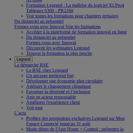
Formation Legrand : La maîtrise du logiciel XLPro4
Tableaux 6300 - PR2260
Voir toutes les formations pour chantiers tertiaires
Du distanciel au présentiel
Formez-vous avec Innoval
Voir les formations
Accéder à la plateforme de formation innoval en ligne
Du distanciel au présentiel
Formez-vous avec Innoval
Découvrir les webinaires Legrand
Trouver la formation la plus proche
Legrand
La démarche RSE
La RSE chez Legrand
Un ancrage territorial fort
Développer une économie plus circulaire
Atténuer le changement climatique
Favoriser la diversité et l’inclusion
Agir en acteur responsable
Améliorer l'expérience client
Voir tout
L’actu
Profitez des promotions exclusives Legrand sur Mon
Espace Connecté jusqu'au 31 août
Mode démo de l'App Home + Control : présentez la