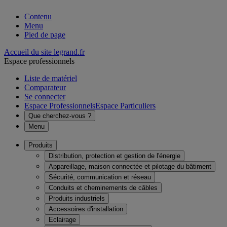
Contenu
Menu
Pied de page
Accueil du site legrand.fr
Espace professionnels
Liste de matériel
Comparateur
Se connecter
Espace Professionnels
Espace Particuliers
Que cherchez-vous ?
Menu
Produits
Distribution, protection et gestion de l'énergie
Appareillage, maison connectée et pilotage du bâtiment
Sécurité, communication et réseau
Conduits et cheminements de câbles
Produits industriels
Accessoires d'installation
Eclairage