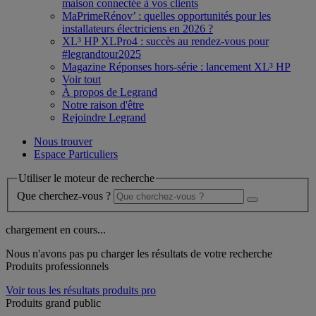
maison connectée à vos clients
MaPrimeRénov’ : quelles opportunités pour les
installateurs électriciens en 2026 ?
XL³ HP XLPro4 : succès au rendez-vous pour
#legrandtour2025
Magazine Réponses hors-série : lancement XL³ HP
Voir tout
À propos de Legrand
Notre raison d'être
Rejoindre Legrand
Nous trouver
Espace Particuliers
Utiliser le moteur de recherche
Que cherchez-vous ?
chargement en cours...
Nous n'avons pas pu charger les résultats de votre recherche
Produits professionnels
Voir tous les résultats produits pro
Produits grand public