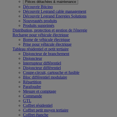
Pièces détachées & maintenance
Découvrir Bticino
Découvrir Legrand cable management
Découvrir Legrand Energies Solutions
Nouveautés produits
Produits supprimés
Distribution, protection et gestion de l'énergie
Recharge pour véhicule électrique
Borne de véhicule électrique
Prise pour véhicule électrique
Tableau résidentiel et petit tertiaire
Disjoncteur de branchement
Disjoncteur
Interrupteur différentiel
Disjoncteur différentiel
Coupe-circuit, cartouche et fusible
Bloc différentiel modulaire
Répartition
Parafoudre
Mesure et comptage
Commande
GTL
Coffret résidentiel
Coffret petit moyen tertiaire
Coffret étanche