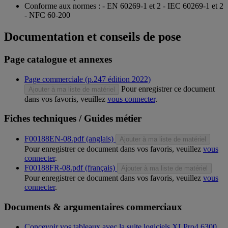
Conforme aux normes : - EN 60269-1 et 2 - IEC 60269-1 et 2
- NFC 60-200
Documentation et conseils de pose
Page catalogue et annexes
Page commerciale (p.247 édition 2022)
Pour enregistrer ce document
Ajouter à ma liste de matériel
dans vos favoris, veuillez
vous connecter
.
Fiches techniques / Guides métier
F00188EN-08.pdf (anglais)
Ajouter à ma liste de matériel
Pour enregistrer ce document dans vos favoris, veuillez
vous
connecter
.
F00188FR-08.pdf (français)
Ajouter à ma liste de matériel
Pour enregistrer ce document dans vos favoris, veuillez
vous
connecter
.
Documents & argumentaires commerciaux
Concevoir vos tableaux avec la suite logiciels XLPro4 6300