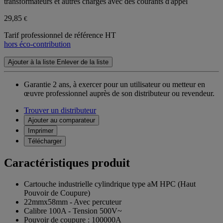
transformateurs et autres charges avec des courants d'appel
29,85
€
Tarif professionnel de référence HT
hors éco-contribution
Ajouter à la liste
Enlever de la liste
Garantie 2 ans,
à exercer pour un utilisateur ou metteur en
œuvre professionnel auprès de son distributeur ou revendeur.
Trouver un distributeur
Ajouter au comparateur
Imprimer
Télécharger
Caractéristiques produit
Cartouche industrielle cylindrique type aM HPC (Haut
Pouvoir de Coupure)
22mmx58mm - Avec percuteur
Calibre 100A - Tension 500V~
Pouvoir de coupure : 100000A