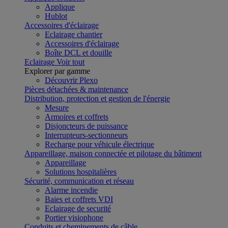
Applique
Hublot
Accessoires d'éclairage
Eclairage chantier
Accessoires d'éclairage
Boîte DCL et douille
Eclairage
Voir tout
Explorer par gamme
Découvrir Plexo
Pièces détachées & maintenance
Distribution, protection et gestion de l'énergie
Mesure
Armoires et coffrets
Disjoncteurs de puissance
Interrupteurs-sectionneurs
Recharge pour véhicule électrique
Appareillage, maison connectée et pilotage du bâtiment
Appareillage
Solutions hospitalières
Sécurité, communication et réseau
Alarme incendie
Baies et coffrets VDI
Eclairage de securité
Portier visiophone
Conduits et cheminements de câble