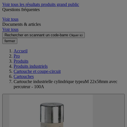
Voir tous les résultats produits grand public
Questions fréquentes
Voir tous
Documents & articles
Voir tous
Rechercher en scannant un code-barre
Cliquer ici
fermer
Accueil
Pro
Produits
Produits industriels
Cartouche et coupe-circuit
Cartouches
Cartouche industrielle cylindrique typeaM 22x58mm avec
percuteur - 100A