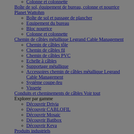
Colonne et colonnette
Boîte de sol, équipement de bureau, colonne et nourrice
Planet Wattohm
Boîte de sol et passage de plancher
Equipement du bureau
Bloc nourrice
Colonne et colonnette
Chemin de câbles métallique Legrand Cable Management
Chemin de câbles tôle
Chemin de câbles fil
Chemin de câbles PVC
Echelle à câbles
Supportage métallique
Accessoires chemin de câbles métallique Legrand
Cable Management
Système coupe-feu
Visserie
Conduits et cheminements de câbles
Voir tout
Explorer par gamme
Découvrir Drivia
Découvrir CABLOFIL
Découvrir Mosaic
Découvrir Batibox
Découvrir Keva
Produits industriels