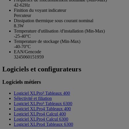
42-62Hz
Finition du voyant indicateur
Percuteur
Dissipation thermique sous courant nominal
8.3W
Temperature d'utilisation /d'installation (Min-Max)
-25-40°C
Temperature de stockage (Min-Max)
-40-70°C
EAN/Gencode
3245060151959
Logiciels et configurateurs
Logiciels métiers
Logiciel XLPro³ Tableaux 400
Sélectivité et filiation
Logiciel XLPro³ Tableaux 6300
Logiciel XLPro4 Tableaux 400
Logiciel XLPro4 Calcul 400
Logiciel XLPro4 Calcul 6300
Logiciel XLPro4 Tableaux 6300