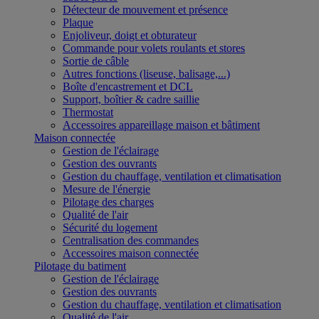
Détecteur de mouvement et présence
Plaque
Enjoliveur, doigt et obturateur
Commande pour volets roulants et stores
Sortie de câble
Autres fonctions (liseuse, balisage,...)
Boîte d'encastrement et DCL
Support, boîtier & cadre saillie
Thermostat
Accessoires appareillage maison et bâtiment
Maison connectée
Gestion de l'éclairage
Gestion des ouvrants
Gestion du chauffage, ventilation et climatisation
Mesure de l'énergie
Pilotage des charges
Qualité de l'air
Sécurité du logement
Centralisation des commandes
Accessoires maison connectée
Pilotage du batiment
Gestion de l'éclairage
Gestion des ouvrants
Gestion du chauffage, ventilation et climatisation
Qualité de l'air