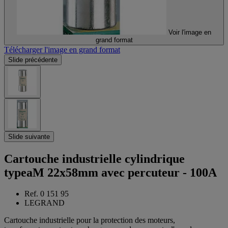
Voir l'image en
grand format
Télécharger l'image en grand format
Slide précédente
Slide suivante
Cartouche industrielle cylindrique
typeaM 22x58mm avec percuteur - 100A
Ref. 0 151 95
LEGRAND
Cartouche industrielle pour la protection des moteurs,