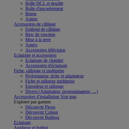
Boîte DCL et douille
Boîte d'encastrement
Borne
Autres
Accessoires de câblage
Embout de câblage
Bloc de jonction
Mise à la terre
Autres
Accessoires télévision
Eclairage et accessoires
Eclairage de chantier
Accessoires d'éclairage
Fiche, rallonge et multiprise
Prolongateur, fiche et adaptateur
Fiche et rallonge multiprise
Enrouleur et rallonge
Divers (Adaptateur, programmateur, …)
Accessoires d'installation
Voir tout
Explorer par gamme
Découvrir Plexo
Découvrir Colson
Découvrir Batibox
Eclairage
Applique et hublot