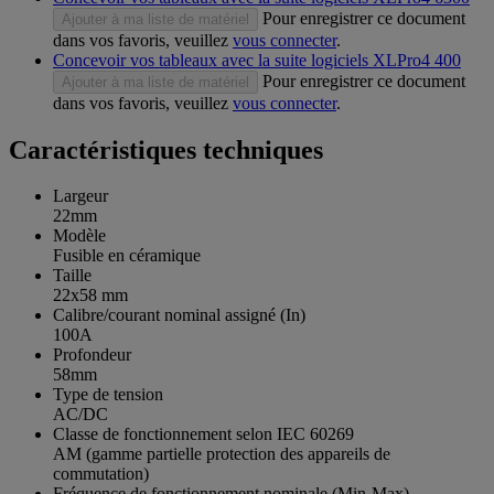
Pour enregistrer ce document
Ajouter à ma liste de matériel
dans vos favoris, veuillez
vous connecter
.
Concevoir vos tableaux avec la suite logiciels XLPro4 400
Pour enregistrer ce document
Ajouter à ma liste de matériel
dans vos favoris, veuillez
vous connecter
.
Caractéristiques techniques
Largeur
22mm
Modèle
Fusible en céramique
Taille
22x58 mm
Calibre/courant nominal assigné (In)
100A
Profondeur
58mm
Type de tension
AC/DC
Classe de fonctionnement selon IEC 60269
AM (gamme partielle protection des appareils de
commutation)
Fréquence de fonctionnement nominale (Min-Max)