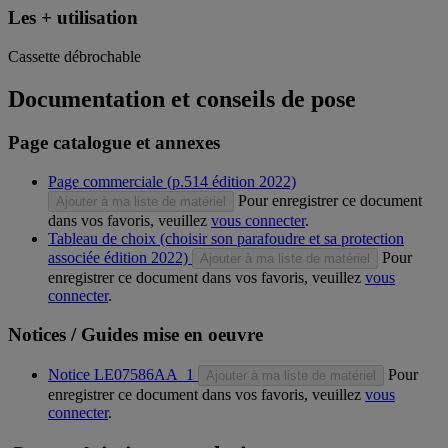
Les + utilisation
Cassette débrochable
Documentation et conseils de pose
Page catalogue et annexes
Page commerciale (p.514 édition 2022)
Pour enregistrer ce document
Ajouter à ma liste de matériel
dans vos favoris, veuillez
vous connecter
.
Tableau de choix (choisir son parafoudre et sa protection
associée édition 2022)
Pour
Ajouter à ma liste de matériel
enregistrer ce document dans vos favoris, veuillez
vous
connecter
.
Notices / Guides mise en oeuvre
Notice LE07586AA_1
Pour
Ajouter à ma liste de matériel
enregistrer ce document dans vos favoris, veuillez
vous
connecter
.