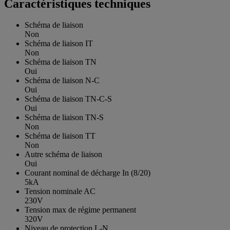
Caractéristiques techniques
Schéma de liaison
Non
Schéma de liaison IT
Non
Schéma de liaison TN
Oui
Schéma de liaison N-C
Oui
Schéma de liaison TN-C-S
Oui
Schéma de liaison TN-S
Non
Schéma de liaison TT
Non
Autre schéma de liaison
Oui
Courant nominal de décharge In (8/20)
5kA
Tension nominale AC
230V
Tension max de régime permanent
320V
Niveau de protection L-N