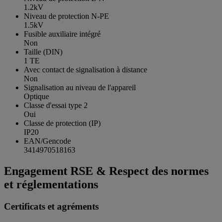
1.2kV
Niveau de protection N-PE
1.5kV
Fusible auxiliaire intégré
Non
Taille (DIN)
1 TE
Avec contact de signalisation à distance
Non
Signalisation au niveau de l'appareil
Optique
Classe d'essai type 2
Oui
Classe de protection (IP)
IP20
EAN/Gencode
3414970518163
Engagement RSE & Respect des normes
et réglementations
Certificats et agréments