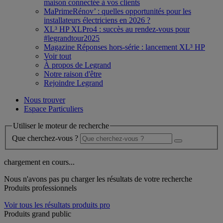
maison connectée à vos clients
MaPrimeRénov’ : quelles opportunités pour les
installateurs électriciens en 2026 ?
XL³ HP XLPro4 : succès au rendez-vous pour
#legrandtour2025
Magazine Réponses hors-série : lancement XL³ HP
Voir tout
À propos de Legrand
Notre raison d'être
Rejoindre Legrand
Nous trouver
Espace Particuliers
Utiliser le moteur de recherche
Que cherchez-vous ?
chargement en cours...
Nous n'avons pas pu charger les résultats de votre recherche
Produits professionnels
Voir tous les résultats produits pro
Produits grand public