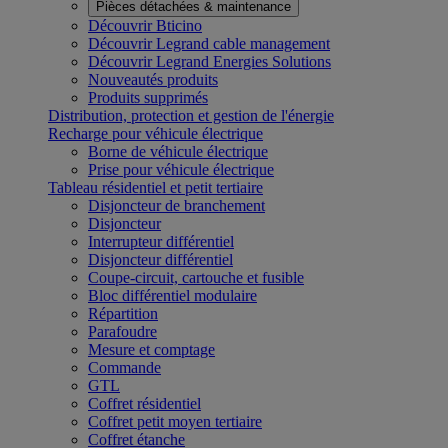
Pièces détachées & maintenance
Découvrir Bticino
Découvrir Legrand cable management
Découvrir Legrand Energies Solutions
Nouveautés produits
Produits supprimés
Distribution, protection et gestion de l'énergie
Recharge pour véhicule électrique
Borne de véhicule électrique
Prise pour véhicule électrique
Tableau résidentiel et petit tertiaire
Disjoncteur de branchement
Disjoncteur
Interrupteur différentiel
Disjoncteur différentiel
Coupe-circuit, cartouche et fusible
Bloc différentiel modulaire
Répartition
Parafoudre
Mesure et comptage
Commande
GTL
Coffret résidentiel
Coffret petit moyen tertiaire
Coffret étanche