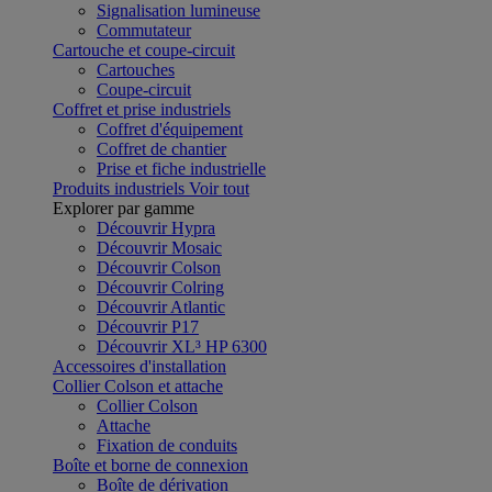
Signalisation lumineuse
Commutateur
Cartouche et coupe-circuit
Cartouches
Coupe-circuit
Coffret et prise industriels
Coffret d'équipement
Coffret de chantier
Prise et fiche industrielle
Produits industriels
Voir tout
Explorer par gamme
Découvrir Hypra
Découvrir Mosaic
Découvrir Colson
Découvrir Colring
Découvrir Atlantic
Découvrir P17
Découvrir XL³ HP 6300
Accessoires d'installation
Collier Colson et attache
Collier Colson
Attache
Fixation de conduits
Boîte et borne de connexion
Boîte de dérivation