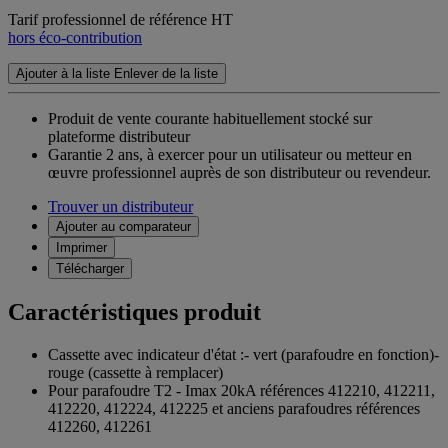
Tarif professionnel de référence HT
hors éco-contribution
Ajouter à la liste
Enlever de la liste
Produit de vente courante habituellement stocké sur
plateforme distributeur
Garantie 2 ans,
à exercer pour un utilisateur ou metteur en
œuvre professionnel auprès de son distributeur ou revendeur.
Trouver un distributeur
Ajouter au comparateur
Imprimer
Télécharger
Caractéristiques produit
Cassette avec indicateur d'état :- vert (parafoudre en fonction)-
rouge (cassette à remplacer)
Pour parafoudre T2 - Imax 20kA références 412210, 412211,
412220, 412224, 412225 et anciens parafoudres références
412260, 412261