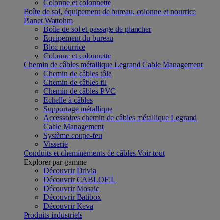
Colonne et colonnette
Boîte de sol, équipement de bureau, colonne et nourrice
Planet Wattohm
Boîte de sol et passage de plancher
Equipement du bureau
Bloc nourrice
Colonne et colonnette
Chemin de câbles métallique Legrand Cable Management
Chemin de câbles tôle
Chemin de câbles fil
Chemin de câbles PVC
Echelle à câbles
Supportage métallique
Accessoires chemin de câbles métallique Legrand
Cable Management
Système coupe-feu
Visserie
Conduits et cheminements de câbles
Voir tout
Explorer par gamme
Découvrir Drivia
Découvrir CABLOFIL
Découvrir Mosaic
Découvrir Batibox
Découvrir Keva
Produits industriels