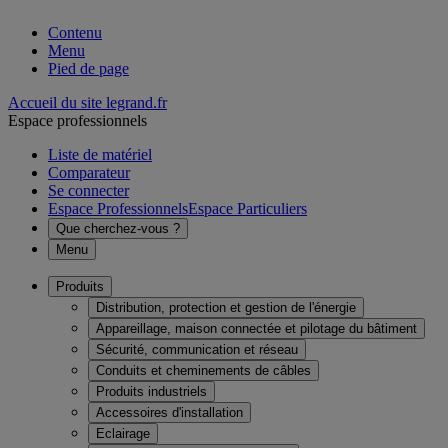
Contenu
Menu
Pied de page
Accueil du site legrand.fr
Espace professionnels
Liste de matériel
Comparateur
Se connecter
Espace Professionnels
Espace Particuliers
Que cherchez-vous ?
Menu
Produits
Distribution, protection et gestion de l'énergie
Appareillage, maison connectée et pilotage du bâtiment
Sécurité, communication et réseau
Conduits et cheminements de câbles
Produits industriels
Accessoires d'installation
Eclairage