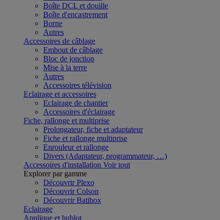
Boîte DCL et douille
Boîte d'encastrement
Borne
Autres
Accessoires de câblage
Embout de câblage
Bloc de jonction
Mise à la terre
Autres
Accessoires télévision
Eclairage et accessoires
Eclairage de chantier
Accessoires d'éclairage
Fiche, rallonge et multiprise
Prolongateur, fiche et adaptateur
Fiche et rallonge multiprise
Enrouleur et rallonge
Divers (Adaptateur, programmateur, …)
Accessoires d'installation
Voir tout
Explorer par gamme
Découvrir Plexo
Découvrir Colson
Découvrir Batibox
Eclairage
Applique et hublot