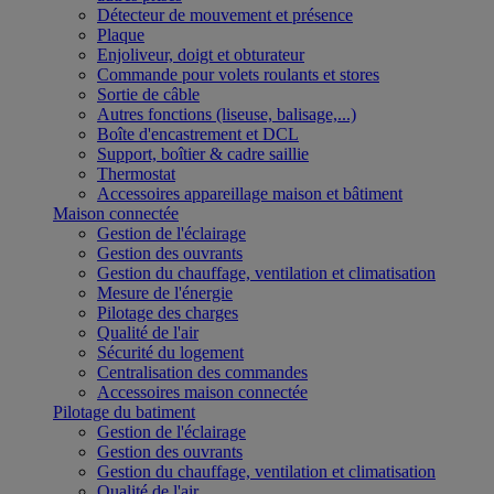
Détecteur de mouvement et présence
Plaque
Enjoliveur, doigt et obturateur
Commande pour volets roulants et stores
Sortie de câble
Autres fonctions (liseuse, balisage,...)
Boîte d'encastrement et DCL
Support, boîtier & cadre saillie
Thermostat
Accessoires appareillage maison et bâtiment
Maison connectée
Gestion de l'éclairage
Gestion des ouvrants
Gestion du chauffage, ventilation et climatisation
Mesure de l'énergie
Pilotage des charges
Qualité de l'air
Sécurité du logement
Centralisation des commandes
Accessoires maison connectée
Pilotage du batiment
Gestion de l'éclairage
Gestion des ouvrants
Gestion du chauffage, ventilation et climatisation
Qualité de l'air