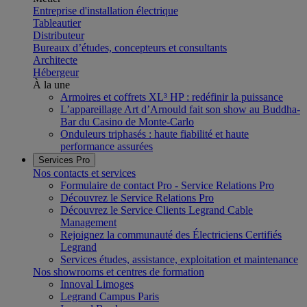
Entreprise d'installation électrique
Tableautier
Distributeur
Bureaux d’études, concepteurs et consultants
Architecte
Hébergeur
À la une
Armoires et coffrets XL³ HP : redéfinir la puissance
L’appareillage Art d’Arnould fait son show au Buddha-
Bar du Casino de Monte-Carlo
Onduleurs triphasés : haute fiabilité et haute
performance assurées
Services Pro
Nos contacts et services
Formulaire de contact Pro - Service Relations Pro
Découvrez le Service Relations Pro
Découvrez le Service Clients Legrand Cable
Management
Rejoignez la communauté des Électriciens Certifiés
Legrand
Services études, assistance, exploitation et maintenance
Nos showrooms et centres de formation
Innoval Limoges
Legrand Campus Paris