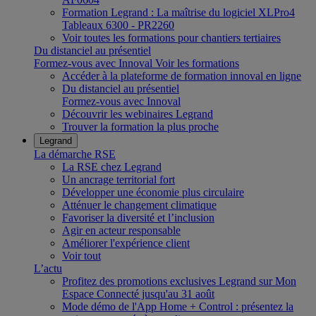
Formation Legrand : La maîtrise du logiciel XLPro4
Tableaux 6300 - PR2260
Voir toutes les formations pour chantiers tertiaires
Du distanciel au présentiel
Formez-vous avec Innoval
Voir les formations
Accéder à la plateforme de formation innoval en ligne
Du distanciel au présentiel
Formez-vous avec Innoval
Découvrir les webinaires Legrand
Trouver la formation la plus proche
Legrand
La démarche RSE
La RSE chez Legrand
Un ancrage territorial fort
Développer une économie plus circulaire
Atténuer le changement climatique
Favoriser la diversité et l’inclusion
Agir en acteur responsable
Améliorer l'expérience client
Voir tout
L’actu
Profitez des promotions exclusives Legrand sur Mon
Espace Connecté jusqu'au 31 août
Mode démo de l'App Home + Control : présentez la