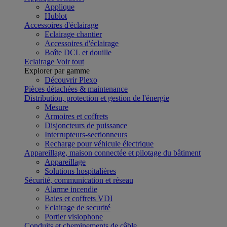
Applique
Hublot
Accessoires d'éclairage
Eclairage chantier
Accessoires d'éclairage
Boîte DCL et douille
Eclairage
Voir tout
Explorer par gamme
Découvrir Plexo
Pièces détachées & maintenance
Distribution, protection et gestion de l'énergie
Mesure
Armoires et coffrets
Disjoncteurs de puissance
Interrupteurs-sectionneurs
Recharge pour véhicule électrique
Appareillage, maison connectée et pilotage du bâtiment
Appareillage
Solutions hospitalières
Sécurité, communication et réseau
Alarme incendie
Baies et coffrets VDI
Eclairage de securité
Portier visiophone
Conduits et cheminements de câble