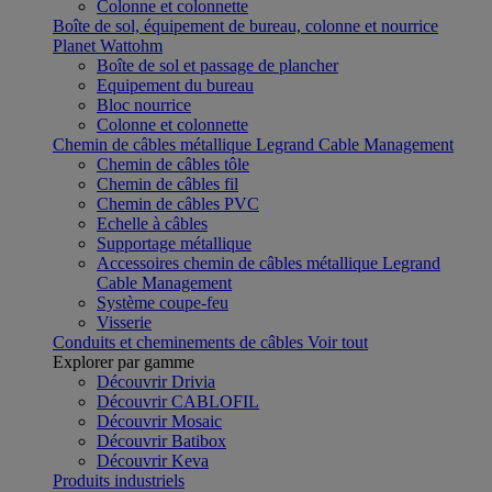
Colonne et colonnette
Boîte de sol, équipement de bureau, colonne et nourrice
Planet Wattohm
Boîte de sol et passage de plancher
Equipement du bureau
Bloc nourrice
Colonne et colonnette
Chemin de câbles métallique Legrand Cable Management
Chemin de câbles tôle
Chemin de câbles fil
Chemin de câbles PVC
Echelle à câbles
Supportage métallique
Accessoires chemin de câbles métallique Legrand
Cable Management
Système coupe-feu
Visserie
Conduits et cheminements de câbles
Voir tout
Explorer par gamme
Découvrir Drivia
Découvrir CABLOFIL
Découvrir Mosaic
Découvrir Batibox
Découvrir Keva
Produits industriels