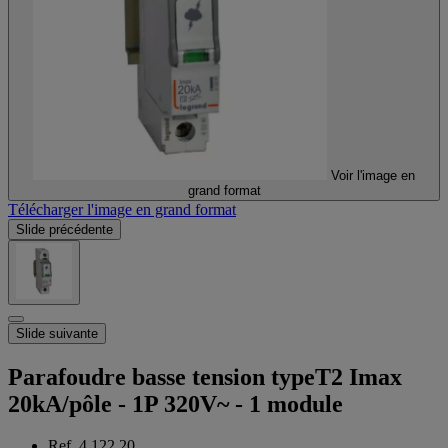
Voir l'image en
grand format
Télécharger l'image en grand format
Slide précédente
Slide suivante
Parafoudre basse tension typeT2 Imax
20kA/pôle - 1P 320V~ - 1 module
Ref. 4 122 20