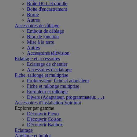
Boîte DCL et douille
Boîte d'encastrement
Borne
Autres
Accessoires de câblage
Embout de câblage
Bloc de jonction
Mise à la terre
Autres
Accessoires télévision
Eclairage et accessoires
Eclairage de chantier
Accessoires d'éclairage
Fiche, rallonge et multiprise
Prolongateur, fiche et adaptateur
Fiche et rallonge multiprise
Enrouleur et rallonge
Divers (Adaptateur, programmateur, …)
Accessoires d'installation
Voir tout
Explorer par gamme
Découvrir Plexo
Découvrir Colson
Découvrir Batibox
Eclairage
Applique et hublot