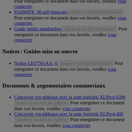
Pour enregistrer ce document dans vos favoris, veuillez
vous
connecter
.
F02060FR_06.pdf (français)
Ajouter à ma liste de matériel
Pour enregistrer ce document dans vos favoris, veuillez
vous
connecter
.
Guide métier parafoudres
Pour
Ajouter à ma liste de matériel
enregistrer ce document dans vos favoris, veuillez
vous
connecter
.
Notices / Guides mise en oeuvre
Notice LE07561AA_6
Pour
Ajouter à ma liste de matériel
enregistrer ce document dans vos favoris, veuillez
vous
connecter
.
Documents & argumentaires commerciaux
Concevoir vos tableaux avec la suite logiciels XLPro4 6300
Pour enregistrer ce document
Ajouter à ma liste de matériel
dans vos favoris, veuillez
vous connecter
.
Concevoir vos tableaux avec la suite logiciels XLPro4 400
Pour enregistrer ce document
Ajouter à ma liste de matériel
dans vos favoris, veuillez
vous connecter
.