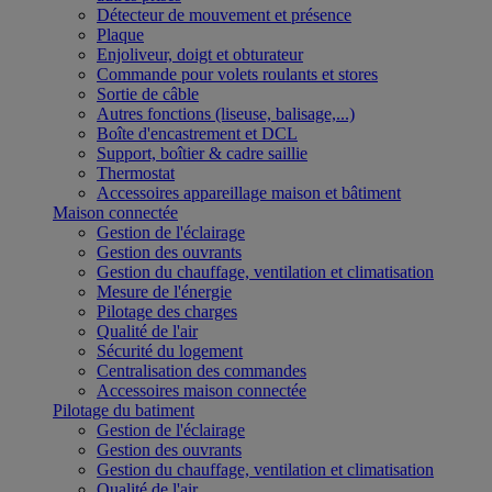
Détecteur de mouvement et présence
Plaque
Enjoliveur, doigt et obturateur
Commande pour volets roulants et stores
Sortie de câble
Autres fonctions (liseuse, balisage,...)
Boîte d'encastrement et DCL
Support, boîtier & cadre saillie
Thermostat
Accessoires appareillage maison et bâtiment
Maison connectée
Gestion de l'éclairage
Gestion des ouvrants
Gestion du chauffage, ventilation et climatisation
Mesure de l'énergie
Pilotage des charges
Qualité de l'air
Sécurité du logement
Centralisation des commandes
Accessoires maison connectée
Pilotage du batiment
Gestion de l'éclairage
Gestion des ouvrants
Gestion du chauffage, ventilation et climatisation
Qualité de l'air