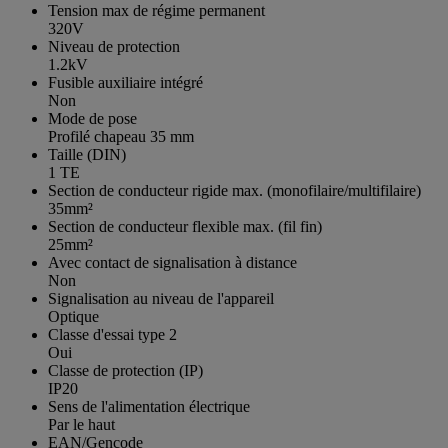
Tension max de régime permanent
320V
Niveau de protection
1.2kV
Fusible auxiliaire intégré
Non
Mode de pose
Profilé chapeau 35 mm
Taille (DIN)
1 TE
Section de conducteur rigide max. (monofilaire/multifilaire)
35mm²
Section de conducteur flexible max. (fil fin)
25mm²
Avec contact de signalisation à distance
Non
Signalisation au niveau de l'appareil
Optique
Classe d'essai type 2
Oui
Classe de protection (IP)
IP20
Sens de l'alimentation électrique
Par le haut
EAN/Gencode