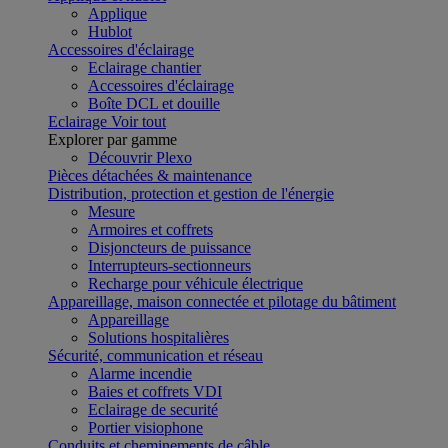
Applique
Hublot
Accessoires d'éclairage
Eclairage chantier
Accessoires d'éclairage
Boîte DCL et douille
Eclairage
Voir tout
Explorer par gamme
Découvrir Plexo
Pièces détachées & maintenance
Distribution, protection et gestion de l'énergie
Mesure
Armoires et coffrets
Disjoncteurs de puissance
Interrupteurs-sectionneurs
Recharge pour véhicule électrique
Appareillage, maison connectée et pilotage du bâtiment
Appareillage
Solutions hospitalières
Sécurité, communication et réseau
Alarme incendie
Baies et coffrets VDI
Eclairage de securité
Portier visiophone
Conduits et cheminements de câble