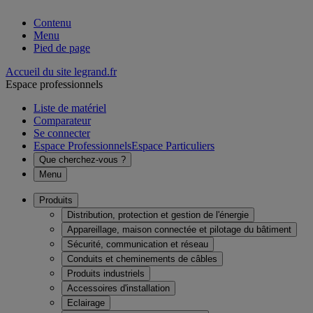
Contenu
Menu
Pied de page
Accueil du site legrand.fr
Espace professionnels
Liste de matériel
Comparateur
Se connecter
Espace Professionnels
Espace Particuliers
Que cherchez-vous ?
Menu
Produits
Distribution, protection et gestion de l'énergie
Appareillage, maison connectée et pilotage du bâtiment
Sécurité, communication et réseau
Conduits et cheminements de câbles
Produits industriels
Accessoires d'installation
Eclairage