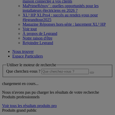
maison connectée à vos clients
MaPrimeRénov’ : quelles opportunités pour les
installateurs électriciens en 2026 ?
XL³ HP XLPro4 : succès au rendez-vous pour
#legrandtour2025
Magazine Réponses hors-série : lancement XL³ HP
Voir tout
À propos de Legrand
Notre raison d'être
Rejoindre Legrand
Nous trouver
Espace Particuliers
Utiliser le moteur de recherche
Que cherchez-vous ?
chargement en cours...
Nous n'avons pas pu charger les résultats de votre recherche
Produits professionnels
Voir tous les résultats produits pro
Produits grand public