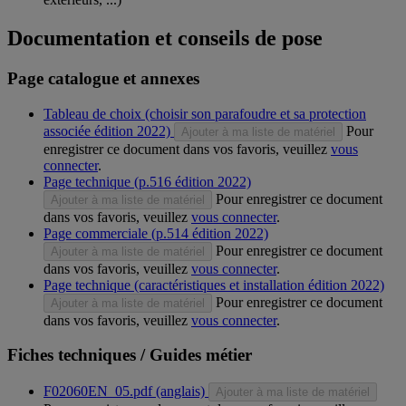
Documentation et conseils de pose
Page catalogue et annexes
Tableau de choix (choisir son parafoudre et sa protection
associée édition 2022)
Pour
Ajouter à ma liste de matériel
enregistrer ce document dans vos favoris, veuillez
vous
connecter
.
Page technique (p.516 édition 2022)
Pour enregistrer ce document
Ajouter à ma liste de matériel
dans vos favoris, veuillez
vous connecter
.
Page commerciale (p.514 édition 2022)
Pour enregistrer ce document
Ajouter à ma liste de matériel
dans vos favoris, veuillez
vous connecter
.
Page technique (caractéristiques et installation édition 2022)
Pour enregistrer ce document
Ajouter à ma liste de matériel
dans vos favoris, veuillez
vous connecter
.
Fiches techniques / Guides métier
F02060EN_05.pdf (anglais)
Ajouter à ma liste de matériel