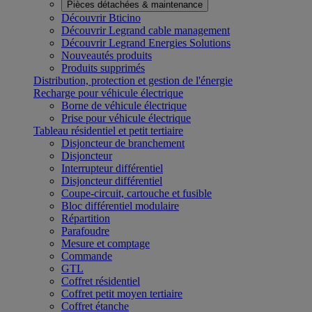
Pièces détachées & maintenance
Découvrir Bticino
Découvrir Legrand cable management
Découvrir Legrand Energies Solutions
Nouveautés produits
Produits supprimés
Distribution, protection et gestion de l'énergie
Recharge pour véhicule électrique
Borne de véhicule électrique
Prise pour véhicule électrique
Tableau résidentiel et petit tertiaire
Disjoncteur de branchement
Disjoncteur
Interrupteur différentiel
Disjoncteur différentiel
Coupe-circuit, cartouche et fusible
Bloc différentiel modulaire
Répartition
Parafoudre
Mesure et comptage
Commande
GTL
Coffret résidentiel
Coffret petit moyen tertiaire
Coffret étanche