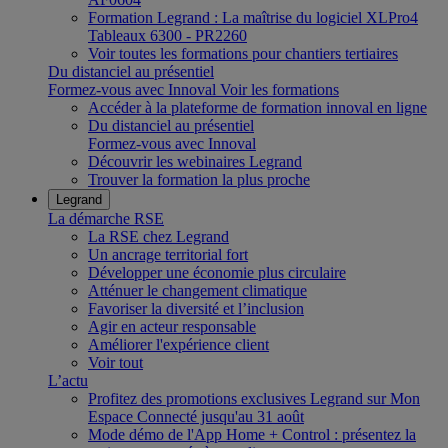
Formation Legrand : La maîtrise du logiciel XLPro4
Tableaux 6300 - PR2260
Voir toutes les formations pour chantiers tertiaires
Du distanciel au présentiel
Formez-vous avec Innoval
Voir les formations
Accéder à la plateforme de formation innoval en ligne
Du distanciel au présentiel
Formez-vous avec Innoval
Découvrir les webinaires Legrand
Trouver la formation la plus proche
Legrand
La démarche RSE
La RSE chez Legrand
Un ancrage territorial fort
Développer une économie plus circulaire
Atténuer le changement climatique
Favoriser la diversité et l’inclusion
Agir en acteur responsable
Améliorer l'expérience client
Voir tout
L’actu
Profitez des promotions exclusives Legrand sur Mon
Espace Connecté jusqu'au 31 août
Mode démo de l'App Home + Control : présentez la