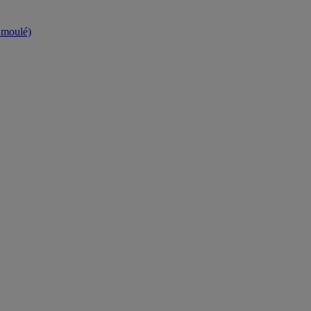
t moulé)