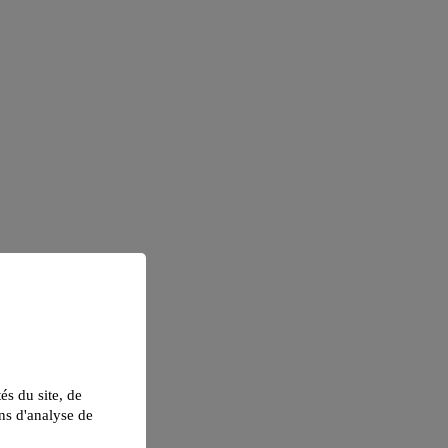
tés du site, de
ns d'analyse de