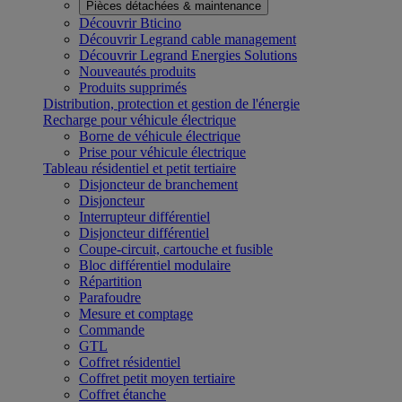
Pièces détachées & maintenance
Découvrir Bticino
Découvrir Legrand cable management
Découvrir Legrand Energies Solutions
Nouveautés produits
Produits supprimés
Distribution, protection et gestion de l'énergie
Recharge pour véhicule électrique
Borne de véhicule électrique
Prise pour véhicule électrique
Tableau résidentiel et petit tertiaire
Disjoncteur de branchement
Disjoncteur
Interrupteur différentiel
Disjoncteur différentiel
Coupe-circuit, cartouche et fusible
Bloc différentiel modulaire
Répartition
Parafoudre
Mesure et comptage
Commande
GTL
Coffret résidentiel
Coffret petit moyen tertiaire
Coffret étanche