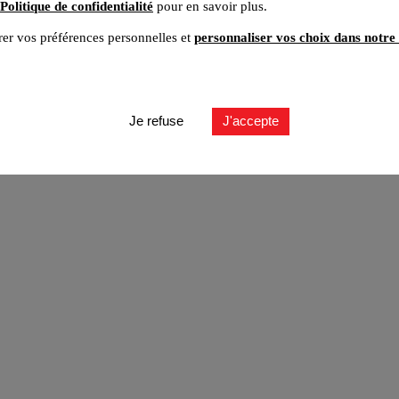
Politique de confidentialité
pour en savoir plus.
er vos préférences personnelles et
personnaliser vos choix dans notre 
ut
Je refuse
J'accepte