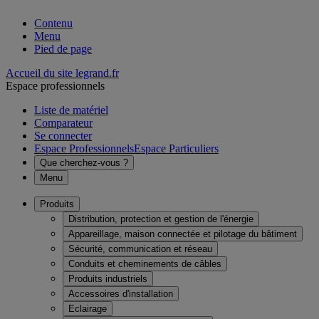
Contenu
Menu
Pied de page
Accueil du site legrand.fr
Espace professionnels
Liste de matériel
Comparateur
Se connecter
Espace Professionnels
Espace Particuliers
Que cherchez-vous ?
Menu
Produits
Distribution, protection et gestion de l'énergie
Appareillage, maison connectée et pilotage du bâtiment
Sécurité, communication et réseau
Conduits et cheminements de câbles
Produits industriels
Accessoires d'installation
Eclairage