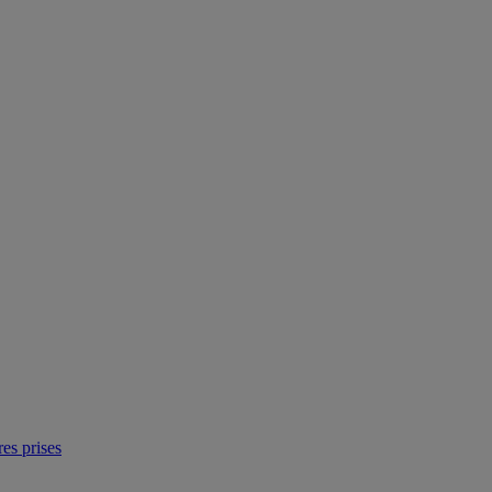
res prises