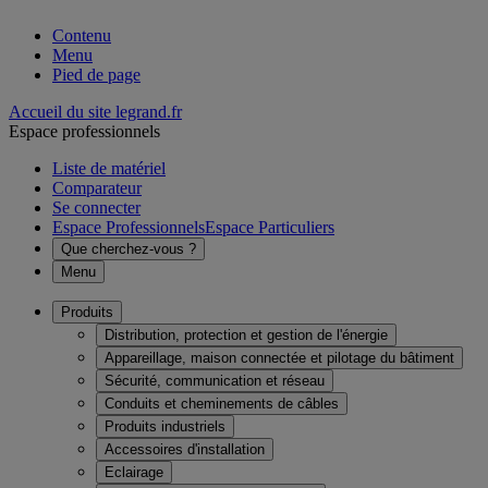
Contenu
Menu
Pied de page
Accueil du site legrand.fr
Espace professionnels
Liste de matériel
Comparateur
Se connecter
Espace Professionnels
Espace Particuliers
Que cherchez-vous ?
Menu
Produits
Distribution, protection et gestion de l'énergie
Appareillage, maison connectée et pilotage du bâtiment
Sécurité, communication et réseau
Conduits et cheminements de câbles
Produits industriels
Accessoires d'installation
Eclairage