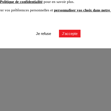
Politique de confidentialité
pour en savoir plus.
er vos préférences personnelles et
personnaliser vos choix dans notre 
ut
Je refuse
J'accepte