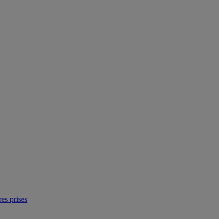
res prises