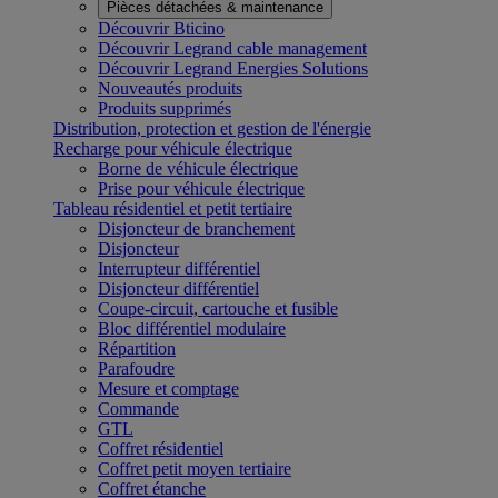
Pièces détachées & maintenance
Découvrir Bticino
Découvrir Legrand cable management
Découvrir Legrand Energies Solutions
Nouveautés produits
Produits supprimés
Distribution, protection et gestion de l'énergie
Recharge pour véhicule électrique
Borne de véhicule électrique
Prise pour véhicule électrique
Tableau résidentiel et petit tertiaire
Disjoncteur de branchement
Disjoncteur
Interrupteur différentiel
Disjoncteur différentiel
Coupe-circuit, cartouche et fusible
Bloc différentiel modulaire
Répartition
Parafoudre
Mesure et comptage
Commande
GTL
Coffret résidentiel
Coffret petit moyen tertiaire
Coffret étanche