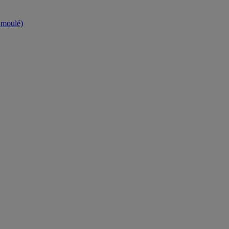
t moulé)