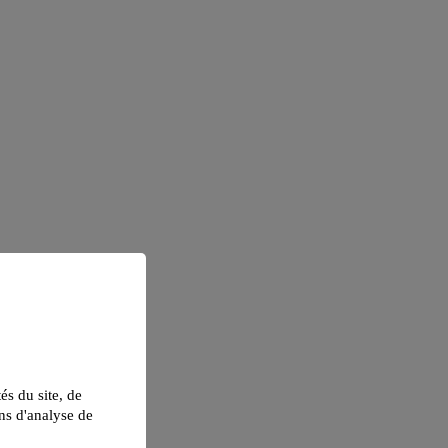
tés du site, de
ns d'analyse de