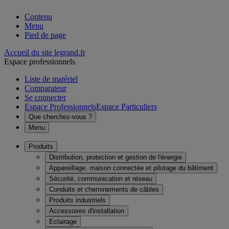
Contenu
Menu
Pied de page
Accueil du site legrand.fr
Espace professionnels
Liste de matériel
Comparateur
Se connecter
Espace Professionnels
Espace Particuliers
Que cherchez-vous ?
Menu
Produits
Distribution, protection et gestion de l'énergie
Appareillage, maison connectée et pilotage du bâtiment
Sécurité, communication et réseau
Conduits et cheminements de câbles
Produits industriels
Accessoires d'installation
Eclairage