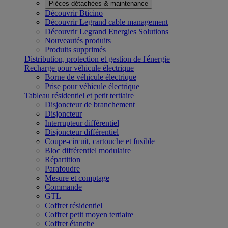
Pièces détachées & maintenance
Découvrir Bticino
Découvrir Legrand cable management
Découvrir Legrand Energies Solutions
Nouveautés produits
Produits supprimés
Distribution, protection et gestion de l'énergie
Recharge pour véhicule électrique
Borne de véhicule électrique
Prise pour véhicule électrique
Tableau résidentiel et petit tertiaire
Disjoncteur de branchement
Disjoncteur
Interrupteur différentiel
Disjoncteur différentiel
Coupe-circuit, cartouche et fusible
Bloc différentiel modulaire
Répartition
Parafoudre
Mesure et comptage
Commande
GTL
Coffret résidentiel
Coffret petit moyen tertiaire
Coffret étanche