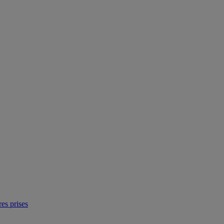
res prises