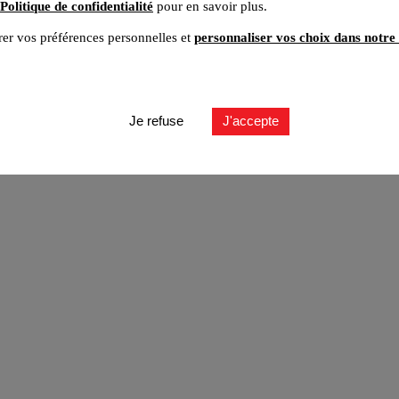
Politique de confidentialité
pour en savoir plus.
er vos préférences personnelles et
personnaliser vos choix dans notre 
ut
Je refuse
J'accepte