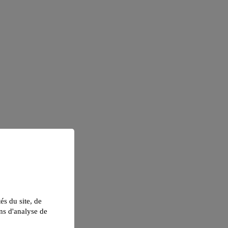
tés du site, de
ns d'analyse de