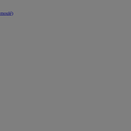
t moulé)