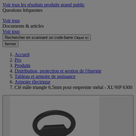
Voir tous les résultats produits grand public
Questions fréquentes
Voir tous
Documents & articles
Voir tous
Rechercher en scannant un code-barre
Cliquer ici
fermer
Accueil
Pro
Produits
Distribution, protection et gestion de l'énergie
Tableau et armoire de puissance
Armoire électrique
Clé mâle triangle 6,5mm pour empreinte métal - XL³HP 6300