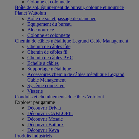
Colonne et colonnette
Boîte de sol, équipement de bureau, colonne et nourrice
Planet Wattohm
Boîte de sol et passage de plancher
Equipement du bureau
Bloc nourrice
Colonne et colonnette
Chemin de câbles métallique Legrand Cable Management
Chemin de câbles tôle
Chemin de câbles fil
Chemin de câbles PVC
Echelle à câbles
Supportage métallique
Accessoires chemin de câbles métallique Legrand
Cable Management
Système coupe-feu
Visserie
Conduits et cheminements de câbles
Voir tout
Explorer par gamme
Découvrir Drivia
Découvrir CABLOFIL
Découvrir Mosaic
Découvrir Batibox
Découvrir Keva
Produits industriels