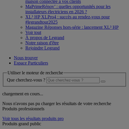
maison connectée à vos clients
MaPrimeRénov’ : quelles opportunités pour les
installateurs électriciens en 2026 ?
XL³ HP XLPro4 : succès au rendez-vous pour
#legrandtour2025
Magazine Réponses hors-série : lancement XL³ HP
Voir tout
À propos de Legrand
Notre raison d'être
Rejoindre Legrand
Nous trouver
Espace Particuliers
Utiliser le moteur de recherche
Que cherchez-vous ?
chargement en cours...
Nous n'avons pas pu charger les résultats de votre recherche
Produits professionnels
Voir tous les résultats produits pro
Produits grand public