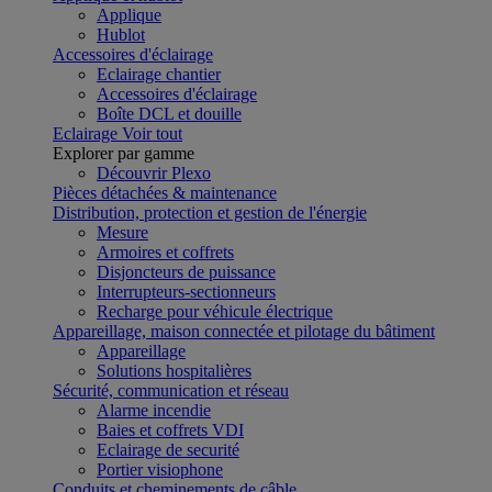
Applique
Hublot
Accessoires d'éclairage
Eclairage chantier
Accessoires d'éclairage
Boîte DCL et douille
Eclairage
Voir tout
Explorer par gamme
Découvrir Plexo
Pièces détachées & maintenance
Distribution, protection et gestion de l'énergie
Mesure
Armoires et coffrets
Disjoncteurs de puissance
Interrupteurs-sectionneurs
Recharge pour véhicule électrique
Appareillage, maison connectée et pilotage du bâtiment
Appareillage
Solutions hospitalières
Sécurité, communication et réseau
Alarme incendie
Baies et coffrets VDI
Eclairage de securité
Portier visiophone
Conduits et cheminements de câble