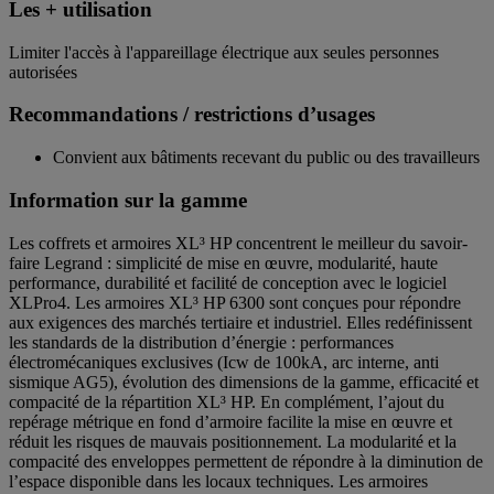
Les + utilisation
Limiter l'accès à l'appareillage électrique aux seules personnes
autorisées
Recommandations / restrictions d’usages
Convient aux bâtiments recevant du public ou des travailleurs
Information sur la gamme
Les coffrets et armoires XL³ HP concentrent le meilleur du savoir-
faire Legrand : simplicité de mise en œuvre, modularité, haute
performance, durabilité et facilité de conception avec le logiciel
XLPro4. Les armoires XL³ HP 6300 sont conçues pour répondre
aux exigences des marchés tertiaire et industriel. Elles redéfinissent
les standards de la distribution d’énergie : performances
électromécaniques exclusives (Icw de 100kA, arc interne, anti
sismique AG5), évolution des dimensions de la gamme, efficacité et
compacité de la répartition XL³ HP. En complément, l’ajout du
repérage métrique en fond d’armoire facilite la mise en œuvre et
réduit les risques de mauvais positionnement. La modularité et la
compacité des enveloppes permettent de répondre à la diminution de
l’espace disponible dans les locaux techniques. Les armoires