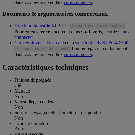
dans vos favoris, veuillez
vous connecter
.
Documents & argumentaires commerciaux
Brochure Industrie XL3 HP
Ajouter à ma liste de matériel
Pour enregistrer ce document dans vos favoris, veuillez
vous
connecter
.
Concevoir vos tableaux avec la suite logiciels XLPro4 6300
Pour enregistrer ce document
Ajouter à ma liste de matériel
dans vos favoris, veuillez
vous connecter
.
Caractéristiques techniques
Finition de poignée
Clé
Manette
Non
Verrouillage à cadenas
Non
Serrure à espagnolette (fermeture trois points)
Non
Type de fermeture
Autre
EAN/Gencode