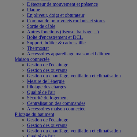
Détecteur de mouvement et présence
Plaque
Enjoliveur, doigt et obturateur
Commande pour volets roulants et stores
Sortie de câble
Autres fonctions (liseuse, balisage,...)
Boîte d'encastrement et DCL
Support, boîtier & cadre saillie
Thermostat
Accessoires appareillage maison et bâtiment
Maison connectée
Gestion de l'éclairage
Gestion des ouvrants
Gestion du chauffage, ventilation et climatisation
Mesure de l'énergie
Pilotage des charges
Qualité de l'air
Sécurité du logement
Centralisation des commandes
Accessoires maison connectée
Pilotage du batiment
Gestion de l'éclairage
Gestion des ouvrants
Gestion du chauffage, ventilation et climatisation
Qualité de l'air