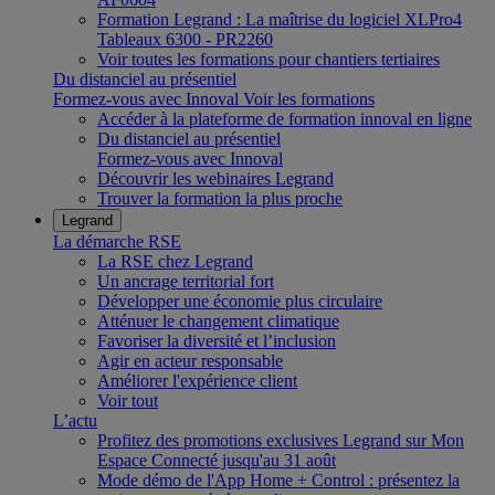
Formation Legrand : La maîtrise du logiciel XLPro4
Tableaux 6300 - PR2260
Voir toutes les formations pour chantiers tertiaires
Du distanciel au présentiel
Formez-vous avec Innoval
Voir les formations
Accéder à la plateforme de formation innoval en ligne
Du distanciel au présentiel
Formez-vous avec Innoval
Découvrir les webinaires Legrand
Trouver la formation la plus proche
Legrand
La démarche RSE
La RSE chez Legrand
Un ancrage territorial fort
Développer une économie plus circulaire
Atténuer le changement climatique
Favoriser la diversité et l’inclusion
Agir en acteur responsable
Améliorer l'expérience client
Voir tout
L’actu
Profitez des promotions exclusives Legrand sur Mon
Espace Connecté jusqu'au 31 août
Mode démo de l'App Home + Control : présentez la