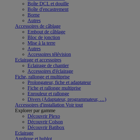
Boîte DCL et douille
Boîte d'encastrement
Borne
Autres
Accessoires de câblage
Embout de câblage
Bloc de jonction
Mise à la terre
Autres
Accessoires télévision
Eclairage et accessoires
Eclairage de chantier
Accessoires d'éclairage
Fiche, rallonge et multiprise
Prolongateur, fiche et adaptateur
Fiche et rallonge multiprise
Enrouleur et rallonge
Divers (Adaptateur, programmateur, …)
Accessoires d'installation
Voir tout
Explorer par gamme
Découvrir Plexo
Découvrir Colson
Découvrir Batibox
Eclairage
Applique et hublot