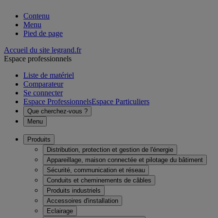
Contenu
Menu
Pied de page
Accueil du site legrand.fr
Espace professionnels
Liste de matériel
Comparateur
Se connecter
Espace Professionnels
Espace Particuliers
Que cherchez-vous ?
Menu
Produits
Distribution, protection et gestion de l'énergie
Appareillage, maison connectée et pilotage du bâtiment
Sécurité, communication et réseau
Conduits et cheminements de câbles
Produits industriels
Accessoires d'installation
Eclairage