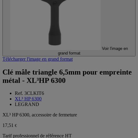
Voir l'image en
grand format
Télécharger l'image en grand format
Clé mâle triangle 6,5mm pour empreinte
métal - XL³HP 6300
Ref. 3CLKIT6
XL³ HP 6300
LEGRAND
XL³ HP 6300, accessoire de fermeture
17,51
€
Tarif professionnel de référence HT