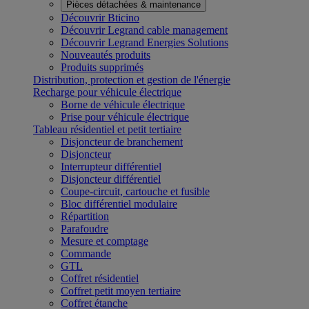
Pièces détachées & maintenance
Découvrir Bticino
Découvrir Legrand cable management
Découvrir Legrand Energies Solutions
Nouveautés produits
Produits supprimés
Distribution, protection et gestion de l'énergie
Recharge pour véhicule électrique
Borne de véhicule électrique
Prise pour véhicule électrique
Tableau résidentiel et petit tertiaire
Disjoncteur de branchement
Disjoncteur
Interrupteur différentiel
Disjoncteur différentiel
Coupe-circuit, cartouche et fusible
Bloc différentiel modulaire
Répartition
Parafoudre
Mesure et comptage
Commande
GTL
Coffret résidentiel
Coffret petit moyen tertiaire
Coffret étanche