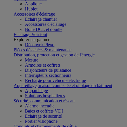
Applique
Hublot
Accessoires d'éclairage
Eclairage chantier
Accessoires d'éclairage
Boîte DCL et douille
Eclairage
Voir tout
Explorer par gamme
Découvrir Plexo
Pièces détachées & maintenance
Distribution, protection et gestion de l'énergie
Mesure
Armoires et coffrets
Disjoncteurs de puissance
Interrupteurs-sectionneurs
Recharge pour véhicule électrique
Appareillage, maison connectée et pilotage du bâtiment
Appareillage
Solutions hospitalières
Sécurité, communication et réseau
Alarme incendie
Baies et coffrets VDI
Eclairage de securité
Portier visiophone
Conduits et cheminements de câble