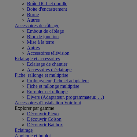
Boîte DCL et douille
Boîte d'encastrement
Borne
Autres
Accessoires de câblage
Embout de câblage
Bloc de jonction
Mise à la terre
Autres
Accessoires télévision
Eclairage et accessoires
Eclairage de chantier
Accessoires d'éclairage
Fiche, rallonge et multiprise
Prolongateur, fiche et adaptateur
Fiche et rallonge multiprise
Enrouleur et rallonge
Divers (Adaptateur, programmateur, …)
Accessoires d'installation
Voir tout
Explorer par gamme
Découvrir Plexo
Découvrir Colson
Découvrir Batibox
Eclairage
Applique et hublot