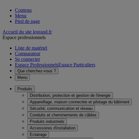
Contenu
Menu
Pied de page
Accueil du site legrand.fr
Espace professionnels
Liste de matériel
Comparateur
Se connecter
Espace Professionnels
Espace Particuliers
Que cherchez-vous ?
Menu
Produits
Distribution, protection et gestion de l'énergie
Appareillage, maison connectée et pilotage du bâtiment
Sécurité, communication et réseau
Conduits et cheminements de câbles
Produits industriels
Accessoires d'installation
Eclairage