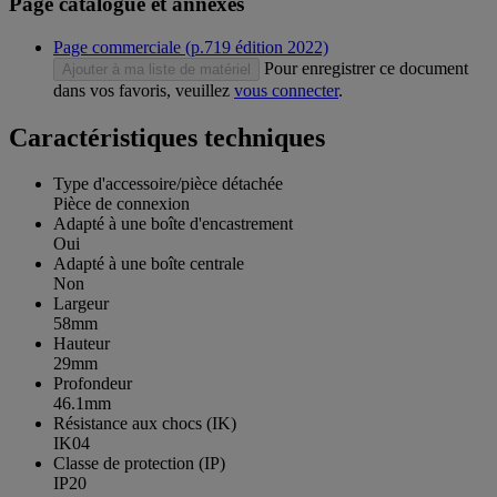
Page catalogue et annexes
Page commerciale (p.719 édition 2022)
Pour enregistrer ce document
Ajouter à ma liste de matériel
dans vos favoris, veuillez
vous connecter
.
Caractéristiques techniques
Type d'accessoire/pièce détachée
Pièce de connexion
Adapté à une boîte d'encastrement
Oui
Adapté à une boîte centrale
Non
Largeur
58mm
Hauteur
29mm
Profondeur
46.1mm
Résistance aux chocs (IK)
IK04
Classe de protection (IP)
IP20