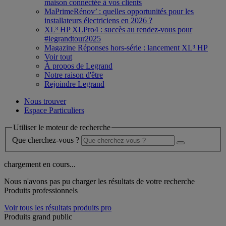
maison connectée à vos clients
MaPrimeRénov’ : quelles opportunités pour les
installateurs électriciens en 2026 ?
XL³ HP XLPro4 : succès au rendez-vous pour
#legrandtour2025
Magazine Réponses hors-série : lancement XL³ HP
Voir tout
À propos de Legrand
Notre raison d'être
Rejoindre Legrand
Nous trouver
Espace Particuliers
Utiliser le moteur de recherche
Que cherchez-vous ?
chargement en cours...
Nous n'avons pas pu charger les résultats de votre recherche
Produits professionnels
Voir tous les résultats produits pro
Produits grand public