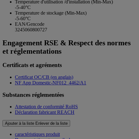
Temperature d'utilisation /d'installation (Min-Max)
-5-40°C
Temperature de stockage (Min-Max)
-5-60°C
EAN/Gencode
3245060800727
Engagement RSE & Respect des normes
et réglementations
Certificats et agréments
Certificat OC/CB (en anglais)
NF App Domestic-NF012_4462/A1
Substances réglementées
Attestation de conformité RoHS
Déclaration fabricant REACH
Ajouter à la liste
Enlever de la liste
caractéristiques produit