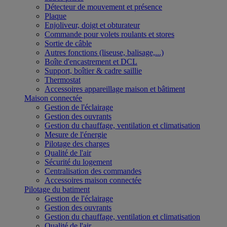
Détecteur de mouvement et présence
Plaque
Enjoliveur, doigt et obturateur
Commande pour volets roulants et stores
Sortie de câble
Autres fonctions (liseuse, balisage,...)
Boîte d'encastrement et DCL
Support, boîtier & cadre saillie
Thermostat
Accessoires appareillage maison et bâtiment
Maison connectée
Gestion de l'éclairage
Gestion des ouvrants
Gestion du chauffage, ventilation et climatisation
Mesure de l'énergie
Pilotage des charges
Qualité de l'air
Sécurité du logement
Centralisation des commandes
Accessoires maison connectée
Pilotage du batiment
Gestion de l'éclairage
Gestion des ouvrants
Gestion du chauffage, ventilation et climatisation
Qualité de l'air