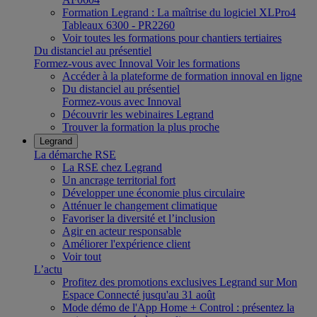
Formation Legrand : La maîtrise du logiciel XLPro4
Tableaux 6300 - PR2260
Voir toutes les formations pour chantiers tertiaires
Du distanciel au présentiel
Formez-vous avec Innoval
Voir les formations
Accéder à la plateforme de formation innoval en ligne
Du distanciel au présentiel
Formez-vous avec Innoval
Découvrir les webinaires Legrand
Trouver la formation la plus proche
Legrand
La démarche RSE
La RSE chez Legrand
Un ancrage territorial fort
Développer une économie plus circulaire
Atténuer le changement climatique
Favoriser la diversité et l’inclusion
Agir en acteur responsable
Améliorer l'expérience client
Voir tout
L’actu
Profitez des promotions exclusives Legrand sur Mon
Espace Connecté jusqu'au 31 août
Mode démo de l'App Home + Control : présentez la