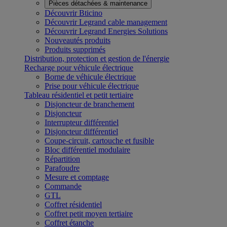
Pièces détachées & maintenance
Découvrir Bticino
Découvrir Legrand cable management
Découvrir Legrand Energies Solutions
Nouveautés produits
Produits supprimés
Distribution, protection et gestion de l'énergie
Recharge pour véhicule électrique
Borne de véhicule électrique
Prise pour véhicule électrique
Tableau résidentiel et petit tertiaire
Disjoncteur de branchement
Disjoncteur
Interrupteur différentiel
Disjoncteur différentiel
Coupe-circuit, cartouche et fusible
Bloc différentiel modulaire
Répartition
Parafoudre
Mesure et comptage
Commande
GTL
Coffret résidentiel
Coffret petit moyen tertiaire
Coffret étanche