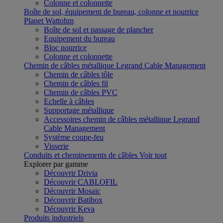
Colonne et colonnette
Boîte de sol, équipement de bureau, colonne et nourrice
Planet Wattohm
Boîte de sol et passage de plancher
Equipement du bureau
Bloc nourrice
Colonne et colonnette
Chemin de câbles métallique Legrand Cable Management
Chemin de câbles tôle
Chemin de câbles fil
Chemin de câbles PVC
Echelle à câbles
Supportage métallique
Accessoires chemin de câbles métallique Legrand
Cable Management
Système coupe-feu
Visserie
Conduits et cheminements de câbles
Voir tout
Explorer par gamme
Découvrir Drivia
Découvrir CABLOFIL
Découvrir Mosaic
Découvrir Batibox
Découvrir Keva
Produits industriels