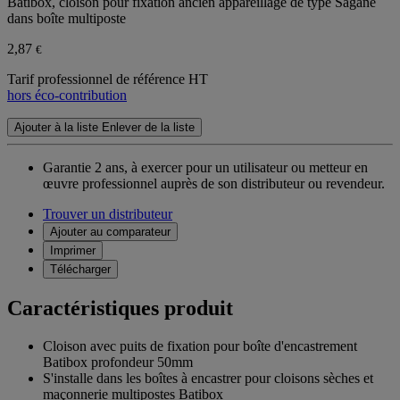
Batibox, cloison pour fixation ancien appareillage de type Sagane
dans boîte multiposte
2,87
€
Tarif professionnel de référence HT
hors éco-contribution
Ajouter à la liste
Enlever de la liste
Garantie 2 ans,
à exercer pour un utilisateur ou metteur en
œuvre professionnel auprès de son distributeur ou revendeur.
Trouver un distributeur
Ajouter au comparateur
Imprimer
Télécharger
Caractéristiques produit
Cloison avec puits de fixation pour boîte d'encastrement
Batibox profondeur 50mm
S'installe dans les boîtes à encastrer pour cloisons sèches et
maçonnerie multipostes Batibox