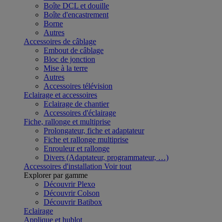
Boîte DCL et douille
Boîte d'encastrement
Borne
Autres
Accessoires de câblage
Embout de câblage
Bloc de jonction
Mise à la terre
Autres
Accessoires télévision
Eclairage et accessoires
Eclairage de chantier
Accessoires d'éclairage
Fiche, rallonge et multiprise
Prolongateur, fiche et adaptateur
Fiche et rallonge multiprise
Enrouleur et rallonge
Divers (Adaptateur, programmateur, …)
Accessoires d'installation
Voir tout
Explorer par gamme
Découvrir Plexo
Découvrir Colson
Découvrir Batibox
Eclairage
Applique et hublot