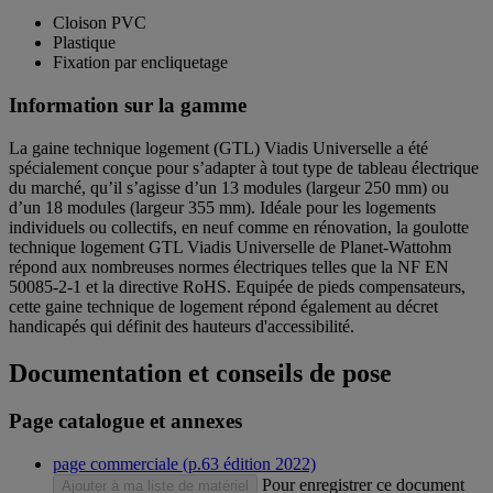
Cloison PVC
Plastique
Fixation par encliquetage
Information sur la gamme
La gaine technique logement (GTL) Viadis Universelle a été
spécialement conçue pour s’adapter à tout type de tableau électrique
du marché, qu’il s’agisse d’un 13 modules (largeur 250 mm) ou
d’un 18 modules (largeur 355 mm). Idéale pour les logements
individuels ou collectifs, en neuf comme en rénovation, la goulotte
technique logement GTL Viadis Universelle de Planet-Wattohm
répond aux nombreuses normes électriques telles que la NF EN
50085-2-1 et la directive RoHS. Equipée de pieds compensateurs,
cette gaine technique de logement répond également au décret
handicapés qui définit des hauteurs d'accessibilité.
Documentation et conseils de pose
Page catalogue et annexes
page commerciale (p.63 édition 2022)
Pour enregistrer ce document
Ajouter à ma liste de matériel