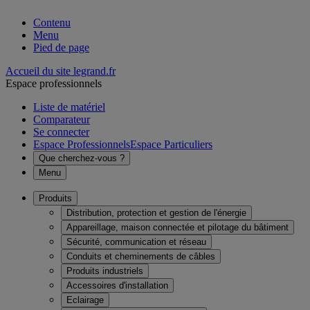
Contenu
Menu
Pied de page
Accueil du site legrand.fr
Espace professionnels
Liste de matériel
Comparateur
Se connecter
Espace Professionnels
Espace Particuliers
Que cherchez-vous ?
Menu
Produits
Distribution, protection et gestion de l'énergie
Appareillage, maison connectée et pilotage du bâtiment
Sécurité, communication et réseau
Conduits et cheminements de câbles
Produits industriels
Accessoires d'installation
Eclairage