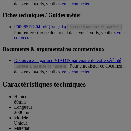
dans vos favoris, veuillez
vous connecter
.
Fiches techniques / Guides métier
F00985FR-04.pdf (français)
Ajouter à ma liste de matériel
Pour enregistrer ce document dans vos favoris, veuillez
vous
connecter
.
Documents & argumentaires commerciaux
Découvrez la gamme VIADIS partenaire de votre sérénité
Pour enregistrer ce document
Ajouter à ma liste de matériel
dans vos favoris, veuillez
vous connecter
.
Caractéristiques techniques
Hauteur
80mm
Longueur
2000mm
Modèle
Unique
Matériau