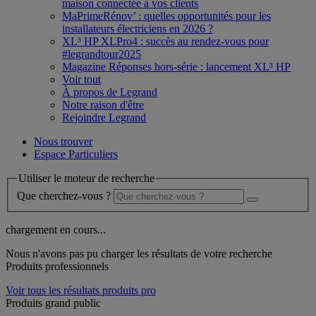
maison connectée à vos clients
MaPrimeRénov’ : quelles opportunités pour les
installateurs électriciens en 2026 ?
XL³ HP XLPro4 : succès au rendez-vous pour
#legrandtour2025
Magazine Réponses hors-série : lancement XL³ HP
Voir tout
À propos de Legrand
Notre raison d'être
Rejoindre Legrand
Nous trouver
Espace Particuliers
Utiliser le moteur de recherche
Que cherchez-vous ?
chargement en cours...
Nous n'avons pas pu charger les résultats de votre recherche
Produits professionnels
Voir tous les résultats produits pro
Produits grand public