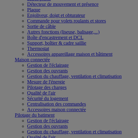
Détecteur de mouvement et présence
Plaque
Enjoliveur, doigt et obturateur
Commande pour volets roulants et stores
Sortie de câble
Autres fonctions (liseuse, balisage,...)
Boîte d'encastrement et DCL
Support, boîtier & cadre saillie
Thermostat
Accessoires appareillage maison et bâtiment
Maison connectée
Gestion de l'éclairage
Gestion des ouvrants
Gestion du chauffage, ventilation et climatisation
Mesure de l'énergie
Pilotage des charges
Qualité de l'air
Sécurité du logement
Centralisation des commandes
Accessoires maison connectée
Pilotage du batiment
Gestion de l'éclairage
Gestion des ouvrants
Gestion du chauffage, ventilation et climatisation
Qualité de l'air