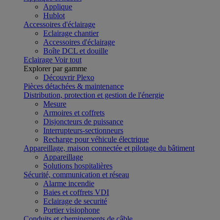
Applique
Hublot
Accessoires d'éclairage
Eclairage chantier
Accessoires d'éclairage
Boîte DCL et douille
Eclairage
Voir tout
Explorer par gamme
Découvrir Plexo
Pièces détachées & maintenance
Distribution, protection et gestion de l'énergie
Mesure
Armoires et coffrets
Disjoncteurs de puissance
Interrupteurs-sectionneurs
Recharge pour véhicule électrique
Appareillage, maison connectée et pilotage du bâtiment
Appareillage
Solutions hospitalières
Sécurité, communication et réseau
Alarme incendie
Baies et coffrets VDI
Eclairage de securité
Portier visiophone
Conduits et cheminements de câble