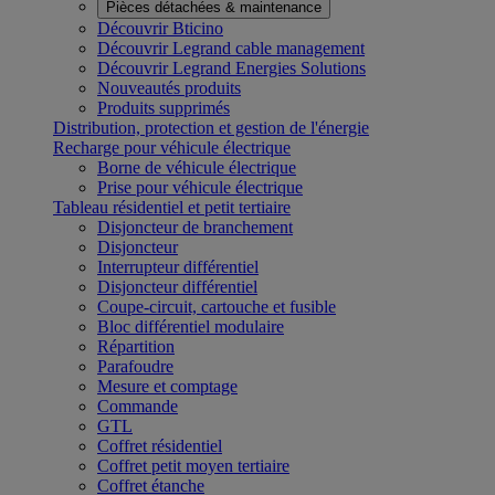
Pièces détachées & maintenance
Découvrir Bticino
Découvrir Legrand cable management
Découvrir Legrand Energies Solutions
Nouveautés produits
Produits supprimés
Distribution, protection et gestion de l'énergie
Recharge pour véhicule électrique
Borne de véhicule électrique
Prise pour véhicule électrique
Tableau résidentiel et petit tertiaire
Disjoncteur de branchement
Disjoncteur
Interrupteur différentiel
Disjoncteur différentiel
Coupe-circuit, cartouche et fusible
Bloc différentiel modulaire
Répartition
Parafoudre
Mesure et comptage
Commande
GTL
Coffret résidentiel
Coffret petit moyen tertiaire
Coffret étanche