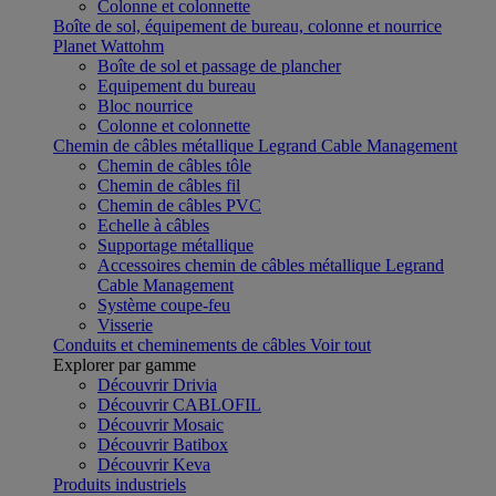
Colonne et colonnette
Boîte de sol, équipement de bureau, colonne et nourrice
Planet Wattohm
Boîte de sol et passage de plancher
Equipement du bureau
Bloc nourrice
Colonne et colonnette
Chemin de câbles métallique Legrand Cable Management
Chemin de câbles tôle
Chemin de câbles fil
Chemin de câbles PVC
Echelle à câbles
Supportage métallique
Accessoires chemin de câbles métallique Legrand
Cable Management
Système coupe-feu
Visserie
Conduits et cheminements de câbles
Voir tout
Explorer par gamme
Découvrir Drivia
Découvrir CABLOFIL
Découvrir Mosaic
Découvrir Batibox
Découvrir Keva
Produits industriels