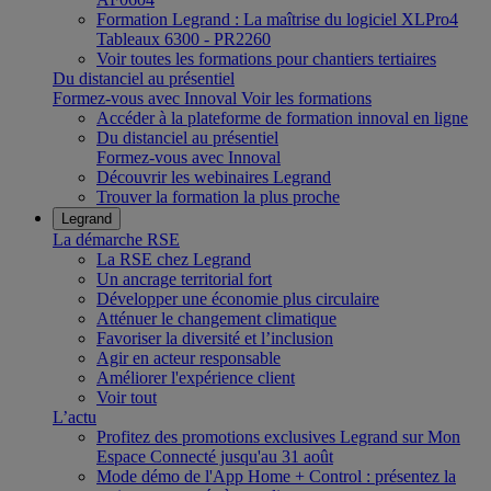
Formation Legrand : La maîtrise du logiciel XLPro4
Tableaux 6300 - PR2260
Voir toutes les formations pour chantiers tertiaires
Du distanciel au présentiel
Formez-vous avec Innoval
Voir les formations
Accéder à la plateforme de formation innoval en ligne
Du distanciel au présentiel
Formez-vous avec Innoval
Découvrir les webinaires Legrand
Trouver la formation la plus proche
Legrand
La démarche RSE
La RSE chez Legrand
Un ancrage territorial fort
Développer une économie plus circulaire
Atténuer le changement climatique
Favoriser la diversité et l’inclusion
Agir en acteur responsable
Améliorer l'expérience client
Voir tout
L’actu
Profitez des promotions exclusives Legrand sur Mon
Espace Connecté jusqu'au 31 août
Mode démo de l'App Home + Control : présentez la