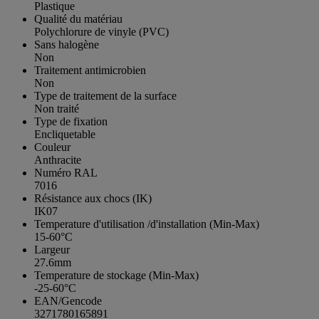
Plastique
Qualité du matériau
Polychlorure de vinyle (PVC)
Sans halogène
Non
Traitement antimicrobien
Non
Type de traitement de la surface
Non traité
Type de fixation
Encliquetable
Couleur
Anthracite
Numéro RAL
7016
Résistance aux chocs (IK)
IK07
Temperature d'utilisation /d'installation (Min-Max)
15-60°C
Largeur
27.6mm
Temperature de stockage (Min-Max)
-25-60°C
EAN/Gencode
3271780165891