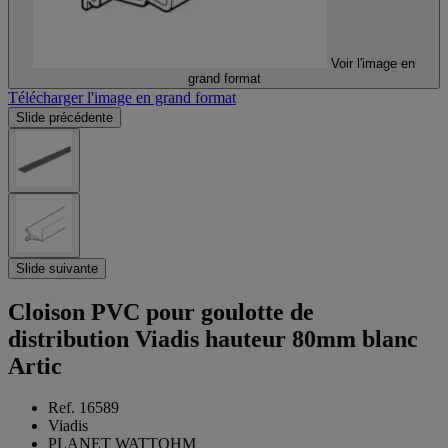
Voir l'image en
grand format
Télécharger l'image en grand format
Slide précédente
Slide suivante
Cloison PVC pour goulotte de
distribution Viadis hauteur 80mm blanc
Artic
Ref. 16589
Viadis
PLANET WATTOHM