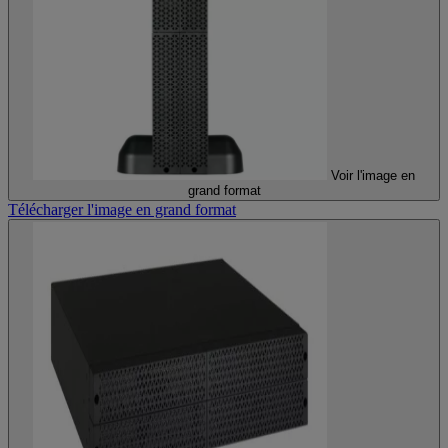
Voir l'image en
grand format
Télécharger l'image en grand format