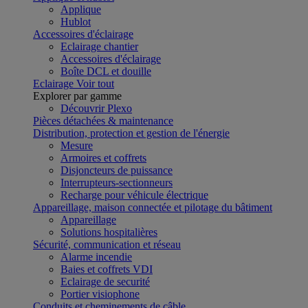
Applique
Hublot
Accessoires d'éclairage
Eclairage chantier
Accessoires d'éclairage
Boîte DCL et douille
Eclairage
Voir tout
Explorer par gamme
Découvrir Plexo
Pièces détachées & maintenance
Distribution, protection et gestion de l'énergie
Mesure
Armoires et coffrets
Disjoncteurs de puissance
Interrupteurs-sectionneurs
Recharge pour véhicule électrique
Appareillage, maison connectée et pilotage du bâtiment
Appareillage
Solutions hospitalières
Sécurité, communication et réseau
Alarme incendie
Baies et coffrets VDI
Eclairage de securité
Portier visiophone
Conduits et cheminements de câble