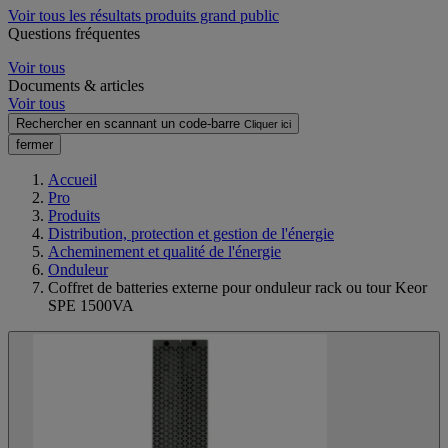
Voir tous les résultats produits grand public
Questions fréquentes
Voir tous
Documents & articles
Voir tous
Rechercher en scannant un code-barre
Cliquer ici
fermer
Accueil
Pro
Produits
Distribution, protection et gestion de l'énergie
Acheminement et qualité de l'énergie
Onduleur
Coffret de batteries externe pour onduleur rack ou tour Keor
SPE 1500VA