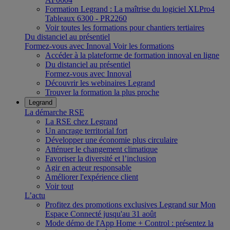
Formation Legrand : La maîtrise du logiciel XLPro4
Tableaux 6300 - PR2260
Voir toutes les formations pour chantiers tertiaires
Du distanciel au présentiel
Formez-vous avec Innoval
Voir les formations
Accéder à la plateforme de formation innoval en ligne
Du distanciel au présentiel
Formez-vous avec Innoval
Découvrir les webinaires Legrand
Trouver la formation la plus proche
Legrand
La démarche RSE
La RSE chez Legrand
Un ancrage territorial fort
Développer une économie plus circulaire
Atténuer le changement climatique
Favoriser la diversité et l’inclusion
Agir en acteur responsable
Améliorer l'expérience client
Voir tout
L’actu
Profitez des promotions exclusives Legrand sur Mon
Espace Connecté jusqu'au 31 août
Mode démo de l'App Home + Control : présentez la