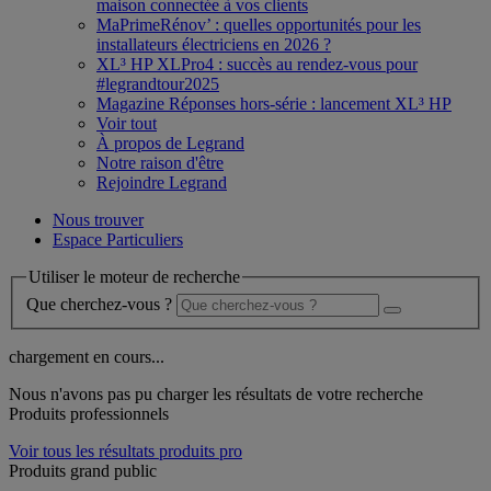
maison connectée à vos clients
MaPrimeRénov’ : quelles opportunités pour les
installateurs électriciens en 2026 ?
XL³ HP XLPro4 : succès au rendez-vous pour
#legrandtour2025
Magazine Réponses hors-série : lancement XL³ HP
Voir tout
À propos de Legrand
Notre raison d'être
Rejoindre Legrand
Nous trouver
Espace Particuliers
Utiliser le moteur de recherche
Que cherchez-vous ?
chargement en cours...
Nous n'avons pas pu charger les résultats de votre recherche
Produits professionnels
Voir tous les résultats produits pro
Produits grand public