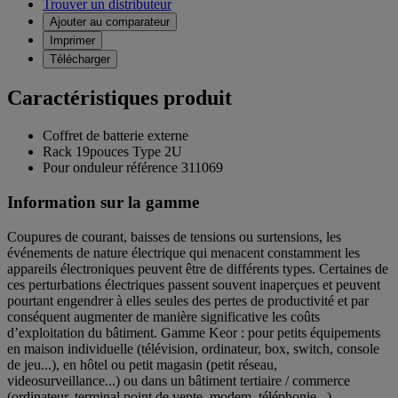
Trouver un distributeur
Ajouter au comparateur
Imprimer
Télécharger
Caractéristiques produit
Coffret de batterie externe
Rack 19pouces Type 2U
Pour onduleur référence 311069
Information sur la gamme
Coupures de courant, baisses de tensions ou surtensions, les
événements de nature électrique qui menacent constamment les
appareils électroniques peuvent être de différents types. Certaines de
ces perturbations électriques passent souvent inaperçues et peuvent
pourtant engendrer à elles seules des pertes de productivité et par
conséquent augmenter de manière significative les coûts
d’exploitation du bâtiment. Gamme Keor : pour petits équipements
en maison individuelle (télévision, ordinateur, box, switch, console
de jeu...), en hôtel ou petit magasin (petit réseau,
videosurveillance...) ou dans un bâtiment tertiaire / commerce
(ordinateur, terminal point de vente, modem, téléphonie...).