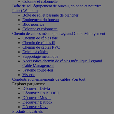
Colonne et colonnette
Boîte de sol, équipement de bureau, colonne et nourrice
Planet Wattohm
Boîte de sol et passage de plancher
Equipement du bureau
Bloc nourrice
Colonne et colonnette
Chemin de câbles métallique Legrand Cable Management
Chemin de câbles tôle
Chemin de câbles fil
Chemin de câbles PVC
Echelle à câbles
Supportage métallique
Accessoires chemin de câbles métallique Legrand
Cable Management
Système coupe-feu
Visserie
Conduits et cheminements de câbles
Voir tout
Explorer par gamme
Découvrir Drivia
Découvrir CABLOFIL
Découvrir Mosaic
Découvrir Batibox
Découvrir Keva
Produits industriels