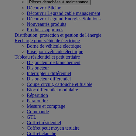
Pièces détachées & maintenance
Découvrir Bticino
Découvrir Legrand cable management
Découvrir Legrand Energies Solutions
Nouveautés produits
Produits supprimés
Distribution, protection et gestion de l'énergie
Recharge pour véhicule électrique
Borne de véhicule électrique
Prise pour véhicule électrique
Tableau résidentiel et petit tertiaire
Disjoncteur de branchement
Disjoncteur
Interrupteur différentiel
Disjoncteur différentiel
Coupe-circuit, cartouche et fusible
Bloc différentiel modulaire
Répartition
Parafoudre
Mesure et comptage
Commande
GTL
Coffret résidentiel
Coffret petit moyen tertiaire
Coffret étanche