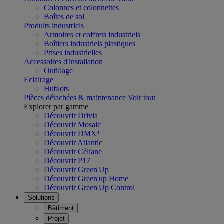
Colonnes et colonnettes
Boîtes de sol
Produits industriels
Armoires et coffrets industriels
Boîtiers industriels plastiques
Prises industrielles
Accessoires d'installation
Outillage
Eclairage
Hublots
Pièces détachées & maintenance
Voir tout
Explorer par gamme
Découvrir Drivia
Découvrir Mosaic
Découvrir DMX³
Découvrir Atlantic
Découvrir Céliane
Découvrir P17
Découvrir Green'Up
Découvrir Green'up Home
Découvrir Green'Up Control
Solutions
Bâtiment
Projet