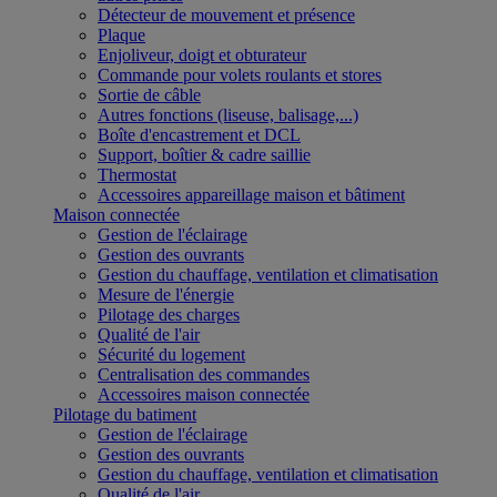
Détecteur de mouvement et présence
Plaque
Enjoliveur, doigt et obturateur
Commande pour volets roulants et stores
Sortie de câble
Autres fonctions (liseuse, balisage,...)
Boîte d'encastrement et DCL
Support, boîtier & cadre saillie
Thermostat
Accessoires appareillage maison et bâtiment
Maison connectée
Gestion de l'éclairage
Gestion des ouvrants
Gestion du chauffage, ventilation et climatisation
Mesure de l'énergie
Pilotage des charges
Qualité de l'air
Sécurité du logement
Centralisation des commandes
Accessoires maison connectée
Pilotage du batiment
Gestion de l'éclairage
Gestion des ouvrants
Gestion du chauffage, ventilation et climatisation
Qualité de l'air