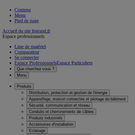
Contenu
Menu
Pied de page
Accueil du site legrand.fr
Espace professionnels
Liste de matériel
Comparateur
Se connecter
Espace Professionnels
Espace Particuliers
Que cherchez-vous ?
Menu
Produits
Distribution, protection et gestion de l'énergie
Appareillage, maison connectée et pilotage du bâtiment
Sécurité, communication et réseau
Conduits et cheminements de câbles
Produits industriels
Accessoires d'installation
Eclairage