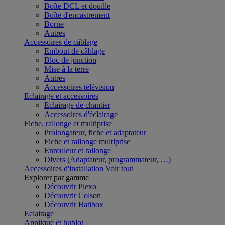
Boîte DCL et douille
Boîte d'encastrement
Borne
Autres
Accessoires de câblage
Embout de câblage
Bloc de jonction
Mise à la terre
Autres
Accessoires télévision
Eclairage et accessoires
Eclairage de chantier
Accessoires d'éclairage
Fiche, rallonge et multiprise
Prolongateur, fiche et adaptateur
Fiche et rallonge multiprise
Enrouleur et rallonge
Divers (Adaptateur, programmateur, …)
Accessoires d'installation
Voir tout
Explorer par gamme
Découvrir Plexo
Découvrir Colson
Découvrir Batibox
Eclairage
Applique et hublot