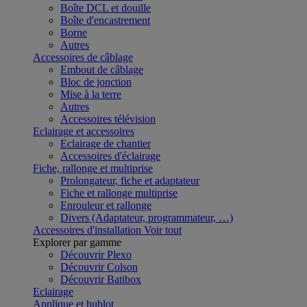
Boîte DCL et douille
Boîte d'encastrement
Borne
Autres
Accessoires de câblage
Embout de câblage
Bloc de jonction
Mise à la terre
Autres
Accessoires télévision
Eclairage et accessoires
Eclairage de chantier
Accessoires d'éclairage
Fiche, rallonge et multiprise
Prolongateur, fiche et adaptateur
Fiche et rallonge multiprise
Enrouleur et rallonge
Divers (Adaptateur, programmateur, …)
Accessoires d'installation
Voir tout
Explorer par gamme
Découvrir Plexo
Découvrir Colson
Découvrir Batibox
Eclairage
Applique et hublot