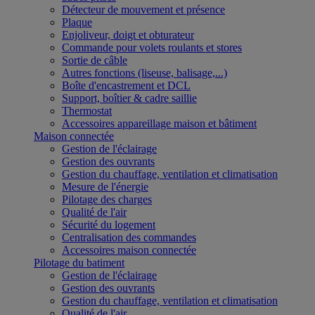
Détecteur de mouvement et présence
Plaque
Enjoliveur, doigt et obturateur
Commande pour volets roulants et stores
Sortie de câble
Autres fonctions (liseuse, balisage,...)
Boîte d'encastrement et DCL
Support, boîtier & cadre saillie
Thermostat
Accessoires appareillage maison et bâtiment
Maison connectée
Gestion de l'éclairage
Gestion des ouvrants
Gestion du chauffage, ventilation et climatisation
Mesure de l'énergie
Pilotage des charges
Qualité de l'air
Sécurité du logement
Centralisation des commandes
Accessoires maison connectée
Pilotage du batiment
Gestion de l'éclairage
Gestion des ouvrants
Gestion du chauffage, ventilation et climatisation
Qualité de l'air