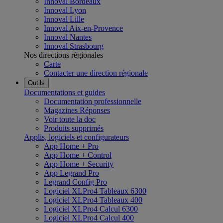
Innoval Bordeaux
Innoval Lyon
Innoval Lille
Innoval Aix-en-Provence
Innoval Nantes
Innoval Strasbourg
Nos directions régionales
Carte
Contacter une direction régionale
Outils
Documentations et guides
Documentation professionnelle
Magazines Réponses
Voir toute la doc
Produits supprimés
Applis, logiciels et configurateurs
App Home + Pro
App Home + Control
App Home + Security
App Legrand Pro
Legrand Config Pro
Logiciel XLPro4 Tableaux 6300
Logiciel XLPro4 Tableaux 400
Logiciel XLPro4 Calcul 6300
Logiciel XLPro4 Calcul 400