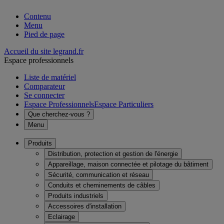
Contenu
Menu
Pied de page
Accueil du site legrand.fr
Espace professionnels
Liste de matériel
Comparateur
Se connecter
Espace Professionnels
Espace Particuliers
Que cherchez-vous ?
Menu
Produits
Distribution, protection et gestion de l'énergie
Appareillage, maison connectée et pilotage du bâtiment
Sécurité, communication et réseau
Conduits et cheminements de câbles
Produits industriels
Accessoires d'installation
Eclairage