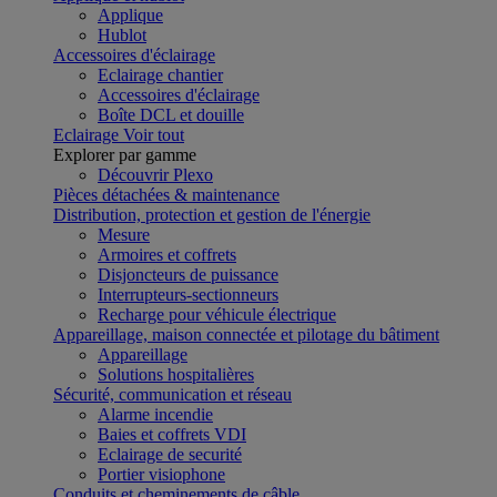
Applique
Hublot
Accessoires d'éclairage
Eclairage chantier
Accessoires d'éclairage
Boîte DCL et douille
Eclairage
Voir tout
Explorer par gamme
Découvrir Plexo
Pièces détachées & maintenance
Distribution, protection et gestion de l'énergie
Mesure
Armoires et coffrets
Disjoncteurs de puissance
Interrupteurs-sectionneurs
Recharge pour véhicule électrique
Appareillage, maison connectée et pilotage du bâtiment
Appareillage
Solutions hospitalières
Sécurité, communication et réseau
Alarme incendie
Baies et coffrets VDI
Eclairage de securité
Portier visiophone
Conduits et cheminements de câble