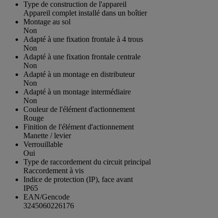
Type de construction de l'appareil
Appareil complet installé dans un boîtier
Montage au sol
Non
Adapté à une fixation frontale à 4 trous
Non
Adapté à une fixation frontale centrale
Non
Adapté à un montage en distributeur
Non
Adapté à un montage intermédiaire
Non
Couleur de l'élément d'actionnement
Rouge
Finition de l'élément d'actionnement
Manette / levier
Verrouillable
Oui
Type de raccordement du circuit principal
Raccordement à vis
Indice de protection (IP), face avant
IP65
EAN/Gencode
3245060226176