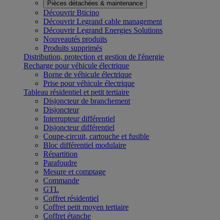
Pièces détachées & maintenance
Découvrir Bticino
Découvrir Legrand cable management
Découvrir Legrand Energies Solutions
Nouveautés produits
Produits supprimés
Distribution, protection et gestion de l'énergie
Recharge pour véhicule électrique
Borne de véhicule électrique
Prise pour véhicule électrique
Tableau résidentiel et petit tertiaire
Disjoncteur de branchement
Disjoncteur
Interrupteur différentiel
Disjoncteur différentiel
Coupe-circuit, cartouche et fusible
Bloc différentiel modulaire
Répartition
Parafoudre
Mesure et comptage
Commande
GTL
Coffret résidentiel
Coffret petit moyen tertiaire
Coffret étanche