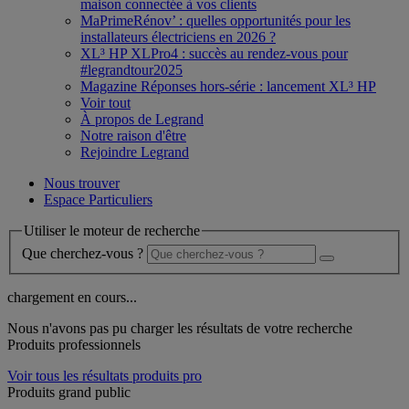
maison connectée à vos clients
MaPrimeRénov’ : quelles opportunités pour les
installateurs électriciens en 2026 ?
XL³ HP XLPro4 : succès au rendez-vous pour
#legrandtour2025
Magazine Réponses hors-série : lancement XL³ HP
Voir tout
À propos de Legrand
Notre raison d'être
Rejoindre Legrand
Nous trouver
Espace Particuliers
Utiliser le moteur de recherche
Que cherchez-vous ?
chargement en cours...
Nous n'avons pas pu charger les résultats de votre recherche
Produits professionnels
Voir tous les résultats produits pro
Produits grand public