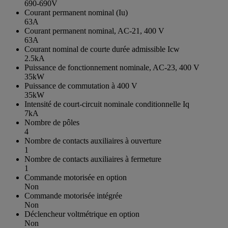
690-690V
Courant permanent nominal (Iu)
63A
Courant permanent nominal, AC-21, 400 V
63A
Courant nominal de courte durée admissible Icw
2.5kA
Puissance de fonctionnement nominale, AC-23, 400 V
35kW
Puissance de commutation à 400 V
35kW
Intensité de court-circuit nominale conditionnelle Iq
7kA
Nombre de pôles
4
Nombre de contacts auxiliaires à ouverture
1
Nombre de contacts auxiliaires à fermeture
1
Commande motorisée en option
Non
Commande motorisée intégrée
Non
Déclencheur voltmétrique en option
Non