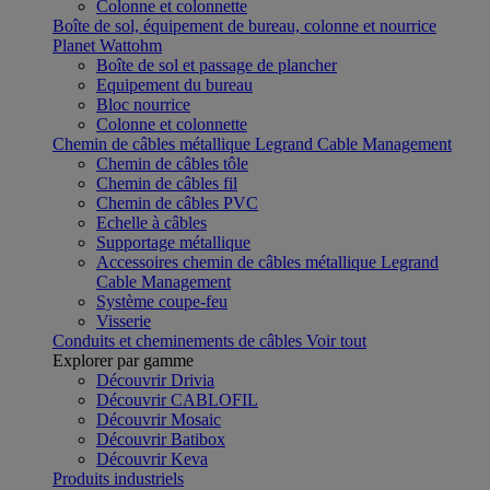
Colonne et colonnette
Boîte de sol, équipement de bureau, colonne et nourrice
Planet Wattohm
Boîte de sol et passage de plancher
Equipement du bureau
Bloc nourrice
Colonne et colonnette
Chemin de câbles métallique Legrand Cable Management
Chemin de câbles tôle
Chemin de câbles fil
Chemin de câbles PVC
Echelle à câbles
Supportage métallique
Accessoires chemin de câbles métallique Legrand
Cable Management
Système coupe-feu
Visserie
Conduits et cheminements de câbles
Voir tout
Explorer par gamme
Découvrir Drivia
Découvrir CABLOFIL
Découvrir Mosaic
Découvrir Batibox
Découvrir Keva
Produits industriels