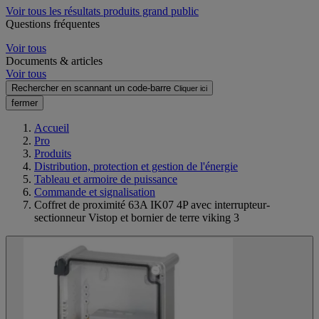
Voir tous les résultats produits grand public
Questions fréquentes
Voir tous
Documents & articles
Voir tous
Rechercher en scannant un code-barre
Cliquer ici
fermer
Accueil
Pro
Produits
Distribution, protection et gestion de l'énergie
Tableau et armoire de puissance
Commande et signalisation
Coffret de proximité 63A IK07 4P avec interrupteur-
sectionneur Vistop et bornier de terre viking 3