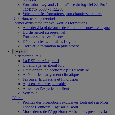
Formation Legrand : La maîtrise du logiciel XLPro4
Tableaux 6300 - PR2260
Voir toutes les formations pour chantiers tertiaires
Du distanciel au présentiel
Formez-vous avec Innoval
Voir les formations
Accéder à la plateforme de formation innoval en ligne
Du distanciel au présentiel
Formez-vous avec Innoval
Découvrir les webinaires Legrand
Trouver la formation la plus proche
Legrand
La démarche RSE
La RSE chez Legrand
Un ancrage territorial fort
Développer une économie plus circulaire
Atténuer le changement climatique
Favoriser la diversité et l’inclusion
Agir en acteur responsable
Améliorer l'expérience client
Voir tout
L’actu
Profitez des promotions exclusives Legrand sur Mon
Espace Connecté jusqu'au 31 août
Mode démo de l'App Home + Control : présentez la