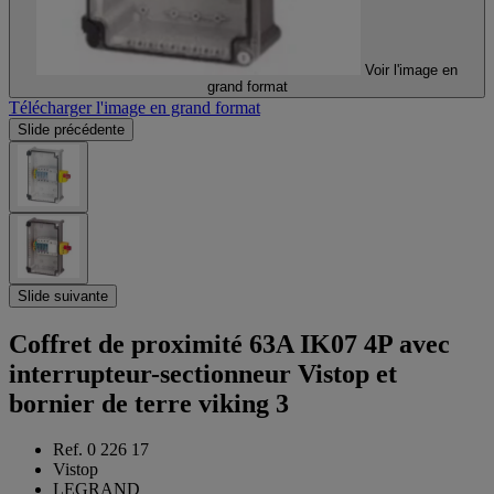
Voir l'image en
grand format
Télécharger l'image en grand format
Slide précédente
Slide suivante
Coffret de proximité 63A IK07 4P avec
interrupteur-sectionneur Vistop et
bornier de terre viking 3
Ref. 0 226 17
Vistop
LEGRAND