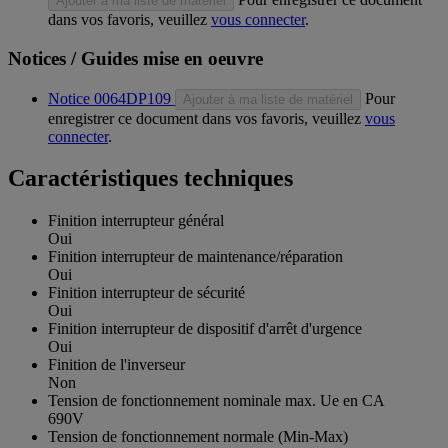
Ajouter à ma liste de matériel
dans vos favoris, veuillez
vous connecter
.
Notices / Guides mise en oeuvre
Notice 0064DP109
Pour
Ajouter à ma liste de matériel
enregistrer ce document dans vos favoris, veuillez
vous
connecter
.
Caractéristiques techniques
Finition interrupteur général
Oui
Finition interrupteur de maintenance/réparation
Oui
Finition interrupteur de sécurité
Oui
Finition interrupteur de dispositif d'arrêt d'urgence
Oui
Finition de l'inverseur
Non
Tension de fonctionnement nominale max. Ue en CA
690V
Tension de fonctionnement normale (Min-Max)