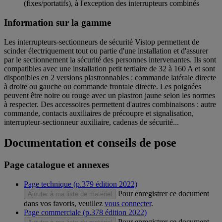
(fixes/portatifs), à l'exception des interrupteurs combinés
Information sur la gamme
Les interrupteurs-sectionneurs de sécurité Vistop permettent de
scinder électriquement tout ou partie d'une installation et d'assurer
par le sectionnement la sécurité des personnes intervenantes. Ils sont
compatibles avec une installation petit tertiaire de 32 à 160 A et sont
disponibles en 2 versions plastronnables : commande latérale directe
à droite ou gauche ou commande frontale directe. Les poignées
peuvent être noire ou rouge avec un plastron jaune selon les normes
à respecter. Des accessoires permettent d'autres combinaisons : autre
commande, contacts auxiliaires de précoupre et signalisation,
interrupteur-sectionneur auxiliaire, cadenas de sécurité...
Documentation et conseils de pose
Page catalogue et annexes
Page technique (p.379 édition 2022)
Pour enregistrer ce document
Ajouter à ma liste de matériel
dans vos favoris, veuillez
vous connecter
.
Page commerciale (p.378 édition 2022)
Pour enregistrer ce document