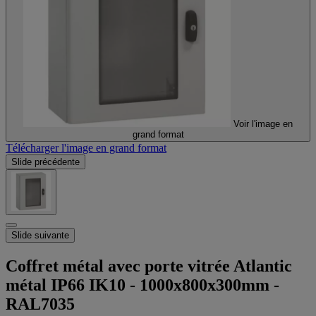
Voir l'image en
grand format
Télécharger l'image en grand format
Slide précédente
Slide suivante
Coffret métal avec porte vitrée Atlantic
métal IP66 IK10 - 1000x800x300mm -
RAL7035