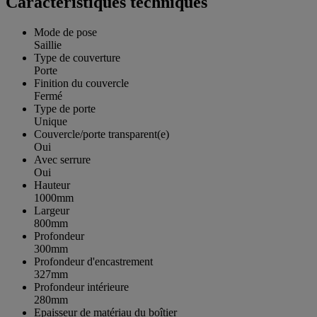
Caractéristiques techniques
Mode de pose
Saillie
Type de couverture
Porte
Finition du couvercle
Fermé
Type de porte
Unique
Couvercle/porte transparent(e)
Oui
Avec serrure
Oui
Hauteur
1000mm
Largeur
800mm
Profondeur
300mm
Profondeur d'encastrement
327mm
Profondeur intérieure
280mm
Epaisseur de matériau du boîtier