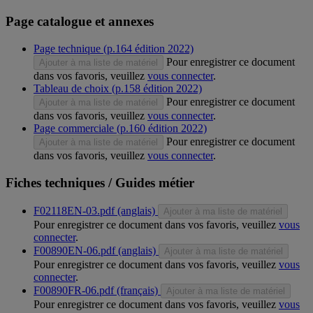
Page catalogue et annexes
Page technique (p.164 édition 2022)
Pour enregistrer ce document
Ajouter à ma liste de matériel
dans vos favoris, veuillez
vous connecter
.
Tableau de choix (p.158 édition 2022)
Pour enregistrer ce document
Ajouter à ma liste de matériel
dans vos favoris, veuillez
vous connecter
.
Page commerciale (p.160 édition 2022)
Pour enregistrer ce document
Ajouter à ma liste de matériel
dans vos favoris, veuillez
vous connecter
.
Fiches techniques / Guides métier
F02118EN-03.pdf (anglais)
Ajouter à ma liste de matériel
Pour enregistrer ce document dans vos favoris, veuillez
vous
connecter
.
F00890EN-06.pdf (anglais)
Ajouter à ma liste de matériel
Pour enregistrer ce document dans vos favoris, veuillez
vous
connecter
.
F00890FR-06.pdf (français)
Ajouter à ma liste de matériel
Pour enregistrer ce document dans vos favoris, veuillez
vous