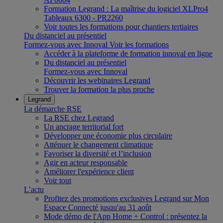
Formation Legrand : La maîtrise du logiciel XLPro4
Tableaux 6300 - PR2260
Voir toutes les formations pour chantiers tertiaires
Du distanciel au présentiel
Formez-vous avec Innoval
Voir les formations
Accéder à la plateforme de formation innoval en ligne
Du distanciel au présentiel
Formez-vous avec Innoval
Découvrir les webinaires Legrand
Trouver la formation la plus proche
Legrand
La démarche RSE
La RSE chez Legrand
Un ancrage territorial fort
Développer une économie plus circulaire
Atténuer le changement climatique
Favoriser la diversité et l’inclusion
Agir en acteur responsable
Améliorer l'expérience client
Voir tout
L’actu
Profitez des promotions exclusives Legrand sur Mon
Espace Connecté jusqu'au 31 août
Mode démo de l'App Home + Control : présentez la