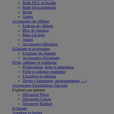
Boîte DCL et douille
Boîte d'encastrement
Borne
Autres
Accessoires de câblage
Embout de câblage
Bloc de jonction
Mise à la terre
Autres
Accessoires télévision
Eclairage et accessoires
Eclairage de chantier
Accessoires d'éclairage
Fiche, rallonge et multiprise
Prolongateur, fiche et adaptateur
Fiche et rallonge multiprise
Enrouleur et rallonge
Divers (Adaptateur, programmateur, …)
Accessoires d'installation
Voir tout
Explorer par gamme
Découvrir Plexo
Découvrir Colson
Découvrir Batibox
Eclairage
Applique et hublot