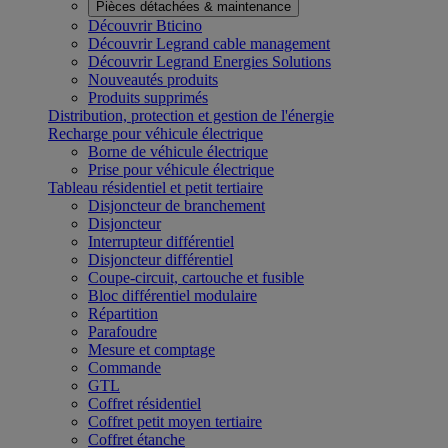
Pièces détachées & maintenance
Découvrir Bticino
Découvrir Legrand cable management
Découvrir Legrand Energies Solutions
Nouveautés produits
Produits supprimés
Distribution, protection et gestion de l'énergie
Recharge pour véhicule électrique
Borne de véhicule électrique
Prise pour véhicule électrique
Tableau résidentiel et petit tertiaire
Disjoncteur de branchement
Disjoncteur
Interrupteur différentiel
Disjoncteur différentiel
Coupe-circuit, cartouche et fusible
Bloc différentiel modulaire
Répartition
Parafoudre
Mesure et comptage
Commande
GTL
Coffret résidentiel
Coffret petit moyen tertiaire
Coffret étanche