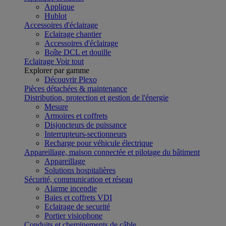
Applique
Hublot
Accessoires d'éclairage
Eclairage chantier
Accessoires d'éclairage
Boîte DCL et douille
Eclairage
Voir tout
Explorer par gamme
Découvrir Plexo
Pièces détachées & maintenance
Distribution, protection et gestion de l'énergie
Mesure
Armoires et coffrets
Disjoncteurs de puissance
Interrupteurs-sectionneurs
Recharge pour véhicule électrique
Appareillage, maison connectée et pilotage du bâtiment
Appareillage
Solutions hospitalières
Sécurité, communication et réseau
Alarme incendie
Baies et coffrets VDI
Eclairage de securité
Portier visiophone
Conduits et cheminements de câble