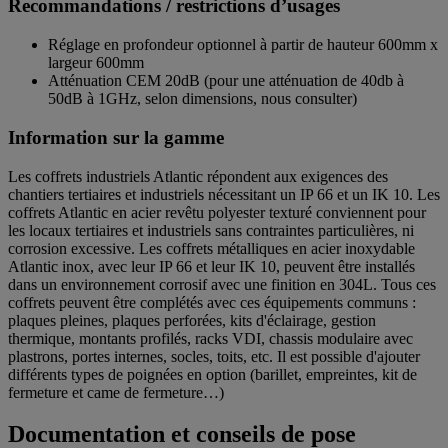
Recommandations / restrictions d’usages
Réglage en profondeur optionnel à partir de hauteur 600mm x
largeur 600mm
Atténuation CEM 20dB (pour une atténuation de 40db à
50dB à 1GHz, selon dimensions, nous consulter)
Information sur la gamme
Les coffrets industriels Atlantic répondent aux exigences des
chantiers tertiaires et industriels nécessitant un IP 66 et un IK 10. Les
coffrets Atlantic en acier revêtu polyester texturé conviennent pour
les locaux tertiaires et industriels sans contraintes particulières, ni
corrosion excessive. Les coffrets métalliques en acier inoxydable
Atlantic inox, avec leur IP 66 et leur IK 10, peuvent être installés
dans un environnement corrosif avec une finition en 304L. Tous ces
coffrets peuvent être complétés avec ces équipements communs :
plaques pleines, plaques perforées, kits d'éclairage, gestion
thermique, montants profilés, racks VDI, chassis modulaire avec
plastrons, portes internes, socles, toits, etc. Il est possible d'ajouter
différents types de poignées en option (barillet, empreintes, kit de
fermeture et came de fermeture…)
Documentation et conseils de pose