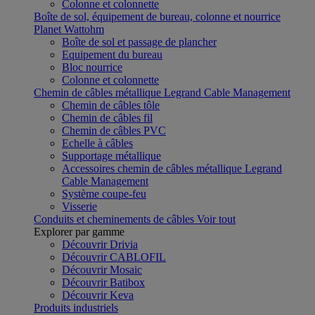
Colonne et colonnette
Boîte de sol, équipement de bureau, colonne et nourrice
Planet Wattohm
Boîte de sol et passage de plancher
Equipement du bureau
Bloc nourrice
Colonne et colonnette
Chemin de câbles métallique Legrand Cable Management
Chemin de câbles tôle
Chemin de câbles fil
Chemin de câbles PVC
Echelle à câbles
Supportage métallique
Accessoires chemin de câbles métallique Legrand
Cable Management
Système coupe-feu
Visserie
Conduits et cheminements de câbles
Voir tout
Explorer par gamme
Découvrir Drivia
Découvrir CABLOFIL
Découvrir Mosaic
Découvrir Batibox
Découvrir Keva
Produits industriels