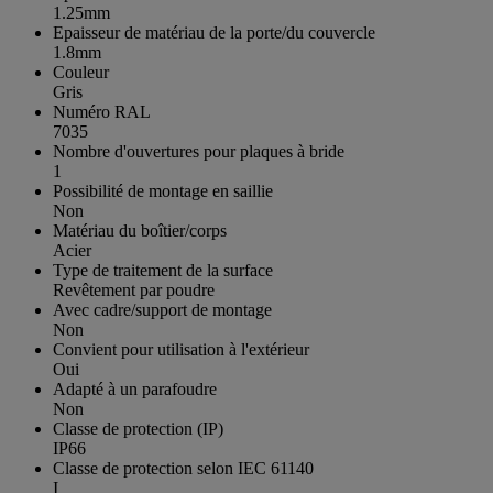
1.25mm
Epaisseur de matériau de la porte/du couvercle
1.8mm
Couleur
Gris
Numéro RAL
7035
Nombre d'ouvertures pour plaques à bride
1
Possibilité de montage en saillie
Non
Matériau du boîtier/corps
Acier
Type de traitement de la surface
Revêtement par poudre
Avec cadre/support de montage
Non
Convient pour utilisation à l'extérieur
Oui
Adapté à un parafoudre
Non
Classe de protection (IP)
IP66
Classe de protection selon IEC 61140
I