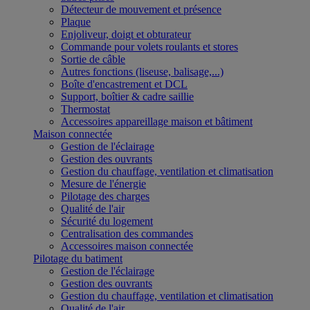
Détecteur de mouvement et présence
Plaque
Enjoliveur, doigt et obturateur
Commande pour volets roulants et stores
Sortie de câble
Autres fonctions (liseuse, balisage,...)
Boîte d'encastrement et DCL
Support, boîtier & cadre saillie
Thermostat
Accessoires appareillage maison et bâtiment
Maison connectée
Gestion de l'éclairage
Gestion des ouvrants
Gestion du chauffage, ventilation et climatisation
Mesure de l'énergie
Pilotage des charges
Qualité de l'air
Sécurité du logement
Centralisation des commandes
Accessoires maison connectée
Pilotage du batiment
Gestion de l'éclairage
Gestion des ouvrants
Gestion du chauffage, ventilation et climatisation
Qualité de l'air