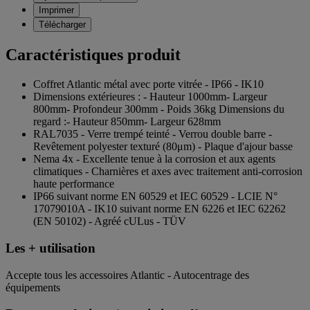
Imprimer
Télécharger
Caractéristiques produit
Coffret Atlantic métal avec porte vitrée - IP66 - IK10
Dimensions extérieures : - Hauteur 1000mm- Largeur
800mm- Profondeur 300mm - Poids 36kg Dimensions du
regard :- Hauteur 850mm- Largeur 628mm
RAL7035 - Verre trempé teinté - Verrou double barre -
Revêtement polyester texturé (80μm) - Plaque d'ajour basse
Nema 4x - Excellente tenue à la corrosion et aux agents
climatiques - Charnières et axes avec traitement anti-corrosion
haute performance
IP66 suivant norme EN 60529 et IEC 60529 - LCIE N°
17079010A - IK10 suivant norme EN 6226 et IEC 62262
(EN 50102) - Agréé cULus - TÜV
Les + utilisation
Accepte tous les accessoires Atlantic - Autocentrage des
équipements