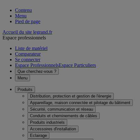
Contenu
Menu
Pied de page
Accueil du site legrand.fr
Espace professionnels
Liste de matériel
Comparateur
Se connecter
Espace Professionnels
Espace Particuliers
Que cherchez-vous ?
Menu
Produits
Distribution, protection et gestion de l'énergie
Appareillage, maison connectée et pilotage du bâtiment
Sécurité, communication et réseau
Conduits et cheminements de câbles
Produits industriels
Accessoires d'installation
Eclairage