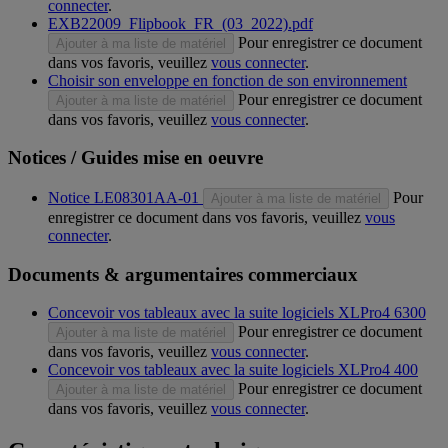
connecter
.
EXB22009_Flipbook_FR_(03_2022).pdf
Pour enregistrer ce document
Ajouter à ma liste de matériel
dans vos favoris, veuillez
vous connecter
.
Choisir son enveloppe en fonction de son environnement
Pour enregistrer ce document
Ajouter à ma liste de matériel
dans vos favoris, veuillez
vous connecter
.
Notices / Guides mise en oeuvre
Notice LE08301AA-01
Pour
Ajouter à ma liste de matériel
enregistrer ce document dans vos favoris, veuillez
vous
connecter
.
Documents & argumentaires commerciaux
Concevoir vos tableaux avec la suite logiciels XLPro4 6300
Pour enregistrer ce document
Ajouter à ma liste de matériel
dans vos favoris, veuillez
vous connecter
.
Concevoir vos tableaux avec la suite logiciels XLPro4 400
Pour enregistrer ce document
Ajouter à ma liste de matériel
dans vos favoris, veuillez
vous connecter
.