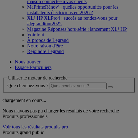
maison connectée à vos clients
MaPrimeRénov’ : quelles opportunités pour les
installateurs électriciens en 2026 ?
XL³ HP XLPro4 : succès au rendez-vous pour
#legrandtour2025
Magazine Réponses hors-série : lancement XL³ HP
Voir tout
À propos de Legrand
Notre raison d'être
Rejoindre Legrand
Nous trouver
Espace Particuliers
Utiliser le moteur de recherche
Que cherchez-vous ?
chargement en cours...
Nous n'avons pas pu charger les résultats de votre recherche
Produits professionnels
Voir tous les résultats produits pro
Produits grand public