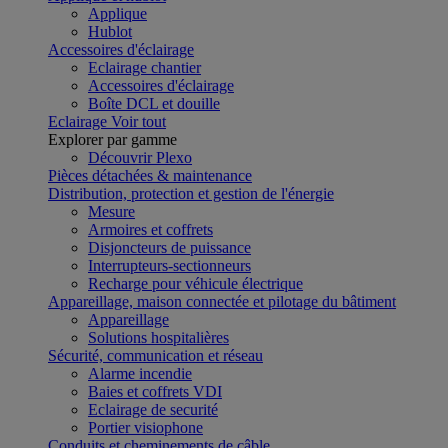
Applique
Hublot
Accessoires d'éclairage
Eclairage chantier
Accessoires d'éclairage
Boîte DCL et douille
Eclairage
Voir tout
Explorer par gamme
Découvrir Plexo
Pièces détachées & maintenance
Distribution, protection et gestion de l'énergie
Mesure
Armoires et coffrets
Disjoncteurs de puissance
Interrupteurs-sectionneurs
Recharge pour véhicule électrique
Appareillage, maison connectée et pilotage du bâtiment
Appareillage
Solutions hospitalières
Sécurité, communication et réseau
Alarme incendie
Baies et coffrets VDI
Eclairage de securité
Portier visiophone
Conduits et cheminements de câble