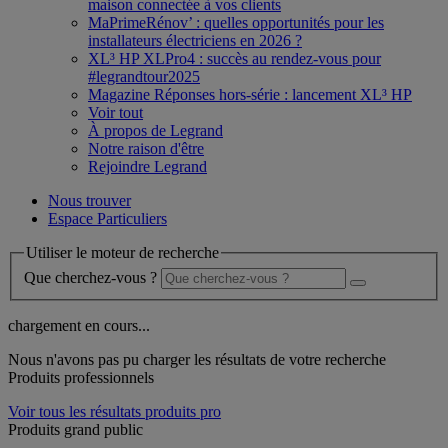
maison connectée à vos clients
MaPrimeRénov’ : quelles opportunités pour les
installateurs électriciens en 2026 ?
XL³ HP XLPro4 : succès au rendez-vous pour
#legrandtour2025
Magazine Réponses hors-série : lancement XL³ HP
Voir tout
À propos de Legrand
Notre raison d'être
Rejoindre Legrand
Nous trouver
Espace Particuliers
Utiliser le moteur de recherche
Que cherchez-vous ?
chargement en cours...
Nous n'avons pas pu charger les résultats de votre recherche
Produits professionnels
Voir tous les résultats produits pro
Produits grand public