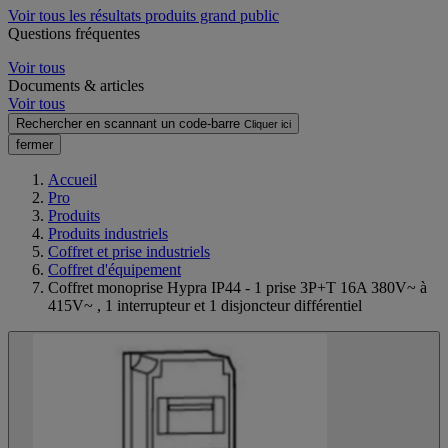
Voir tous les résultats produits grand public
Questions fréquentes
Voir tous
Documents & articles
Voir tous
Rechercher en scannant un code-barre
Cliquer ici
fermer
Accueil
Pro
Produits
Produits industriels
Coffret et prise industriels
Coffret d'équipement
Coffret monoprise Hypra IP44 - 1 prise 3P+T 16A 380V~ à
415V~ , 1 interrupteur et 1 disjoncteur différentiel