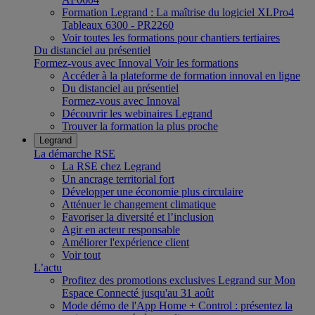
Formation Legrand : La maîtrise du logiciel XLPro4
Tableaux 6300 - PR2260
Voir toutes les formations pour chantiers tertiaires
Du distanciel au présentiel
Formez-vous avec Innoval
Voir les formations
Accéder à la plateforme de formation innoval en ligne
Du distanciel au présentiel
Formez-vous avec Innoval
Découvrir les webinaires Legrand
Trouver la formation la plus proche
Legrand
La démarche RSE
La RSE chez Legrand
Un ancrage territorial fort
Développer une économie plus circulaire
Atténuer le changement climatique
Favoriser la diversité et l’inclusion
Agir en acteur responsable
Améliorer l'expérience client
Voir tout
L’actu
Profitez des promotions exclusives Legrand sur Mon
Espace Connecté jusqu'au 31 août
Mode démo de l'App Home + Control : présentez la