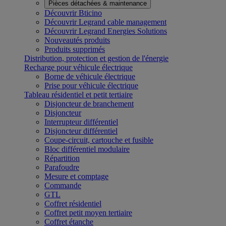
Pièces détachées & maintenance
Découvrir Bticino
Découvrir Legrand cable management
Découvrir Legrand Energies Solutions
Nouveautés produits
Produits supprimés
Distribution, protection et gestion de l'énergie
Recharge pour véhicule électrique
Borne de véhicule électrique
Prise pour véhicule électrique
Tableau résidentiel et petit tertiaire
Disjoncteur de branchement
Disjoncteur
Interrupteur différentiel
Disjoncteur différentiel
Coupe-circuit, cartouche et fusible
Bloc différentiel modulaire
Répartition
Parafoudre
Mesure et comptage
Commande
GTL
Coffret résidentiel
Coffret petit moyen tertiaire
Coffret étanche