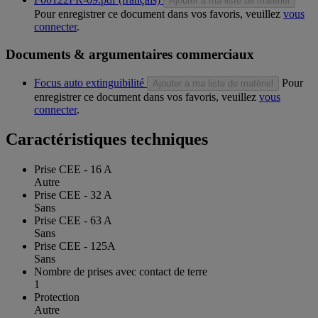
Ajouter à ma liste de matériel
Pour enregistrer ce document dans vos favoris, veuillez
vous
connecter
.
Documents & argumentaires commerciaux
Focus auto extinguibilité
Pour
Ajouter à ma liste de matériel
enregistrer ce document dans vos favoris, veuillez
vous
connecter
.
Caractéristiques techniques
Prise CEE - 16 A
Autre
Prise CEE - 32 A
Sans
Prise CEE - 63 A
Sans
Prise CEE - 125A
Sans
Nombre de prises avec contact de terre
1
Protection
Autre