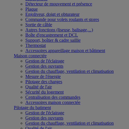
Détecteur de mouvement et présence
Plaque
Enjoliveur, doigt et obturateur
Commande pour volets roulants et stores
Sortie de câble
Autres fonctions (liseuse, balisage,...)
Boîte d'encastrement et DCL
Support, boîtier & cadre saillie
Thermostat
Accessoires appareillage maison et bâtiment
Maison connectée
Gestion de l'éclairage
Gestion des ouvrants
Gestion du chauffage, ventilation et climatisation
Mesure de l'énergie
Pilotage des charges
Qualité de l'air
Sécurité du logement
Centralisation des commandes
Accessoires maison connectée
Pilotage du batiment
Gestion de l'éclairage
Gestion des ouvrants
Gestion du chauffage, ventilation et climatisation
Qualité de l'air