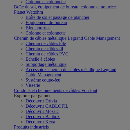
Colonne et colonnette
Boîte de sol, équipement de bureau, colonne et nourrice
Planet Wattohm
Boîte de sol et passage de plancher
Equipement du bureau
Bloc nourrice
Colonne et colonnette
Chemin de câbles métallique Legrand Cable Management
Chemin de câbles tôle
Chemin de câbles fil
Chemin de câbles PVC
Echelle à câbles
Supportage métallique
Accessoires chemin de câbles métallique Legrand
Cable Management
Système coupe-feu
Visserie
Conduits et cheminements de câbles
Voir tout
Explorer par gamme
Découvrir Drivia
Découvrir CABLOFIL
Découvrir Mosaic
Découvrir Batibox
Découvrir Keva
Produits industriels