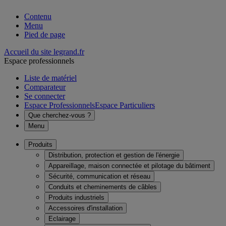
Contenu
Menu
Pied de page
Accueil du site legrand.fr
Espace professionnels
Liste de matériel
Comparateur
Se connecter
Espace Professionnels
Espace Particuliers
Que cherchez-vous ?
Menu
Produits
Distribution, protection et gestion de l'énergie
Appareillage, maison connectée et pilotage du bâtiment
Sécurité, communication et réseau
Conduits et cheminements de câbles
Produits industriels
Accessoires d'installation
Eclairage