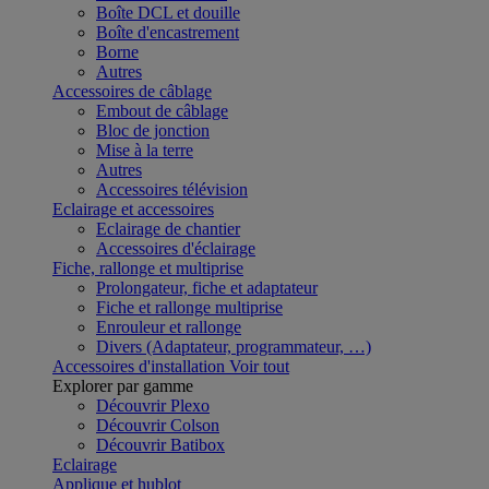
Boîte DCL et douille
Boîte d'encastrement
Borne
Autres
Accessoires de câblage
Embout de câblage
Bloc de jonction
Mise à la terre
Autres
Accessoires télévision
Eclairage et accessoires
Eclairage de chantier
Accessoires d'éclairage
Fiche, rallonge et multiprise
Prolongateur, fiche et adaptateur
Fiche et rallonge multiprise
Enrouleur et rallonge
Divers (Adaptateur, programmateur, …)
Accessoires d'installation
Voir tout
Explorer par gamme
Découvrir Plexo
Découvrir Colson
Découvrir Batibox
Eclairage
Applique et hublot