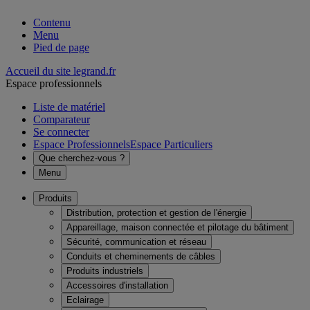
Contenu
Menu
Pied de page
Accueil du site legrand.fr
Espace professionnels
Liste de matériel
Comparateur
Se connecter
Espace Professionnels
Espace Particuliers
Que cherchez-vous ?
Menu
Produits
Distribution, protection et gestion de l'énergie
Appareillage, maison connectée et pilotage du bâtiment
Sécurité, communication et réseau
Conduits et cheminements de câbles
Produits industriels
Accessoires d'installation
Eclairage