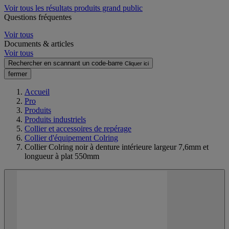
Voir tous les résultats produits grand public
Questions fréquentes
Voir tous
Documents & articles
Voir tous
Rechercher en scannant un code-barre
Cliquer ici
fermer
Accueil
Pro
Produits
Produits industriels
Collier et accessoires de repérage
Collier d'équipement Colring
Collier Colring noir à denture intérieure largeur 7,6mm et
longueur à plat 550mm