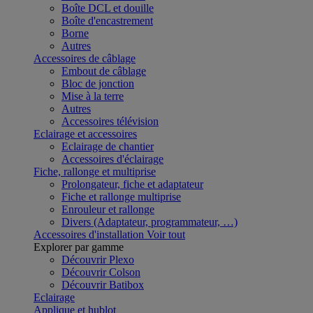
Boîte DCL et douille
Boîte d'encastrement
Borne
Autres
Accessoires de câblage
Embout de câblage
Bloc de jonction
Mise à la terre
Autres
Accessoires télévision
Eclairage et accessoires
Eclairage de chantier
Accessoires d'éclairage
Fiche, rallonge et multiprise
Prolongateur, fiche et adaptateur
Fiche et rallonge multiprise
Enrouleur et rallonge
Divers (Adaptateur, programmateur, …)
Accessoires d'installation
Voir tout
Explorer par gamme
Découvrir Plexo
Découvrir Colson
Découvrir Batibox
Eclairage
Applique et hublot