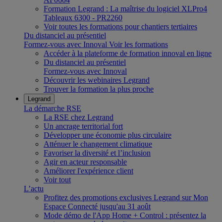
Formation Legrand : La maîtrise du logiciel XLPro4
Tableaux 6300 - PR2260
Voir toutes les formations pour chantiers tertiaires
Du distanciel au présentiel
Formez-vous avec Innoval
Voir les formations
Accéder à la plateforme de formation innoval en ligne
Du distanciel au présentiel
Formez-vous avec Innoval
Découvrir les webinaires Legrand
Trouver la formation la plus proche
Legrand
La démarche RSE
La RSE chez Legrand
Un ancrage territorial fort
Développer une économie plus circulaire
Atténuer le changement climatique
Favoriser la diversité et l’inclusion
Agir en acteur responsable
Améliorer l'expérience client
Voir tout
L’actu
Profitez des promotions exclusives Legrand sur Mon
Espace Connecté jusqu'au 31 août
Mode démo de l'App Home + Control : présentez la