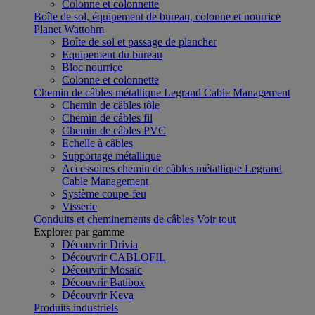
Colonne et colonnette
Boîte de sol, équipement de bureau, colonne et nourrice
Planet Wattohm
Boîte de sol et passage de plancher
Equipement du bureau
Bloc nourrice
Colonne et colonnette
Chemin de câbles métallique Legrand Cable Management
Chemin de câbles tôle
Chemin de câbles fil
Chemin de câbles PVC
Echelle à câbles
Supportage métallique
Accessoires chemin de câbles métallique Legrand
Cable Management
Système coupe-feu
Visserie
Conduits et cheminements de câbles
Voir tout
Explorer par gamme
Découvrir Drivia
Découvrir CABLOFIL
Découvrir Mosaic
Découvrir Batibox
Découvrir Keva
Produits industriels