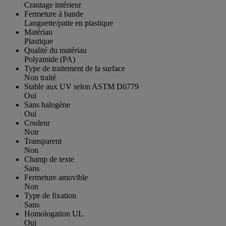
Crantage intérieur
Fermeture à bande
Languette/patte en plastique
Matériau
Plastique
Qualité du matériau
Polyamide (PA)
Type de traitement de la surface
Non traité
Stable aux UV selon ASTM D6779
Oui
Sans halogène
Oui
Couleur
Noir
Transparent
Non
Champ de texte
Sans
Fermeture amovible
Non
Type de fixation
Sans
Homologation UL
Oui