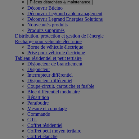
Pièces détachées & maintenance
Découvrir Bticino
Découvrir Legrand cable management
Découvrir Legrand Energies Solutions
Nouveautés produits
Produits supprimés
Distribution, protection et gestion de l'énergie
Recharge pour véhicule électrique
Borne de véhicule électrique
Prise pour véhicule électrique
Tableau résidentiel et petit tertiaire
Disjoncteur de branchement
Disjoncteur
Interrupteur différentiel
Disjoncteur différentiel
Coupe-circuit, cartouche et fusible
Bloc différentiel modulaire
Répartition
Parafoudre
Mesure et comptage
Commande
GTL
Coffret résidentiel
Coffret petit moyen tertiaire
Coffret étanche