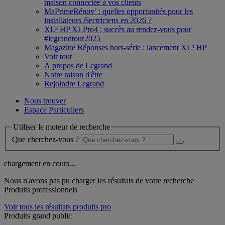
maison connectée à vos clients
MaPrimeRénov’ : quelles opportunités pour les
installateurs électriciens en 2026 ?
XL³ HP XLPro4 : succès au rendez-vous pour
#legrandtour2025
Magazine Réponses hors-série : lancement XL³ HP
Voir tout
À propos de Legrand
Notre raison d'être
Rejoindre Legrand
Nous trouver
Espace Particuliers
Utiliser le moteur de recherche
Que cherchez-vous ?
chargement en cours...
Nous n'avons pas pu charger les résultats de votre recherche
Produits professionnels
Voir tous les résultats produits pro
Produits grand public