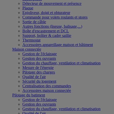
Détecteur de mouvement et présence
Plaque
Enjoliveur, doigt et obturateur
Commande pour volets roulants et stores
Sortie de câble
Autres fonctions (liseuse, balisage,...)
Boîte d'encastrement et DCL
Support, boîtier & cadre saillie
Thermostat
Accessoires appareillage maison et bâtiment
Maison connectée
Gestion de l'éclairage
Gestion des ouvrants
Gestion du chauffage, ventilation et climatisation
Mesure de l'énergie
Pilotage des charges
Qualité de l'air
Sécurité du logement
Centralisation des commandes
Accessoires maison connectée
Pilotage du batiment
Gestion de l'éclairage
Gestion des ouvrants
Gestion du chauffage, ventilation et climatisation
Qualité de l'air