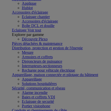
Applique
Hublot
Accessoires d'éclairage
Eclairage chantier
Accessoires d'éclairage
Boîte DCL et douille
Eclairage
Voir tout
Explorer par gamme
Découvrir Plexo
Pièces détachées & maintenance
Distribution, protection et gestion de l'énergie
Mesure
Armoires et coffrets
Disjoncteurs de puissance
Interrupteurs-sectionneurs
Recharge pour véhicule électrique
Appareillage, maison connectée et pilotage du bâtiment
Appareillage
Solutions hospitalières
Sécurité, communication et réseau
Alarme incendie
Baies et coffrets VDI
Eclairage de securité
Portier visiophone
Conduits et cheminements de câble