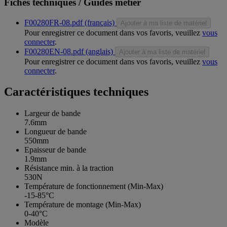
Fiches techniques / Guides métier
F00280FR-08.pdf (français)
Ajouter à ma liste de matériel
Pour enregistrer ce document dans vos favoris, veuillez
vous
connecter
.
F00280EN-08.pdf (anglais)
Ajouter à ma liste de matériel
Pour enregistrer ce document dans vos favoris, veuillez
vous
connecter
.
Caractéristiques techniques
Largeur de bande
7.6mm
Longueur de bande
550mm
Epaisseur de bande
1.9mm
Résistance min. à la traction
530N
Température de fonctionnement (Min-Max)
-15-85°C
Température de montage (Min-Max)
0-40°C
Modèle