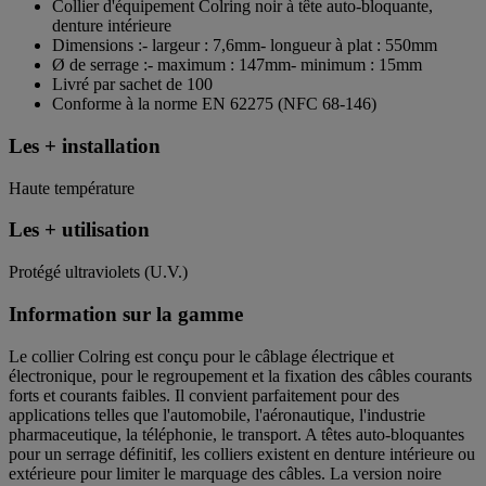
Collier d'équipement Colring noir à tête auto-bloquante,
denture intérieure
Dimensions :- largeur : 7,6mm- longueur à plat : 550mm
Ø de serrage :- maximum : 147mm- minimum : 15mm
Livré par sachet de 100
Conforme à la norme EN 62275 (NFC 68-146)
Les + installation
Haute température
Les + utilisation
Protégé ultraviolets (U.V.)
Information sur la gamme
Le collier Colring est conçu pour le câblage électrique et
électronique, pour le regroupement et la fixation des câbles courants
forts et courants faibles. Il convient parfaitement pour des
applications telles que l'automobile, l'aéronautique, l'industrie
pharmaceutique, la téléphonie, le transport. A têtes auto-bloquantes
pour un serrage définitif, les colliers existent en denture intérieure ou
extérieure pour limiter le marquage des câbles. La version noire