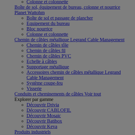
Colonne et colonnette
Boîte de sol, équipement de bureau, colonne et nourrice
Planet Wattohm
Boîte de sol et passage de plancher
Equipement du bureau
Bloc nourrice
Colonne et colonnette
Chemin de câbles métallique Legrand Cable Management
Chemin de câbles tôle
Chemin de câbles fil
Chemin de câbles PVC
Echelle à câbles
Supportage métallique
Accessoires chemin de câbles métallique Legrand
Cable Management
Système coupe-feu
Visserie
Conduits et cheminements de câbles
Voir tout
Explorer par gamme
Découvrir Drivia
Découvrir CABLOFIL
Découvrir Mosaic
Découvrir Batibox
Découvrir Keva
Produits industriels