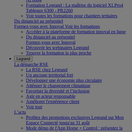
Formation Legrand : La maîtrise du logiciel XLPro4
Tableaux 6300 - PR2260
Voir toutes les formations pour chantiers tertiaires
Du distanciel au présentiel
Formez-vous avec Innoval
Voir les formations
Accéder à la plateforme de formation innoval en ligne
Du distanciel au présentiel
Formez-vous avec Innoval
Découvrir les webinaires Legrand
Trouver la formation la plus proche
Legrand
La démarche RSE
La RSE chez Legrand
Un ancrage territorial fort
Développer une économie plus circulaire
Atténuer le changement climatique
Favoriser la diversité et l’inclusion
Agir en acteur responsable
Améliorer l'expérience client
Voir tout
L’actu
Profitez des promotions exclusives Legrand sur Mon
Espace Connecté jusqu'au 31 août
Mode démo de l'App Home + Control : présentez la