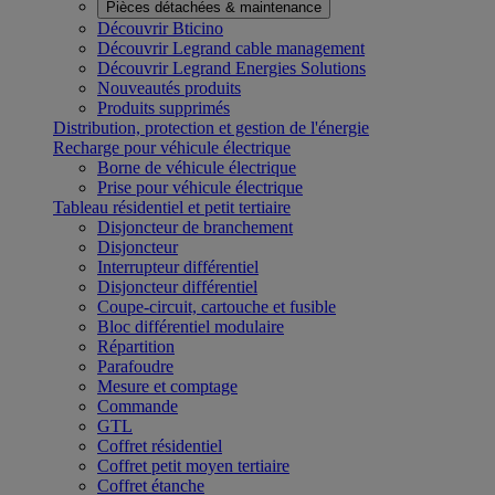
Pièces détachées & maintenance
Découvrir Bticino
Découvrir Legrand cable management
Découvrir Legrand Energies Solutions
Nouveautés produits
Produits supprimés
Distribution, protection et gestion de l'énergie
Recharge pour véhicule électrique
Borne de véhicule électrique
Prise pour véhicule électrique
Tableau résidentiel et petit tertiaire
Disjoncteur de branchement
Disjoncteur
Interrupteur différentiel
Disjoncteur différentiel
Coupe-circuit, cartouche et fusible
Bloc différentiel modulaire
Répartition
Parafoudre
Mesure et comptage
Commande
GTL
Coffret résidentiel
Coffret petit moyen tertiaire
Coffret étanche