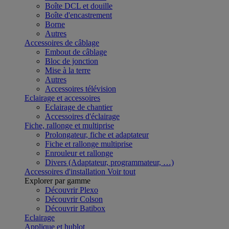
Boîte DCL et douille
Boîte d'encastrement
Borne
Autres
Accessoires de câblage
Embout de câblage
Bloc de jonction
Mise à la terre
Autres
Accessoires télévision
Eclairage et accessoires
Eclairage de chantier
Accessoires d'éclairage
Fiche, rallonge et multiprise
Prolongateur, fiche et adaptateur
Fiche et rallonge multiprise
Enrouleur et rallonge
Divers (Adaptateur, programmateur, …)
Accessoires d'installation
Voir tout
Explorer par gamme
Découvrir Plexo
Découvrir Colson
Découvrir Batibox
Eclairage
Applique et hublot