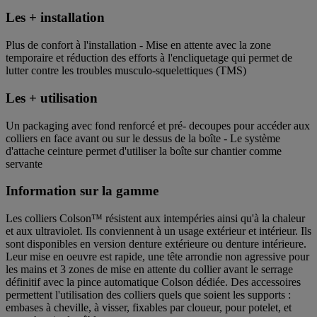
Les + installation
Plus de confort à l'installation - Mise en attente avec la zone
temporaire et réduction des efforts à l'encliquetage qui permet de
lutter contre les troubles musculo-squelettiques (TMS)
Les + utilisation
Un packaging avec fond renforcé et pré- decoupes pour accéder aux
colliers en face avant ou sur le dessus de la boîte - Le système
d'attache ceinture permet d'utiliser la boîte sur chantier comme
servante
Information sur la gamme
Les colliers Colson™ résistent aux intempéries ainsi qu'à la chaleur
et aux ultraviolet. Ils conviennent à un usage extérieur et intérieur. Ils
sont disponibles en version denture extérieure ou denture intérieure.
Leur mise en oeuvre est rapide, une tête arrondie non agressive pour
les mains et 3 zones de mise en attente du collier avant le serrage
définitif avec la pince automatique Colson dédiée. Des accessoires
permettent l'utilisation des colliers quels que soient les supports :
embases à cheville, à visser, fixables par cloueur, pour potelet, et