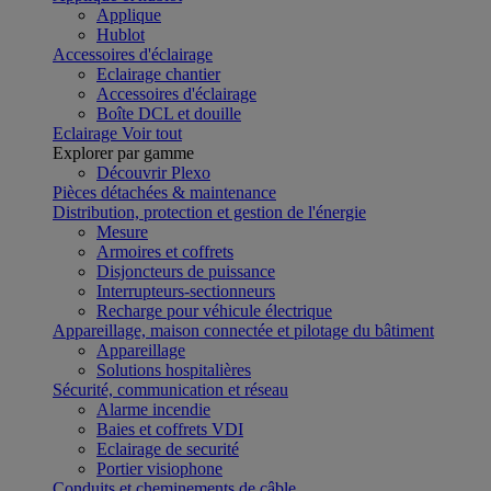
Applique
Hublot
Accessoires d'éclairage
Eclairage chantier
Accessoires d'éclairage
Boîte DCL et douille
Eclairage
Voir tout
Explorer par gamme
Découvrir Plexo
Pièces détachées & maintenance
Distribution, protection et gestion de l'énergie
Mesure
Armoires et coffrets
Disjoncteurs de puissance
Interrupteurs-sectionneurs
Recharge pour véhicule électrique
Appareillage, maison connectée et pilotage du bâtiment
Appareillage
Solutions hospitalières
Sécurité, communication et réseau
Alarme incendie
Baies et coffrets VDI
Eclairage de securité
Portier visiophone
Conduits et cheminements de câble