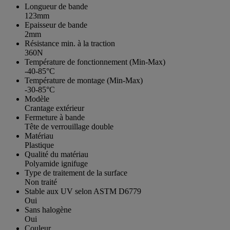
Longueur de bande
123mm
Epaisseur de bande
2mm
Résistance min. à la traction
360N
Température de fonctionnement (Min-Max)
-40-85°C
Température de montage (Min-Max)
-30-85°C
Modèle
Crantage extérieur
Fermeture à bande
Tête de verrouillage double
Matériau
Plastique
Qualité du matériau
Polyamide ignifuge
Type de traitement de la surface
Non traité
Stable aux UV selon ASTM D6779
Oui
Sans halogène
Oui
Couleur