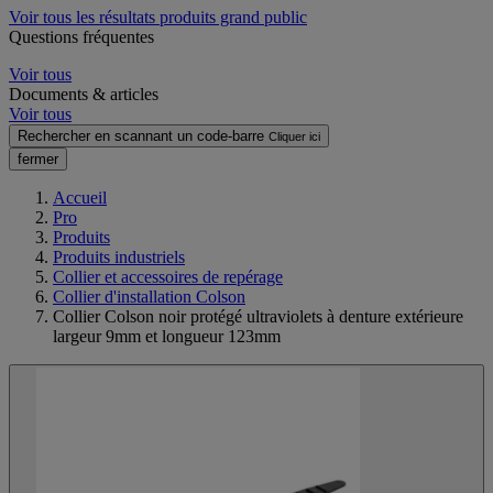
Voir tous les résultats produits grand public
Questions fréquentes
Voir tous
Documents & articles
Voir tous
Rechercher en scannant un code-barre
Cliquer ici
fermer
Accueil
Pro
Produits
Produits industriels
Collier et accessoires de repérage
Collier d'installation Colson
Collier Colson noir protégé ultraviolets à denture extérieure
largeur 9mm et longueur 123mm