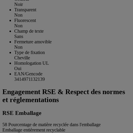
Noir
Transparent
Non
Fluorescent
Non
Champ de texte
Sans
Fermeture amovible
Non
Type de fixation
Cheville
Homologation UL
Oui
EAN/Gencode
3414971132139
Engagement RSE & Respect des normes
et réglementations
RSE Emballage
58
Pourcentage de matière recyclée dans l'emballage
Emballage entièrement recyclable