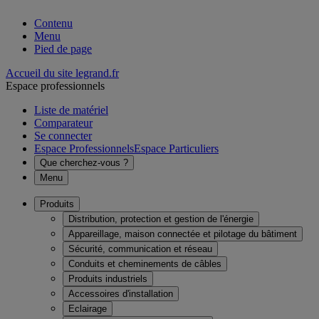
Contenu
Menu
Pied de page
Accueil du site legrand.fr
Espace professionnels
Liste de matériel
Comparateur
Se connecter
Espace Professionnels
Espace Particuliers
Que cherchez-vous ?
Menu
Produits
Distribution, protection et gestion de l'énergie
Appareillage, maison connectée et pilotage du bâtiment
Sécurité, communication et réseau
Conduits et cheminements de câbles
Produits industriels
Accessoires d'installation
Eclairage