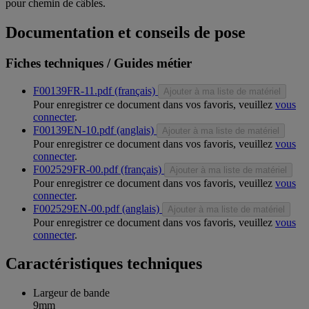
pour chemin de câbles.
Documentation et conseils de pose
Fiches techniques / Guides métier
F00139FR-11.pdf (français)
Ajouter à ma liste de matériel
Pour enregistrer ce document dans vos favoris, veuillez
vous
connecter
.
F00139EN-10.pdf (anglais)
Ajouter à ma liste de matériel
Pour enregistrer ce document dans vos favoris, veuillez
vous
connecter
.
F002529FR-00.pdf (français)
Ajouter à ma liste de matériel
Pour enregistrer ce document dans vos favoris, veuillez
vous
connecter
.
F002529EN-00.pdf (anglais)
Ajouter à ma liste de matériel
Pour enregistrer ce document dans vos favoris, veuillez
vous
connecter
.
Caractéristiques techniques
Largeur de bande
9mm