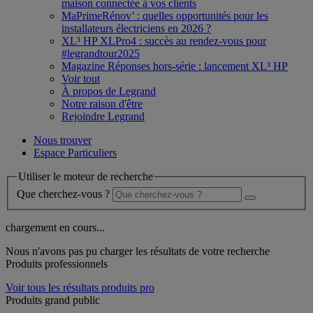
maison connectée à vos clients
MaPrimeRénov’ : quelles opportunités pour les
installateurs électriciens en 2026 ?
XL³ HP XLPro4 : succès au rendez-vous pour
#legrandtour2025
Magazine Réponses hors-série : lancement XL³ HP
Voir tout
À propos de Legrand
Notre raison d'être
Rejoindre Legrand
Nous trouver
Espace Particuliers
Utiliser le moteur de recherche
Que cherchez-vous ?
chargement en cours...
Nous n'avons pas pu charger les résultats de votre recherche
Produits professionnels
Voir tous les résultats produits pro
Produits grand public