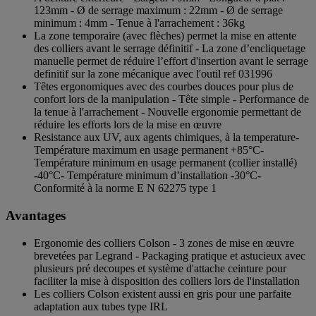
123mm - Ø de serrage maximum : 22mm - Ø de serrage
minimum : 4mm - Tenue à l'arrachement : 36kg
La zone temporaire (avec flèches) permet la mise en attente
des colliers avant le serrage définitif - La zone d’encliquetage
manuelle permet de réduire l’effort d'insertion avant le serrage
definitif sur la zone mécanique avec l'outil ref 031996
Têtes ergonomiques avec des courbes douces pour plus de
confort lors de la manipulation - Tête simple - Performance de
la tenue à l'arrachement - Nouvelle ergonomie permettant de
réduire les efforts lors de la mise en œuvre
Resistance aux UV, aux agents chimiques, à la temperature-
Température maximum en usage permanent +85°C-
Température minimum en usage permanent (collier installé)
-40°C- Température minimum d’installation -30°C-
Conformité à la norme E N 62275 type 1
Avantages
Ergonomie des colliers Colson - 3 zones de mise en œuvre
brevetées par Legrand - Packaging pratique et astucieux avec
plusieurs pré decoupes et système d'attache ceinture pour
faciliter la mise à disposition des colliers lors de l'installation
Les colliers Colson existent aussi en gris pour une parfaite
adaptation aux tubes type IRL