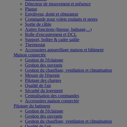
Détecteur de mouvement et présence
Plaque
Enjoliveur, doigt et obturateur
Commande pour volets roulants et stores
Sortie de câble
Autres fonctions (liseuse, balisage,...)
Boîte d'encastrement et DCL
Support, boîtier & cadre saillie
Thermostat
Accessoires appareillage maison et bâtiment
Maison connectée
Gestion de l'éclairage
Gestion des ouvrants
Gestion du chauffage, ventilation et climatisation
Mesure de l'énergie
Pilotage des charges
Qualité de l'air
Sécurité du logement
Centralisation des commandes
Accessoires maison connectée
Pilotage du batiment
Gestion de l'éclairage
Gestion des ouvrants
Gestion du chauffage, ventilation et climatisation
Qualité de l'air