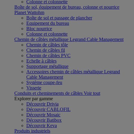
Colonne et colonnette
Boîte de sol, équipement de bureau, colonne et nourrice
Planet Wattohm
Boîte de sol et passage de plancher
Equipement du bureau
Bloc nourrice
Colonne et colonnette
Chemin de câbles métallique Legrand Cable Management
Chemin de câbles tôle
Chemin de câbles fil
Chemin de câbles PVC
Echelle à câbles
Supportage métallique
Accessoires chemin de câbles métallique Legrand
Cable Management
Système coupe-feu
Visserie
Conduits et cheminements de câbles
Voir tout
Explorer par gamme
Découvrir Drivia
Découvrir CABLOFIL
Découvrir Mosaic
Découvrir Batibox
Découvrir Keva
Produits industriels