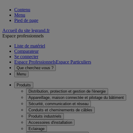
Contenu
Menu
Pied de page
Accueil du site legrand.fr
Espace professionnels
Liste de matériel
Comparateur
Se connecter
Espace Professionnels
Espace Particuliers
Que cherchez-vous ?
Menu
Produits
Distribution, protection et gestion de l'énergie
Appareillage, maison connectée et pilotage du bâtiment
Sécurité, communication et réseau
Conduits et cheminements de câbles
Produits industriels
Accessoires d'installation
Eclairage