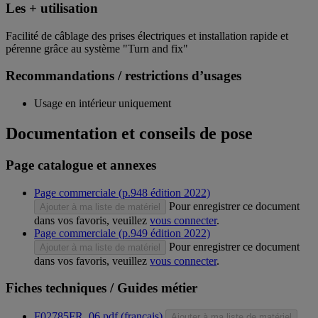
Les + utilisation
Facilité de câblage des prises électriques et installation rapide et
pérenne grâce au système "Turn and fix"
Recommandations / restrictions d’usages
Usage en intérieur uniquement
Documentation et conseils de pose
Page catalogue et annexes
Page commerciale (p.948 édition 2022)
Pour enregistrer ce document
Ajouter à ma liste de matériel
dans vos favoris, veuillez
vous connecter
.
Page commerciale (p.949 édition 2022)
Pour enregistrer ce document
Ajouter à ma liste de matériel
dans vos favoris, veuillez
vous connecter
.
Fiches techniques / Guides métier
F02785FR_06.pdf (français)
Ajouter à ma liste de matériel