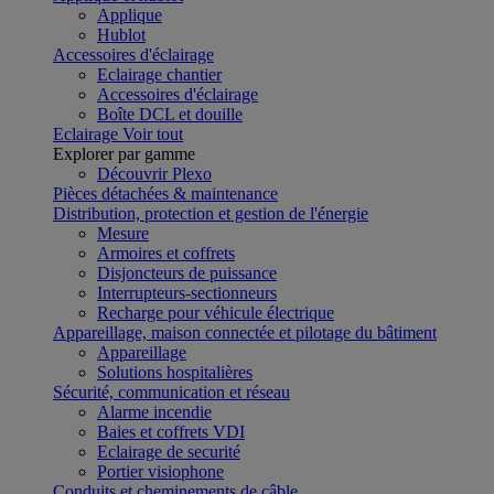
Applique
Hublot
Accessoires d'éclairage
Eclairage chantier
Accessoires d'éclairage
Boîte DCL et douille
Eclairage
Voir tout
Explorer par gamme
Découvrir Plexo
Pièces détachées & maintenance
Distribution, protection et gestion de l'énergie
Mesure
Armoires et coffrets
Disjoncteurs de puissance
Interrupteurs-sectionneurs
Recharge pour véhicule électrique
Appareillage, maison connectée et pilotage du bâtiment
Appareillage
Solutions hospitalières
Sécurité, communication et réseau
Alarme incendie
Baies et coffrets VDI
Eclairage de securité
Portier visiophone
Conduits et cheminements de câble