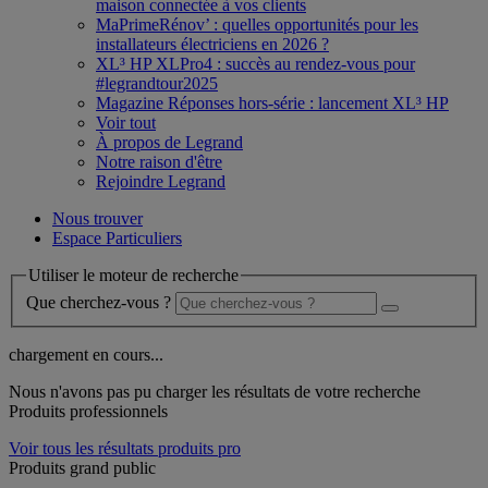
maison connectée à vos clients
MaPrimeRénov’ : quelles opportunités pour les
installateurs électriciens en 2026 ?
XL³ HP XLPro4 : succès au rendez-vous pour
#legrandtour2025
Magazine Réponses hors-série : lancement XL³ HP
Voir tout
À propos de Legrand
Notre raison d'être
Rejoindre Legrand
Nous trouver
Espace Particuliers
Utiliser le moteur de recherche
Que cherchez-vous ?
chargement en cours...
Nous n'avons pas pu charger les résultats de votre recherche
Produits professionnels
Voir tous les résultats produits pro
Produits grand public