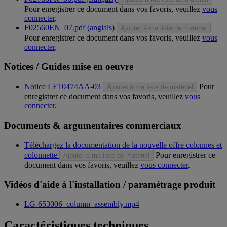
Pour enregistrer ce document dans vos favoris, veuillez
vous
connecter
.
F02560EN_07.pdf (anglais)
Ajouter à ma liste de matériel
Pour enregistrer ce document dans vos favoris, veuillez
vous
connecter
.
Notices / Guides mise en oeuvre
Notice LE10474AA-03
Pour
Ajouter à ma liste de matériel
enregistrer ce document dans vos favoris, veuillez
vous
connecter
.
Documents & argumentaires commerciaux
Téléchargez la documentation de la nouvelle offre colonnes et
colonnette
Pour enregistrer ce
Ajouter à ma liste de matériel
document dans vos favoris, veuillez
vous connecter
.
Vidéos d'aide à l'installation / paramétrage produit
LG-653006_column_assembly.mp4
Caractéristiques techniques