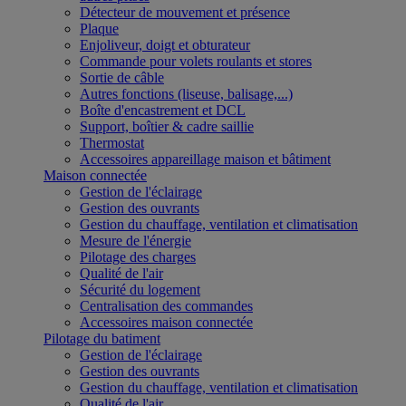
Détecteur de mouvement et présence
Plaque
Enjoliveur, doigt et obturateur
Commande pour volets roulants et stores
Sortie de câble
Autres fonctions (liseuse, balisage,...)
Boîte d'encastrement et DCL
Support, boîtier & cadre saillie
Thermostat
Accessoires appareillage maison et bâtiment
Maison connectée
Gestion de l'éclairage
Gestion des ouvrants
Gestion du chauffage, ventilation et climatisation
Mesure de l'énergie
Pilotage des charges
Qualité de l'air
Sécurité du logement
Centralisation des commandes
Accessoires maison connectée
Pilotage du batiment
Gestion de l'éclairage
Gestion des ouvrants
Gestion du chauffage, ventilation et climatisation
Qualité de l'air