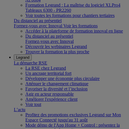
Formation Legrand : La maîtrise du logiciel XLPro4
Tableaux 6300 - PR2260
Voir toutes les formations pour chantiers tertiaires
Du distanciel au présentiel
Formez-vous avec Innoval
Voir les formations
Accéder à la plateforme de formation innoval en ligne
Du distanciel au présentiel
Formez-vous avec Innoval
Découvrir les webinaires Legrand
Trouver la formation la plus proche
Legrand
La démarche RSE
La RSE chez Legrand
Un ancrage territorial fort
Développer une économie plus circulaire
Atténuer le changement climatique
Favoriser la diversité et l’inclusion
Agir en acteur responsable
Améliorer l'expérience client
Voir tout
L’actu
Profitez des promotions exclusives Legrand sur Mon
Espace Connecté jusqu'au 31 août
Mode démo de l'App Home + Control : présentez la