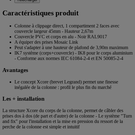
Caractéristiques produit
Colonne à clippage direct, 1 compartiment 2 faces avec
couvercle largeur 45mm - Hauteur 2,67m
Couvercle PVC et corps en alu - Noir RAL9017
A équiper des prises Mosaic Link
Peut s'adapter à une hauteur de plafond de 3,90m maximum
IK7 système (corps+couvercle) - IK8 pour le corps aluminium
- Conforme aux normes IEC 61084-2-4 et EN 50085-2-4
Avantages
Le concept Xcore (brevet Legrand) permet une finesse
inégalée de la colonne : profil le plus fin du marché
Les + installation
La structure Xcore du corps de la colonne, permet de câbler des
prises dos à dos (de part et d'autre) de la colonne - Le système "Turn
and fix" pour l'installation et la mise en pression du ressort de la
perche de la colonne est simple et intuitif