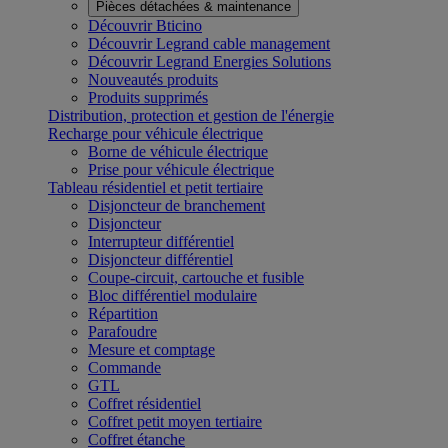
Pièces détachées & maintenance
Découvrir Bticino
Découvrir Legrand cable management
Découvrir Legrand Energies Solutions
Nouveautés produits
Produits supprimés
Distribution, protection et gestion de l'énergie
Recharge pour véhicule électrique
Borne de véhicule électrique
Prise pour véhicule électrique
Tableau résidentiel et petit tertiaire
Disjoncteur de branchement
Disjoncteur
Interrupteur différentiel
Disjoncteur différentiel
Coupe-circuit, cartouche et fusible
Bloc différentiel modulaire
Répartition
Parafoudre
Mesure et comptage
Commande
GTL
Coffret résidentiel
Coffret petit moyen tertiaire
Coffret étanche