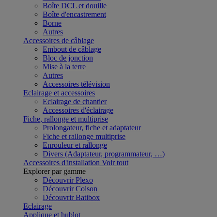
Boîte DCL et douille
Boîte d'encastrement
Borne
Autres
Accessoires de câblage
Embout de câblage
Bloc de jonction
Mise à la terre
Autres
Accessoires télévision
Eclairage et accessoires
Eclairage de chantier
Accessoires d'éclairage
Fiche, rallonge et multiprise
Prolongateur, fiche et adaptateur
Fiche et rallonge multiprise
Enrouleur et rallonge
Divers (Adaptateur, programmateur, …)
Accessoires d'installation
Voir tout
Explorer par gamme
Découvrir Plexo
Découvrir Colson
Découvrir Batibox
Eclairage
Applique et hublot