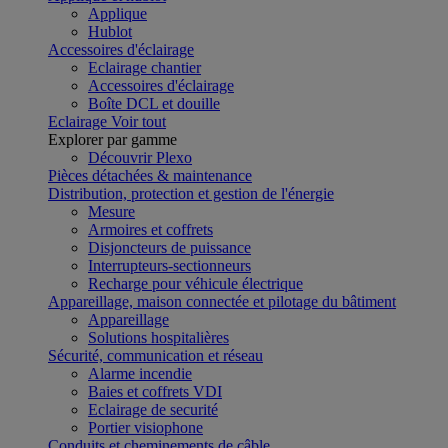
Applique
Hublot
Accessoires d'éclairage
Eclairage chantier
Accessoires d'éclairage
Boîte DCL et douille
Eclairage
Voir tout
Explorer par gamme
Découvrir Plexo
Pièces détachées & maintenance
Distribution, protection et gestion de l'énergie
Mesure
Armoires et coffrets
Disjoncteurs de puissance
Interrupteurs-sectionneurs
Recharge pour véhicule électrique
Appareillage, maison connectée et pilotage du bâtiment
Appareillage
Solutions hospitalières
Sécurité, communication et réseau
Alarme incendie
Baies et coffrets VDI
Eclairage de securité
Portier visiophone
Conduits et cheminements de câble