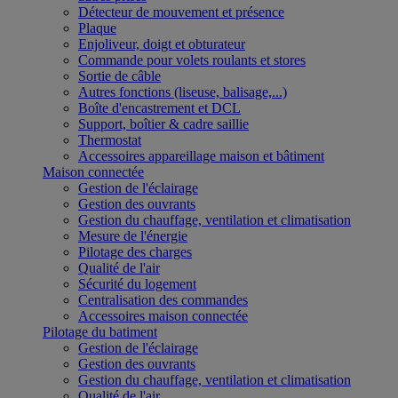
Détecteur de mouvement et présence
Plaque
Enjoliveur, doigt et obturateur
Commande pour volets roulants et stores
Sortie de câble
Autres fonctions (liseuse, balisage,...)
Boîte d'encastrement et DCL
Support, boîtier & cadre saillie
Thermostat
Accessoires appareillage maison et bâtiment
Maison connectée
Gestion de l'éclairage
Gestion des ouvrants
Gestion du chauffage, ventilation et climatisation
Mesure de l'énergie
Pilotage des charges
Qualité de l'air
Sécurité du logement
Centralisation des commandes
Accessoires maison connectée
Pilotage du batiment
Gestion de l'éclairage
Gestion des ouvrants
Gestion du chauffage, ventilation et climatisation
Qualité de l'air