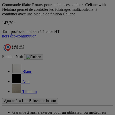
Commande filaire Rotary pour ambiances couleurs Céliane with
Netatmo permet de contrôler les éclairages multicouleurs, à
combiner avec une plaque de finition Céliane
143,70
€
Tarif professionnel de référence HT
hors éco-contribution
Finition
Noir
Blanc
Noir
Titanium
Ajouter à la liste
Enlever de la liste
Garantie 2 ans,
à exercer pour un utilisateur ou metteur en