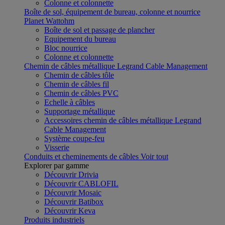
Colonne et colonnette
Boîte de sol, équipement de bureau, colonne et nourrice
Planet Wattohm
Boîte de sol et passage de plancher
Equipement du bureau
Bloc nourrice
Colonne et colonnette
Chemin de câbles métallique Legrand Cable Management
Chemin de câbles tôle
Chemin de câbles fil
Chemin de câbles PVC
Echelle à câbles
Supportage métallique
Accessoires chemin de câbles métallique Legrand
Cable Management
Système coupe-feu
Visserie
Conduits et cheminements de câbles
Voir tout
Explorer par gamme
Découvrir Drivia
Découvrir CABLOFIL
Découvrir Mosaic
Découvrir Batibox
Découvrir Keva
Produits industriels