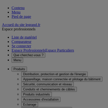
Contenu
Menu
Pied de page
Accueil du site legrand.fr
Espace professionnels
Liste de matériel
Comparateur
Se connecter
Espace Professionnels
Espace Particuliers
Que cherchez-vous ?
Menu
Produits
Distribution, protection et gestion de l'énergie
Appareillage, maison connectée et pilotage du bâtiment
Sécurité, communication et réseau
Conduits et cheminements de câbles
Produits industriels
Accessoires d'installation
Eclairage