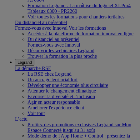
Formation Legrand : La maîtrise du logiciel XLPro4
Tableaux 6300 - PR2260
Voir toutes les formations pour chantiers tertiaires
Du distanciel au présentiel
Formez-vous avec Innoval
Voir les formations
Accéder à la plateforme de formation innoval en ligne
Du distanciel au présentiel
Formez-vous avec Innoval
Découvrir les webinaires Legrand
Trouver la formation la plus proche
Legrand
La démarche RSE
La RSE chez Legrand
Un ancrage territorial fort
Développer une économie plus circulaire
Atténuer le changement climatique
Favoriser la diversité et l’inclusion
Agir en acteur responsable
Améliorer l'expérience client
Voir tout
L’actu
Profitez des promotions exclusives Legrand sur Mon
Espace Connecté jusqu'au 31 août
Mode démo de l'App Home + Control : présentez la