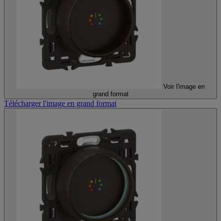
Voir l'image en
grand format
Télécharger l'image en grand format