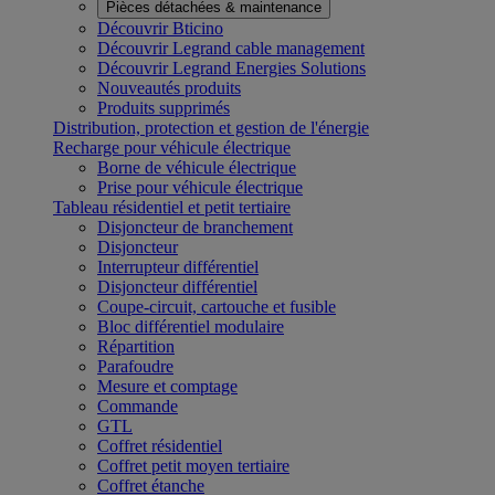
Pièces détachées & maintenance
Découvrir Bticino
Découvrir Legrand cable management
Découvrir Legrand Energies Solutions
Nouveautés produits
Produits supprimés
Distribution, protection et gestion de l'énergie
Recharge pour véhicule électrique
Borne de véhicule électrique
Prise pour véhicule électrique
Tableau résidentiel et petit tertiaire
Disjoncteur de branchement
Disjoncteur
Interrupteur différentiel
Disjoncteur différentiel
Coupe-circuit, cartouche et fusible
Bloc différentiel modulaire
Répartition
Parafoudre
Mesure et comptage
Commande
GTL
Coffret résidentiel
Coffret petit moyen tertiaire
Coffret étanche