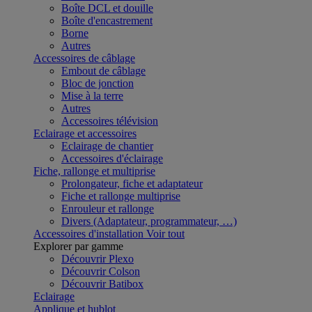
Boîte DCL et douille
Boîte d'encastrement
Borne
Autres
Accessoires de câblage
Embout de câblage
Bloc de jonction
Mise à la terre
Autres
Accessoires télévision
Eclairage et accessoires
Eclairage de chantier
Accessoires d'éclairage
Fiche, rallonge et multiprise
Prolongateur, fiche et adaptateur
Fiche et rallonge multiprise
Enrouleur et rallonge
Divers (Adaptateur, programmateur, …)
Accessoires d'installation
Voir tout
Explorer par gamme
Découvrir Plexo
Découvrir Colson
Découvrir Batibox
Eclairage
Applique et hublot