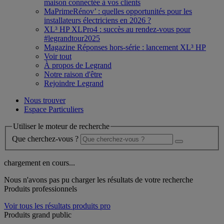
maison connectée à vos clients
MaPrimeRénov’ : quelles opportunités pour les
installateurs électriciens en 2026 ?
XL³ HP XLPro4 : succès au rendez-vous pour
#legrandtour2025
Magazine Réponses hors-série : lancement XL³ HP
Voir tout
À propos de Legrand
Notre raison d'être
Rejoindre Legrand
Nous trouver
Espace Particuliers
Utiliser le moteur de recherche
Que cherchez-vous ?
chargement en cours...
Nous n'avons pas pu charger les résultats de votre recherche
Produits professionnels
Voir tous les résultats produits pro
Produits grand public