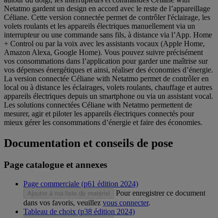
Netatmo gardent un design en accord avec le reste de l’appareillage
Céliane. Cette version connectée permet de contrôler l'éclairage, les
volets roulants et les appareils électriques manuellement via un
interrupteur ou une commande sans fils, à distance via l’App. Home
+ Control ou par la voix avec les assistants vocaux (Apple Home,
Amazon Alexa, Google Home). Vous pouvez suivre précisément
vos consommations dans l’application pour garder une maîtrise sur
vos dépenses énergétiques et ainsi, réaliser des économies d’énergie.
La version connectée Céliane with Netatmo permet de contrôler en
local ou à distance les éclairages, volets roulants, chauffage et autres
appareils électriques depuis un smartphone ou via un assistant vocal.
Les solutions connectées Céliane with Netatmo permettent de
mesurer, agir et piloter les appareils électriques connectés pour
mieux gérer les consommations d’énergie et faire des économies.
Documentation et conseils de pose
Page catalogue et annexes
Page commerciale (p61 édition 2024)
Pour enregistrer ce document
Ajouter à ma liste de matériel
dans vos favoris, veuillez
vous connecter
.
Tableau de choix (p38 édition 2024)