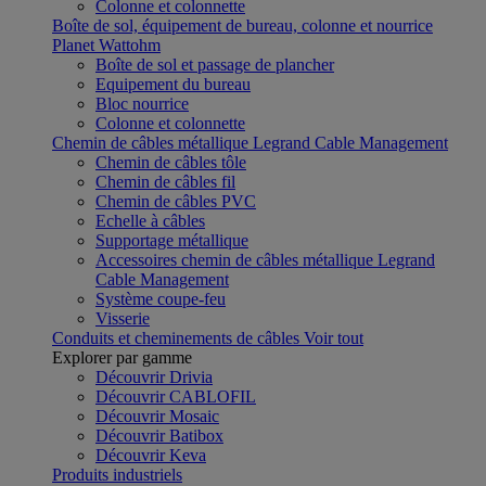
Colonne et colonnette
Boîte de sol, équipement de bureau, colonne et nourrice
Planet Wattohm
Boîte de sol et passage de plancher
Equipement du bureau
Bloc nourrice
Colonne et colonnette
Chemin de câbles métallique Legrand Cable Management
Chemin de câbles tôle
Chemin de câbles fil
Chemin de câbles PVC
Echelle à câbles
Supportage métallique
Accessoires chemin de câbles métallique Legrand
Cable Management
Système coupe-feu
Visserie
Conduits et cheminements de câbles
Voir tout
Explorer par gamme
Découvrir Drivia
Découvrir CABLOFIL
Découvrir Mosaic
Découvrir Batibox
Découvrir Keva
Produits industriels