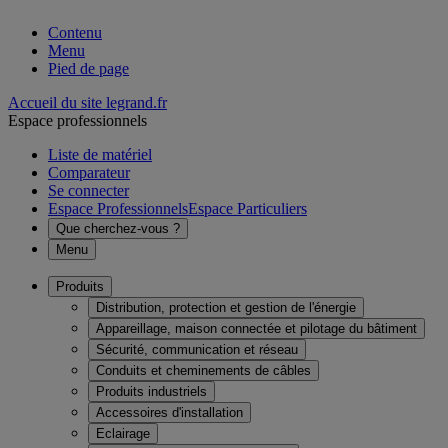
Contenu
Menu
Pied de page
Accueil du site legrand.fr
Espace professionnels
Liste de matériel
Comparateur
Se connecter
Espace Professionnels
Espace Particuliers
Que cherchez-vous ?
Menu
Produits
Distribution, protection et gestion de l'énergie
Appareillage, maison connectée et pilotage du bâtiment
Sécurité, communication et réseau
Conduits et cheminements de câbles
Produits industriels
Accessoires d'installation
Eclairage