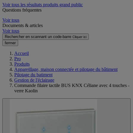
Voir tous les résultats produits grand public
Questions fréquentes
Voir tous
Documents & articles
Voir tous
Rechercher en scannant un code-barre
Cliquer ici
fermer
Accueil
Pro
Produits
Appareillage, maison connectée et pilotage du bâtiment
Pilotage du batiment
Gestion de l'éclairage
Commande filaire tactile BUS KNX Céliane avec 4 touches -
verre Kaolin