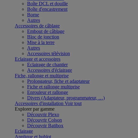
Boîte DCL et douille
Boîte d'encastrement
Borne
Autres
Accessoires de câblage
Embout de câblage
Bloc de jonction
Mise à la terre
Autres
Accessoires télévision
Eclairage et accessoires
Eclairage de chantier
Accessoires d'éclairage
Fiche, rallonge et multiprise
Prolongateur, fiche et adaptateur
Fiche et rallonge multiprise
Enrouleur et rallonge
Divers (Adaptateur, programmateur, …)
Accessoires d'installation
Voir tout
Explorer par gamme
Découvrir Plexo
Découvrir Colson
Découvrir Batibox
Eclairage
Applique et hublot