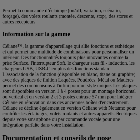
Permet la commande d’éclairage (on/off, variation, scénario,
forçage), des volets roulants (montée, descente, stop), des stores et
autres récepteurs
Information sur la gamme
Céliane™, la gamme d'appareillage qui allie fonctions et esthétique
et qui permet une multitude de combinaisons pour personnaliser un
intérieur. Des fonctionnalités toujours plus innovantes comme la
prise Surface, l'interrupteur Soft, le chargeur sans fil - induction, les
chargeurs USB, USB-C en plus des fonctions standard.
L'association de la fonction (disponible en blanc, titane ou graphite)
avec des plaques de finition Laquées, Poudrées, Métal ou Matières
permet des combinaisons à l'infini pour un style unique. Les plaques
sont disponibles en version 1 à 4 postes pour un montage horizontal
ou vertical et en version 2 et 3 postes entraxe 57 mm pour intégrer
Céliane en rénovation dans des anciennes boîtes d'encastrement.
Céliane se décline également en version Céliane with Netatmo pour
contrôler les éclairages, volets roulants et autres appareils électriques
depuis votre smartphone ou par commande vocale pour une
intégration parfaite dans votre installation.
Documentation et conseils de pose