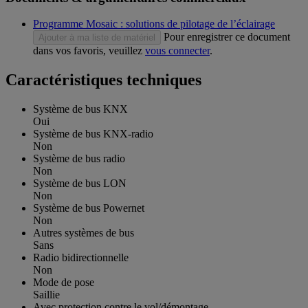
Programme Mosaic : solutions de pilotage de l’éclairage
Pour enregistrer ce document
Ajouter à ma liste de matériel
dans vos favoris, veuillez
vous connecter
.
Caractéristiques techniques
Système de bus KNX
Oui
Système de bus KNX-radio
Non
Système de bus radio
Non
Système de bus LON
Non
Système de bus Powernet
Non
Autres systèmes de bus
Sans
Radio bidirectionnelle
Non
Mode de pose
Saillie
Avec protection contre le vol/démontage