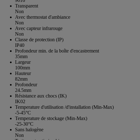
9016
Transparent
Non
Avec thermostat d'ambiance
Non
Avec capteur infrarouge
Non
Classe de protection (IP)
IP40
Profondeur min. de la boîte d'encastrement
35mm
Largeur
100mm
Hauteur
82mm
Profondeur
24.5mm
Résistance aux chocs (IK)
IK02
Temperature d'utilisation /d'installation (Min-Max)
-5-45°C
Temperature de stockage (Min-Max)
-25-30°C
Sans halogène
Non