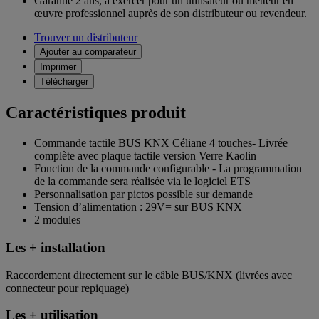
Garantie 2 ans,
à exercer pour un utilisateur ou metteur en
œuvre professionnel auprès de son distributeur ou revendeur.
Trouver un distributeur
Ajouter au comparateur
Imprimer
Télécharger
Caractéristiques produit
Commande tactile BUS KNX Céliane 4 touches- Livrée
complète avec plaque tactile version Verre Kaolin
Fonction de la commande configurable - La programmation
de la commande sera réalisée via le logiciel ETS
Personnalisation par pictos possible sur demande
Tension d’alimentation : 29V= sur BUS KNX
2 modules
Les + installation
Raccordement directement sur le câble BUS/KNX (livrées avec
connecteur pour repiquage)
Les + utilisation