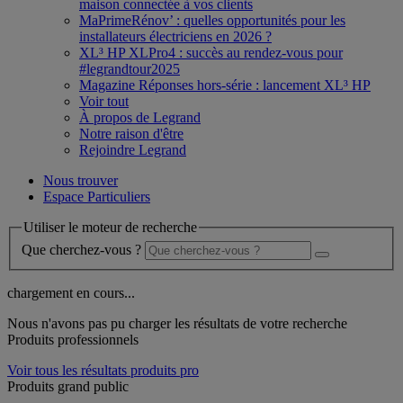
maison connectée à vos clients
MaPrimeRénov’ : quelles opportunités pour les
installateurs électriciens en 2026 ?
XL³ HP XLPro4 : succès au rendez-vous pour
#legrandtour2025
Magazine Réponses hors-série : lancement XL³ HP
Voir tout
À propos de Legrand
Notre raison d'être
Rejoindre Legrand
Nous trouver
Espace Particuliers
Utiliser le moteur de recherche
Que cherchez-vous ?
chargement en cours...
Nous n'avons pas pu charger les résultats de votre recherche
Produits professionnels
Voir tous les résultats produits pro
Produits grand public