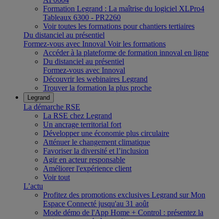
Formation Legrand : La maîtrise du logiciel XLPro4
Tableaux 6300 - PR2260
Voir toutes les formations pour chantiers tertiaires
Du distanciel au présentiel
Formez-vous avec Innoval
Voir les formations
Accéder à la plateforme de formation innoval en ligne
Du distanciel au présentiel
Formez-vous avec Innoval
Découvrir les webinaires Legrand
Trouver la formation la plus proche
Legrand
La démarche RSE
La RSE chez Legrand
Un ancrage territorial fort
Développer une économie plus circulaire
Atténuer le changement climatique
Favoriser la diversité et l’inclusion
Agir en acteur responsable
Améliorer l'expérience client
Voir tout
L’actu
Profitez des promotions exclusives Legrand sur Mon
Espace Connecté jusqu'au 31 août
Mode démo de l'App Home + Control : présentez la