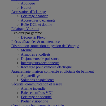
Applique
Hublot
Accessoires d'éclairage
Eclairage chantier
Accessoires d'éclairage
Boîte DCL et douille
Eclairage
Voir tout
Explorer par gamme
Découvrir Plexo
Pièces détachées & maintenance
Distribution, protection et gestion de l'énergie
Mesure
Armoires et coffrets
Disjoncteurs de puissance
Interrupteurs-sectionneurs
Recharge pour véhicule électrique
Appareillage, maison connectée et pilotage du bâtiment
Appareillage
Solutions hospitalières
Sécurité, communication et réseau
Alarme incendie
Baies et coffrets VDI
Eclairage de securité
Portier visiophone
Conduits et cheminements de câble