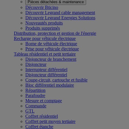
Pièces détachées & maintenance
Découvrir Bticino
Découvrir Legrand cable management
Découvrir Legrand Energies Solutions
Nouveautés produits
Produits supprimés
Distribution, protection et gestion de l'énergie
Recharge pour véhicule électrique
Borne de véhicule électrique
Prise pour véhicule électrique
Tableau résidentiel et petit tertiaire
Disjoncteur de branchement
Disjoncteur
Interrupteur différentiel
Disjoncteur différentiel
Coupe-circuit, cartouche et fusible
Bloc différentiel modulaire
Répartition
Parafoudre
Mesure et comptage
Commande
GTL
Coffret résidentiel
Coffret petit moyen tertiaire
Coffret étanche