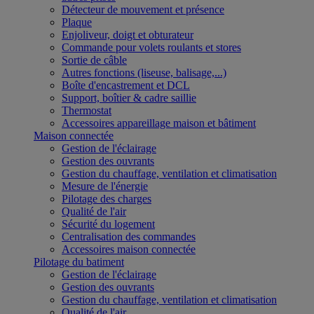
Détecteur de mouvement et présence
Plaque
Enjoliveur, doigt et obturateur
Commande pour volets roulants et stores
Sortie de câble
Autres fonctions (liseuse, balisage,...)
Boîte d'encastrement et DCL
Support, boîtier & cadre saillie
Thermostat
Accessoires appareillage maison et bâtiment
Maison connectée
Gestion de l'éclairage
Gestion des ouvrants
Gestion du chauffage, ventilation et climatisation
Mesure de l'énergie
Pilotage des charges
Qualité de l'air
Sécurité du logement
Centralisation des commandes
Accessoires maison connectée
Pilotage du batiment
Gestion de l'éclairage
Gestion des ouvrants
Gestion du chauffage, ventilation et climatisation
Qualité de l'air