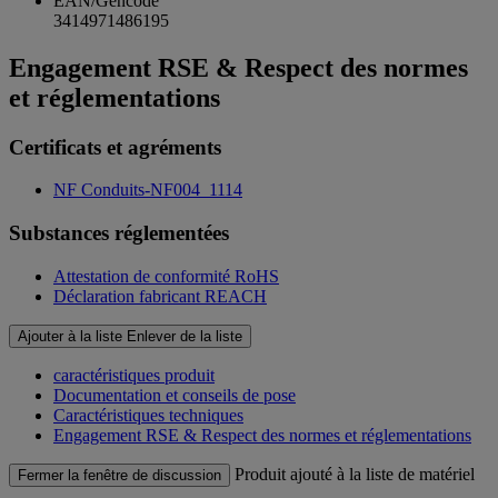
EAN/Gencode
3414971486195
Engagement RSE & Respect des normes
et réglementations
Certificats et agréments
NF Conduits-NF004_1114
Substances réglementées
Attestation de conformité RoHS
Déclaration fabricant REACH
Ajouter à la liste
Enlever de la liste
caractéristiques produit
Documentation et conseils de pose
Caractéristiques techniques
Engagement RSE & Respect des normes et réglementations
Produit ajouté à la liste de matériel
Fermer la fenêtre de discussion