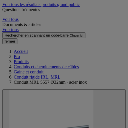
Voir tous les résultats produits grand public
Questions fréquentes
Voir tous
Documents & articles
Voir tous
Rechercher en scannant un code-barre
Cliquer ici
fermer
Accueil
Pro
Produits
Conduits et cheminements de câbles
Gaine et conduit
Conduit rigide IRL, MRL
Conduit MRL 5557 Ø32mm - acier inox