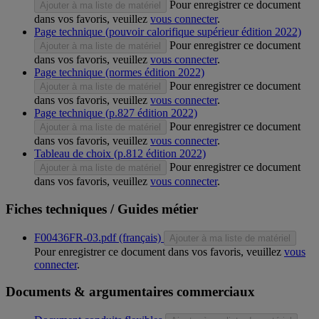
Pour enregistrer ce document
Ajouter à ma liste de matériel
dans vos favoris, veuillez
vous connecter
.
Page technique (pouvoir calorifique supérieur édition 2022)
Pour enregistrer ce document
Ajouter à ma liste de matériel
dans vos favoris, veuillez
vous connecter
.
Page technique (normes édition 2022)
Pour enregistrer ce document
Ajouter à ma liste de matériel
dans vos favoris, veuillez
vous connecter
.
Page technique (p.827 édition 2022)
Pour enregistrer ce document
Ajouter à ma liste de matériel
dans vos favoris, veuillez
vous connecter
.
Tableau de choix (p.812 édition 2022)
Pour enregistrer ce document
Ajouter à ma liste de matériel
dans vos favoris, veuillez
vous connecter
.
Fiches techniques / Guides métier
F00436FR-03.pdf (français)
Ajouter à ma liste de matériel
Pour enregistrer ce document dans vos favoris, veuillez
vous
connecter
.
Documents & argumentaires commerciaux