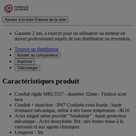
Ajouter à la liste
Enlever de la liste
Garantie 2 ans,
à exercer pour un utilisateur ou metteur en
œuvre professionnel auprès de son distributeur ou revendeur.
Trouver un distributeur
Ajouter au comparateur
Imprimer
Télécharger
Caractéristiques produit
Conduit rigide MRL5557 - diamètre 32mm - Finition acier
inox
Conduit + manchon : IP67 Conduits extra lourds : haute
résistance mécanique, même à très basse température - IK10
Acier zingué selon procédé "Sendzimir" : haute protection
mécanique - Acier inoxydable 304 : très bonne tenue à la
corrosion et aux agents chimiques
Longueur : 3m