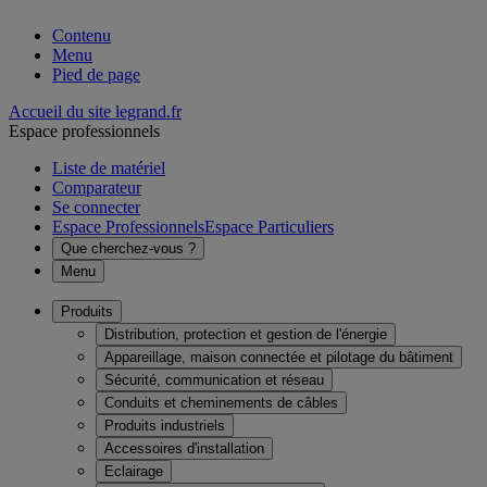
Contenu
Menu
Pied de page
Accueil du site legrand.fr
Espace professionnels
Liste de matériel
Comparateur
Se connecter
Espace Professionnels
Espace Particuliers
Que cherchez-vous ?
Menu
Produits
Distribution, protection et gestion de l'énergie
Appareillage, maison connectée et pilotage du bâtiment
Sécurité, communication et réseau
Conduits et cheminements de câbles
Produits industriels
Accessoires d'installation
Eclairage