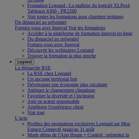
Formation Legrand : La maîtrise du logiciel XLPro4
Tableaux 6300 - PR2260
Voir toutes les formations pour chantiers tertiaires
Du distanciel au présentiel
Formez-vous avec Innoval
Voir les formations
Accéder à la plateforme de formation innoval en ligne
Du distanciel au présentiel
Formez-vous avec Innoval
Découvrir les webinaires Legrand
Trouver la formation la plus proche
Legrand
La démarche RSE
La RSE chez Legrand
Un ancrage territorial fort
Développer une économie plus circulaire
Atténuer le changement climatique
Favoriser la diversité et l’inclusion
Agir en acteur responsable
Améliorer l'expérience client
Voir tout
L’actu
Profitez des promotions exclusives Legrand sur Mon
Espace Connecté jusqu'au 31 août
Mode démo de l'App Home + Control : présentez la