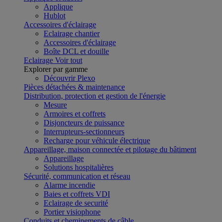
Applique
Hublot
Accessoires d'éclairage
Eclairage chantier
Accessoires d'éclairage
Boîte DCL et douille
Eclairage
Voir tout
Explorer par gamme
Découvrir Plexo
Pièces détachées & maintenance
Distribution, protection et gestion de l'énergie
Mesure
Armoires et coffrets
Disjoncteurs de puissance
Interrupteurs-sectionneurs
Recharge pour véhicule électrique
Appareillage, maison connectée et pilotage du bâtiment
Appareillage
Solutions hospitalières
Sécurité, communication et réseau
Alarme incendie
Baies et coffrets VDI
Eclairage de securité
Portier visiophone
Conduits et cheminements de câble