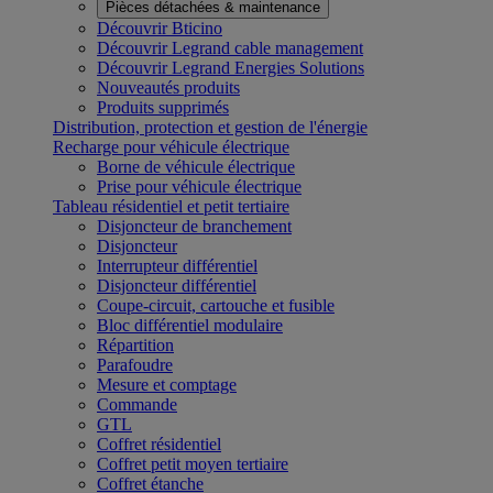
Pièces détachées & maintenance
Découvrir Bticino
Découvrir Legrand cable management
Découvrir Legrand Energies Solutions
Nouveautés produits
Produits supprimés
Distribution, protection et gestion de l'énergie
Recharge pour véhicule électrique
Borne de véhicule électrique
Prise pour véhicule électrique
Tableau résidentiel et petit tertiaire
Disjoncteur de branchement
Disjoncteur
Interrupteur différentiel
Disjoncteur différentiel
Coupe-circuit, cartouche et fusible
Bloc différentiel modulaire
Répartition
Parafoudre
Mesure et comptage
Commande
GTL
Coffret résidentiel
Coffret petit moyen tertiaire
Coffret étanche