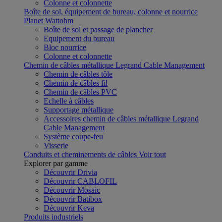
Colonne et colonnette
Boîte de sol, équipement de bureau, colonne et nourrice
Planet Wattohm
Boîte de sol et passage de plancher
Equipement du bureau
Bloc nourrice
Colonne et colonnette
Chemin de câbles métallique Legrand Cable Management
Chemin de câbles tôle
Chemin de câbles fil
Chemin de câbles PVC
Echelle à câbles
Supportage métallique
Accessoires chemin de câbles métallique Legrand
Cable Management
Système coupe-feu
Visserie
Conduits et cheminements de câbles
Voir tout
Explorer par gamme
Découvrir Drivia
Découvrir CABLOFIL
Découvrir Mosaic
Découvrir Batibox
Découvrir Keva
Produits industriels