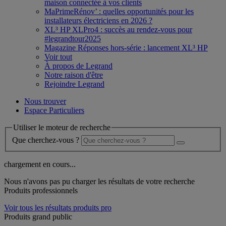
maison connectée à vos clients
MaPrimeRénov’ : quelles opportunités pour les
installateurs électriciens en 2026 ?
XL³ HP XLPro4 : succès au rendez-vous pour
#legrandtour2025
Magazine Réponses hors-série : lancement XL³ HP
Voir tout
À propos de Legrand
Notre raison d'être
Rejoindre Legrand
Nous trouver
Espace Particuliers
Utiliser le moteur de recherche
Que cherchez-vous ?
chargement en cours...
Nous n'avons pas pu charger les résultats de votre recherche
Produits professionnels
Voir tous les résultats produits pro
Produits grand public