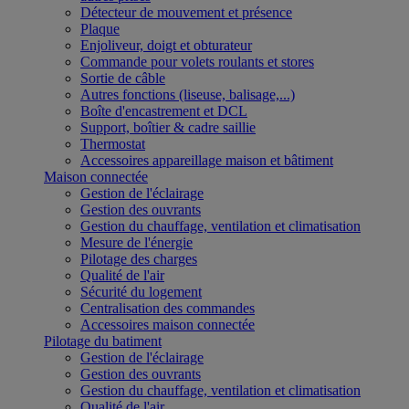
Détecteur de mouvement et présence
Plaque
Enjoliveur, doigt et obturateur
Commande pour volets roulants et stores
Sortie de câble
Autres fonctions (liseuse, balisage,...)
Boîte d'encastrement et DCL
Support, boîtier & cadre saillie
Thermostat
Accessoires appareillage maison et bâtiment
Maison connectée
Gestion de l'éclairage
Gestion des ouvrants
Gestion du chauffage, ventilation et climatisation
Mesure de l'énergie
Pilotage des charges
Qualité de l'air
Sécurité du logement
Centralisation des commandes
Accessoires maison connectée
Pilotage du batiment
Gestion de l'éclairage
Gestion des ouvrants
Gestion du chauffage, ventilation et climatisation
Qualité de l'air