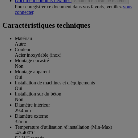
Document conduits flexibles
Ajouter à ma liste de matériel
Pour enregistrer ce document dans vos favoris, veuillez
vous
connecter
.
Caractéristiques techniques
Matériau
Autre
Couleur
Acier inoxydable (inox)
Montage encastré
Non
Montage apparent
Oui
Installation de machines et d'équipements
Oui
Installation sur du béton
Non
Diamètre intérieur
29.4mm
Diamètre externe
32mm
Temperature d'utilisation /d'installation (Min-Max)
-45-400°C