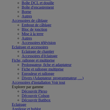
Boîte DCL et douille
Boîte d'encastrement
Borne
Autres
Accessoires de câblage
Embout de câblage
Bloc de jonction
Mise à la terre
Autres
Accessoires télévision
Eclairage et accessoires
Eclairage de chantier
Accessoires d'éclairage
Fiche, rallonge et multiprise
Prolongateur, fiche et adaptateur
Fiche et rallonge multiprise
Enrouleur et rallonge
Divers (Adaptateur, programmateur, …)
Accessoires d'installation
Voir tout
Explorer par gamme
Découvrir Plexo
Découvrir Colson
Découvrir Batibox
Eclairage
Applique et hublot