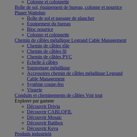
Colonne et colonnette
Boîte de sol, équipement de bureau, colonne et nourrice
Planet Wattohm
Boîte de sol et passage de plancher
Equipement du bureau
Bloc nourrice
Colonne et colonnette
Chemin de câbles métallique Legrand Cable Management
Chemin de câbles tôle
Chemin de câbles fil
Chemin de câbles PVC
Echelle à câbles
Supportage métallique
Accessoires chemin de câbles métallique Legrand
Cable Management
Système coupe-feu
Visserie
Conduits et cheminements de câbles
Voir tout
Explorer par gamme
Découvrir Drivia
Découvrir CABLOFIL
Découvrir Mosaic
Découvrir Batibox
Découvrir Keva
Produits industriels