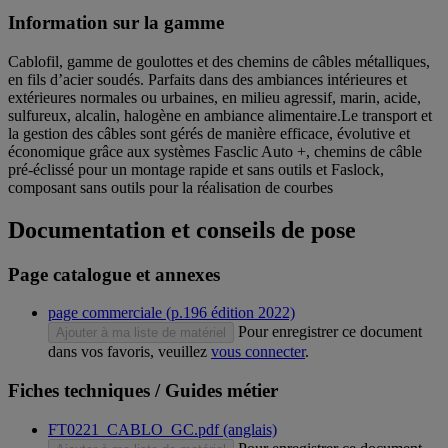
Information sur la gamme
Cablofil, gamme de goulottes et des chemins de câbles métalliques,
en fils d’acier soudés. Parfaits dans des ambiances intérieures et
extérieures normales ou urbaines, en milieu agressif, marin, acide,
sulfureux, alcalin, halogène en ambiance alimentaire.Le transport et
la gestion des câbles sont gérés de manière efficace, évolutive et
économique grâce aux systèmes Fasclic Auto +, chemins de câble
pré-éclissé pour un montage rapide et sans outils et Faslock,
composant sans outils pour la réalisation de courbes
Documentation et conseils de pose
Page catalogue et annexes
page commerciale (p.196 édition 2022)
Pour enregistrer ce document
Ajouter à ma liste de matériel
dans vos favoris, veuillez
vous connecter
.
Fiches techniques / Guides métier
FT0221_CABLO_GC.pdf (anglais)