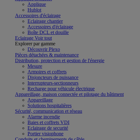
Applique
Hublot
Accessoires d'éclairage
Eclairage chantier
Accessoires d'éclairage
Boîte DCL et douille
Eclairage
Voir tout
Explorer par gamme
Découvrir Plexo
Pièces détachées & maintenance
Distribution, protection et gestion de l'énergie
Mesure
Armoires et coffrets
Disjoncteurs de puissance
Interrupteurs-sectionneurs
Recharge pour véhicule électrique
Appareillage, maison connectée et pilotage du bâtiment
Appareillage
Solutions hospitalières
Sécurité, communication et réseau
Alarme incendie
Baies et coffrets VDI
Eclairage de securité
Portier visiophone
Conduits et cheminements de câble