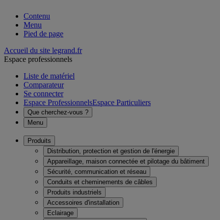
Contenu
Menu
Pied de page
Accueil du site legrand.fr
Espace professionnels
Liste de matériel
Comparateur
Se connecter
Espace Professionnels
Espace Particuliers
Que cherchez-vous ?
Menu
Produits
Distribution, protection et gestion de l'énergie
Appareillage, maison connectée et pilotage du bâtiment
Sécurité, communication et réseau
Conduits et cheminements de câbles
Produits industriels
Accessoires d'installation
Eclairage