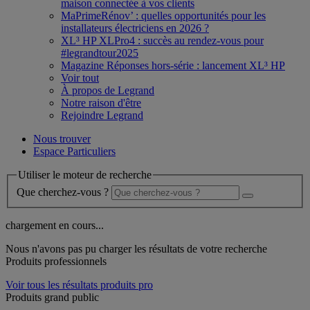
maison connectée à vos clients
MaPrimeRénov’ : quelles opportunités pour les
installateurs électriciens en 2026 ?
XL³ HP XLPro4 : succès au rendez-vous pour
#legrandtour2025
Magazine Réponses hors-série : lancement XL³ HP
Voir tout
À propos de Legrand
Notre raison d'être
Rejoindre Legrand
Nous trouver
Espace Particuliers
Utiliser le moteur de recherche
Que cherchez-vous ?
chargement en cours...
Nous n'avons pas pu charger les résultats de votre recherche
Produits professionnels
Voir tous les résultats produits pro
Produits grand public