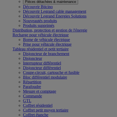
Pièces détachées & maintenance
Découvrir Bticino
Découvrir Legrand cable management
Découvrir Legrand Energies Solutions
Nouveautés produits
Produits supprimés
Distribution, protection et gestion de l'énergie
Recharge pour véhicule électrique
Borne de véhicule électrique
Prise pour véhicule électrique
Tableau résidentiel et petit tertiaire
Disjoncteur de branchement
Disjoncteur
Interrupteur différentiel
Disjoncteur différentiel
Coupe-circuit, cartouche et fusible
Bloc différentiel modulaire
Répartition
Parafoudre
Mesure et comptage
Commande
GTL
Coffret résidentiel
Coffret petit moyen tertiaire
Coffret étanche