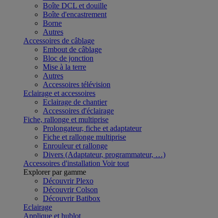
Boîte DCL et douille
Boîte d'encastrement
Borne
Autres
Accessoires de câblage
Embout de câblage
Bloc de jonction
Mise à la terre
Autres
Accessoires télévision
Eclairage et accessoires
Eclairage de chantier
Accessoires d'éclairage
Fiche, rallonge et multiprise
Prolongateur, fiche et adaptateur
Fiche et rallonge multiprise
Enrouleur et rallonge
Divers (Adaptateur, programmateur, …)
Accessoires d'installation
Voir tout
Explorer par gamme
Découvrir Plexo
Découvrir Colson
Découvrir Batibox
Eclairage
Applique et hublot