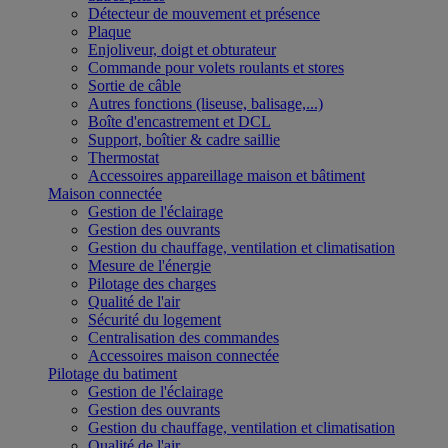
Détecteur de mouvement et présence
Plaque
Enjoliveur, doigt et obturateur
Commande pour volets roulants et stores
Sortie de câble
Autres fonctions (liseuse, balisage,...)
Boîte d'encastrement et DCL
Support, boîtier & cadre saillie
Thermostat
Accessoires appareillage maison et bâtiment
Maison connectée
Gestion de l'éclairage
Gestion des ouvrants
Gestion du chauffage, ventilation et climatisation
Mesure de l'énergie
Pilotage des charges
Qualité de l'air
Sécurité du logement
Centralisation des commandes
Accessoires maison connectée
Pilotage du batiment
Gestion de l'éclairage
Gestion des ouvrants
Gestion du chauffage, ventilation et climatisation
Qualité de l'air