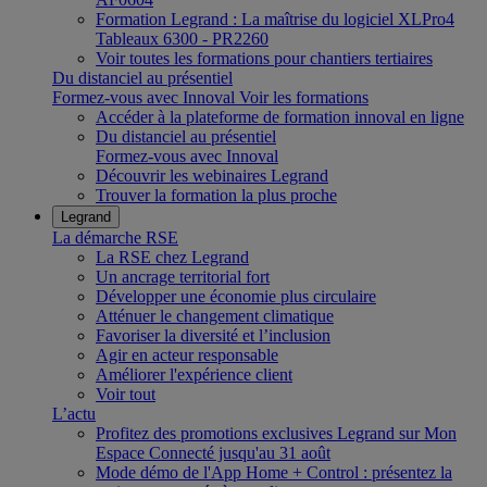
Formation Legrand : La maîtrise du logiciel XLPro4
Tableaux 6300 - PR2260
Voir toutes les formations pour chantiers tertiaires
Du distanciel au présentiel
Formez-vous avec Innoval
Voir les formations
Accéder à la plateforme de formation innoval en ligne
Du distanciel au présentiel
Formez-vous avec Innoval
Découvrir les webinaires Legrand
Trouver la formation la plus proche
Legrand
La démarche RSE
La RSE chez Legrand
Un ancrage territorial fort
Développer une économie plus circulaire
Atténuer le changement climatique
Favoriser la diversité et l’inclusion
Agir en acteur responsable
Améliorer l'expérience client
Voir tout
L’actu
Profitez des promotions exclusives Legrand sur Mon
Espace Connecté jusqu'au 31 août
Mode démo de l'App Home + Control : présentez la