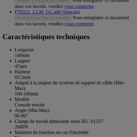
Pour enregistrer ce document
Ajouter à ma liste de matériel
dans vos favoris, veuillez
vous connecter
.
FT0221_LCM_GC.pdf (français)
Pour enregistrer ce document
Ajouter à ma liste de matériel
dans vos favoris, veuillez
vous connecter
.
Caractéristiques techniques
Longueur
140mm
Largeur
47mm
Hauteur
83.5mm
Adapté à la largeur du système de support de câble (Min-
Max)
100-100mm
Modèle
Console murale
Angle (Min-Max)
90-90°
Charge de travail admissible selon IEC 61537
2600N
Maintien de fonction en cas d'incendie