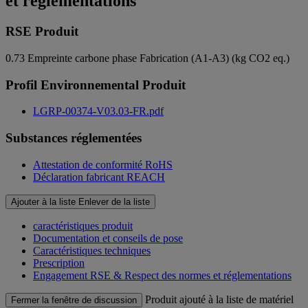
et réglementations
RSE Produit
0.73
Empreinte carbone phase Fabrication (A1-A3) (kg CO2 eq.)
Profil Environnemental Produit
LGRP-00374-V03.03-FR.pdf
Substances réglementées
Attestation de conformité RoHS
Déclaration fabricant REACH
Ajouter à la liste
Enlever de la liste
caractéristiques produit
Documentation et conseils de pose
Caractéristiques techniques
Prescription
Engagement RSE & Respect des normes et réglementations
Produit ajouté à la liste de matériel
Fermer la fenêtre de discussion