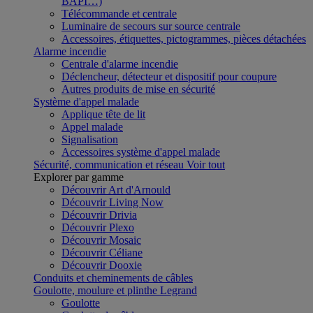
BAPI…)
Télécommande et centrale
Luminaire de secours sur source centrale
Accessoires, étiquettes, pictogrammes, pièces détachées
Alarme incendie
Centrale d'alarme incendie
Déclencheur, détecteur et dispositif pour coupure
Autres produits de mise en sécurité
Système d'appel malade
Applique tête de lit
Appel malade
Signalisation
Accessoires système d'appel malade
Sécurité, communication et réseau
Voir tout
Explorer par gamme
Découvrir Art d'Arnould
Découvrir Living Now
Découvrir Drivia
Découvrir Plexo
Découvrir Mosaic
Découvrir Céliane
Découvrir Dooxie
Conduits et cheminements de câbles
Goulotte, moulure et plinthe Legrand
Goulotte