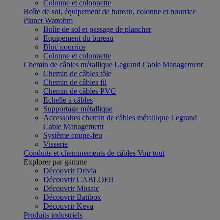
Colonne et colonnette
Boîte de sol, équipement de bureau, colonne et nourrice
Planet Wattohm
Boîte de sol et passage de plancher
Equipement du bureau
Bloc nourrice
Colonne et colonnette
Chemin de câbles métallique Legrand Cable Management
Chemin de câbles tôle
Chemin de câbles fil
Chemin de câbles PVC
Echelle à câbles
Supportage métallique
Accessoires chemin de câbles métallique Legrand
Cable Management
Système coupe-feu
Visserie
Conduits et cheminements de câbles
Voir tout
Explorer par gamme
Découvrir Drivia
Découvrir CABLOFIL
Découvrir Mosaic
Découvrir Batibox
Découvrir Keva
Produits industriels