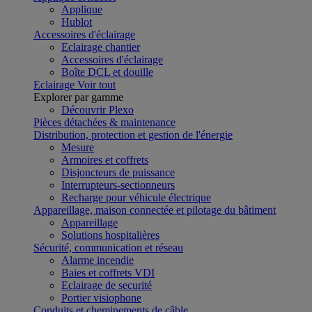
Applique
Hublot
Accessoires d'éclairage
Eclairage chantier
Accessoires d'éclairage
Boîte DCL et douille
Eclairage
Voir tout
Explorer par gamme
Découvrir Plexo
Pièces détachées & maintenance
Distribution, protection et gestion de l'énergie
Mesure
Armoires et coffrets
Disjoncteurs de puissance
Interrupteurs-sectionneurs
Recharge pour véhicule électrique
Appareillage, maison connectée et pilotage du bâtiment
Appareillage
Solutions hospitalières
Sécurité, communication et réseau
Alarme incendie
Baies et coffrets VDI
Eclairage de securité
Portier visiophone
Conduits et cheminements de câble