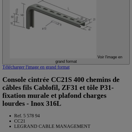
Voir l'image en
grand format
Télécharger l'image en grand format
Console cintrée CC21S 400 chemins de
câbles fils Cablofil, ZF31 et tôle P31-
fixation murale et plafond charges
lourdes - Inox 316L
Ref. 5 578 94
CC21
LEGRAND CABLE MANAGEMENT