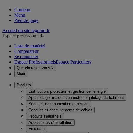
Contenu
Menu
Pied de page
Accueil du site legrand.fr
Espace professionnels
Liste de matériel
Comparateur
Se connecter
Espace Professionnels
Espace Particuliers
Que cherchez-vous ?
Menu
Produits
Distribution, protection et gestion de l'énergie
Appareillage, maison connectée et pilotage du bâtiment
Sécurité, communication et réseau
Conduits et cheminements de câbles
Produits industriels
Accessoires d'installation
Eclairage