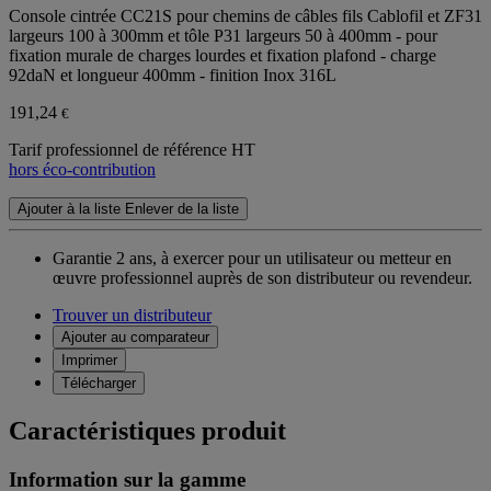
Console cintrée CC21S pour chemins de câbles fils Cablofil et ZF31
largeurs 100 à 300mm et tôle P31 largeurs 50 à 400mm - pour
fixation murale de charges lourdes et fixation plafond - charge
92daN et longueur 400mm - finition Inox 316L
191,24
€
Tarif professionnel de référence HT
hors éco-contribution
Ajouter à la liste
Enlever de la liste
Garantie 2 ans,
à exercer pour un utilisateur ou metteur en
œuvre professionnel auprès de son distributeur ou revendeur.
Trouver un distributeur
Ajouter au comparateur
Imprimer
Télécharger
Caractéristiques produit
Information sur la gamme