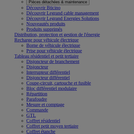
Pièces détachées & maintenance
Découvrir Bticino
Découvrir Legrand cable management
Découvrir Legrand Energies Solutions
Nouveautés produits
Produits supprimés
Distribution, protection et gestion de l'énergie
Recharge pour véhicule électrique
Borne de véhicule électrique
Prise pour véhicule électrique
Tableau résidentiel et petit tertiaire
Disjoncteur de branchement
Disjoncteur
Interrupteur différentiel
Disjoncteur différentiel
Coupe-circuit, cartouche et fusible
Bloc différentiel modulaire
Répartition
Parafoudre
Mesure et comptage
Commande
GTL
Coffret résidentiel
Coffret petit moyen tertiaire
Coffret étanche