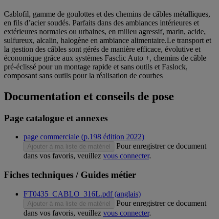
Cablofil, gamme de goulottes et des chemins de câbles métalliques,
en fils d’acier soudés. Parfaits dans des ambiances intérieures et
extérieures normales ou urbaines, en milieu agressif, marin, acide,
sulfureux, alcalin, halogène en ambiance alimentaire.Le transport et
la gestion des câbles sont gérés de manière efficace, évolutive et
économique grâce aux systèmes Fasclic Auto +, chemins de câble
pré-éclissé pour un montage rapide et sans outils et Faslock,
composant sans outils pour la réalisation de courbes
Documentation et conseils de pose
Page catalogue et annexes
page commerciale (p.198 édition 2022)
Pour enregistrer ce document
Ajouter à ma liste de matériel
dans vos favoris, veuillez
vous connecter
.
Fiches techniques / Guides métier
FT0435_CABLO_316L.pdf (anglais)
Pour enregistrer ce document
Ajouter à ma liste de matériel
dans vos favoris, veuillez
vous connecter
.