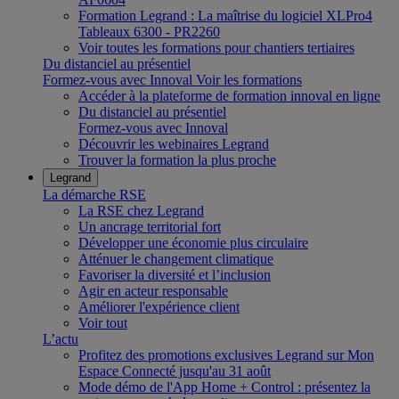
Formation Legrand : La maîtrise du logiciel XLPro4
Tableaux 6300 - PR2260
Voir toutes les formations pour chantiers tertiaires
Du distanciel au présentiel
Formez-vous avec Innoval
Voir les formations
Accéder à la plateforme de formation innoval en ligne
Du distanciel au présentiel
Formez-vous avec Innoval
Découvrir les webinaires Legrand
Trouver la formation la plus proche
Legrand
La démarche RSE
La RSE chez Legrand
Un ancrage territorial fort
Développer une économie plus circulaire
Atténuer le changement climatique
Favoriser la diversité et l’inclusion
Agir en acteur responsable
Améliorer l'expérience client
Voir tout
L’actu
Profitez des promotions exclusives Legrand sur Mon
Espace Connecté jusqu'au 31 août
Mode démo de l'App Home + Control : présentez la