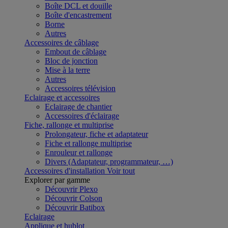
Boîte DCL et douille
Boîte d'encastrement
Borne
Autres
Accessoires de câblage
Embout de câblage
Bloc de jonction
Mise à la terre
Autres
Accessoires télévision
Eclairage et accessoires
Eclairage de chantier
Accessoires d'éclairage
Fiche, rallonge et multiprise
Prolongateur, fiche et adaptateur
Fiche et rallonge multiprise
Enrouleur et rallonge
Divers (Adaptateur, programmateur, …)
Accessoires d'installation
Voir tout
Explorer par gamme
Découvrir Plexo
Découvrir Colson
Découvrir Batibox
Eclairage
Applique et hublot