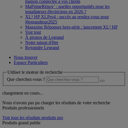
maison connectée à vos clients
MaPrimeRénov’ : quelles opportunités pour les
installateurs électriciens en 2026 ?
XL³ HP XLPro4 : succès au rendez-vous pour
#legrandtour2025
Magazine Réponses hors-série : lancement XL³ HP
Voir tout
À propos de Legrand
Notre raison d'être
Rejoindre Legrand
Nous trouver
Espace Particuliers
Utiliser le moteur de recherche
Que cherchez-vous ?
chargement en cours...
Nous n'avons pas pu charger les résultats de votre recherche
Produits professionnels
Voir tous les résultats produits pro
Produits grand public