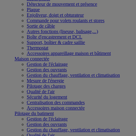
Détecteur de mouvement et présence
Plaque
Enjoliveur, doigt et obturateur
Commande pour volets roulants et stores
Sortie de câble
Autres fonctions (liseuse, balisage,...)
Boîte d'encastrement et DCL
Support, boîtier & cadre saillie
Thermostat
Accessoires appareillage maison et bâtiment
Maison connectée
Gestion de l'éclairage
Gestion des ouvrants
Gestion du chauffage, ventilation et climatisation
Mesure de l'énergie
Pilotage des charges
Qualité de l'air
Sécurité du logement
Centralisation des commandes
Accessoires maison connectée
Pilotage du batiment
Gestion de l'éclairage
Gestion des ouvrants
Gestion du chauffage, ventilation et climatisation
Qualité de l'air