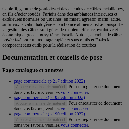
Cablofil, gamme de goulottes et des chemins de câbles métalliques,
en fils d’acier soudés. Parfaits dans des ambiances intérieures et
extérieures normales ou urbaines, en milieu agressif, marin, acide,
sulfureux, alcalin, halogène en ambiance alimentaire.Le transport et
la gestion des câbles sont gérés de manière efficace, évolutive et
économique grâce aux systèmes Fasclic Auto +, chemins de câble
pré-éclissé pour un montage rapide et sans outils et Faslock,
composant sans outils pour la réalisation de courbes
Documentation et conseils de pose
Page catalogue et annexes
page commerciale (p.217 édition 2022)
Pour enregistrer ce document
Ajouter à ma liste de matériel
dans vos favoris, veuillez
vous connecter
.
page commerciale (p.192 édition 2022)
Pour enregistrer ce document
Ajouter à ma liste de matériel
dans vos favoris, veuillez
vous connecter
.
page commerciale (p.190 édition 2022)
Pour enregistrer ce document
Ajouter à ma liste de matériel
dans vos favoris, veuillez
vous connecter
.