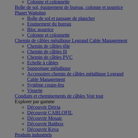
Colonne et colonnette
Boîte de sol, équipement de bureau, colonne et nourrice
Planet Wattohm
Boîte de sol et passage de plancher
Equipement du bureau
Bloc nourrice
Colonne et colonnette
Chemin de câbles métallique Legrand Cable Management
Chemin de câbles tôle
Chemin de câbles fil
Chemin de câbles PVC
Echelle à câbles
Supportage métallique
Accessoires chemin de câbles métallique Legrand
Cable Management
Système coupe-feu
Visserie
Conduits et cheminements de câbles
Voir tout
Explorer par gamme
Découvrir Drivia
Découvrir CABLOFIL
Découvrir Mosaic
Découvrir Batibox
Découvrir Keva
Produits industriels