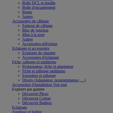
Boîte DCL et douille
Boîte d'encastrement
Borne
Autres
Accessoires de câblage
Embout de câblage
Bloc de jonction
Mise à la terre
Autres
Accessoires télévision
Eclairage et accessoires
Eclairage de chantier
Accessoires d'éclairage
Fiche, rallonge et multiprise
Prolongateur, fiche et adaptateur
Fiche et rallonge multiprise
Enrouleur et rallonge
Divers (Adaptateur, programmateur, …)
Accessoires d'installation
Voir tout
Explorer par gamme
Découvrir Plexo
Découvrir Colson
Découvrir Batibox
Eclairage
Applique et hublot