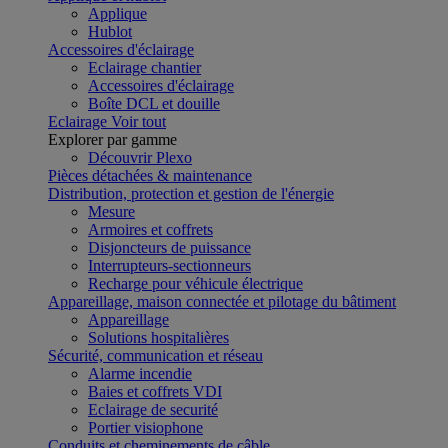
Applique
Hublot
Accessoires d'éclairage
Eclairage chantier
Accessoires d'éclairage
Boîte DCL et douille
Eclairage
Voir tout
Explorer par gamme
Découvrir Plexo
Pièces détachées & maintenance
Distribution, protection et gestion de l'énergie
Mesure
Armoires et coffrets
Disjoncteurs de puissance
Interrupteurs-sectionneurs
Recharge pour véhicule électrique
Appareillage, maison connectée et pilotage du bâtiment
Appareillage
Solutions hospitalières
Sécurité, communication et réseau
Alarme incendie
Baies et coffrets VDI
Eclairage de securité
Portier visiophone
Conduits et cheminements de câble