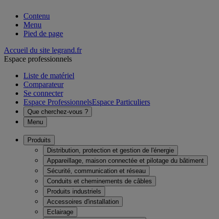
Contenu
Menu
Pied de page
Accueil du site legrand.fr
Espace professionnels
Liste de matériel
Comparateur
Se connecter
Espace Professionnels
Espace Particuliers
Que cherchez-vous ?
Menu
Produits
Distribution, protection et gestion de l'énergie
Appareillage, maison connectée et pilotage du bâtiment
Sécurité, communication et réseau
Conduits et cheminements de câbles
Produits industriels
Accessoires d'installation
Eclairage