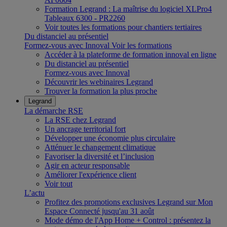
Formation Legrand : La maîtrise du logiciel XLPro4
Tableaux 6300 - PR2260
Voir toutes les formations pour chantiers tertiaires
Du distanciel au présentiel
Formez-vous avec Innoval
Voir les formations
Accéder à la plateforme de formation innoval en ligne
Du distanciel au présentiel
Formez-vous avec Innoval
Découvrir les webinaires Legrand
Trouver la formation la plus proche
Legrand
La démarche RSE
La RSE chez Legrand
Un ancrage territorial fort
Développer une économie plus circulaire
Atténuer le changement climatique
Favoriser la diversité et l’inclusion
Agir en acteur responsable
Améliorer l'expérience client
Voir tout
L’actu
Profitez des promotions exclusives Legrand sur Mon
Espace Connecté jusqu'au 31 août
Mode démo de l'App Home + Control : présentez la