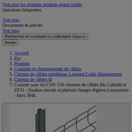
Voir tous les résultats produits grand public
Questions fréquentes
Voir tous
Documents & articles
Voir tous
Rechercher en scannant un code-barre
Cliquer ici
fermer
Accueil
Pro
Produits
Conduits et cheminements de câbles
Chemin de câbles métallique Legrand Cable Management
Chemin de câbles fil
Console sans vis CSN 150 chemins de câbles fils Cablofil et
ZF31 - fixation murale et plafond charges légères à moyennes
- Inox 304L