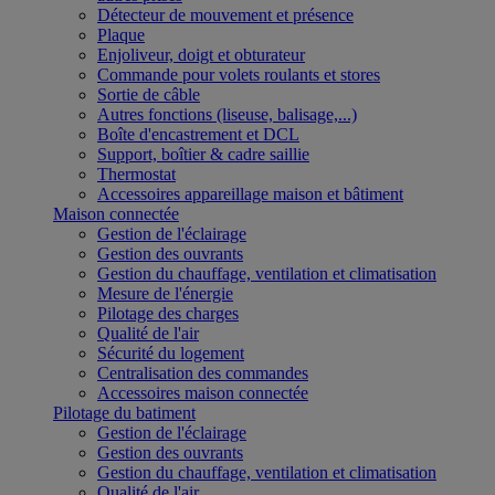
Détecteur de mouvement et présence
Plaque
Enjoliveur, doigt et obturateur
Commande pour volets roulants et stores
Sortie de câble
Autres fonctions (liseuse, balisage,...)
Boîte d'encastrement et DCL
Support, boîtier & cadre saillie
Thermostat
Accessoires appareillage maison et bâtiment
Maison connectée
Gestion de l'éclairage
Gestion des ouvrants
Gestion du chauffage, ventilation et climatisation
Mesure de l'énergie
Pilotage des charges
Qualité de l'air
Sécurité du logement
Centralisation des commandes
Accessoires maison connectée
Pilotage du batiment
Gestion de l'éclairage
Gestion des ouvrants
Gestion du chauffage, ventilation et climatisation
Qualité de l'air