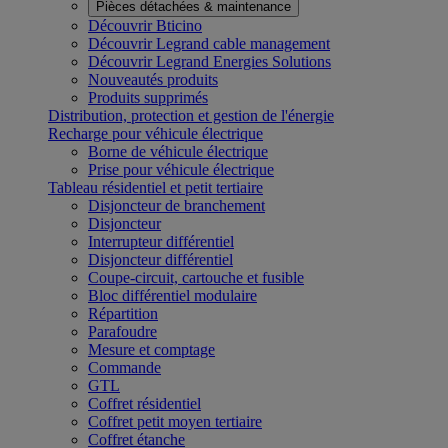
Pièces détachées & maintenance
Découvrir Bticino
Découvrir Legrand cable management
Découvrir Legrand Energies Solutions
Nouveautés produits
Produits supprimés
Distribution, protection et gestion de l'énergie
Recharge pour véhicule électrique
Borne de véhicule électrique
Prise pour véhicule électrique
Tableau résidentiel et petit tertiaire
Disjoncteur de branchement
Disjoncteur
Interrupteur différentiel
Disjoncteur différentiel
Coupe-circuit, cartouche et fusible
Bloc différentiel modulaire
Répartition
Parafoudre
Mesure et comptage
Commande
GTL
Coffret résidentiel
Coffret petit moyen tertiaire
Coffret étanche