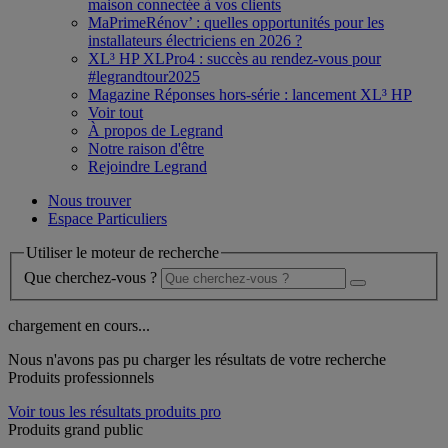
maison connectée à vos clients
MaPrimeRénov’ : quelles opportunités pour les
installateurs électriciens en 2026 ?
XL³ HP XLPro4 : succès au rendez-vous pour
#legrandtour2025
Magazine Réponses hors-série : lancement XL³ HP
Voir tout
À propos de Legrand
Notre raison d'être
Rejoindre Legrand
Nous trouver
Espace Particuliers
Utiliser le moteur de recherche
Que cherchez-vous ?
chargement en cours...
Nous n'avons pas pu charger les résultats de votre recherche
Produits professionnels
Voir tous les résultats produits pro
Produits grand public