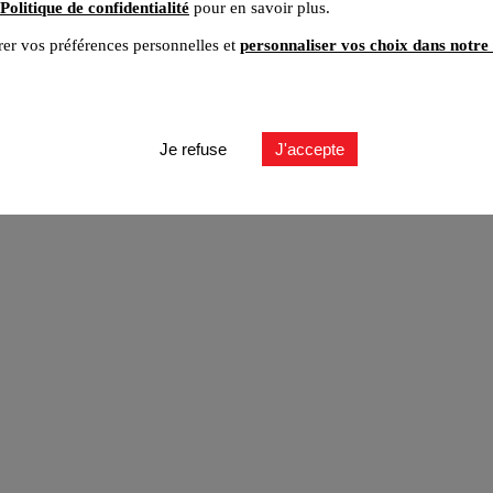
Politique de confidentialité
pour en savoir plus.
er vos préférences personnelles et
personnaliser vos choix dans notre 
ut
Je refuse
J'accepte