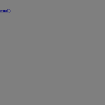
t moulé)