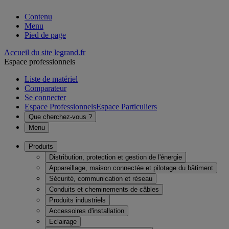
Contenu
Menu
Pied de page
Accueil du site legrand.fr
Espace professionnels
Liste de matériel
Comparateur
Se connecter
Espace Professionnels
Espace Particuliers
Que cherchez-vous ?
Menu
Produits
Distribution, protection et gestion de l'énergie
Appareillage, maison connectée et pilotage du bâtiment
Sécurité, communication et réseau
Conduits et cheminements de câbles
Produits industriels
Accessoires d'installation
Eclairage