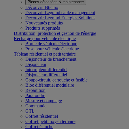
Pièces détachées & maintenance
Découvrir Bticino
Découvrir Legrand cable management
Découvrir Legrand Energies Solutions
Nouveautés produits
Produits supprimés
Distribution, protection et gestion de l'énergie
Recharge pour véhicule électrique
Borne de véhicule électrique
Prise pour véhicule électrique
Tableau résidentiel et petit tertiaire
Disjoncteur de branchement
Disjoncteur
Interrupteur différentiel
Disjoncteur différentiel
Coupe-circuit, cartouche et fusible
Bloc différentiel modulaire
Répartition
Parafoudre
Mesure et comptage
Commande
GTL
Coffret résidentiel
Coffret petit moyen tertiaire
Coffret étanche