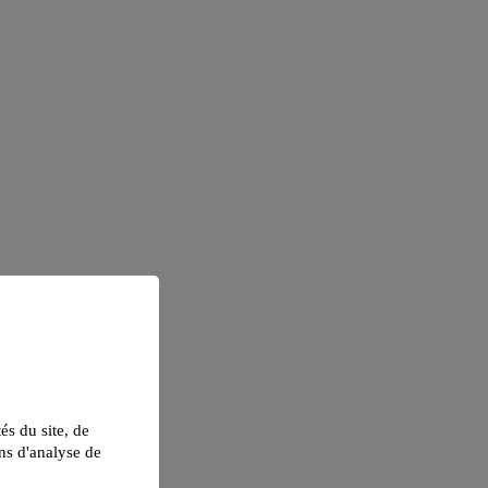
tés du site, de
ns d'analyse de