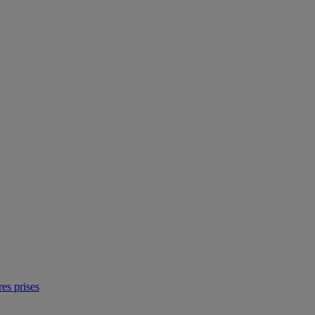
res prises