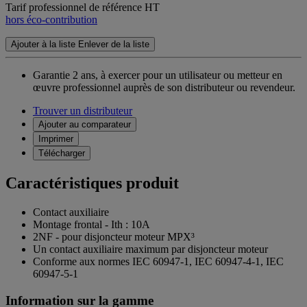
Tarif professionnel de référence HT
hors éco-contribution
Ajouter à la liste
Enlever de la liste
Garantie 2 ans,
à exercer pour un utilisateur ou metteur en
œuvre professionnel auprès de son distributeur ou revendeur.
Trouver un distributeur
Ajouter au comparateur
Imprimer
Télécharger
Caractéristiques produit
Contact auxiliaire
Montage frontal - Ith : 10A
2NF - pour disjoncteur moteur MPX³
Un contact auxiliaire maximum par disjoncteur moteur
Conforme aux normes IEC 60947-1, IEC 60947-4-1, IEC
60947-5-1
Information sur la gamme