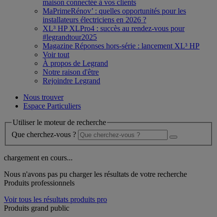
maison connectée à vos clients
MaPrimeRénov’ : quelles opportunités pour les
installateurs électriciens en 2026 ?
XL³ HP XLPro4 : succès au rendez-vous pour
#legrandtour2025
Magazine Réponses hors-série : lancement XL³ HP
Voir tout
À propos de Legrand
Notre raison d'être
Rejoindre Legrand
Nous trouver
Espace Particuliers
Utiliser le moteur de recherche
Que cherchez-vous ?
chargement en cours...
Nous n'avons pas pu charger les résultats de votre recherche
Produits professionnels
Voir tous les résultats produits pro
Produits grand public