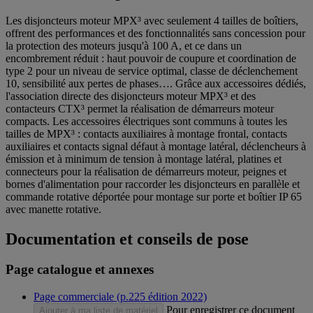
Les disjoncteurs moteur MPX³ avec seulement 4 tailles de boîtiers,
offrent des performances et des fonctionnalités sans concession pour
la protection des moteurs jusqu'à 100 A, et ce dans un
encombrement réduit : haut pouvoir de coupure et coordination de
type 2 pour un niveau de service optimal, classe de déclenchement
10, sensibilité aux pertes de phases…. Grâce aux accessoires dédiés,
l'association directe des disjoncteurs moteur MPX³ et des
contacteurs CTX³ permet la réalisation de démarreurs moteur
compacts. Les accessoires électriques sont communs à toutes les
tailles de MPX³ : contacts auxiliaires à montage frontal, contacts
auxiliaires et contacts signal défaut à montage latéral, déclencheurs à
émission et à minimum de tension à montage latéral, platines et
connecteurs pour la réalisation de démarreurs moteur, peignes et
bornes d'alimentation pour raccorder les disjoncteurs en parallèle et
commande rotative déportée pour montage sur porte et boîtier IP 65
avec manette rotative.
Documentation et conseils de pose
Page catalogue et annexes
Page commerciale (p.225 édition 2022)
Pour enregistrer ce document
Ajouter à ma liste de matériel