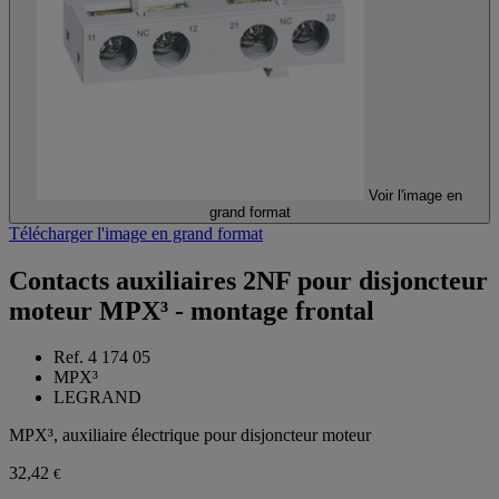
Voir l'image en
grand format
Télécharger l'image en grand format
Contacts auxiliaires 2NF pour disjoncteur
moteur MPX³ - montage frontal
Ref. 4 174 05
MPX³
LEGRAND
MPX³, auxiliaire électrique pour disjoncteur moteur
32,42
€