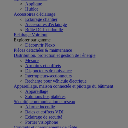
Applique
Hublot
Accessoires d'éclairage
Eclairage chantier
Accessoires d'éclairage
Boîte DCL et douille
Eclairage
Voir tout
Explorer par gamme
Découvrir Plexo
Pièces détachées & maintenance
Distribution, protection et gestion de l'énergie
Mesure
Armoires et coffrets
Disjoncteurs de puissance
Interrupteurs-sectionneurs
Recharge pour véhicule électrique
Appareillage, maison connectée et pilotage du bâtiment
Appareillage
Solutions hospitalières
Sécurité, communication et réseau
Alarme incendie
Baies et coffrets VDI
Eclairage de securité
Portier visiophone
Conduits et cheminements de câble