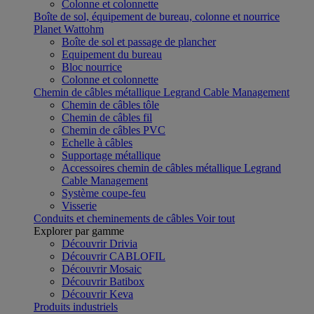
Colonne et colonnette
Boîte de sol, équipement de bureau, colonne et nourrice
Planet Wattohm
Boîte de sol et passage de plancher
Equipement du bureau
Bloc nourrice
Colonne et colonnette
Chemin de câbles métallique Legrand Cable Management
Chemin de câbles tôle
Chemin de câbles fil
Chemin de câbles PVC
Echelle à câbles
Supportage métallique
Accessoires chemin de câbles métallique Legrand
Cable Management
Système coupe-feu
Visserie
Conduits et cheminements de câbles
Voir tout
Explorer par gamme
Découvrir Drivia
Découvrir CABLOFIL
Découvrir Mosaic
Découvrir Batibox
Découvrir Keva
Produits industriels