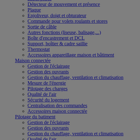
Détecteur de mouvement et présence
Plaque
Enjoliveur, doigt et obturateur
Commande pour volets roulants et stores
Sortie de câble
Autres fonctions (liseuse, balisage,...)
Boîte d'encastrement et DCL
Support, boîtier & cadre saillie
Thermostat
Accessoires appareillage maison et bâtiment
Maison connectée
Gestion de l'éclairage
Gestion des ouvrants
Gestion du chauffage, ventilation et climatisation
Mesure de l'énergie
Pilotage des charges
Qualité de l'air
Sécurité du logement
Centralisation des commandes
Accessoires maison connectée
Pilotage du batiment
Gestion de l'éclairage
Gestion des ouvrants
Gestion du chauffage, ventilation et climatisation
Qualité de l'air