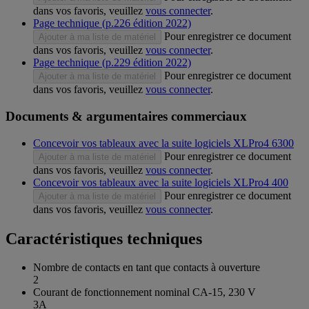
dans vos favoris, veuillez
vous connecter
.
Page technique (p.226 édition 2022)
Pour enregistrer ce document
Ajouter à ma liste de matériel
dans vos favoris, veuillez
vous connecter
.
Page technique (p.229 édition 2022)
Pour enregistrer ce document
Ajouter à ma liste de matériel
dans vos favoris, veuillez
vous connecter
.
Documents & argumentaires commerciaux
Concevoir vos tableaux avec la suite logiciels XLPro4 6300
Pour enregistrer ce document
Ajouter à ma liste de matériel
dans vos favoris, veuillez
vous connecter
.
Concevoir vos tableaux avec la suite logiciels XLPro4 400
Pour enregistrer ce document
Ajouter à ma liste de matériel
dans vos favoris, veuillez
vous connecter
.
Caractéristiques techniques
Nombre de contacts en tant que contacts à ouverture
2
Courant de fonctionnement nominal CA-15, 230 V
3A