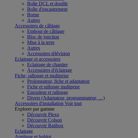
Boîte DCL et douille
Boîte d'encastrement
Borne
Autres
Accessoires de câblage
Embout de câblage
Bloc de jonction
Mise à la terre
Autres
Accessoires télévision
Eclairage et accessoires
Eclairage de chantier
Accessoires d'éclairage
Fiche, rallonge et multiprise
Prolongateur, fiche et adaptateur
Fiche et rallonge multiprise
Enrouleur et rallonge
Divers (Adaptateur, programmateur, …)
Accessoires d'installation
Voir tout
Explorer par gamme
Découvrir Plexo
Découvrir Colson
Découvrir Batibox
Eclairage
Applique et hublot