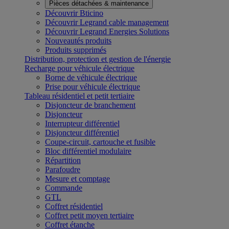
Pièces détachées & maintenance
Découvrir Bticino
Découvrir Legrand cable management
Découvrir Legrand Energies Solutions
Nouveautés produits
Produits supprimés
Distribution, protection et gestion de l'énergie
Recharge pour véhicule électrique
Borne de véhicule électrique
Prise pour véhicule électrique
Tableau résidentiel et petit tertiaire
Disjoncteur de branchement
Disjoncteur
Interrupteur différentiel
Disjoncteur différentiel
Coupe-circuit, cartouche et fusible
Bloc différentiel modulaire
Répartition
Parafoudre
Mesure et comptage
Commande
GTL
Coffret résidentiel
Coffret petit moyen tertiaire
Coffret étanche