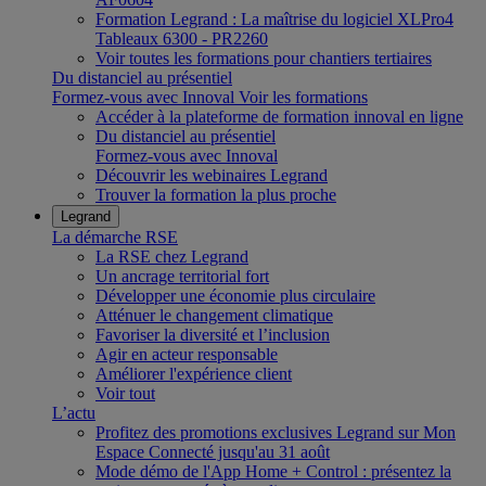
Formation Legrand : La maîtrise du logiciel XLPro4
Tableaux 6300 - PR2260
Voir toutes les formations pour chantiers tertiaires
Du distanciel au présentiel
Formez-vous avec Innoval
Voir les formations
Accéder à la plateforme de formation innoval en ligne
Du distanciel au présentiel
Formez-vous avec Innoval
Découvrir les webinaires Legrand
Trouver la formation la plus proche
Legrand
La démarche RSE
La RSE chez Legrand
Un ancrage territorial fort
Développer une économie plus circulaire
Atténuer le changement climatique
Favoriser la diversité et l’inclusion
Agir en acteur responsable
Améliorer l'expérience client
Voir tout
L’actu
Profitez des promotions exclusives Legrand sur Mon
Espace Connecté jusqu'au 31 août
Mode démo de l'App Home + Control : présentez la