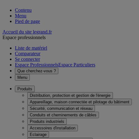
Contenu
Menu
Pied de page
Accueil du site legrand.fr
Espace professionnels
Liste de matériel
Comparateur
Se connecter
Espace Professionnels
Espace Particuliers
Que cherchez-vous ?
Menu
Produits
Distribution, protection et gestion de l'énergie
Appareillage, maison connectée et pilotage du bâtiment
Sécurité, communication et réseau
Conduits et cheminements de câbles
Produits industriels
Accessoires d'installation
Eclairage