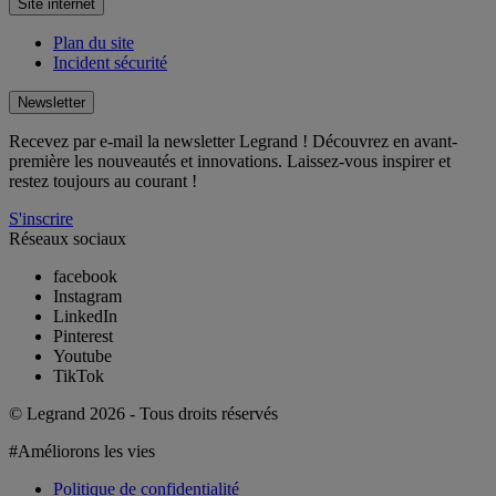
Site internet
Plan du site
Incident sécurité
Newsletter
Recevez par e-mail la newsletter Legrand ! Découvrez en avant-
première les nouveautés et innovations. Laissez-vous inspirer et
restez toujours au courant !
S'inscrire
Réseaux sociaux
facebook
Instagram
LinkedIn
Pinterest
Youtube
TikTok
© Legrand 2026 - Tous droits réservés
#Améliorons les vies
Politique de confidentialité