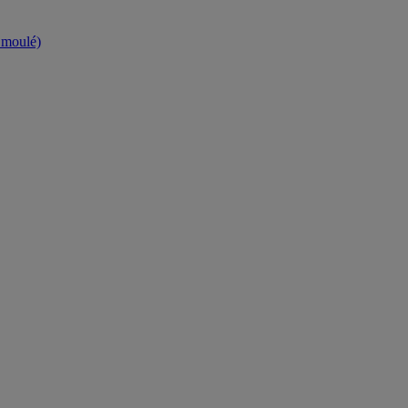
t moulé)