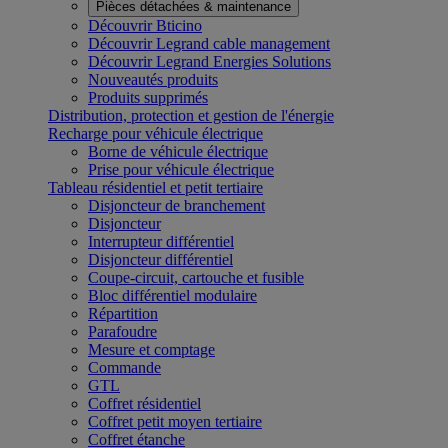
Pièces détachées & maintenance
Découvrir Bticino
Découvrir Legrand cable management
Découvrir Legrand Energies Solutions
Nouveautés produits
Produits supprimés
Distribution, protection et gestion de l'énergie
Recharge pour véhicule électrique
Borne de véhicule électrique
Prise pour véhicule électrique
Tableau résidentiel et petit tertiaire
Disjoncteur de branchement
Disjoncteur
Interrupteur différentiel
Disjoncteur différentiel
Coupe-circuit, cartouche et fusible
Bloc différentiel modulaire
Répartition
Parafoudre
Mesure et comptage
Commande
GTL
Coffret résidentiel
Coffret petit moyen tertiaire
Coffret étanche