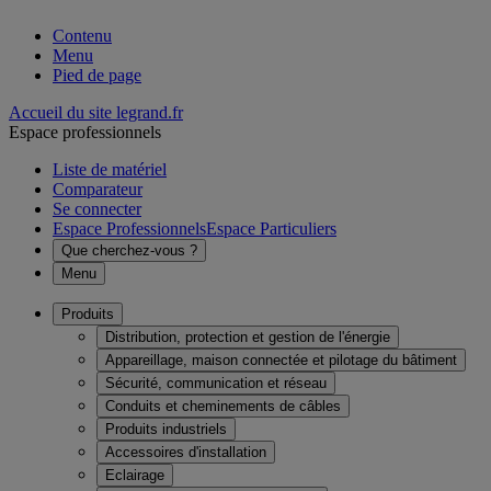
Contenu
Menu
Pied de page
Accueil du site legrand.fr
Espace professionnels
Liste de matériel
Comparateur
Se connecter
Espace Professionnels
Espace Particuliers
Que cherchez-vous ?
Menu
Produits
Distribution, protection et gestion de l'énergie
Appareillage, maison connectée et pilotage du bâtiment
Sécurité, communication et réseau
Conduits et cheminements de câbles
Produits industriels
Accessoires d'installation
Eclairage