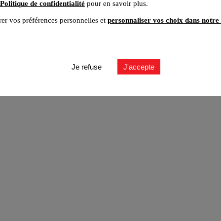
Politique de confidentialité
pour en savoir plus.
er vos préférences personnelles et
personnaliser vos choix dans notre 
ut
Je refuse
J'accepte