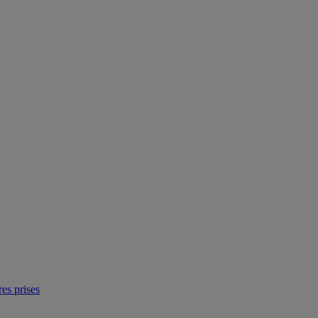
res prises