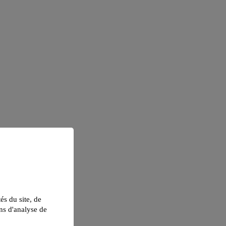
tés du site, de
ns d'analyse de