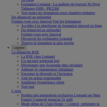
Formation Legrand : La maîtrise du logiciel XLPro4
Tableaux 6300 - PR2260
Voir toutes les formations pour chantiers tertiaires
Du distanciel au présentiel
Formez-vous avec Innoval
Voir les formations
Accéder à la plateforme de formation innoval en ligne
Du distanciel au présentiel
Formez-vous avec Innoval
Découvrir les webinaires Legrand
Trouver la formation la plus proche
Legrand
La démarche RSE
La RSE chez Legrand
Un ancrage territorial fort
Développer une économie plus circulaire
Atténuer le changement climatique
Favoriser la diversité et l’inclusion
Agir en acteur responsable
Améliorer l'expérience client
Voir tout
L’actu
Profitez des promotions exclusives Legrand sur Mon
Espace Connecté jusqu'au 31 août
Mode démo de l'App Home + Control : présentez la