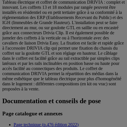
Tableau électrique et coffret de communication DRIVIA : complet et
innovant. Les coffrets 13 et 18 modules par rangée peuvent être
installés en résidentiel ou en petit tertiaire grâce à sa conformité à la
réglementation des ERP (Etablissements Recevant du Public) et des
IGH (Immeubles de Grande Hauteur). L'installation peut se faire
directement au mur, ou sur goulotte GTL en saillie ou en encastré
grâce aux connecteurs Drivia Clip. Il est également possible de
jumeler des coffrets à la verticale ou à l'horizontale avec des
cavaliers de liaison Drivia Easy. La fixation est facile et rapide grâce
à l'accessoire DRIVIA clip qui permet une fixation du chassis du
coffret sur la goulotte GTL et son réglage en hauteur. Le câblage
dans le coffret est facilité grâce au rail extractible par simples clips
latéraux et par les rails inclinables en position basse ou haute pour
accès facilité au connectiques des produits. Le coffret de
communication DRIVIA permet la répartition des médias dans la
même esthétique que le tableau électrique pour plus d'homogénéité
dans le logement : différentes compositions (en kit ou vrac) sont
proposées à la vente.
Documentation et conseils de pose
Page catalogue et annexes
Page technique (p.476 édition 2022)