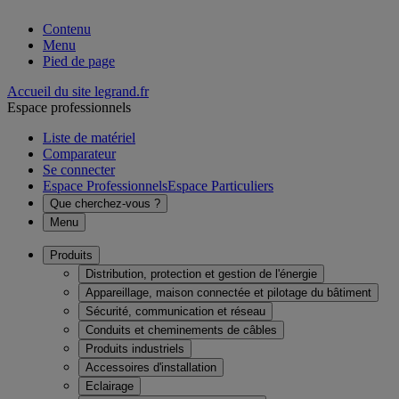
Contenu
Menu
Pied de page
Accueil du site legrand.fr
Espace professionnels
Liste de matériel
Comparateur
Se connecter
Espace Professionnels
Espace Particuliers
Que cherchez-vous ?
Menu
Produits
Distribution, protection et gestion de l'énergie
Appareillage, maison connectée et pilotage du bâtiment
Sécurité, communication et réseau
Conduits et cheminements de câbles
Produits industriels
Accessoires d'installation
Eclairage