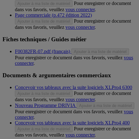
Pour enregistrer ce document
Ajouter à ma liste de matériel
dans vos favoris, veuillez
vous connecter
.
Page commerciale (p.472 édition 2022)
Pour enregistrer ce document
Ajouter à ma liste de matériel
dans vos favoris, veuillez
vous connecter
.
Fiches techniques / Guides métier
F00382FR-07.pdf (français)
Ajouter à ma liste de matériel
Pour enregistrer ce document dans vos favoris, veuillez
vous
connecter
.
Documents & argumentaires commerciaux
Concevoir vos tableaux avec la suite logiciels XLPro4 6300
Pour enregistrer ce document
Ajouter à ma liste de matériel
dans vos favoris, veuillez
vous connecter
.
Nouveau Programme DRIVIA
Ajouter à ma liste de matériel
Pour enregistrer ce document dans vos favoris, veuillez
vous
connecter
.
Concevoir vos tableaux avec la suite logiciels XLPro4 400
Pour enregistrer ce document
Ajouter à ma liste de matériel
dans vos favoris, veuillez
vous connecter
.