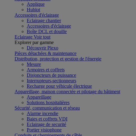
Applique
Hublot
Accessoires d'éclairage
Eclairage chantier
Accessoires d'éclairage
Boîte DCL et douille
Eclairage
Voir tout
Explorer par gamme
Découvrir Plexo
Pièces détachées & maintenance
Distribution, protection et gestion de l'énergie
Mesure
Armoires et coffrets
Disjoncteurs de puissance
Interrupteurs-sectionneurs
Recharge pour véhicule électrique
Appareillage, maison connectée et pilotage du bâtiment
Appareillage
Solutions hospitalières
Sécurité, communication et réseau
Alarme incendie
Baies et coffrets VDI
Eclairage de securité
Portier visiophone
Conduits et cheminements de câble