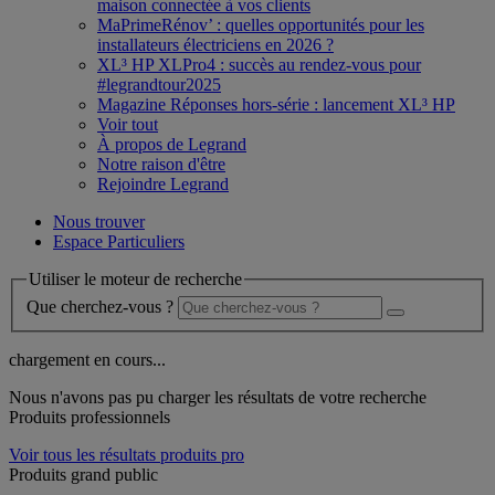
maison connectée à vos clients
MaPrimeRénov’ : quelles opportunités pour les
installateurs électriciens en 2026 ?
XL³ HP XLPro4 : succès au rendez-vous pour
#legrandtour2025
Magazine Réponses hors-série : lancement XL³ HP
Voir tout
À propos de Legrand
Notre raison d'être
Rejoindre Legrand
Nous trouver
Espace Particuliers
Utiliser le moteur de recherche
Que cherchez-vous ?
chargement en cours...
Nous n'avons pas pu charger les résultats de votre recherche
Produits professionnels
Voir tous les résultats produits pro
Produits grand public