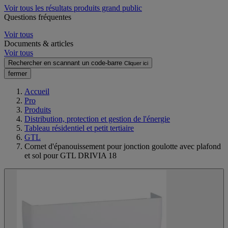
Voir tous les résultats produits grand public
Questions fréquentes
Voir tous
Documents & articles
Voir tous
Rechercher en scannant un code-barre
Cliquer ici
fermer
Accueil
Pro
Produits
Distribution, protection et gestion de l'énergie
Tableau résidentiel et petit tertiaire
GTL
Cornet d'épanouissement pour jonction goulotte avec plafond
et sol pour GTL DRIVIA 18