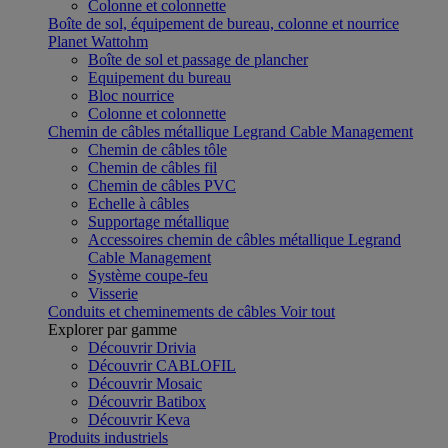
Colonne et colonnette
Boîte de sol, équipement de bureau, colonne et nourrice
Planet Wattohm
Boîte de sol et passage de plancher
Equipement du bureau
Bloc nourrice
Colonne et colonnette
Chemin de câbles métallique Legrand Cable Management
Chemin de câbles tôle
Chemin de câbles fil
Chemin de câbles PVC
Echelle à câbles
Supportage métallique
Accessoires chemin de câbles métallique Legrand
Cable Management
Système coupe-feu
Visserie
Conduits et cheminements de câbles
Voir tout
Explorer par gamme
Découvrir Drivia
Découvrir CABLOFIL
Découvrir Mosaic
Découvrir Batibox
Découvrir Keva
Produits industriels