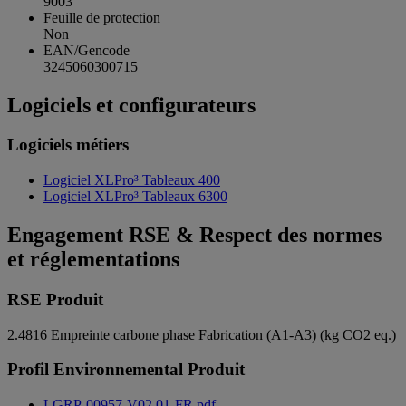
9003
Feuille de protection
Non
EAN/Gencode
3245060300715
Logiciels et configurateurs
Logiciels métiers
Logiciel XLPro³ Tableaux 400
Logiciel XLPro³ Tableaux 6300
Engagement RSE & Respect des normes
et réglementations
RSE Produit
2.4816
Empreinte carbone phase Fabrication (A1-A3) (kg CO2 eq.)
Profil Environnemental Produit
LGRP-00957-V02.01-FR.pdf