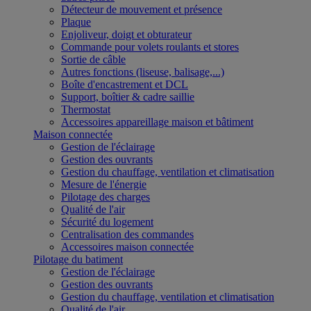
Détecteur de mouvement et présence
Plaque
Enjoliveur, doigt et obturateur
Commande pour volets roulants et stores
Sortie de câble
Autres fonctions (liseuse, balisage,...)
Boîte d'encastrement et DCL
Support, boîtier & cadre saillie
Thermostat
Accessoires appareillage maison et bâtiment
Maison connectée
Gestion de l'éclairage
Gestion des ouvrants
Gestion du chauffage, ventilation et climatisation
Mesure de l'énergie
Pilotage des charges
Qualité de l'air
Sécurité du logement
Centralisation des commandes
Accessoires maison connectée
Pilotage du batiment
Gestion de l'éclairage
Gestion des ouvrants
Gestion du chauffage, ventilation et climatisation
Qualité de l'air