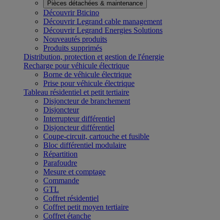
Pièces détachées & maintenance
Découvrir Bticino
Découvrir Legrand cable management
Découvrir Legrand Energies Solutions
Nouveautés produits
Produits supprimés
Distribution, protection et gestion de l'énergie
Recharge pour véhicule électrique
Borne de véhicule électrique
Prise pour véhicule électrique
Tableau résidentiel et petit tertiaire
Disjoncteur de branchement
Disjoncteur
Interrupteur différentiel
Disjoncteur différentiel
Coupe-circuit, cartouche et fusible
Bloc différentiel modulaire
Répartition
Parafoudre
Mesure et comptage
Commande
GTL
Coffret résidentiel
Coffret petit moyen tertiaire
Coffret étanche