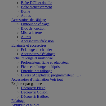
Boîte DCL et douille
Boîte d'encastrement
Borne
Autres
Accessoires de câblage
Embout de câblage
Bloc de jonction
Mise à la terre
Autres
Accessoires télévision
Eclairage et accessoires
Eclairage de chantier
Accessoires d'éclairage
Fiche, rallonge et multiprise
Prolongateur, fiche et adaptateur
Fiche et rallonge multiprise
Enrouleur et rallonge
Divers (Adaptateur, programmateur, …)
Accessoires d'installation
Voir tout
Explorer par gamme
Découvrir Plexo
Découvrir Colson
Découvrir Batibox
Eclairage
Applique et hublot