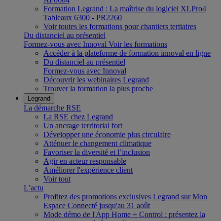
Formation Legrand : La maîtrise du logiciel XLPro4
Tableaux 6300 - PR2260
Voir toutes les formations pour chantiers tertiaires
Du distanciel au présentiel
Formez-vous avec Innoval
Voir les formations
Accéder à la plateforme de formation innoval en ligne
Du distanciel au présentiel
Formez-vous avec Innoval
Découvrir les webinaires Legrand
Trouver la formation la plus proche
Legrand
La démarche RSE
La RSE chez Legrand
Un ancrage territorial fort
Développer une économie plus circulaire
Atténuer le changement climatique
Favoriser la diversité et l’inclusion
Agir en acteur responsable
Améliorer l'expérience client
Voir tout
L’actu
Profitez des promotions exclusives Legrand sur Mon
Espace Connecté jusqu'au 31 août
Mode démo de l'App Home + Control : présentez la