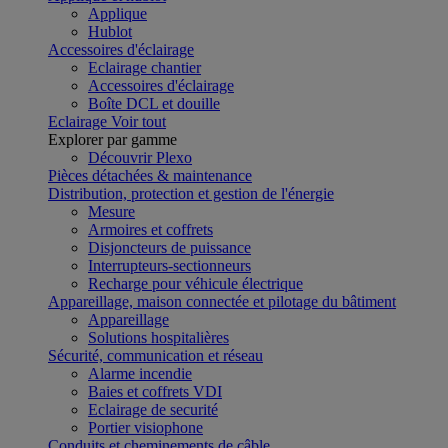
Applique
Hublot
Accessoires d'éclairage
Eclairage chantier
Accessoires d'éclairage
Boîte DCL et douille
Eclairage
Voir tout
Explorer par gamme
Découvrir Plexo
Pièces détachées & maintenance
Distribution, protection et gestion de l'énergie
Mesure
Armoires et coffrets
Disjoncteurs de puissance
Interrupteurs-sectionneurs
Recharge pour véhicule électrique
Appareillage, maison connectée et pilotage du bâtiment
Appareillage
Solutions hospitalières
Sécurité, communication et réseau
Alarme incendie
Baies et coffrets VDI
Eclairage de securité
Portier visiophone
Conduits et cheminements de câble