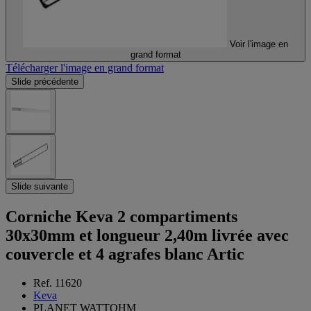
Voir l'image en
grand format
Télécharger l'image en grand format
Slide précédente
Slide suivante
Corniche Keva 2 compartiments
30x30mm et longueur 2,40m livrée avec
couvercle et 4 agrafes blanc Artic
Ref. 11620
Keva
PLANET WATTOHM