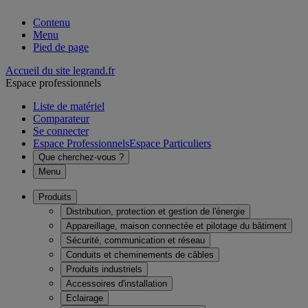
Contenu
Menu
Pied de page
Accueil du site legrand.fr
Espace professionnels
Liste de matériel
Comparateur
Se connecter
Espace Professionnels
Espace Particuliers
Que cherchez-vous ?
Menu
Produits
Distribution, protection et gestion de l'énergie
Appareillage, maison connectée et pilotage du bâtiment
Sécurité, communication et réseau
Conduits et cheminements de câbles
Produits industriels
Accessoires d'installation
Eclairage