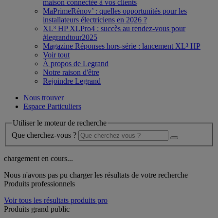
maison connectée à vos clients
MaPrimeRénov’ : quelles opportunités pour les
installateurs électriciens en 2026 ?
XL³ HP XLPro4 : succès au rendez-vous pour
#legrandtour2025
Magazine Réponses hors-série : lancement XL³ HP
Voir tout
À propos de Legrand
Notre raison d'être
Rejoindre Legrand
Nous trouver
Espace Particuliers
Utiliser le moteur de recherche
Que cherchez-vous ?
chargement en cours...
Nous n'avons pas pu charger les résultats de votre recherche
Produits professionnels
Voir tous les résultats produits pro
Produits grand public