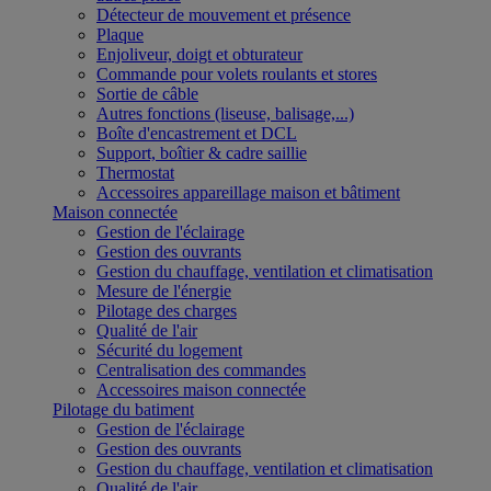
Détecteur de mouvement et présence
Plaque
Enjoliveur, doigt et obturateur
Commande pour volets roulants et stores
Sortie de câble
Autres fonctions (liseuse, balisage,...)
Boîte d'encastrement et DCL
Support, boîtier & cadre saillie
Thermostat
Accessoires appareillage maison et bâtiment
Maison connectée
Gestion de l'éclairage
Gestion des ouvrants
Gestion du chauffage, ventilation et climatisation
Mesure de l'énergie
Pilotage des charges
Qualité de l'air
Sécurité du logement
Centralisation des commandes
Accessoires maison connectée
Pilotage du batiment
Gestion de l'éclairage
Gestion des ouvrants
Gestion du chauffage, ventilation et climatisation
Qualité de l'air