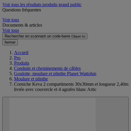
Voir tous les résultats produits grand public
Questions fréquentes
Voir tous
Documents & articles
Voir tous
Rechercher en scannant un code-barre
Cliquer ici
fermer
Accueil
Pro
Produits
Conduits et cheminements de câbles
Goulotte, moulure et plinthe Planet Wattohm
Moulure et plinthe
Corniche Keva 2 compartiments 30x30mm et longueur 2,40m
livrée avec couvercle et 4 agrafes blanc Artic