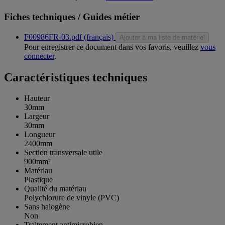
Fiches techniques / Guides métier
F00986FR-03.pdf (français)
Ajouter à ma liste de matériel
Pour enregistrer ce document dans vos favoris, veuillez
vous
connecter
.
Caractéristiques techniques
Hauteur
30mm
Largeur
30mm
Longueur
2400mm
Section transversale utile
900mm²
Matériau
Plastique
Qualité du matériau
Polychlorure de vinyle (PVC)
Sans halogène
Non
Traitement antimicrobien