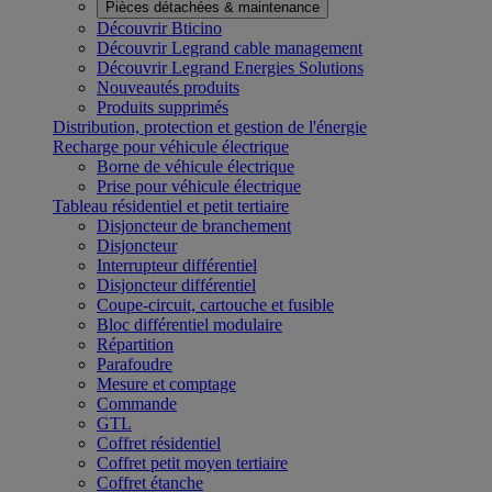
Pièces détachées & maintenance
Découvrir Bticino
Découvrir Legrand cable management
Découvrir Legrand Energies Solutions
Nouveautés produits
Produits supprimés
Distribution, protection et gestion de l'énergie
Recharge pour véhicule électrique
Borne de véhicule électrique
Prise pour véhicule électrique
Tableau résidentiel et petit tertiaire
Disjoncteur de branchement
Disjoncteur
Interrupteur différentiel
Disjoncteur différentiel
Coupe-circuit, cartouche et fusible
Bloc différentiel modulaire
Répartition
Parafoudre
Mesure et comptage
Commande
GTL
Coffret résidentiel
Coffret petit moyen tertiaire
Coffret étanche