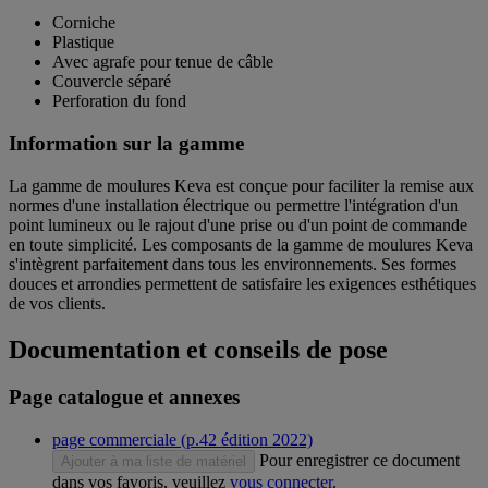
Corniche
Plastique
Avec agrafe pour tenue de câble
Couvercle séparé
Perforation du fond
Information sur la gamme
La gamme de moulures Keva est conçue pour faciliter la remise aux
normes d'une installation électrique ou permettre l'intégration d'un
point lumineux ou le rajout d'une prise ou d'un point de commande
en toute simplicité. Les composants de la gamme de moulures Keva
s'intègrent parfaitement dans tous les environnements. Ses formes
douces et arrondies permettent de satisfaire les exigences esthétiques
de vos clients.
Documentation et conseils de pose
Page catalogue et annexes
page commerciale (p.42 édition 2022)
Pour enregistrer ce document
Ajouter à ma liste de matériel
dans vos favoris, veuillez
vous connecter
.