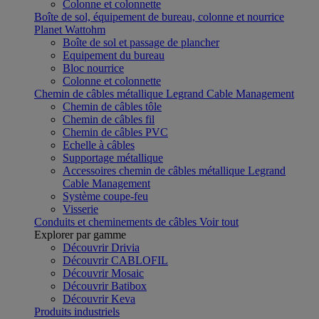
Colonne et colonnette
Boîte de sol, équipement de bureau, colonne et nourrice
Planet Wattohm
Boîte de sol et passage de plancher
Equipement du bureau
Bloc nourrice
Colonne et colonnette
Chemin de câbles métallique Legrand Cable Management
Chemin de câbles tôle
Chemin de câbles fil
Chemin de câbles PVC
Echelle à câbles
Supportage métallique
Accessoires chemin de câbles métallique Legrand
Cable Management
Système coupe-feu
Visserie
Conduits et cheminements de câbles
Voir tout
Explorer par gamme
Découvrir Drivia
Découvrir CABLOFIL
Découvrir Mosaic
Découvrir Batibox
Découvrir Keva
Produits industriels