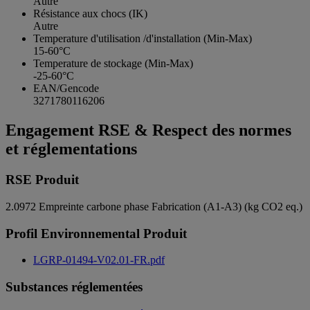
Autre
Résistance aux chocs (IK)
Autre
Temperature d'utilisation /d'installation (Min-Max)
15-60°C
Temperature de stockage (Min-Max)
-25-60°C
EAN/Gencode
3271780116206
Engagement RSE & Respect des normes
et réglementations
RSE Produit
2.0972
Empreinte carbone phase Fabrication (A1-A3) (kg CO2 eq.)
Profil Environnemental Produit
LGRP-01494-V02.01-FR.pdf
Substances réglementées