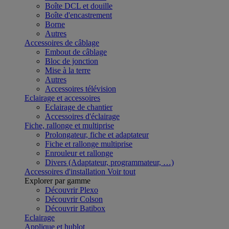
Boîte DCL et douille
Boîte d'encastrement
Borne
Autres
Accessoires de câblage
Embout de câblage
Bloc de jonction
Mise à la terre
Autres
Accessoires télévision
Eclairage et accessoires
Eclairage de chantier
Accessoires d'éclairage
Fiche, rallonge et multiprise
Prolongateur, fiche et adaptateur
Fiche et rallonge multiprise
Enrouleur et rallonge
Divers (Adaptateur, programmateur, …)
Accessoires d'installation
Voir tout
Explorer par gamme
Découvrir Plexo
Découvrir Colson
Découvrir Batibox
Eclairage
Applique et hublot