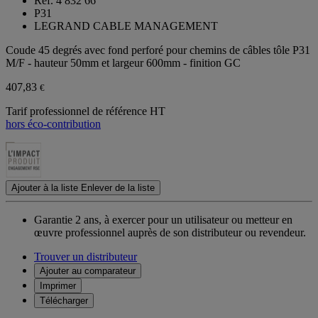
Ref. 4 832 66
P31
LEGRAND CABLE MANAGEMENT
Coude 45 degrés avec fond perforé pour chemins de câbles tôle P31
M/F - hauteur 50mm et largeur 600mm - finition GC
407,83
€
Tarif professionnel de référence HT
hors éco-contribution
Ajouter à la liste
Enlever de la liste
Garantie 2 ans,
à exercer pour un utilisateur ou metteur en
œuvre professionnel auprès de son distributeur ou revendeur.
Trouver un distributeur
Ajouter au comparateur
Imprimer
Télécharger