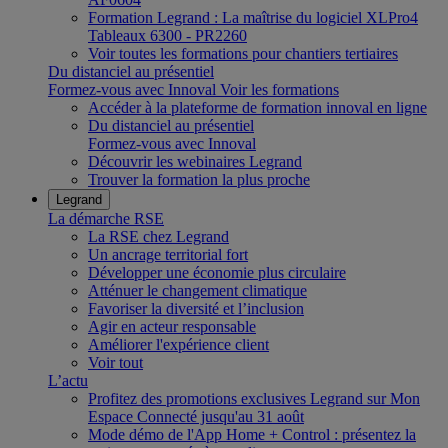
Formation Legrand : La maîtrise du logiciel XLPro4
Tableaux 6300 - PR2260
Voir toutes les formations pour chantiers tertiaires
Du distanciel au présentiel
Formez-vous avec Innoval
Voir les formations
Accéder à la plateforme de formation innoval en ligne
Du distanciel au présentiel
Formez-vous avec Innoval
Découvrir les webinaires Legrand
Trouver la formation la plus proche
Legrand
La démarche RSE
La RSE chez Legrand
Un ancrage territorial fort
Développer une économie plus circulaire
Atténuer le changement climatique
Favoriser la diversité et l’inclusion
Agir en acteur responsable
Améliorer l'expérience client
Voir tout
L’actu
Profitez des promotions exclusives Legrand sur Mon
Espace Connecté jusqu'au 31 août
Mode démo de l'App Home + Control : présentez la