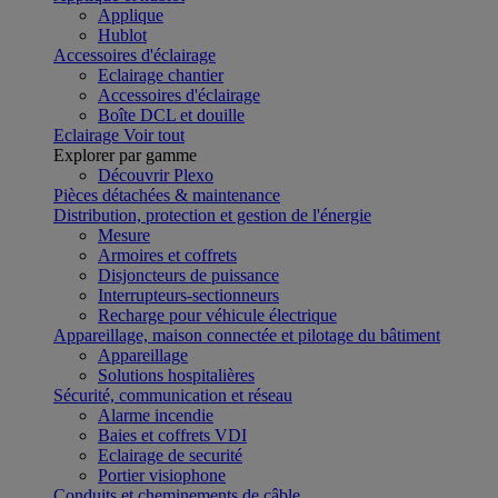
Applique
Hublot
Accessoires d'éclairage
Eclairage chantier
Accessoires d'éclairage
Boîte DCL et douille
Eclairage
Voir tout
Explorer par gamme
Découvrir Plexo
Pièces détachées & maintenance
Distribution, protection et gestion de l'énergie
Mesure
Armoires et coffrets
Disjoncteurs de puissance
Interrupteurs-sectionneurs
Recharge pour véhicule électrique
Appareillage, maison connectée et pilotage du bâtiment
Appareillage
Solutions hospitalières
Sécurité, communication et réseau
Alarme incendie
Baies et coffrets VDI
Eclairage de securité
Portier visiophone
Conduits et cheminements de câble