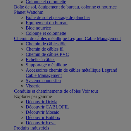
Colonne et colonnette
Boîte de sol, équipement de bureau, colonne et nourrice
Planet Wattohm
Boîte de sol et passage de plancher
Equipement du bureau
Bloc nourrice
Colonne et colonnette
Chemin de câbles métallique Legrand Cable Management
Chemin de câbles tôle
Chemin de câbles fil
Chemin de câbles PVC
Echelle à câbles
Supportage métallique
Accessoires chemin de câbles métallique Legrand
Cable Management
Système coupe-feu
Visserie
Conduits et cheminements de câbles
Voir tout
Explorer par gamme
Découvrir Drivia
Découvrir CABLOFIL
Découvrir Mosaic
Découvrir Batibox
Découvrir Keva
Produits industriels