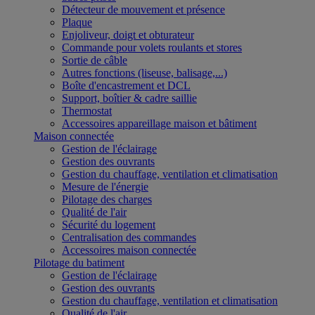
Détecteur de mouvement et présence
Plaque
Enjoliveur, doigt et obturateur
Commande pour volets roulants et stores
Sortie de câble
Autres fonctions (liseuse, balisage,...)
Boîte d'encastrement et DCL
Support, boîtier & cadre saillie
Thermostat
Accessoires appareillage maison et bâtiment
Maison connectée
Gestion de l'éclairage
Gestion des ouvrants
Gestion du chauffage, ventilation et climatisation
Mesure de l'énergie
Pilotage des charges
Qualité de l'air
Sécurité du logement
Centralisation des commandes
Accessoires maison connectée
Pilotage du batiment
Gestion de l'éclairage
Gestion des ouvrants
Gestion du chauffage, ventilation et climatisation
Qualité de l'air