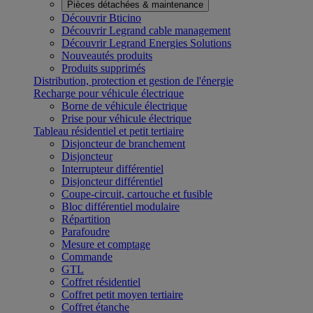
Pièces détachées & maintenance
Découvrir Bticino
Découvrir Legrand cable management
Découvrir Legrand Energies Solutions
Nouveautés produits
Produits supprimés
Distribution, protection et gestion de l'énergie
Recharge pour véhicule électrique
Borne de véhicule électrique
Prise pour véhicule électrique
Tableau résidentiel et petit tertiaire
Disjoncteur de branchement
Disjoncteur
Interrupteur différentiel
Disjoncteur différentiel
Coupe-circuit, cartouche et fusible
Bloc différentiel modulaire
Répartition
Parafoudre
Mesure et comptage
Commande
GTL
Coffret résidentiel
Coffret petit moyen tertiaire
Coffret étanche