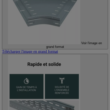
Voir l'image en
grand format
Télécharger l'image en grand format