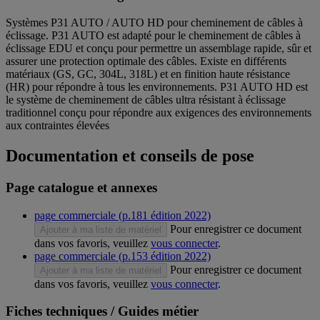
Systèmes P31 AUTO / AUTO HD pour cheminement de câbles à
éclissage. P31 AUTO est adapté pour le cheminement de câbles à
éclissage EDU et conçu pour permettre un assemblage rapide, sûr et
assurer une protection optimale des câbles. Existe en différents
matériaux (GS, GC, 304L, 318L) et en finition haute résistance
(HR) pour répondre à tous les environnements. P31 AUTO HD est
le système de cheminement de câbles ultra résistant à éclissage
traditionnel conçu pour répondre aux exigences des environnements
aux contraintes élevées
Documentation et conseils de pose
Page catalogue et annexes
page commerciale (p.181 édition 2022)
Pour enregistrer ce document
Ajouter à ma liste de matériel
dans vos favoris, veuillez
vous connecter
.
page commerciale (p.153 édition 2022)
Pour enregistrer ce document
Ajouter à ma liste de matériel
dans vos favoris, veuillez
vous connecter
.
Fiches techniques / Guides métier