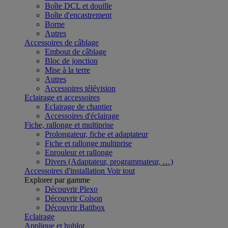
Boîte DCL et douille
Boîte d'encastrement
Borne
Autres
Accessoires de câblage
Embout de câblage
Bloc de jonction
Mise à la terre
Autres
Accessoires télévision
Eclairage et accessoires
Eclairage de chantier
Accessoires d'éclairage
Fiche, rallonge et multiprise
Prolongateur, fiche et adaptateur
Fiche et rallonge multiprise
Enrouleur et rallonge
Divers (Adaptateur, programmateur, …)
Accessoires d'installation
Voir tout
Explorer par gamme
Découvrir Plexo
Découvrir Colson
Découvrir Batibox
Eclairage
Applique et hublot