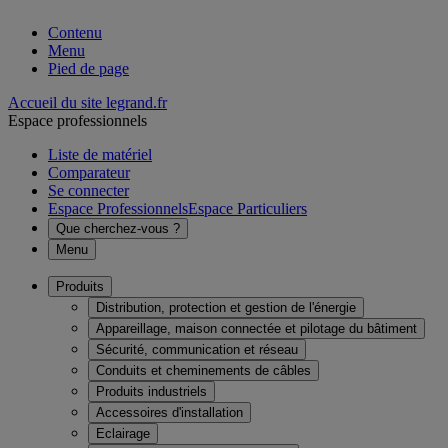
Contenu
Menu
Pied de page
Accueil du site legrand.fr
Espace professionnels
Liste de matériel
Comparateur
Se connecter
Espace Professionnels
Espace Particuliers
Que cherchez-vous ?
Menu
Produits
Distribution, protection et gestion de l'énergie
Appareillage, maison connectée et pilotage du bâtiment
Sécurité, communication et réseau
Conduits et cheminements de câbles
Produits industriels
Accessoires d'installation
Eclairage