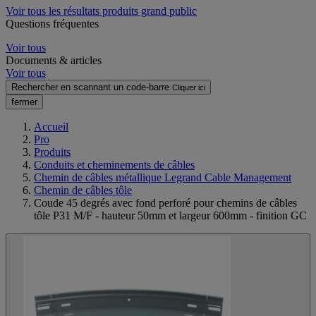
Voir tous les résultats produits grand public
Questions fréquentes
Voir tous
Documents & articles
Voir tous
Rechercher en scannant un code-barre
Cliquer ici
fermer
Accueil
Pro
Produits
Conduits et cheminements de câbles
Chemin de câbles métallique Legrand Cable Management
Chemin de câbles tôle
Coude 45 degrés avec fond perforé pour chemins de câbles
tôle P31 M/F - hauteur 50mm et largeur 600mm - finition GC