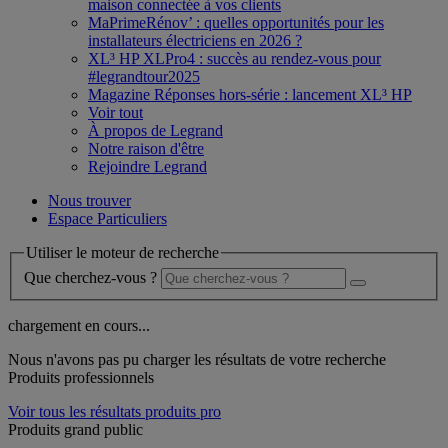
maison connectée à vos clients
MaPrimeRénov’ : quelles opportunités pour les
installateurs électriciens en 2026 ?
XL³ HP XLPro4 : succès au rendez-vous pour
#legrandtour2025
Magazine Réponses hors-série : lancement XL³ HP
Voir tout
À propos de Legrand
Notre raison d'être
Rejoindre Legrand
Nous trouver
Espace Particuliers
Utiliser le moteur de recherche
Que cherchez-vous ?
chargement en cours...
Nous n'avons pas pu charger les résultats de votre recherche
Produits professionnels
Voir tous les résultats produits pro
Produits grand public