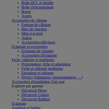
Boîte DCL et douille
Boîte d'encastrement
Borne
Autres
Accessoires de câblage
Embout de câblage
Bloc de jonction
Mise à la terre
Autres
Accessoires télévision
Eclairage et accessoires
Eclairage de chantier
Accessoires d'éclairage
Fiche, rallonge et multiprise
Prolongateur, fiche et adaptateur
Fiche et rallonge multiprise
Enrouleur et rallonge
Divers (Adaptateur, programmateur, …)
Accessoires d'installation
Voir tout
Explorer par gamme
Découvrir Plexo
Découvrir Colson
Découvrir Batibox
Eclairage
Applique et hublot