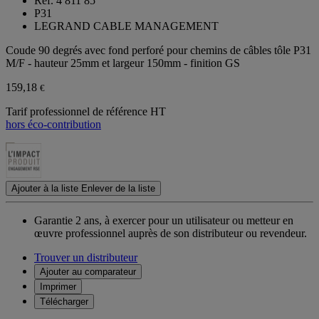
Ref. 4 811 85
P31
LEGRAND CABLE MANAGEMENT
Coude 90 degrés avec fond perforé pour chemins de câbles tôle P31
M/F - hauteur 25mm et largeur 150mm - finition GS
159,18
€
Tarif professionnel de référence HT
hors éco-contribution
Ajouter à la liste
Enlever de la liste
Garantie 2 ans,
à exercer pour un utilisateur ou metteur en
œuvre professionnel auprès de son distributeur ou revendeur.
Trouver un distributeur
Ajouter au comparateur
Imprimer
Télécharger