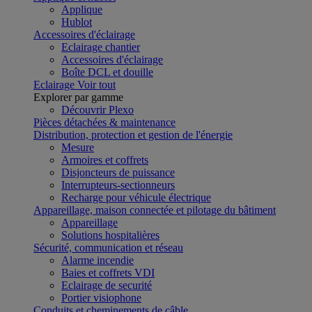
Applique
Hublot
Accessoires d'éclairage
Eclairage chantier
Accessoires d'éclairage
Boîte DCL et douille
Eclairage
Voir tout
Explorer par gamme
Découvrir Plexo
Pièces détachées & maintenance
Distribution, protection et gestion de l'énergie
Mesure
Armoires et coffrets
Disjoncteurs de puissance
Interrupteurs-sectionneurs
Recharge pour véhicule électrique
Appareillage, maison connectée et pilotage du bâtiment
Appareillage
Solutions hospitalières
Sécurité, communication et réseau
Alarme incendie
Baies et coffrets VDI
Eclairage de securité
Portier visiophone
Conduits et cheminements de câble