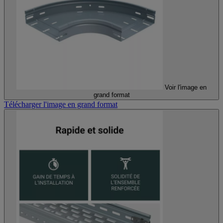
Voir l'image en
grand format
Télécharger l'image en grand format