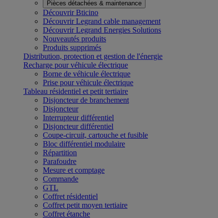
Pièces détachées & maintenance
Découvrir Bticino
Découvrir Legrand cable management
Découvrir Legrand Energies Solutions
Nouveautés produits
Produits supprimés
Distribution, protection et gestion de l'énergie
Recharge pour véhicule électrique
Borne de véhicule électrique
Prise pour véhicule électrique
Tableau résidentiel et petit tertiaire
Disjoncteur de branchement
Disjoncteur
Interrupteur différentiel
Disjoncteur différentiel
Coupe-circuit, cartouche et fusible
Bloc différentiel modulaire
Répartition
Parafoudre
Mesure et comptage
Commande
GTL
Coffret résidentiel
Coffret petit moyen tertiaire
Coffret étanche