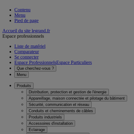
Contenu
Menu
Pied de page
Accueil du site legrand.fr
Espace professionnels
Liste de matériel
Comparateur
Se connecter
Espace Professionnels
Espace Particuliers
Que cherchez-vous ?
Menu
Produits
Distribution, protection et gestion de l'énergie
Appareillage, maison connectée et pilotage du bâtiment
Sécurité, communication et réseau
Conduits et cheminements de câbles
Produits industriels
Accessoires d'installation
Eclairage