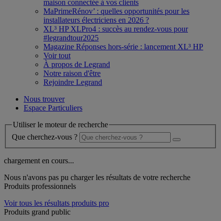
maison connectée à vos clients
MaPrimeRénov’ : quelles opportunités pour les
installateurs électriciens en 2026 ?
XL³ HP XLPro4 : succès au rendez-vous pour
#legrandtour2025
Magazine Réponses hors-série : lancement XL³ HP
Voir tout
À propos de Legrand
Notre raison d'être
Rejoindre Legrand
Nous trouver
Espace Particuliers
Utiliser le moteur de recherche
Que cherchez-vous ?
chargement en cours...
Nous n'avons pas pu charger les résultats de votre recherche
Produits professionnels
Voir tous les résultats produits pro
Produits grand public