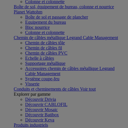
Colonne et colonnette
Boîte de sol, équipement de bureau, colonne et nourrice
Planet Wattohm
Boîte de sol et passage de plancher
Equipement du bureau
Bloc nourrice
Colonne et colonnette
Chemin de câbles métallique Legrand Cable Management
Chemin de câbles tôle
Chemin de câbles fil
Chemin de câbles PVC
Echelle à câbles
Supportage métallique
Accessoires chemin de câbles métallique Legrand
Cable Management
Système coupe-feu
Visserie
Conduits et cheminements de câbles
Voir tout
Explorer par gamme
Découvrir Drivia
Découvrir CABLOFIL
Découvrir Mosaic
Découvrir Batibox
Découvrir Keva
Produits industriels