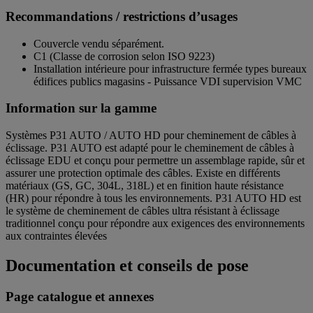
Recommandations / restrictions d’usages
Couvercle vendu séparément.
C1 (Classe de corrosion selon ISO 9223)
Installation intérieure pour infrastructure fermée types bureaux
édifices publics magasins - Puissance VDI supervision VMC
Information sur la gamme
Systèmes P31 AUTO / AUTO HD pour cheminement de câbles à
éclissage. P31 AUTO est adapté pour le cheminement de câbles à
éclissage EDU et conçu pour permettre un assemblage rapide, sûr et
assurer une protection optimale des câbles. Existe en différents
matériaux (GS, GC, 304L, 318L) et en finition haute résistance
(HR) pour répondre à tous les environnements. P31 AUTO HD est
le système de cheminement de câbles ultra résistant à éclissage
traditionnel conçu pour répondre aux exigences des environnements
aux contraintes élevées
Documentation et conseils de pose
Page catalogue et annexes