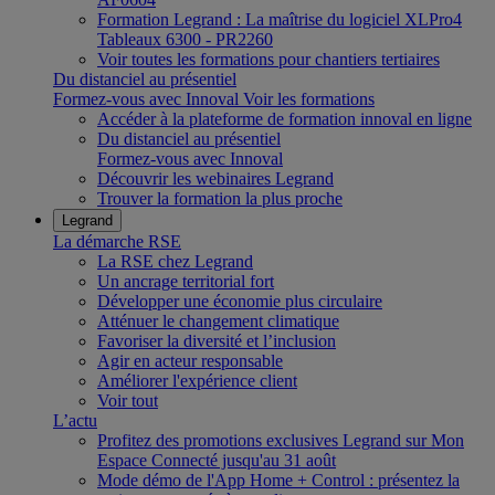
Formation Legrand : La maîtrise du logiciel XLPro4
Tableaux 6300 - PR2260
Voir toutes les formations pour chantiers tertiaires
Du distanciel au présentiel
Formez-vous avec Innoval
Voir les formations
Accéder à la plateforme de formation innoval en ligne
Du distanciel au présentiel
Formez-vous avec Innoval
Découvrir les webinaires Legrand
Trouver la formation la plus proche
Legrand
La démarche RSE
La RSE chez Legrand
Un ancrage territorial fort
Développer une économie plus circulaire
Atténuer le changement climatique
Favoriser la diversité et l’inclusion
Agir en acteur responsable
Améliorer l'expérience client
Voir tout
L’actu
Profitez des promotions exclusives Legrand sur Mon
Espace Connecté jusqu'au 31 août
Mode démo de l'App Home + Control : présentez la