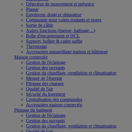
Détecteur de mouvement et présence
Plaque
Enjoliveur, doigt et obturateur
Commande pour volets roulants et stores
Sortie de câble
Autres fonctions (liseuse, balisage,...)
Boîte d'encastrement et DCL
Support, boîtier & cadre saillie
Thermostat
Accessoires appareillage maison et bâtiment
Maison connectée
Gestion de l'éclairage
Gestion des ouvrants
Gestion du chauffage, ventilation et climatisation
Mesure de l'énergie
Pilotage des charges
Qualité de l'air
Sécurité du logement
Centralisation des commandes
Accessoires maison connectée
Pilotage du batiment
Gestion de l'éclairage
Gestion des ouvrants
Gestion du chauffage, ventilation et climatisation
Qualité de l'air