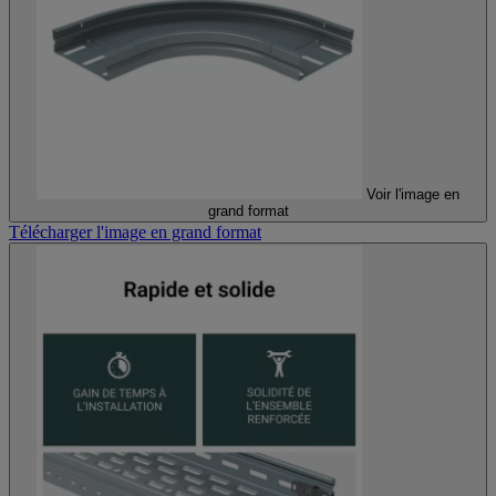
Voir l'image en
grand format
Télécharger l'image en grand format