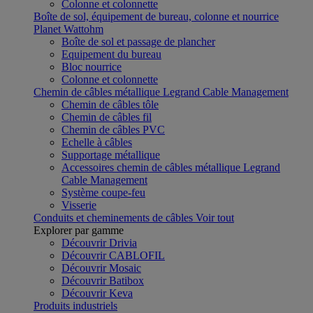
Colonne et colonnette
Boîte de sol, équipement de bureau, colonne et nourrice
Planet Wattohm
Boîte de sol et passage de plancher
Equipement du bureau
Bloc nourrice
Colonne et colonnette
Chemin de câbles métallique Legrand Cable Management
Chemin de câbles tôle
Chemin de câbles fil
Chemin de câbles PVC
Echelle à câbles
Supportage métallique
Accessoires chemin de câbles métallique Legrand
Cable Management
Système coupe-feu
Visserie
Conduits et cheminements de câbles
Voir tout
Explorer par gamme
Découvrir Drivia
Découvrir CABLOFIL
Découvrir Mosaic
Découvrir Batibox
Découvrir Keva
Produits industriels