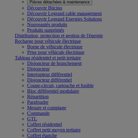
Pièces détachées & maintenance
Découvrir Bticino
Découvrir Legrand cable management
Découvrir Legrand Energies Solutions
Nouveautés produits
Produits supprimés
Distribution, protection et gestion de l'énergie
Recharge pour véhicule électrique
Borne de véhicule électrique
Prise pour véhicule électrique
Tableau résidentiel et petit tertiaire
Disjoncteur de branchement
Disjoncteur
Interrupteur différentiel
Disjoncteur différentiel
Coupe-circuit, cartouche et fusible
Bloc différentiel modulaire
Répartition
Parafoudre
Mesure et comptage
Commande
GTL
Coffret résidentiel
Coffret petit moyen tertiaire
Coffret étanche