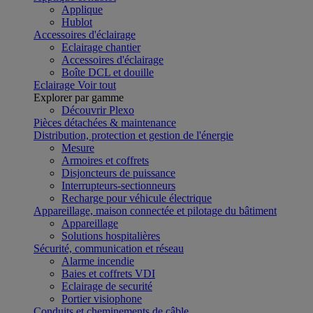
Applique
Hublot
Accessoires d'éclairage
Eclairage chantier
Accessoires d'éclairage
Boîte DCL et douille
Eclairage
Voir tout
Explorer par gamme
Découvrir Plexo
Pièces détachées & maintenance
Distribution, protection et gestion de l'énergie
Mesure
Armoires et coffrets
Disjoncteurs de puissance
Interrupteurs-sectionneurs
Recharge pour véhicule électrique
Appareillage, maison connectée et pilotage du bâtiment
Appareillage
Solutions hospitalières
Sécurité, communication et réseau
Alarme incendie
Baies et coffrets VDI
Eclairage de securité
Portier visiophone
Conduits et cheminements de câble