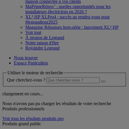
maison connectée à vos clients
MaPrimeRénov’ : quelles opportunités pour les
installateurs électriciens en 2026 ?
XL³ HP XLPro4 : succès au rendez-vous pour
#legrandtour2025
Magazine Réponses hors-série : lancement XL³ HP
Voir tout
À propos de Legrand
Notre raison d'être
Rejoindre Legrand
Nous trouver
Espace Particuliers
Utiliser le moteur de recherche
Que cherchez-vous ?
chargement en cours...
Nous n'avons pas pu charger les résultats de votre recherche
Produits professionnels
Voir tous les résultats produits pro
Produits grand public