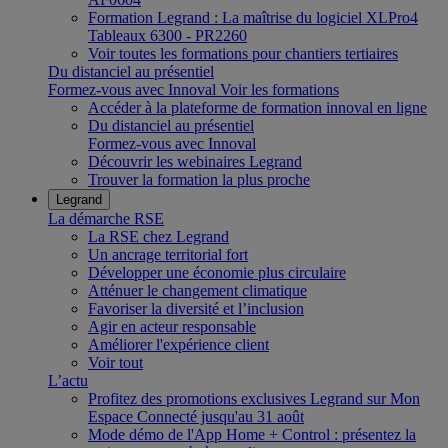
Formation Legrand : La maîtrise du logiciel XLPro4
Tableaux 6300 - PR2260
Voir toutes les formations pour chantiers tertiaires
Du distanciel au présentiel
Formez-vous avec Innoval
Voir les formations
Accéder à la plateforme de formation innoval en ligne
Du distanciel au présentiel
Formez-vous avec Innoval
Découvrir les webinaires Legrand
Trouver la formation la plus proche
Legrand
La démarche RSE
La RSE chez Legrand
Un ancrage territorial fort
Développer une économie plus circulaire
Atténuer le changement climatique
Favoriser la diversité et l’inclusion
Agir en acteur responsable
Améliorer l'expérience client
Voir tout
L’actu
Profitez des promotions exclusives Legrand sur Mon
Espace Connecté jusqu'au 31 août
Mode démo de l'App Home + Control : présentez la