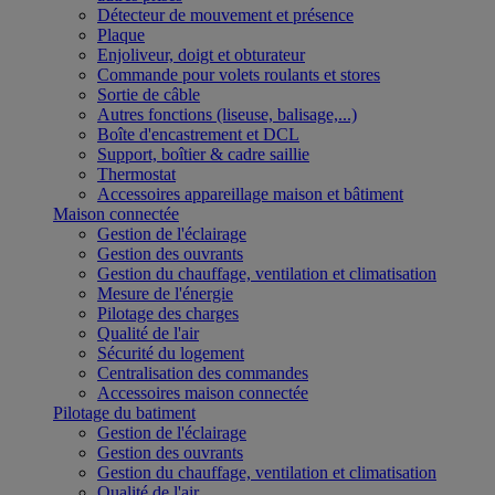
Détecteur de mouvement et présence
Plaque
Enjoliveur, doigt et obturateur
Commande pour volets roulants et stores
Sortie de câble
Autres fonctions (liseuse, balisage,...)
Boîte d'encastrement et DCL
Support, boîtier & cadre saillie
Thermostat
Accessoires appareillage maison et bâtiment
Maison connectée
Gestion de l'éclairage
Gestion des ouvrants
Gestion du chauffage, ventilation et climatisation
Mesure de l'énergie
Pilotage des charges
Qualité de l'air
Sécurité du logement
Centralisation des commandes
Accessoires maison connectée
Pilotage du batiment
Gestion de l'éclairage
Gestion des ouvrants
Gestion du chauffage, ventilation et climatisation
Qualité de l'air