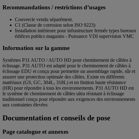
Recommandations / restrictions d’usages
Couvercle vendu séparément.
C1 (Classe de corrosion selon ISO 9223)
Installation intérieure pour infrastructure fermée types bureaux
édifices publics magasins - Puissance VDI supervision VMC
Information sur la gamme
Systèmes P31 AUTO / AUTO HD pour cheminement de câbles à
éclissage. P31 AUTO est adapté pour le cheminement de câbles à
éclissage EDU et conçu pour permettre un assemblage rapide, sûr et
assurer une protection optimale des câbles. Existe en différents
matériaux (GS, GC, 304L, 318L) et en finition haute résistance
(HR) pour répondre à tous les environnements. P31 AUTO HD est
le système de cheminement de câbles ultra résistant à éclissage
traditionnel conçu pour répondre aux exigences des environnements
aux contraintes élevées
Documentation et conseils de pose
Page catalogue et annexes