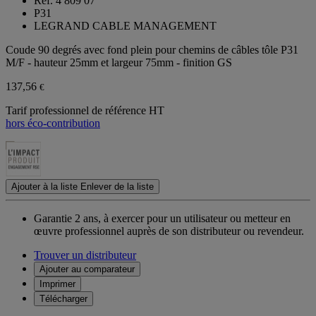
Ref. 4 809 07
P31
LEGRAND CABLE MANAGEMENT
Coude 90 degrés avec fond plein pour chemins de câbles tôle P31
M/F - hauteur 25mm et largeur 75mm - finition GS
137,56
€
Tarif professionnel de référence HT
hors éco-contribution
Ajouter à la liste
Enlever de la liste
Garantie 2 ans,
à exercer pour un utilisateur ou metteur en
œuvre professionnel auprès de son distributeur ou revendeur.
Trouver un distributeur
Ajouter au comparateur
Imprimer
Télécharger