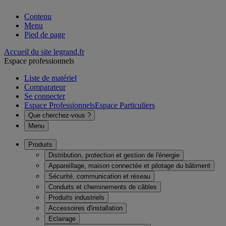
Contenu
Menu
Pied de page
Accueil du site legrand.fr
Espace professionnels
Liste de matériel
Comparateur
Se connecter
Espace Professionnels
Espace Particuliers
Que cherchez-vous ?
Menu
Produits
Distribution, protection et gestion de l'énergie
Appareillage, maison connectée et pilotage du bâtiment
Sécurité, communication et réseau
Conduits et cheminements de câbles
Produits industriels
Accessoires d'installation
Eclairage