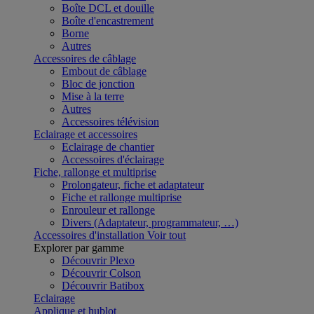
Boîte DCL et douille
Boîte d'encastrement
Borne
Autres
Accessoires de câblage
Embout de câblage
Bloc de jonction
Mise à la terre
Autres
Accessoires télévision
Eclairage et accessoires
Eclairage de chantier
Accessoires d'éclairage
Fiche, rallonge et multiprise
Prolongateur, fiche et adaptateur
Fiche et rallonge multiprise
Enrouleur et rallonge
Divers (Adaptateur, programmateur, …)
Accessoires d'installation
Voir tout
Explorer par gamme
Découvrir Plexo
Découvrir Colson
Découvrir Batibox
Eclairage
Applique et hublot