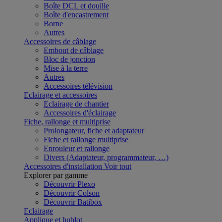
Boîte DCL et douille
Boîte d'encastrement
Borne
Autres
Accessoires de câblage
Embout de câblage
Bloc de jonction
Mise à la terre
Autres
Accessoires télévision
Eclairage et accessoires
Eclairage de chantier
Accessoires d'éclairage
Fiche, rallonge et multiprise
Prolongateur, fiche et adaptateur
Fiche et rallonge multiprise
Enrouleur et rallonge
Divers (Adaptateur, programmateur, …)
Accessoires d'installation
Voir tout
Explorer par gamme
Découvrir Plexo
Découvrir Colson
Découvrir Batibox
Eclairage
Applique et hublot