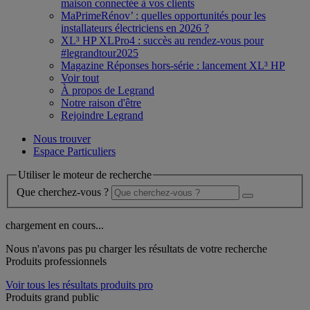
maison connectée à vos clients
MaPrimeRénov’ : quelles opportunités pour les
installateurs électriciens en 2026 ?
XL³ HP XLPro4 : succès au rendez-vous pour
#legrandtour2025
Magazine Réponses hors-série : lancement XL³ HP
Voir tout
À propos de Legrand
Notre raison d'être
Rejoindre Legrand
Nous trouver
Espace Particuliers
Utiliser le moteur de recherche
Que cherchez-vous ?
chargement en cours...
Nous n'avons pas pu charger les résultats de votre recherche
Produits professionnels
Voir tous les résultats produits pro
Produits grand public