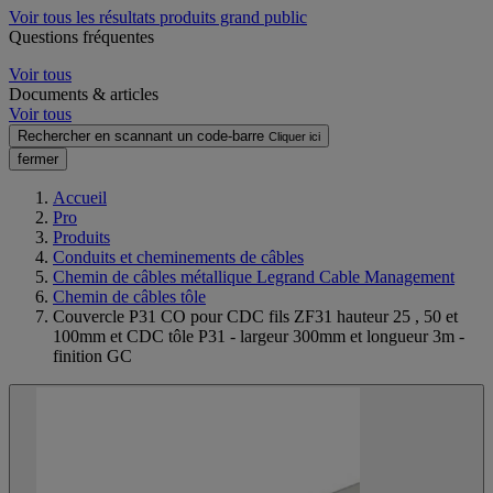
Voir tous les résultats produits grand public
Questions fréquentes
Voir tous
Documents & articles
Voir tous
Rechercher en scannant un code-barre
Cliquer ici
fermer
Accueil
Pro
Produits
Conduits et cheminements de câbles
Chemin de câbles métallique Legrand Cable Management
Chemin de câbles tôle
Couvercle P31 CO pour CDC fils ZF31 hauteur 25 , 50 et
100mm et CDC tôle P31 - largeur 300mm et longueur 3m -
finition GC