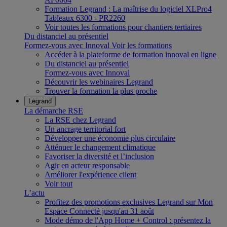
Formation Legrand : La maîtrise du logiciel XLPro4
Tableaux 6300 - PR2260
Voir toutes les formations pour chantiers tertiaires
Du distanciel au présentiel
Formez-vous avec Innoval
Voir les formations
Accéder à la plateforme de formation innoval en ligne
Du distanciel au présentiel
Formez-vous avec Innoval
Découvrir les webinaires Legrand
Trouver la formation la plus proche
Legrand
La démarche RSE
La RSE chez Legrand
Un ancrage territorial fort
Développer une économie plus circulaire
Atténuer le changement climatique
Favoriser la diversité et l’inclusion
Agir en acteur responsable
Améliorer l'expérience client
Voir tout
L’actu
Profitez des promotions exclusives Legrand sur Mon
Espace Connecté jusqu'au 31 août
Mode démo de l'App Home + Control : présentez la