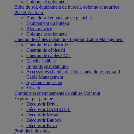
Colonne et colonnette
Boîte de sol, équipement de bureau, colonne et nourrice
Planet Wattohm
Boîte de sol et passage de plancher
Equipement du bureau
Bloc nourrice
Colonne et colonnette
Chemin de câbles métallique Legrand Cable Management
Chemin de câbles tôle
Chemin de câbles fil
Chemin de câbles PVC
Echelle à câbles
Supportage métallique
Accessoires chemin de câbles métallique Legrand
Cable Management
Système coupe-feu
Visserie
Conduits et cheminements de câbles
Voir tout
Explorer par gamme
Découvrir Drivia
Découvrir CABLOFIL
Découvrir Mosaic
Découvrir Batibox
Découvrir Keva
Produits industriels