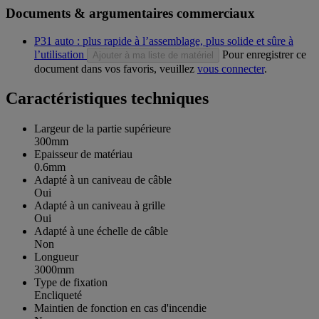
Documents & argumentaires commerciaux
P31 auto : plus rapide à l’assemblage, plus solide et sûre à
l’utilisation
Pour enregistrer ce
Ajouter à ma liste de matériel
document dans vos favoris, veuillez
vous connecter
.
Caractéristiques techniques
Largeur de la partie supérieure
300mm
Epaisseur de matériau
0.6mm
Adapté à un caniveau de câble
Oui
Adapté à un caniveau à grille
Oui
Adapté à une échelle de câble
Non
Longueur
3000mm
Type de fixation
Encliqueté
Maintien de fonction en cas d'incendie