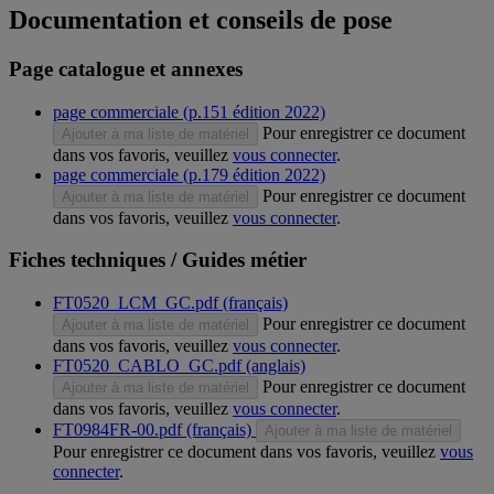
Documentation et conseils de pose
Page catalogue et annexes
page commerciale (p.151 édition 2022)
Pour enregistrer ce document
Ajouter à ma liste de matériel
dans vos favoris, veuillez
vous connecter
.
page commerciale (p.179 édition 2022)
Pour enregistrer ce document
Ajouter à ma liste de matériel
dans vos favoris, veuillez
vous connecter
.
Fiches techniques / Guides métier
FT0520_LCM_GC.pdf (français)
Pour enregistrer ce document
Ajouter à ma liste de matériel
dans vos favoris, veuillez
vous connecter
.
FT0520_CABLO_GC.pdf (anglais)
Pour enregistrer ce document
Ajouter à ma liste de matériel
dans vos favoris, veuillez
vous connecter
.
FT0984FR-00.pdf (français)
Ajouter à ma liste de matériel
Pour enregistrer ce document dans vos favoris, veuillez
vous
connecter
.