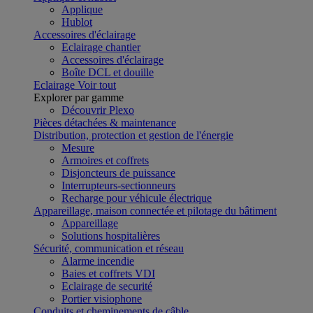
Applique
Hublot
Accessoires d'éclairage
Eclairage chantier
Accessoires d'éclairage
Boîte DCL et douille
Eclairage
Voir tout
Explorer par gamme
Découvrir Plexo
Pièces détachées & maintenance
Distribution, protection et gestion de l'énergie
Mesure
Armoires et coffrets
Disjoncteurs de puissance
Interrupteurs-sectionneurs
Recharge pour véhicule électrique
Appareillage, maison connectée et pilotage du bâtiment
Appareillage
Solutions hospitalières
Sécurité, communication et réseau
Alarme incendie
Baies et coffrets VDI
Eclairage de securité
Portier visiophone
Conduits et cheminements de câble