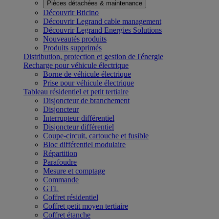
Pièces détachées & maintenance
Découvrir Bticino
Découvrir Legrand cable management
Découvrir Legrand Energies Solutions
Nouveautés produits
Produits supprimés
Distribution, protection et gestion de l'énergie
Recharge pour véhicule électrique
Borne de véhicule électrique
Prise pour véhicule électrique
Tableau résidentiel et petit tertiaire
Disjoncteur de branchement
Disjoncteur
Interrupteur différentiel
Disjoncteur différentiel
Coupe-circuit, cartouche et fusible
Bloc différentiel modulaire
Répartition
Parafoudre
Mesure et comptage
Commande
GTL
Coffret résidentiel
Coffret petit moyen tertiaire
Coffret étanche