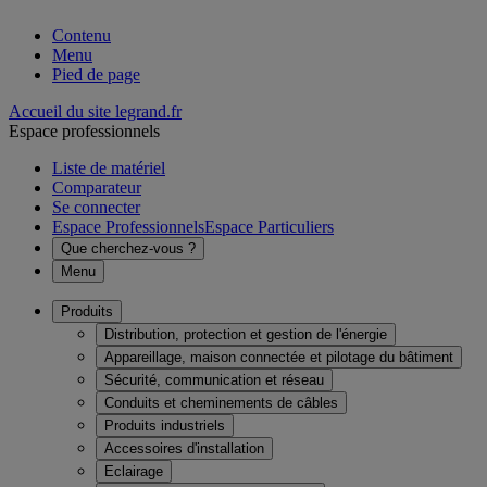
Contenu
Menu
Pied de page
Accueil du site legrand.fr
Espace professionnels
Liste de matériel
Comparateur
Se connecter
Espace Professionnels
Espace Particuliers
Que cherchez-vous ?
Menu
Produits
Distribution, protection et gestion de l'énergie
Appareillage, maison connectée et pilotage du bâtiment
Sécurité, communication et réseau
Conduits et cheminements de câbles
Produits industriels
Accessoires d'installation
Eclairage