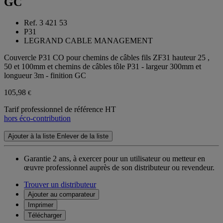
GC
Ref. 3 421 53
P31
LEGRAND CABLE MANAGEMENT
Couvercle P31 CO pour chemins de câbles fils ZF31 hauteur 25 ,
50 et 100mm et chemins de câbles tôle P31 - largeur 300mm et
longueur 3m - finition GC
105,98
€
Tarif professionnel de référence HT
hors éco-contribution
Ajouter à la liste
Enlever de la liste
Garantie 2 ans,
à exercer pour un utilisateur ou metteur en
œuvre professionnel auprès de son distributeur ou revendeur.
Trouver un distributeur
Ajouter au comparateur
Imprimer
Télécharger