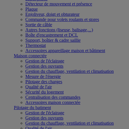
Détecteur de mouvement et présence
Plaque
Enjoliveur, doigt et obturateur
Commande pour volets roulants et stores
Sortie de câble
Autres fonctions (liseuse, balisage,...)
Boîte d'encastrement et DCL
Support, boîtier & cadre saillie
Thermostat
Accessoires appareillage maison et bâtiment
Maison connectée
Gestion de l'éclairage
Gestion des ouvrants
Gestion du chauffage, ventilation et climatisation
Mesure de l'énergie
Pilotage des charges
Qualité de l'air
Sécurité du logement
Centralisation des commandes
Accessoires maison connectée
Pilotage du batiment
Gestion de l'éclairage
Gestion des ouvrants
Gestion du chauffage, ventilation et climatisation
Qualité de l'air