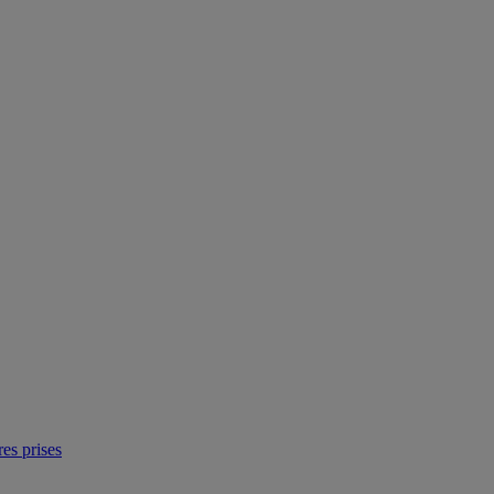
res prises