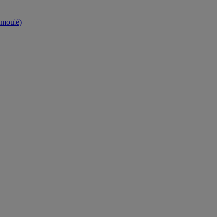
t moulé)