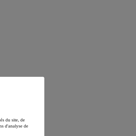
tés du site, de
ns d'analyse de