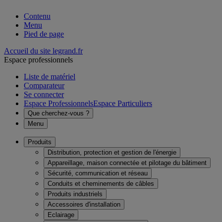
Contenu
Menu
Pied de page
Accueil du site legrand.fr
Espace professionnels
Liste de matériel
Comparateur
Se connecter
Espace Professionnels
Espace Particuliers
Que cherchez-vous ?
Menu
Produits
Distribution, protection et gestion de l'énergie
Appareillage, maison connectée et pilotage du bâtiment
Sécurité, communication et réseau
Conduits et cheminements de câbles
Produits industriels
Accessoires d'installation
Eclairage