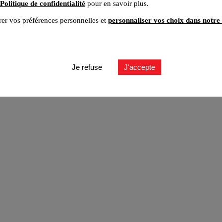
Politique de confidentialité
pour en savoir plus.
er vos préférences personnelles et
personnaliser vos choix dans notre 
ut
Je refuse
J'accepte