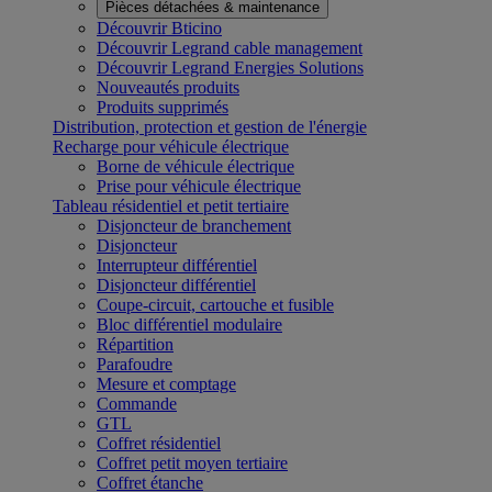
Pièces détachées & maintenance
Découvrir Bticino
Découvrir Legrand cable management
Découvrir Legrand Energies Solutions
Nouveautés produits
Produits supprimés
Distribution, protection et gestion de l'énergie
Recharge pour véhicule électrique
Borne de véhicule électrique
Prise pour véhicule électrique
Tableau résidentiel et petit tertiaire
Disjoncteur de branchement
Disjoncteur
Interrupteur différentiel
Disjoncteur différentiel
Coupe-circuit, cartouche et fusible
Bloc différentiel modulaire
Répartition
Parafoudre
Mesure et comptage
Commande
GTL
Coffret résidentiel
Coffret petit moyen tertiaire
Coffret étanche