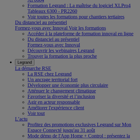
Formation Legrand : La maîtrise du logiciel XLPro4
Tableaux 6300 - PR2260
Voir toutes les formations pour chantiers tertiaires
Du distanciel au présentiel
Formez-vous avec Innoval
Voir les formations
Accéder à la plateforme de formation innoval en ligne
Du distanciel au présentiel
Formez-vous avec Innoval
Découvrir les webinaires Legrand
Trouver la formation la plus proche
Legrand
La démarche RSE
La RSE chez Legrand
Un ancrage territorial fort
Développer une économie plus circulaire
Atténuer le changement climatique
Favoriser la diversité et l’inclusion
Agir en acteur responsable
Améliorer l'expérience client
Voir tout
L’actu
Profitez des promotions exclusives Legrand sur Mon
Espace Connecté jusqu'au 31 août
Mode démo de l'App Home + Control : présentez la