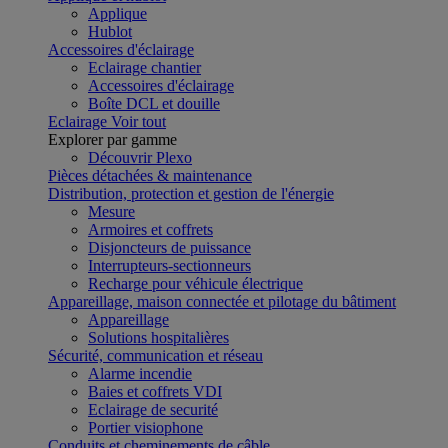
Applique
Hublot
Accessoires d'éclairage
Eclairage chantier
Accessoires d'éclairage
Boîte DCL et douille
Eclairage
Voir tout
Explorer par gamme
Découvrir Plexo
Pièces détachées & maintenance
Distribution, protection et gestion de l'énergie
Mesure
Armoires et coffrets
Disjoncteurs de puissance
Interrupteurs-sectionneurs
Recharge pour véhicule électrique
Appareillage, maison connectée et pilotage du bâtiment
Appareillage
Solutions hospitalières
Sécurité, communication et réseau
Alarme incendie
Baies et coffrets VDI
Eclairage de securité
Portier visiophone
Conduits et cheminements de câble