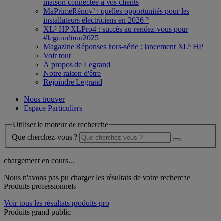
maison connectée à vos clients
MaPrimeRénov’ : quelles opportunités pour les
installateurs électriciens en 2026 ?
XL³ HP XLPro4 : succès au rendez-vous pour
#legrandtour2025
Magazine Réponses hors-série : lancement XL³ HP
Voir tout
À propos de Legrand
Notre raison d'être
Rejoindre Legrand
Nous trouver
Espace Particuliers
Utiliser le moteur de recherche
Que cherchez-vous ?
chargement en cours...
Nous n'avons pas pu charger les résultats de votre recherche
Produits professionnels
Voir tous les résultats produits pro
Produits grand public