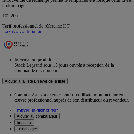
le couvercle de rechange permet le remplacement lorsque celui-ci est
endommagé
102,20
€
Tarif professionnel de référence HT
hors éco-contribution
Information produit
Stock Legrand sous 15 jours ouvrés à réception de la
commande distributeur
Ajouter à la liste
Enlever de la liste
Garantie 2 ans,
à exercer pour un utilisateur ou metteur en
œuvre professionnel auprès de son distributeur ou revendeur.
Trouver un distributeur
Ajouter au comparateur
Imprimer
Télécharger