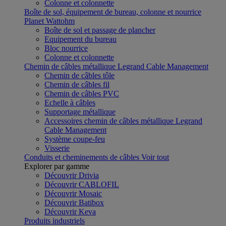
Colonne et colonnette
Boîte de sol, équipement de bureau, colonne et nourrice
Planet Wattohm
Boîte de sol et passage de plancher
Equipement du bureau
Bloc nourrice
Colonne et colonnette
Chemin de câbles métallique Legrand Cable Management
Chemin de câbles tôle
Chemin de câbles fil
Chemin de câbles PVC
Echelle à câbles
Supportage métallique
Accessoires chemin de câbles métallique Legrand
Cable Management
Système coupe-feu
Visserie
Conduits et cheminements de câbles
Voir tout
Explorer par gamme
Découvrir Drivia
Découvrir CABLOFIL
Découvrir Mosaic
Découvrir Batibox
Découvrir Keva
Produits industriels