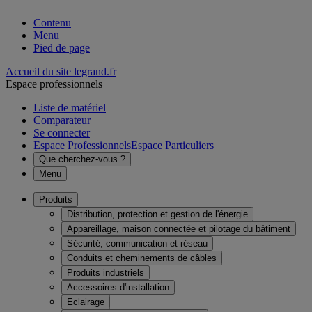
Contenu
Menu
Pied de page
Accueil du site legrand.fr
Espace professionnels
Liste de matériel
Comparateur
Se connecter
Espace Professionnels
Espace Particuliers
Que cherchez-vous ?
Menu
Produits
Distribution, protection et gestion de l'énergie
Appareillage, maison connectée et pilotage du bâtiment
Sécurité, communication et réseau
Conduits et cheminements de câbles
Produits industriels
Accessoires d'installation
Eclairage