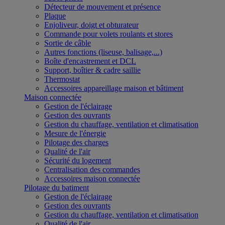
Détecteur de mouvement et présence
Plaque
Enjoliveur, doigt et obturateur
Commande pour volets roulants et stores
Sortie de câble
Autres fonctions (liseuse, balisage,...)
Boîte d'encastrement et DCL
Support, boîtier & cadre saillie
Thermostat
Accessoires appareillage maison et bâtiment
Maison connectée
Gestion de l'éclairage
Gestion des ouvrants
Gestion du chauffage, ventilation et climatisation
Mesure de l'énergie
Pilotage des charges
Qualité de l'air
Sécurité du logement
Centralisation des commandes
Accessoires maison connectée
Pilotage du batiment
Gestion de l'éclairage
Gestion des ouvrants
Gestion du chauffage, ventilation et climatisation
Qualité de l'air