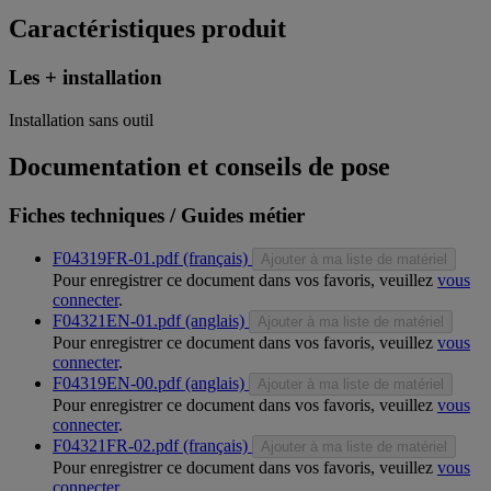
Caractéristiques produit
Les + installation
Installation sans outil
Documentation et conseils de pose
Fiches techniques / Guides métier
F04319FR-01.pdf (français)
Ajouter à ma liste de matériel
Pour enregistrer ce document dans vos favoris, veuillez
vous
connecter
.
F04321EN-01.pdf (anglais)
Ajouter à ma liste de matériel
Pour enregistrer ce document dans vos favoris, veuillez
vous
connecter
.
F04319EN-00.pdf (anglais)
Ajouter à ma liste de matériel
Pour enregistrer ce document dans vos favoris, veuillez
vous
connecter
.
F04321FR-02.pdf (français)
Ajouter à ma liste de matériel
Pour enregistrer ce document dans vos favoris, veuillez
vous
connecter
.