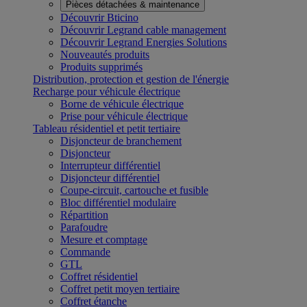
Pièces détachées & maintenance
Découvrir Bticino
Découvrir Legrand cable management
Découvrir Legrand Energies Solutions
Nouveautés produits
Produits supprimés
Distribution, protection et gestion de l'énergie
Recharge pour véhicule électrique
Borne de véhicule électrique
Prise pour véhicule électrique
Tableau résidentiel et petit tertiaire
Disjoncteur de branchement
Disjoncteur
Interrupteur différentiel
Disjoncteur différentiel
Coupe-circuit, cartouche et fusible
Bloc différentiel modulaire
Répartition
Parafoudre
Mesure et comptage
Commande
GTL
Coffret résidentiel
Coffret petit moyen tertiaire
Coffret étanche