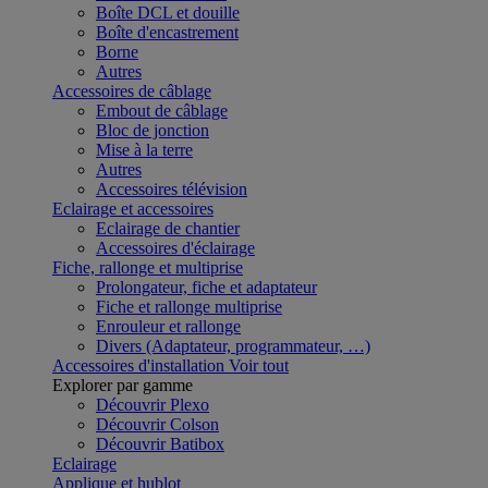
Boîte DCL et douille
Boîte d'encastrement
Borne
Autres
Accessoires de câblage
Embout de câblage
Bloc de jonction
Mise à la terre
Autres
Accessoires télévision
Eclairage et accessoires
Eclairage de chantier
Accessoires d'éclairage
Fiche, rallonge et multiprise
Prolongateur, fiche et adaptateur
Fiche et rallonge multiprise
Enrouleur et rallonge
Divers (Adaptateur, programmateur, …)
Accessoires d'installation
Voir tout
Explorer par gamme
Découvrir Plexo
Découvrir Colson
Découvrir Batibox
Eclairage
Applique et hublot