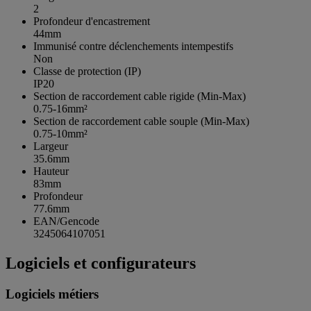
2
Profondeur d'encastrement
44mm
Immunisé contre déclenchements intempestifs
Non
Classe de protection (IP)
IP20
Section de raccordement cable rigide (Min-Max)
0.75-16mm²
Section de raccordement cable souple (Min-Max)
0.75-10mm²
Largeur
35.6mm
Hauteur
83mm
Profondeur
77.6mm
EAN/Gencode
3245064107051
Logiciels et configurateurs
Logiciels métiers