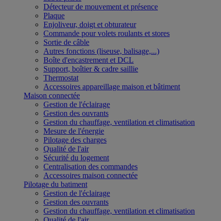
Détecteur de mouvement et présence
Plaque
Enjoliveur, doigt et obturateur
Commande pour volets roulants et stores
Sortie de câble
Autres fonctions (liseuse, balisage,...)
Boîte d'encastrement et DCL
Support, boîtier & cadre saillie
Thermostat
Accessoires appareillage maison et bâtiment
Maison connectée
Gestion de l'éclairage
Gestion des ouvrants
Gestion du chauffage, ventilation et climatisation
Mesure de l'énergie
Pilotage des charges
Qualité de l'air
Sécurité du logement
Centralisation des commandes
Accessoires maison connectée
Pilotage du batiment
Gestion de l'éclairage
Gestion des ouvrants
Gestion du chauffage, ventilation et climatisation
Qualité de l'air