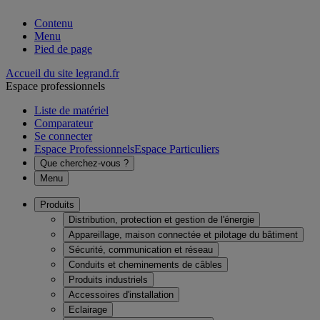
Contenu
Menu
Pied de page
Accueil du site legrand.fr
Espace professionnels
Liste de matériel
Comparateur
Se connecter
Espace Professionnels
Espace Particuliers
Que cherchez-vous ?
Menu
Produits
Distribution, protection et gestion de l'énergie
Appareillage, maison connectée et pilotage du bâtiment
Sécurité, communication et réseau
Conduits et cheminements de câbles
Produits industriels
Accessoires d'installation
Eclairage