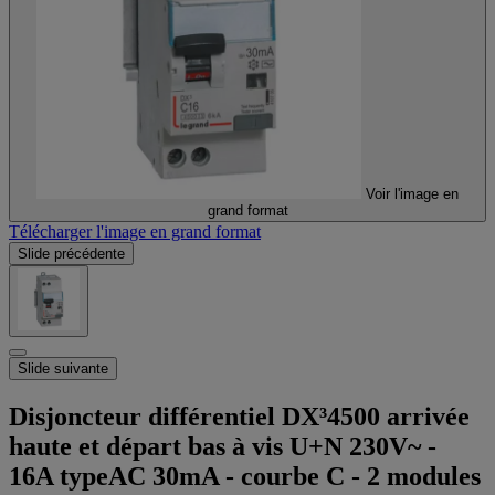
Voir l'image en
grand format
Télécharger l'image en grand format
Slide précédente
Slide suivante
Disjoncteur différentiel DX³4500 arrivée
haute et départ bas à vis U+N 230V~ -
16A typeAC 30mA - courbe C - 2 modules