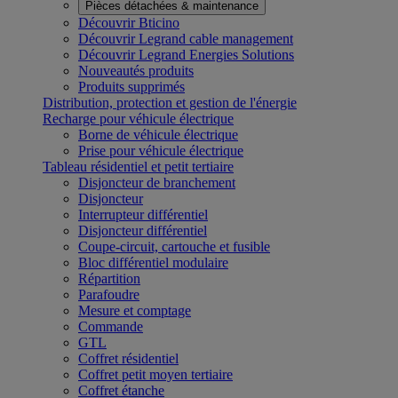
Pièces détachées & maintenance
Découvrir Bticino
Découvrir Legrand cable management
Découvrir Legrand Energies Solutions
Nouveautés produits
Produits supprimés
Distribution, protection et gestion de l'énergie
Recharge pour véhicule électrique
Borne de véhicule électrique
Prise pour véhicule électrique
Tableau résidentiel et petit tertiaire
Disjoncteur de branchement
Disjoncteur
Interrupteur différentiel
Disjoncteur différentiel
Coupe-circuit, cartouche et fusible
Bloc différentiel modulaire
Répartition
Parafoudre
Mesure et comptage
Commande
GTL
Coffret résidentiel
Coffret petit moyen tertiaire
Coffret étanche