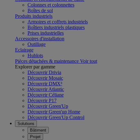
Colonnes et colonnettes
Boîtes de sol
Produits industriels
Armoires et coffrets industriels
Boîtiers industriels plastiques
Prises industrielles
Accessoires d'installation
Outillage
Eclairage
Hublots
Pièces détachées & maintenance
Voir tout
Explorer par gamme
Découvrir Drivia
Découvrir Mosaic
Découvrir DMX³
Découvrir Atlantic
Découvrir Céliane
Découvrir P17
Découvrir Green'Up
Découvrir Green'up Home
Découvrir Green'Up Control
Solutions
Bâtiment
Projet