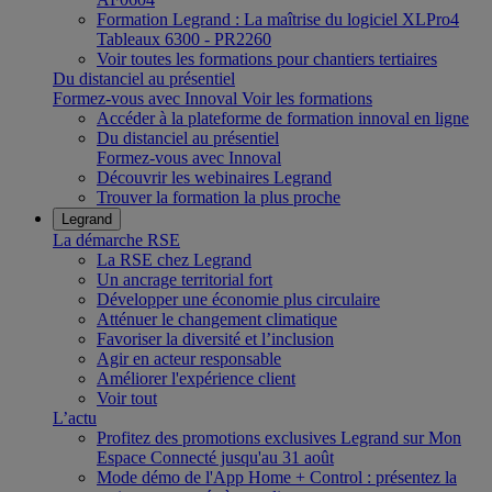
Formation Legrand : La maîtrise du logiciel XLPro4
Tableaux 6300 - PR2260
Voir toutes les formations pour chantiers tertiaires
Du distanciel au présentiel
Formez-vous avec Innoval
Voir les formations
Accéder à la plateforme de formation innoval en ligne
Du distanciel au présentiel
Formez-vous avec Innoval
Découvrir les webinaires Legrand
Trouver la formation la plus proche
Legrand
La démarche RSE
La RSE chez Legrand
Un ancrage territorial fort
Développer une économie plus circulaire
Atténuer le changement climatique
Favoriser la diversité et l’inclusion
Agir en acteur responsable
Améliorer l'expérience client
Voir tout
L’actu
Profitez des promotions exclusives Legrand sur Mon
Espace Connecté jusqu'au 31 août
Mode démo de l'App Home + Control : présentez la