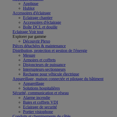
Applique
Hublot
Accessoires d'éclairage
Eclairage chantier
Accessoires d'éclairage
Boîte DCL et douille
Eclairage
Voir tout
Explorer par gamme
Découvrir Plexo
Pièces détachées & maintenance
Distribution, protection et gestion de l'énergie
Mesure
Armoires et coffrets
Disjoncteurs de puissance
Interrupteurs-sectionneurs
Recharge pour véhicule électrique
Appareillage, maison connectée et pilotage du bâtiment
Appareillage
Solutions hospitalières
Sécurité, communication et réseau
Alarme incendie
Baies et coffrets VDI
Eclairage de securité
Portier visiophone
Conduits et cheminements de câble