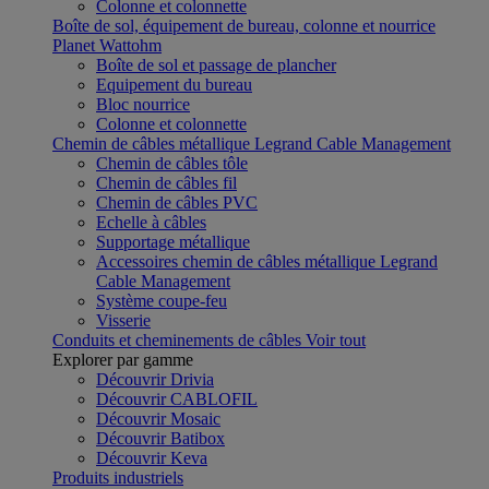
Colonne et colonnette
Boîte de sol, équipement de bureau, colonne et nourrice
Planet Wattohm
Boîte de sol et passage de plancher
Equipement du bureau
Bloc nourrice
Colonne et colonnette
Chemin de câbles métallique Legrand Cable Management
Chemin de câbles tôle
Chemin de câbles fil
Chemin de câbles PVC
Echelle à câbles
Supportage métallique
Accessoires chemin de câbles métallique Legrand
Cable Management
Système coupe-feu
Visserie
Conduits et cheminements de câbles
Voir tout
Explorer par gamme
Découvrir Drivia
Découvrir CABLOFIL
Découvrir Mosaic
Découvrir Batibox
Découvrir Keva
Produits industriels