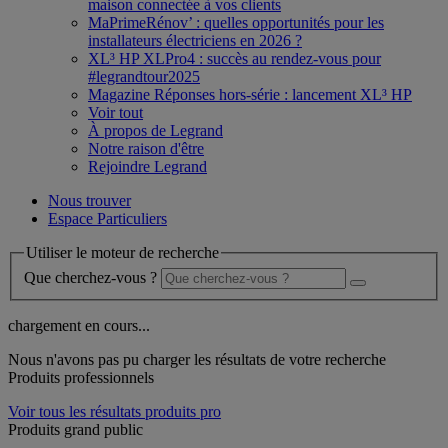
maison connectée à vos clients
MaPrimeRénov’ : quelles opportunités pour les
installateurs électriciens en 2026 ?
XL³ HP XLPro4 : succès au rendez-vous pour
#legrandtour2025
Magazine Réponses hors-série : lancement XL³ HP
Voir tout
À propos de Legrand
Notre raison d'être
Rejoindre Legrand
Nous trouver
Espace Particuliers
Utiliser le moteur de recherche
Que cherchez-vous ?
chargement en cours...
Nous n'avons pas pu charger les résultats de votre recherche
Produits professionnels
Voir tous les résultats produits pro
Produits grand public