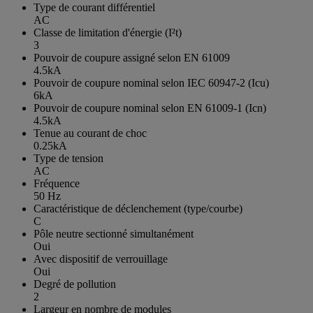
Type de courant différentiel
AC
Classe de limitation d'énergie (I²t)
3
Pouvoir de coupure assigné selon EN 61009
4.5kA
Pouvoir de coupure nominal selon IEC 60947-2 (Icu)
6kA
Pouvoir de coupure nominal selon EN 61009-1 (Icn)
4.5kA
Tenue au courant de choc
0.25kA
Type de tension
AC
Fréquence
50 Hz
Caractéristique de déclenchement (type/courbe)
C
Pôle neutre sectionné simultanément
Oui
Avec dispositif de verrouillage
Oui
Degré de pollution
2
Largeur en nombre de modules