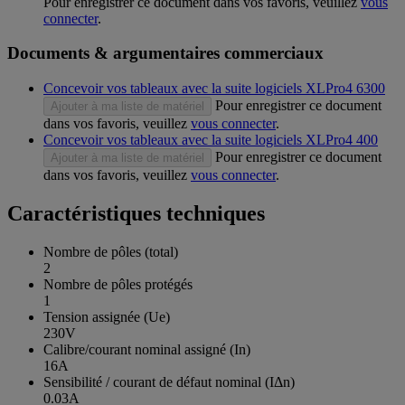
Pour enregistrer ce document dans vos favoris, veuillez
vous
connecter
.
Documents & argumentaires commerciaux
Concevoir vos tableaux avec la suite logiciels XLPro4 6300
Pour enregistrer ce document
Ajouter à ma liste de matériel
dans vos favoris, veuillez
vous connecter
.
Concevoir vos tableaux avec la suite logiciels XLPro4 400
Pour enregistrer ce document
Ajouter à ma liste de matériel
dans vos favoris, veuillez
vous connecter
.
Caractéristiques techniques
Nombre de pôles (total)
2
Nombre de pôles protégés
1
Tension assignée (Ue)
230V
Calibre/courant nominal assigné (In)
16A
Sensibilité / courant de défaut nominal (IΔn)
0.03A