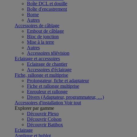
Boîte DCL et douille
Boîte d'encastrement
Borne
Autres
Accessoires de câblage
Embout de câblage
Bloc de jonction
Mise à la terre
Autres
Accessoires télévision
Eclairage et accessoires
Eclairage de chantier
Accessoires d'éclairage
Fiche, rallonge et multiprise
Prolongateur, fiche et adaptateur
Fiche et rallonge multiprise
Enrouleur et rallonge
Divers (Adaptateur, programmateur, …)
Accessoires d'installation
Voir tout
Explorer par gamme
Découvrir Plexo
Découvrir Colson
Découvrir Batibox
Eclairage
Applique et hublot