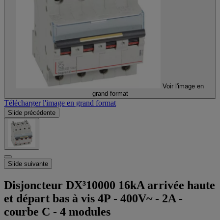
Voir l'image en
grand format
Télécharger l'image en grand format
Slide précédente
Slide suivante
Disjoncteur DX³10000 16kA arrivée haute
et départ bas à vis 4P - 400V~ - 2A -
courbe C - 4 modules