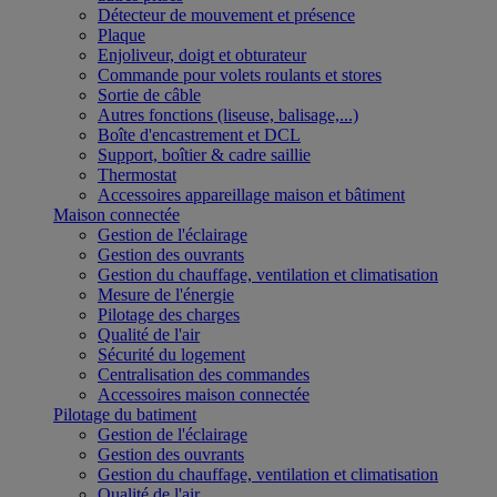
Détecteur de mouvement et présence
Plaque
Enjoliveur, doigt et obturateur
Commande pour volets roulants et stores
Sortie de câble
Autres fonctions (liseuse, balisage,...)
Boîte d'encastrement et DCL
Support, boîtier & cadre saillie
Thermostat
Accessoires appareillage maison et bâtiment
Maison connectée
Gestion de l'éclairage
Gestion des ouvrants
Gestion du chauffage, ventilation et climatisation
Mesure de l'énergie
Pilotage des charges
Qualité de l'air
Sécurité du logement
Centralisation des commandes
Accessoires maison connectée
Pilotage du batiment
Gestion de l'éclairage
Gestion des ouvrants
Gestion du chauffage, ventilation et climatisation
Qualité de l'air