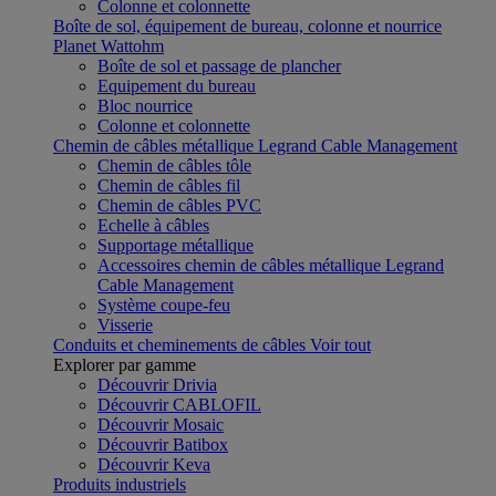
Colonne et colonnette
Boîte de sol, équipement de bureau, colonne et nourrice
Planet Wattohm
Boîte de sol et passage de plancher
Equipement du bureau
Bloc nourrice
Colonne et colonnette
Chemin de câbles métallique Legrand Cable Management
Chemin de câbles tôle
Chemin de câbles fil
Chemin de câbles PVC
Echelle à câbles
Supportage métallique
Accessoires chemin de câbles métallique Legrand
Cable Management
Système coupe-feu
Visserie
Conduits et cheminements de câbles
Voir tout
Explorer par gamme
Découvrir Drivia
Découvrir CABLOFIL
Découvrir Mosaic
Découvrir Batibox
Découvrir Keva
Produits industriels