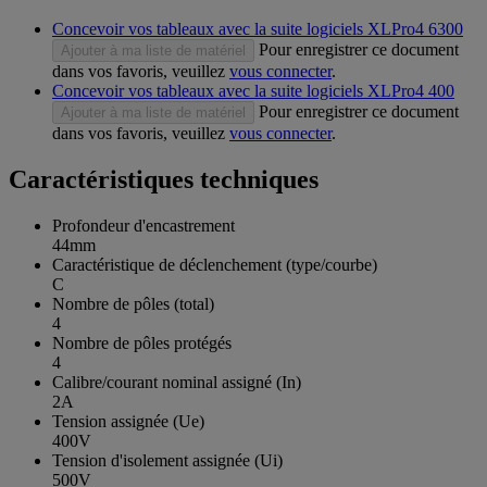
Concevoir vos tableaux avec la suite logiciels XLPro4 6300
Pour enregistrer ce document
Ajouter à ma liste de matériel
dans vos favoris, veuillez
vous connecter
.
Concevoir vos tableaux avec la suite logiciels XLPro4 400
Pour enregistrer ce document
Ajouter à ma liste de matériel
dans vos favoris, veuillez
vous connecter
.
Caractéristiques techniques
Profondeur d'encastrement
44mm
Caractéristique de déclenchement (type/courbe)
C
Nombre de pôles (total)
4
Nombre de pôles protégés
4
Calibre/courant nominal assigné (In)
2A
Tension assignée (Ue)
400V
Tension d'isolement assignée (Ui)
500V