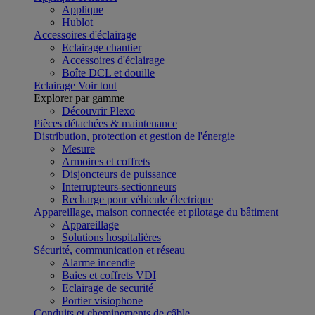
Applique
Hublot
Accessoires d'éclairage
Eclairage chantier
Accessoires d'éclairage
Boîte DCL et douille
Eclairage
Voir tout
Explorer par gamme
Découvrir Plexo
Pièces détachées & maintenance
Distribution, protection et gestion de l'énergie
Mesure
Armoires et coffrets
Disjoncteurs de puissance
Interrupteurs-sectionneurs
Recharge pour véhicule électrique
Appareillage, maison connectée et pilotage du bâtiment
Appareillage
Solutions hospitalières
Sécurité, communication et réseau
Alarme incendie
Baies et coffrets VDI
Eclairage de securité
Portier visiophone
Conduits et cheminements de câble