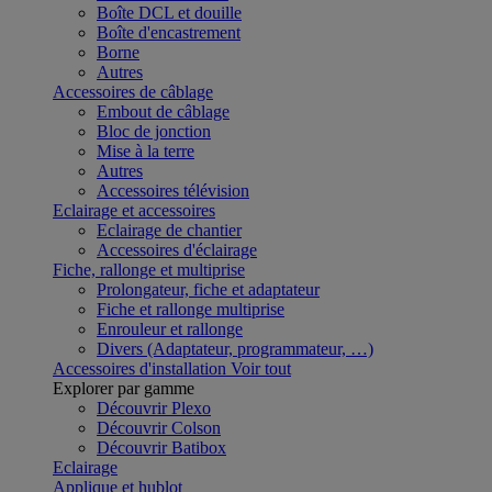
Boîte DCL et douille
Boîte d'encastrement
Borne
Autres
Accessoires de câblage
Embout de câblage
Bloc de jonction
Mise à la terre
Autres
Accessoires télévision
Eclairage et accessoires
Eclairage de chantier
Accessoires d'éclairage
Fiche, rallonge et multiprise
Prolongateur, fiche et adaptateur
Fiche et rallonge multiprise
Enrouleur et rallonge
Divers (Adaptateur, programmateur, …)
Accessoires d'installation
Voir tout
Explorer par gamme
Découvrir Plexo
Découvrir Colson
Découvrir Batibox
Eclairage
Applique et hublot