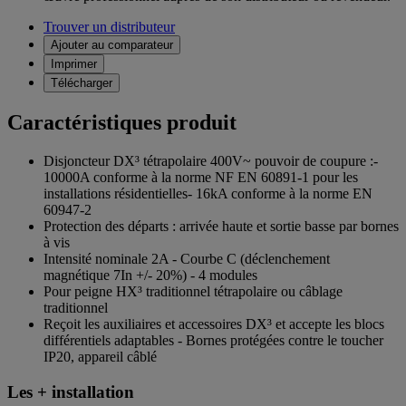
Trouver un distributeur
Ajouter au comparateur
Imprimer
Télécharger
Caractéristiques produit
Disjoncteur DX³ tétrapolaire 400V~ pouvoir de coupure :-
10000A conforme à la norme NF EN 60891-1 pour les
installations résidentielles- 16kA conforme à la norme EN
60947-2
Protection des départs : arrivée haute et sortie basse par bornes
à vis
Intensité nominale 2A - Courbe C (déclenchement
magnétique 7In +/- 20%) - 4 modules
Pour peigne HX³ traditionnel tétrapolaire ou câblage
traditionnel
Reçoit les auxiliaires et accessoires DX³ et accepte les blocs
différentiels adaptables - Bornes protégées contre le toucher
IP20, appareil câblé
Les + installation