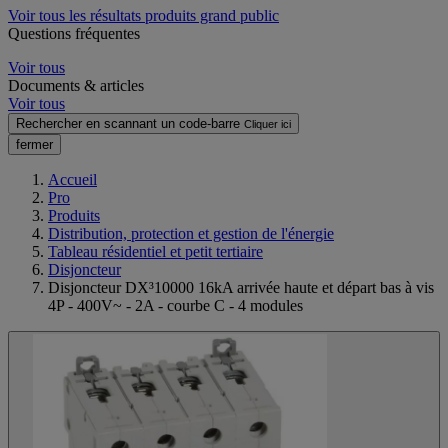
Voir tous les résultats produits grand public
Questions fréquentes
Voir tous
Documents & articles
Voir tous
Rechercher en scannant un code-barre
Cliquer ici
fermer
Accueil
Pro
Produits
Distribution, protection et gestion de l'énergie
Tableau résidentiel et petit tertiaire
Disjoncteur
Disjoncteur DX³10000 16kA arrivée haute et départ bas à vis
4P - 400V~ - 2A - courbe C - 4 modules