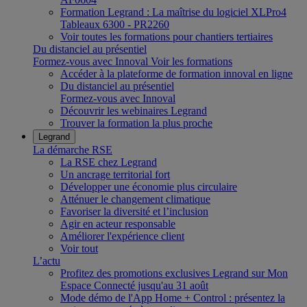
Formation Legrand : La maîtrise du logiciel XLPro4
Tableaux 6300 - PR2260
Voir toutes les formations pour chantiers tertiaires
Du distanciel au présentiel
Formez-vous avec Innoval
Voir les formations
Accéder à la plateforme de formation innoval en ligne
Du distanciel au présentiel
Formez-vous avec Innoval
Découvrir les webinaires Legrand
Trouver la formation la plus proche
Legrand
La démarche RSE
La RSE chez Legrand
Un ancrage territorial fort
Développer une économie plus circulaire
Atténuer le changement climatique
Favoriser la diversité et l’inclusion
Agir en acteur responsable
Améliorer l'expérience client
Voir tout
L’actu
Profitez des promotions exclusives Legrand sur Mon
Espace Connecté jusqu'au 31 août
Mode démo de l'App Home + Control : présentez la