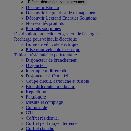
Pièces détachées & maintenance
Découvrir Bticino
Découvrir Legrand cable management
Découvrir Legrand Energies Solutions
Nouveautés produits
Produits supprimés
Distribution, protection et gestion de l'énergie
Recharge pour véhicule électrique
Borne de véhicule électrique
Prise pour véhicule électrique
Tableau résidentiel et petit tertiaire
Disjoncteur de branchement
Disjoncteur
Interrupteur différentiel
Disjoncteur différentiel
Coupe-circuit, cartouche et fusible
Bloc différentiel modulaire
Répartition
Parafoudre
Mesure et comptage
Commande
GTL
Coffret résidentiel
Coffret petit moyen tertiaire
Coffret étanche