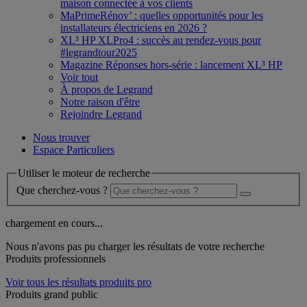
maison connectée à vos clients
MaPrimeRénov’ : quelles opportunités pour les
installateurs électriciens en 2026 ?
XL³ HP XLPro4 : succès au rendez-vous pour
#legrandtour2025
Magazine Réponses hors-série : lancement XL³ HP
Voir tout
À propos de Legrand
Notre raison d'être
Rejoindre Legrand
Nous trouver
Espace Particuliers
Utiliser le moteur de recherche
Que cherchez-vous ?
chargement en cours...
Nous n'avons pas pu charger les résultats de votre recherche
Produits professionnels
Voir tous les résultats produits pro
Produits grand public