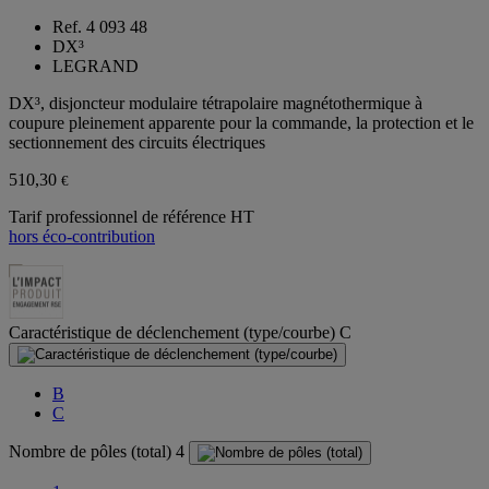
Ref. 4 093 48
DX³
LEGRAND
DX³, disjoncteur modulaire tétrapolaire magnétothermique à
coupure pleinement apparente pour la commande, la protection et le
sectionnement des circuits électriques
510,30
€
Tarif professionnel de référence HT
hors éco-contribution
Caractéristique de déclenchement (type/courbe)
C
B
C
Nombre de pôles (total)
4