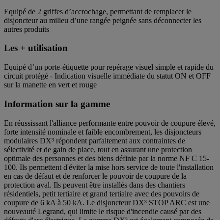
Equipé de 2 griffes d’accrochage, permettant de remplacer le
disjoncteur au milieu d’une rangée peignée sans déconnecter les
autres produits
Les + utilisation
Equipé d’un porte-étiquette pour repérage visuel simple et rapide du
circuit protégé - Indication visuelle immédiate du statut ON et OFF
sur la manette en vert et rouge
Information sur la gamme
En réussissant l'alliance performante entre pouvoir de coupure élevé,
forte intensité nominale et faible encombrement, les disjoncteurs
modulaires DX³ répondent parfaitement aux contraintes de
sélectivité et de gain de place, tout en assurant une protection
optimale des personnes et des biens définie par la norme NF C 15-
100. Ils permettent d'éviter la mise hors service de toute l'installation
en cas de défaut et de renforcer le pouvoir de coupure de la
protection aval. Ils peuvent être installés dans des chantiers
résidentiels, petit tertiaire et grand tertiaire avec des pouvoirs de
coupure de 6 kA à 50 kA. Le disjoncteur DX³ STOP ARC est une
nouveauté Legrand, qui limite le risque d'incendie causé par des