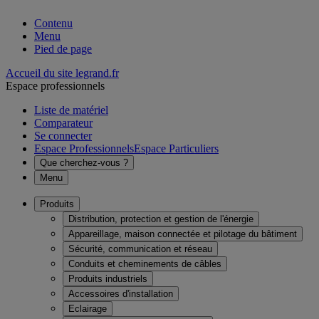
Contenu
Menu
Pied de page
Accueil du site legrand.fr
Espace professionnels
Liste de matériel
Comparateur
Se connecter
Espace Professionnels
Espace Particuliers
Que cherchez-vous ?
Menu
Produits
Distribution, protection et gestion de l'énergie
Appareillage, maison connectée et pilotage du bâtiment
Sécurité, communication et réseau
Conduits et cheminements de câbles
Produits industriels
Accessoires d'installation
Eclairage