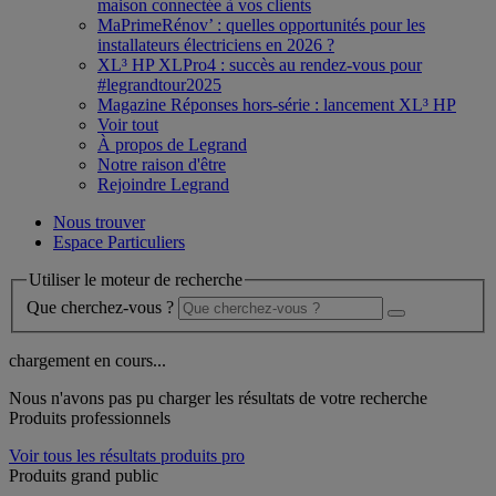
maison connectée à vos clients
MaPrimeRénov’ : quelles opportunités pour les
installateurs électriciens en 2026 ?
XL³ HP XLPro4 : succès au rendez-vous pour
#legrandtour2025
Magazine Réponses hors-série : lancement XL³ HP
Voir tout
À propos de Legrand
Notre raison d'être
Rejoindre Legrand
Nous trouver
Espace Particuliers
Utiliser le moteur de recherche
Que cherchez-vous ?
chargement en cours...
Nous n'avons pas pu charger les résultats de votre recherche
Produits professionnels
Voir tous les résultats produits pro
Produits grand public