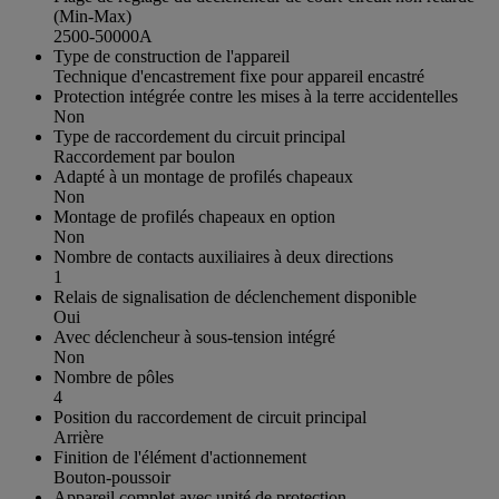
(Min-Max)
2500-50000A
Type de construction de l'appareil
Technique d'encastrement fixe pour appareil encastré
Protection intégrée contre les mises à la terre accidentelles
Non
Type de raccordement du circuit principal
Raccordement par boulon
Adapté à un montage de profilés chapeaux
Non
Montage de profilés chapeaux en option
Non
Nombre de contacts auxiliaires à deux directions
1
Relais de signalisation de déclenchement disponible
Oui
Avec déclencheur à sous-tension intégré
Non
Nombre de pôles
4
Position du raccordement de circuit principal
Arrière
Finition de l'élément d'actionnement
Bouton-poussoir
Appareil complet avec unité de protection