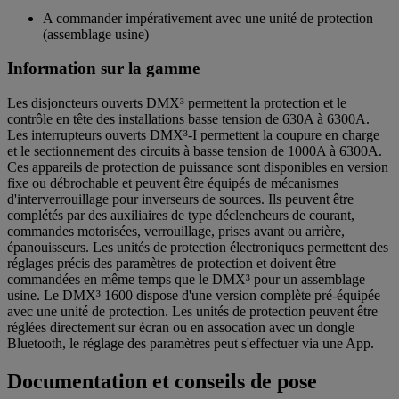
A commander impérativement avec une unité de protection
(assemblage usine)
Information sur la gamme
Les disjoncteurs ouverts DMX³ permettent la protection et le
contrôle en tête des installations basse tension de 630A à 6300A.
Les interrupteurs ouverts DMX³-I permettent la coupure en charge
et le sectionnement des circuits à basse tension de 1000A à 6300A.
Ces appareils de protection de puissance sont disponibles en version
fixe ou débrochable et peuvent être équipés de mécanismes
d'interverrouillage pour inverseurs de sources. Ils peuvent être
complétés par des auxiliaires de type déclencheurs de courant,
commandes motorisées, verrouillage, prises avant ou arrière,
épanouisseurs. Les unités de protection électroniques permettent des
réglages précis des paramètres de protection et doivent être
commandées en même temps que le DMX³ pour un assemblage
usine. Le DMX³ 1600 dispose d'une version complète pré-équipée
avec une unité de protection. Les unités de protection peuvent être
réglées directement sur écran ou en assocation avec un dongle
Bluetooth, le réglage des paramètres peut s'effectuer via une App.
Documentation et conseils de pose