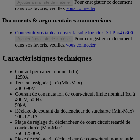
Pour enregistrer ce document
Ajouter à ma liste de matériel
dans vos favoris, veuillez
vous connecter
.
Documents & argumentaires commerciaux
Concevoir vos tableaux avec la suite logiciels XLPro4 6300
Pour enregistrer ce document
Ajouter à ma liste de matériel
dans vos favoris, veuillez
vous connecter
.
Caractéristiques techniques
Courant permanent nominal (Iu)
1250A
Tension assignée (Ue) (Min-Max)
230-690V
Courant de commutation de court-circuit limite nominal Icu à
400 V, 50 Hz
50kA
Réglage de courant du déclencheur de surcharge (Min-Max)
500-1250A
Plage de réglage du déclencheur de court-circuit retardé de
courte durée (Min-Max)
750-12500A
Plage de réglage du déclencheur de court-circuit non retardé