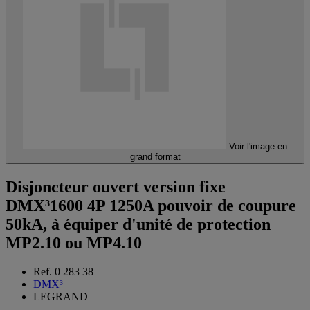
Voir l'image en
grand format
Disjoncteur ouvert version fixe
DMX³1600 4P 1250A pouvoir de coupure
50kA, à équiper d'unité de protection
MP2.10 ou MP4.10
Ref. 0 283 38
DMX³
LEGRAND