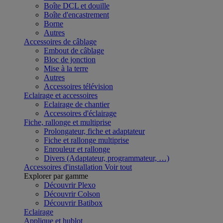
Boîte DCL et douille
Boîte d'encastrement
Borne
Autres
Accessoires de câblage
Embout de câblage
Bloc de jonction
Mise à la terre
Autres
Accessoires télévision
Eclairage et accessoires
Eclairage de chantier
Accessoires d'éclairage
Fiche, rallonge et multiprise
Prolongateur, fiche et adaptateur
Fiche et rallonge multiprise
Enrouleur et rallonge
Divers (Adaptateur, programmateur, …)
Accessoires d'installation
Voir tout
Explorer par gamme
Découvrir Plexo
Découvrir Colson
Découvrir Batibox
Eclairage
Applique et hublot