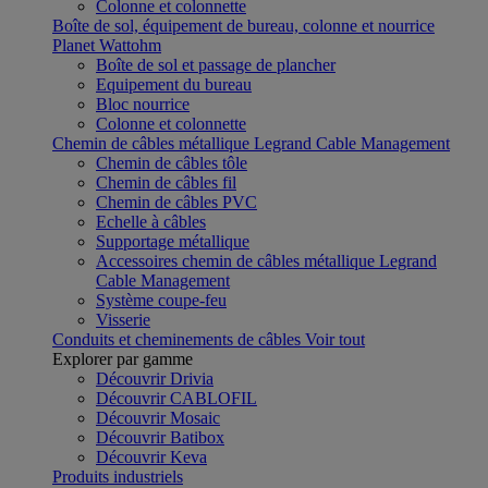
Colonne et colonnette
Boîte de sol, équipement de bureau, colonne et nourrice
Planet Wattohm
Boîte de sol et passage de plancher
Equipement du bureau
Bloc nourrice
Colonne et colonnette
Chemin de câbles métallique Legrand Cable Management
Chemin de câbles tôle
Chemin de câbles fil
Chemin de câbles PVC
Echelle à câbles
Supportage métallique
Accessoires chemin de câbles métallique Legrand
Cable Management
Système coupe-feu
Visserie
Conduits et cheminements de câbles
Voir tout
Explorer par gamme
Découvrir Drivia
Découvrir CABLOFIL
Découvrir Mosaic
Découvrir Batibox
Découvrir Keva
Produits industriels