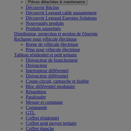
Pièces détachées & maintenance
Découvrir Bticino
Découvrir Legrand cable management
Découvrir Legrand Energies Solutions
Nouveautés produits
Produits supprimés
Distribution, protection et gestion de l'énergie
Recharge pour véhicule électrique
Borne de véhicule électrique
Prise pour véhicule électrique
Tableau résidentiel et petit tertiaire
Disjoncteur de branchement
Disjoncteur
Interrupteur différentiel
Disjoncteur différentiel
Coupe-circuit, cartouche et fusible
Bloc différentiel modulaire
Répartition
Parafoudre
Mesure et comptage
Commande
GTL
Coffret résidentiel
Coffret petit moyen tertiaire
Coffret étanche