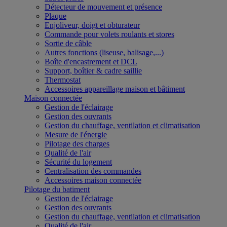
Détecteur de mouvement et présence
Plaque
Enjoliveur, doigt et obturateur
Commande pour volets roulants et stores
Sortie de câble
Autres fonctions (liseuse, balisage,...)
Boîte d'encastrement et DCL
Support, boîtier & cadre saillie
Thermostat
Accessoires appareillage maison et bâtiment
Maison connectée
Gestion de l'éclairage
Gestion des ouvrants
Gestion du chauffage, ventilation et climatisation
Mesure de l'énergie
Pilotage des charges
Qualité de l'air
Sécurité du logement
Centralisation des commandes
Accessoires maison connectée
Pilotage du batiment
Gestion de l'éclairage
Gestion des ouvrants
Gestion du chauffage, ventilation et climatisation
Qualité de l'air