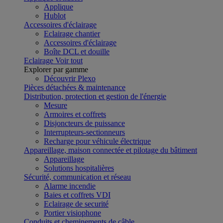
Applique
Hublot
Accessoires d'éclairage
Eclairage chantier
Accessoires d'éclairage
Boîte DCL et douille
Eclairage
Voir tout
Explorer par gamme
Découvrir Plexo
Pièces détachées & maintenance
Distribution, protection et gestion de l'énergie
Mesure
Armoires et coffrets
Disjoncteurs de puissance
Interrupteurs-sectionneurs
Recharge pour véhicule électrique
Appareillage, maison connectée et pilotage du bâtiment
Appareillage
Solutions hospitalières
Sécurité, communication et réseau
Alarme incendie
Baies et coffrets VDI
Eclairage de securité
Portier visiophone
Conduits et cheminements de câble