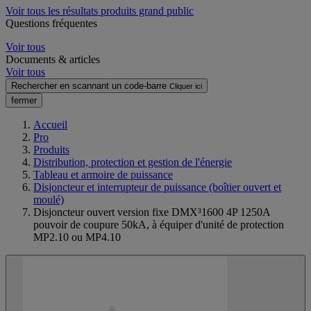
Voir tous les résultats produits grand public
Questions fréquentes
Voir tous
Documents & articles
Voir tous
Rechercher en scannant un code-barre
Cliquer ici
fermer
Accueil
Pro
Produits
Distribution, protection et gestion de l'énergie
Tableau et armoire de puissance
Disjoncteur et interrupteur de puissance (boîtier ouvert et
moulé)
Disjoncteur ouvert version fixe DMX³1600 4P 1250A
pouvoir de coupure 50kA, à équiper d'unité de protection
MP2.10 ou MP4.10