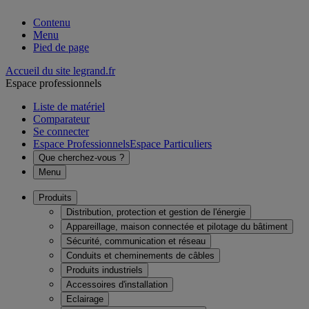
Contenu
Menu
Pied de page
Accueil du site legrand.fr
Espace professionnels
Liste de matériel
Comparateur
Se connecter
Espace Professionnels
Espace Particuliers
Que cherchez-vous ?
Menu
Produits
Distribution, protection et gestion de l'énergie
Appareillage, maison connectée et pilotage du bâtiment
Sécurité, communication et réseau
Conduits et cheminements de câbles
Produits industriels
Accessoires d'installation
Eclairage