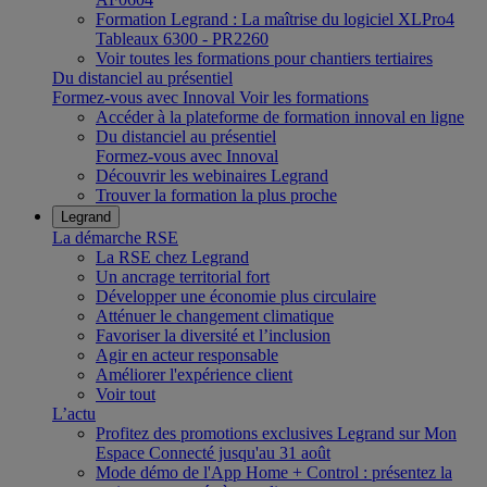
Formation Legrand : La maîtrise du logiciel XLPro4
Tableaux 6300 - PR2260
Voir toutes les formations pour chantiers tertiaires
Du distanciel au présentiel
Formez-vous avec Innoval
Voir les formations
Accéder à la plateforme de formation innoval en ligne
Du distanciel au présentiel
Formez-vous avec Innoval
Découvrir les webinaires Legrand
Trouver la formation la plus proche
Legrand
La démarche RSE
La RSE chez Legrand
Un ancrage territorial fort
Développer une économie plus circulaire
Atténuer le changement climatique
Favoriser la diversité et l’inclusion
Agir en acteur responsable
Améliorer l'expérience client
Voir tout
L’actu
Profitez des promotions exclusives Legrand sur Mon
Espace Connecté jusqu'au 31 août
Mode démo de l'App Home + Control : présentez la