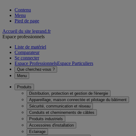
Contenu
Menu
Pied de page
Accueil du site legrand.fr
Espace professionnels
Liste de matériel
Comparateur
Se connecter
Espace Professionnels
Espace Particuliers
Que cherchez-vous ?
Menu
Produits
Distribution, protection et gestion de l'énergie
Appareillage, maison connectée et pilotage du bâtiment
Sécurité, communication et réseau
Conduits et cheminements de câbles
Produits industriels
Accessoires d'installation
Eclairage