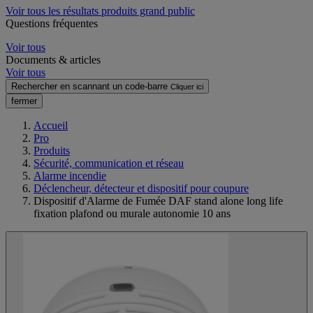
Voir tous les résultats produits grand public
Questions fréquentes
Voir tous
Documents & articles
Voir tous
Rechercher en scannant un code-barre
Cliquer ici
fermer
Accueil
Pro
Produits
Sécurité, communication et réseau
Alarme incendie
Déclencheur, détecteur et dispositif pour coupure
Dispositif d'Alarme de Fumée DAF stand alone long life
fixation plafond ou murale autonomie 10 ans