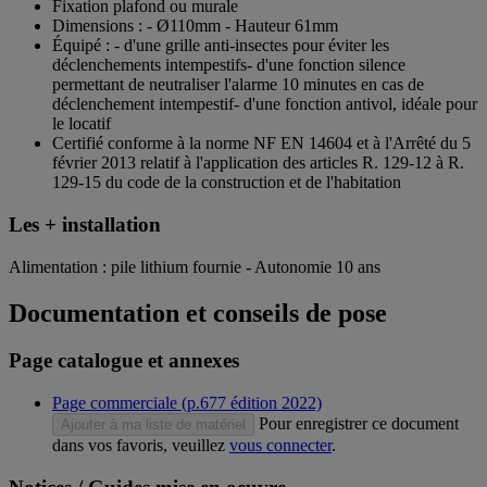
Fixation plafond ou murale
Dimensions : - Ø110mm - Hauteur 61mm
Équipé : - d'une grille anti-insectes pour éviter les
déclenchements intempestifs- d'une fonction silence
permettant de neutraliser l'alarme 10 minutes en cas de
déclenchement intempestif- d'une fonction antivol, idéale pour
le locatif
Certifié conforme à la norme NF EN 14604 et à l'Arrêté du 5
février 2013 relatif à l'application des articles R. 129-12 à R.
129-15 du code de la construction et de l'habitation
Les + installation
Alimentation : pile lithium fournie - Autonomie 10 ans
Documentation et conseils de pose
Page catalogue et annexes
Page commerciale (p.677 édition 2022)
Pour enregistrer ce document
Ajouter à ma liste de matériel
dans vos favoris, veuillez
vous connecter
.