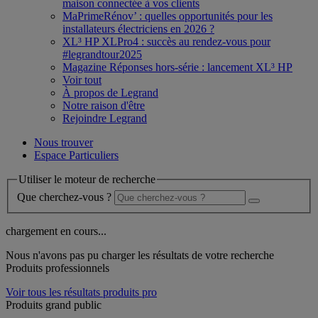
maison connectée à vos clients
MaPrimeRénov’ : quelles opportunités pour les
installateurs électriciens en 2026 ?
XL³ HP XLPro4 : succès au rendez-vous pour
#legrandtour2025
Magazine Réponses hors-série : lancement XL³ HP
Voir tout
À propos de Legrand
Notre raison d'être
Rejoindre Legrand
Nous trouver
Espace Particuliers
Utiliser le moteur de recherche
Que cherchez-vous ?
chargement en cours...
Nous n'avons pas pu charger les résultats de votre recherche
Produits professionnels
Voir tous les résultats produits pro
Produits grand public