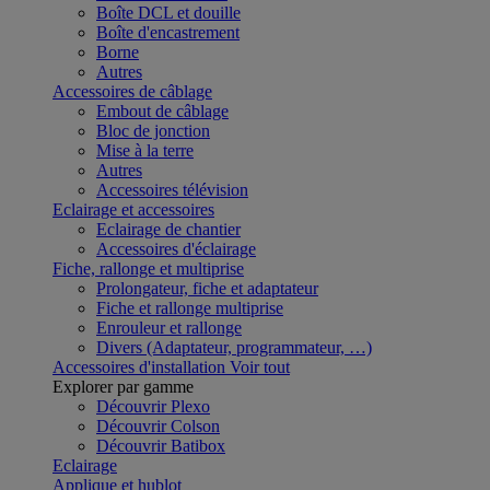
Boîte DCL et douille
Boîte d'encastrement
Borne
Autres
Accessoires de câblage
Embout de câblage
Bloc de jonction
Mise à la terre
Autres
Accessoires télévision
Eclairage et accessoires
Eclairage de chantier
Accessoires d'éclairage
Fiche, rallonge et multiprise
Prolongateur, fiche et adaptateur
Fiche et rallonge multiprise
Enrouleur et rallonge
Divers (Adaptateur, programmateur, …)
Accessoires d'installation
Voir tout
Explorer par gamme
Découvrir Plexo
Découvrir Colson
Découvrir Batibox
Eclairage
Applique et hublot