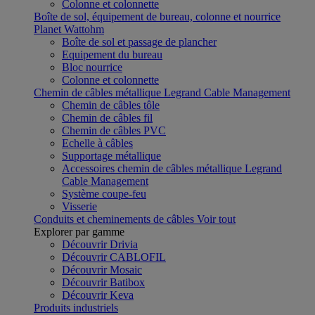
Colonne et colonnette
Boîte de sol, équipement de bureau, colonne et nourrice
Planet Wattohm
Boîte de sol et passage de plancher
Equipement du bureau
Bloc nourrice
Colonne et colonnette
Chemin de câbles métallique Legrand Cable Management
Chemin de câbles tôle
Chemin de câbles fil
Chemin de câbles PVC
Echelle à câbles
Supportage métallique
Accessoires chemin de câbles métallique Legrand
Cable Management
Système coupe-feu
Visserie
Conduits et cheminements de câbles
Voir tout
Explorer par gamme
Découvrir Drivia
Découvrir CABLOFIL
Découvrir Mosaic
Découvrir Batibox
Découvrir Keva
Produits industriels