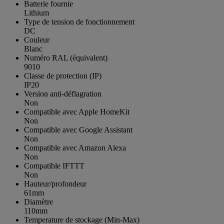
Batterie fournie
Lithium
Type de tension de fonctionnement
DC
Couleur
Blanc
Numéro RAL (équivalent)
9010
Classe de protection (IP)
IP20
Version anti-déflagration
Non
Compatible avec Apple HomeKit
Non
Compatible avec Google Assistant
Non
Compatible avec Amazon Alexa
Non
Compatible IFTTT
Non
Hauteur/profondeur
61mm
Diamètre
110mm
Temperature de stockage (Min-Max)