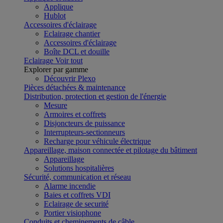
Applique
Hublot
Accessoires d'éclairage
Eclairage chantier
Accessoires d'éclairage
Boîte DCL et douille
Eclairage
Voir tout
Explorer par gamme
Découvrir Plexo
Pièces détachées & maintenance
Distribution, protection et gestion de l'énergie
Mesure
Armoires et coffrets
Disjoncteurs de puissance
Interrupteurs-sectionneurs
Recharge pour véhicule électrique
Appareillage, maison connectée et pilotage du bâtiment
Appareillage
Solutions hospitalières
Sécurité, communication et réseau
Alarme incendie
Baies et coffrets VDI
Eclairage de securité
Portier visiophone
Conduits et cheminements de câble