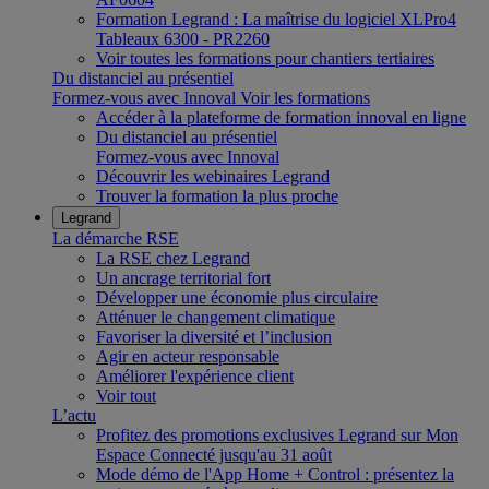
Formation Legrand : La maîtrise du logiciel XLPro4
Tableaux 6300 - PR2260
Voir toutes les formations pour chantiers tertiaires
Du distanciel au présentiel
Formez-vous avec Innoval
Voir les formations
Accéder à la plateforme de formation innoval en ligne
Du distanciel au présentiel
Formez-vous avec Innoval
Découvrir les webinaires Legrand
Trouver la formation la plus proche
Legrand
La démarche RSE
La RSE chez Legrand
Un ancrage territorial fort
Développer une économie plus circulaire
Atténuer le changement climatique
Favoriser la diversité et l’inclusion
Agir en acteur responsable
Améliorer l'expérience client
Voir tout
L’actu
Profitez des promotions exclusives Legrand sur Mon
Espace Connecté jusqu'au 31 août
Mode démo de l'App Home + Control : présentez la