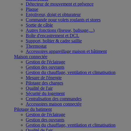
Détecteur de mouvement et présence
Plaque
Enjoliveur, doigt et obturateur
Commande pour volets roulants et stores
Sortie de câble
Autres fonctions (liseuse, balisage,...)
Boîte d'encastrement et DCL
Support, boîtier & cadre saillie
Thermostat
Accessoires appareillage maison et bâtiment
Maison connectée
Gestion de l'éclairage
Gestion des ouvrants
Gestion du chauffage, ventilation et climatisation
Mesure de l'énergie
Pilotage des charges
Qualité de l'air
Sécurité du logement
Centralisation des commandes
Accessoires maison connectée
Pilotage du batiment
Gestion de l'éclairage
Gestion des ouvrants
Gestion du chauffage, ventilation et climatisation
Qualité de l'air