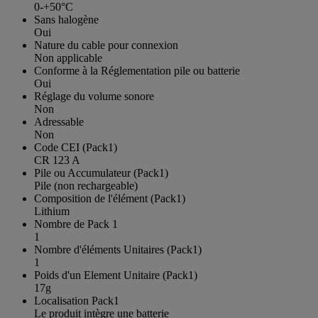
0-+50°C
Sans halogène
Oui
Nature du cable pour connexion
Non applicable
Conforme à la Réglementation pile ou batterie
Oui
Réglage du volume sonore
Non
Adressable
Non
Code CEI (Pack1)
CR 123 A
Pile ou Accumulateur (Pack1)
Pile (non rechargeable)
Composition de l'élément (Pack1)
Lithium
Nombre de Pack 1
1
Nombre d'éléments Unitaires (Pack1)
1
Poids d'un Element Unitaire (Pack1)
17g
Localisation Pack1
Le produit intègre une batterie