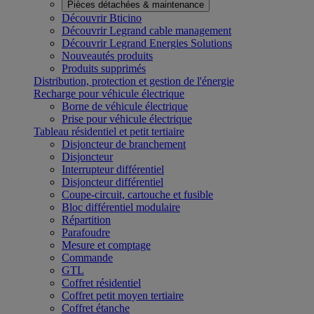
Pièces détachées & maintenance
Découvrir Bticino
Découvrir Legrand cable management
Découvrir Legrand Energies Solutions
Nouveautés produits
Produits supprimés
Distribution, protection et gestion de l'énergie
Recharge pour véhicule électrique
Borne de véhicule électrique
Prise pour véhicule électrique
Tableau résidentiel et petit tertiaire
Disjoncteur de branchement
Disjoncteur
Interrupteur différentiel
Disjoncteur différentiel
Coupe-circuit, cartouche et fusible
Bloc différentiel modulaire
Répartition
Parafoudre
Mesure et comptage
Commande
GTL
Coffret résidentiel
Coffret petit moyen tertiaire
Coffret étanche