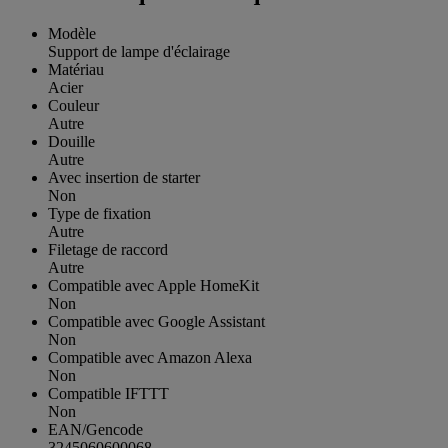
Modèle
Support de lampe d'éclairage
Matériau
Acier
Couleur
Autre
Douille
Autre
Avec insertion de starter
Non
Type de fixation
Autre
Filetage de raccord
Autre
Compatible avec Apple HomeKit
Non
Compatible avec Google Assistant
Non
Compatible avec Amazon Alexa
Non
Compatible IFTTT
Non
EAN/Gencode
3245060600068