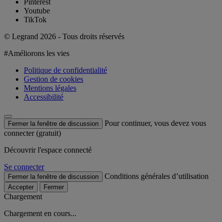
Pinterest
Youtube
TikTok
© Legrand 2026 - Tous droits réservés
#Améliorons les vies
Politique de confidentialité
Gestion de cookies
Mentions légales
Accessibilité
Pour continuer, vous devez vous
Fermer la fenêtre de discussion
connecter (gratuit)
Découvrir l'espace connecté
Se connecter
Conditions générales d’utilisation
Fermer la fenêtre de discussion
Accepter
Fermer
Chargement
Chargement en cours...