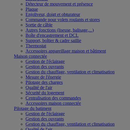
Détecteur de mouvement et présence
Plaque
Enjoliveur, doigt et obturateur
Commande pour volets roulants et stores
Sortie de câble
Autres fonctions (liseuse, balisage,...)
Boîte d'encastrement et DCL
Support, boîtier & cadre saillie
Thermostat
Accessoires appareillage maison et bâtiment
Maison connectée
Gestion de l'éclairage
Gestion des ouvrants
Gestion du chauffage, ventilation et climatisation
Mesure de l'énergie
Pilotage des charges
Qualité de l'air
Sécurité du logement
Centralisation des commandes
Accessoires maison connectée
Pilotage du batiment
Gestion de l'éclairage
Gestion des ouvrants
Gestion du chauffage, ventilation et climatisation
Qualité de l'air