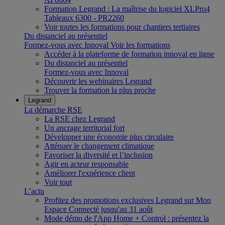
Formation Legrand : La maîtrise du logiciel XLPro4
Tableaux 6300 - PR2260
Voir toutes les formations pour chantiers tertiaires
Du distanciel au présentiel
Formez-vous avec Innoval
Voir les formations
Accéder à la plateforme de formation innoval en ligne
Du distanciel au présentiel
Formez-vous avec Innoval
Découvrir les webinaires Legrand
Trouver la formation la plus proche
Legrand
La démarche RSE
La RSE chez Legrand
Un ancrage territorial fort
Développer une économie plus circulaire
Atténuer le changement climatique
Favoriser la diversité et l’inclusion
Agir en acteur responsable
Améliorer l'expérience client
Voir tout
L’actu
Profitez des promotions exclusives Legrand sur Mon
Espace Connecté jusqu'au 31 août
Mode démo de l'App Home + Control : présentez la