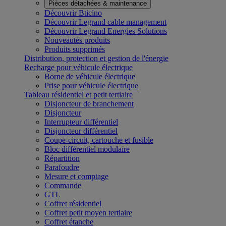
Pièces détachées & maintenance
Découvrir Bticino
Découvrir Legrand cable management
Découvrir Legrand Energies Solutions
Nouveautés produits
Produits supprimés
Distribution, protection et gestion de l'énergie
Recharge pour véhicule électrique
Borne de véhicule électrique
Prise pour véhicule électrique
Tableau résidentiel et petit tertiaire
Disjoncteur de branchement
Disjoncteur
Interrupteur différentiel
Disjoncteur différentiel
Coupe-circuit, cartouche et fusible
Bloc différentiel modulaire
Répartition
Parafoudre
Mesure et comptage
Commande
GTL
Coffret résidentiel
Coffret petit moyen tertiaire
Coffret étanche