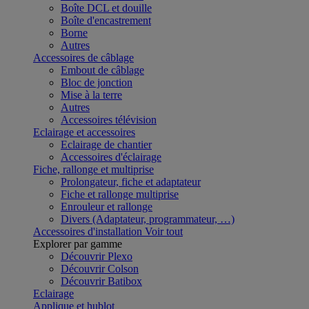
Boîte DCL et douille
Boîte d'encastrement
Borne
Autres
Accessoires de câblage
Embout de câblage
Bloc de jonction
Mise à la terre
Autres
Accessoires télévision
Eclairage et accessoires
Eclairage de chantier
Accessoires d'éclairage
Fiche, rallonge et multiprise
Prolongateur, fiche et adaptateur
Fiche et rallonge multiprise
Enrouleur et rallonge
Divers (Adaptateur, programmateur, …)
Accessoires d'installation
Voir tout
Explorer par gamme
Découvrir Plexo
Découvrir Colson
Découvrir Batibox
Eclairage
Applique et hublot