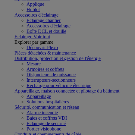
Applique
Hublot
Accessoires d'éclairage
Eclairage chantier
Accessoires d'éclairage
Boîte DCL et douille
Eclairage
Voir tout
Explorer par gamme
Découvrir Plexo
Pièces détachées & maintenance
Distribution, protection et gestion de l'énergie
Mesure
Armoires et coffrets
Disjoncteurs de puissance
Interrupteurs-sectionneurs
Recharge pour véhicule électrique
Appareillage, maison connectée et pilotage du bâtiment
Appareillage
Solutions hospitalières
Sécurité, communication et réseau
Alarme incendie
Baies et coffrets VDI
Eclairage de securité
Portier visiophone
Conduits et cheminements de câble