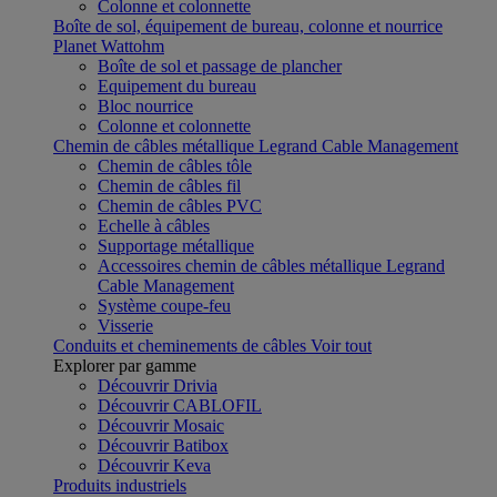
Colonne et colonnette
Boîte de sol, équipement de bureau, colonne et nourrice
Planet Wattohm
Boîte de sol et passage de plancher
Equipement du bureau
Bloc nourrice
Colonne et colonnette
Chemin de câbles métallique Legrand Cable Management
Chemin de câbles tôle
Chemin de câbles fil
Chemin de câbles PVC
Echelle à câbles
Supportage métallique
Accessoires chemin de câbles métallique Legrand
Cable Management
Système coupe-feu
Visserie
Conduits et cheminements de câbles
Voir tout
Explorer par gamme
Découvrir Drivia
Découvrir CABLOFIL
Découvrir Mosaic
Découvrir Batibox
Découvrir Keva
Produits industriels