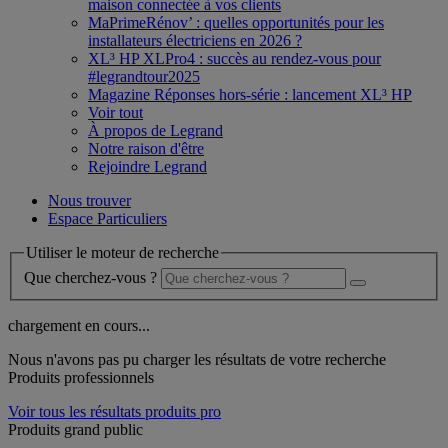
maison connectée à vos clients
MaPrimeRénov’ : quelles opportunités pour les
installateurs électriciens en 2026 ?
XL³ HP XLPro4 : succès au rendez-vous pour
#legrandtour2025
Magazine Réponses hors-série : lancement XL³ HP
Voir tout
À propos de Legrand
Notre raison d'être
Rejoindre Legrand
Nous trouver
Espace Particuliers
Utiliser le moteur de recherche
Que cherchez-vous ?
chargement en cours...
Nous n'avons pas pu charger les résultats de votre recherche
Produits professionnels
Voir tous les résultats produits pro
Produits grand public