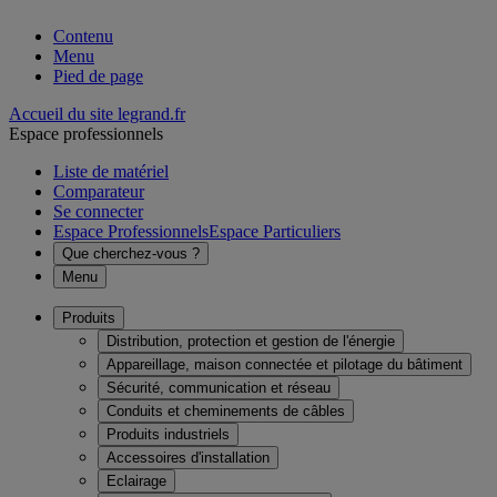
Contenu
Menu
Pied de page
Accueil du site legrand.fr
Espace professionnels
Liste de matériel
Comparateur
Se connecter
Espace Professionnels
Espace Particuliers
Que cherchez-vous ?
Menu
Produits
Distribution, protection et gestion de l'énergie
Appareillage, maison connectée et pilotage du bâtiment
Sécurité, communication et réseau
Conduits et cheminements de câbles
Produits industriels
Accessoires d'installation
Eclairage