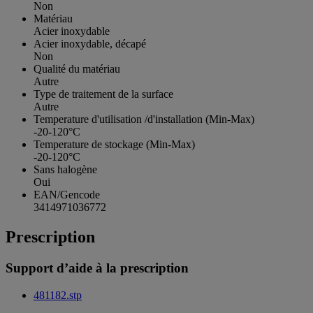
Non
Matériau
Acier inoxydable
Acier inoxydable, décapé
Non
Qualité du matériau
Autre
Type de traitement de la surface
Autre
Temperature d'utilisation /d'installation (Min-Max)
-20-120°C
Temperature de stockage (Min-Max)
-20-120°C
Sans halogène
Oui
EAN/Gencode
3414971036772
Prescription
Support d’aide à la prescription
481182.stp