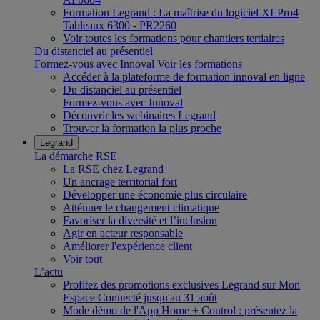
Formation Legrand : La maîtrise du logiciel XLPro4
Tableaux 6300 - PR2260
Voir toutes les formations pour chantiers tertiaires
Du distanciel au présentiel
Formez-vous avec Innoval
Voir les formations
Accéder à la plateforme de formation innoval en ligne
Du distanciel au présentiel
Formez-vous avec Innoval
Découvrir les webinaires Legrand
Trouver la formation la plus proche
Legrand
La démarche RSE
La RSE chez Legrand
Un ancrage territorial fort
Développer une économie plus circulaire
Atténuer le changement climatique
Favoriser la diversité et l’inclusion
Agir en acteur responsable
Améliorer l'expérience client
Voir tout
L’actu
Profitez des promotions exclusives Legrand sur Mon
Espace Connecté jusqu'au 31 août
Mode démo de l'App Home + Control : présentez la