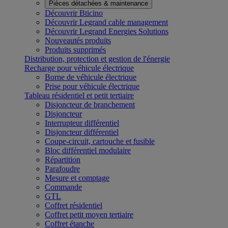
Pièces détachées & maintenance
Découvrir Bticino
Découvrir Legrand cable management
Découvrir Legrand Energies Solutions
Nouveautés produits
Produits supprimés
Distribution, protection et gestion de l'énergie
Recharge pour véhicule électrique
Borne de véhicule électrique
Prise pour véhicule électrique
Tableau résidentiel et petit tertiaire
Disjoncteur de branchement
Disjoncteur
Interrupteur différentiel
Disjoncteur différentiel
Coupe-circuit, cartouche et fusible
Bloc différentiel modulaire
Répartition
Parafoudre
Mesure et comptage
Commande
GTL
Coffret résidentiel
Coffret petit moyen tertiaire
Coffret étanche