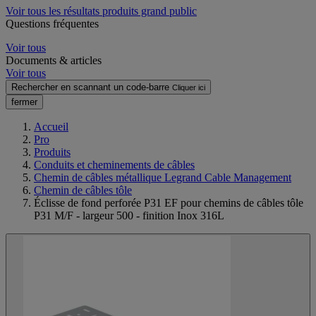
Voir tous les résultats produits grand public
Questions fréquentes
Voir tous
Documents & articles
Voir tous
Rechercher en scannant un code-barre
Cliquer ici
fermer
Accueil
Pro
Produits
Conduits et cheminements de câbles
Chemin de câbles métallique Legrand Cable Management
Chemin de câbles tôle
Éclisse de fond perforée P31 EF pour chemins de câbles tôle
P31 M/F - largeur 500 - finition Inox 316L