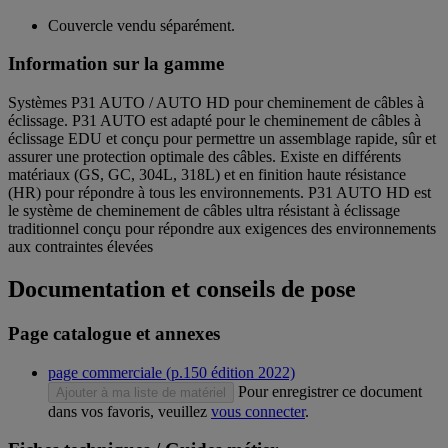
Couvercle vendu séparément.
Information sur la gamme
Systèmes P31 AUTO / AUTO HD pour cheminement de câbles à
éclissage. P31 AUTO est adapté pour le cheminement de câbles à
éclissage EDU et conçu pour permettre un assemblage rapide, sûr et
assurer une protection optimale des câbles. Existe en différents
matériaux (GS, GC, 304L, 318L) et en finition haute résistance
(HR) pour répondre à tous les environnements. P31 AUTO HD est
le système de cheminement de câbles ultra résistant à éclissage
traditionnel conçu pour répondre aux exigences des environnements
aux contraintes élevées
Documentation et conseils de pose
Page catalogue et annexes
page commerciale (p.150 édition 2022)
Pour enregistrer ce document
Ajouter à ma liste de matériel
dans vos favoris, veuillez
vous connecter
.