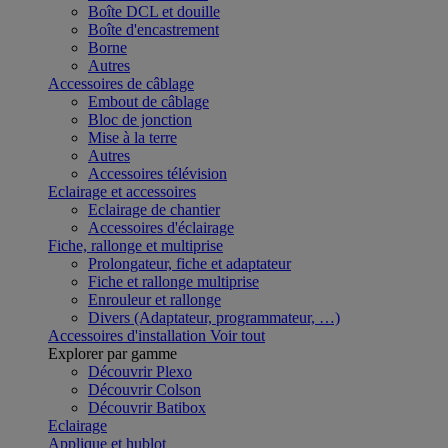
Boîte DCL et douille
Boîte d'encastrement
Borne
Autres
Accessoires de câblage
Embout de câblage
Bloc de jonction
Mise à la terre
Autres
Accessoires télévision
Eclairage et accessoires
Eclairage de chantier
Accessoires d'éclairage
Fiche, rallonge et multiprise
Prolongateur, fiche et adaptateur
Fiche et rallonge multiprise
Enrouleur et rallonge
Divers (Adaptateur, programmateur, …)
Accessoires d'installation
Voir tout
Explorer par gamme
Découvrir Plexo
Découvrir Colson
Découvrir Batibox
Eclairage
Applique et hublot