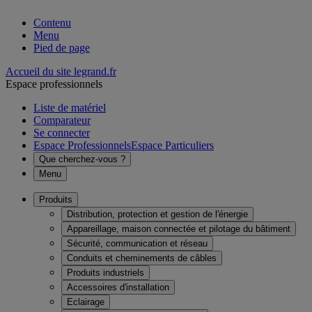
Contenu
Menu
Pied de page
Accueil du site legrand.fr
Espace professionnels
Liste de matériel
Comparateur
Se connecter
Espace Professionnels
Espace Particuliers
Que cherchez-vous ?
Menu
Produits
Distribution, protection et gestion de l'énergie
Appareillage, maison connectée et pilotage du bâtiment
Sécurité, communication et réseau
Conduits et cheminements de câbles
Produits industriels
Accessoires d'installation
Eclairage