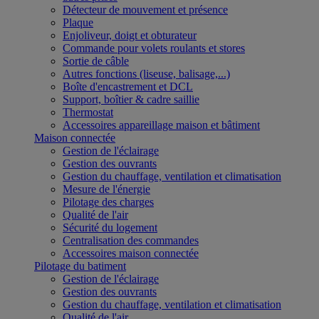
Détecteur de mouvement et présence
Plaque
Enjoliveur, doigt et obturateur
Commande pour volets roulants et stores
Sortie de câble
Autres fonctions (liseuse, balisage,...)
Boîte d'encastrement et DCL
Support, boîtier & cadre saillie
Thermostat
Accessoires appareillage maison et bâtiment
Maison connectée
Gestion de l'éclairage
Gestion des ouvrants
Gestion du chauffage, ventilation et climatisation
Mesure de l'énergie
Pilotage des charges
Qualité de l'air
Sécurité du logement
Centralisation des commandes
Accessoires maison connectée
Pilotage du batiment
Gestion de l'éclairage
Gestion des ouvrants
Gestion du chauffage, ventilation et climatisation
Qualité de l'air