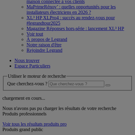
maison connectée à vos clients
MaPrimeRénov’ : quelles opportunités pour les
installateurs électriciens en 2026 ?
XL³ HP XLPro4 : succès au rendez-vous pour
#legrandtour2025
Magazine Réponses hors-série : lancement XL³ HP
Voir tout
À propos de Legrand
Notre raison d'être
Rejoindre Legrand
Nous trouver
Espace Particuliers
Utiliser le moteur de recherche
Que cherchez-vous ?
chargement en cours...
Nous n'avons pas pu charger les résultats de votre recherche
Produits professionnels
Voir tous les résultats produits pro
Produits grand public