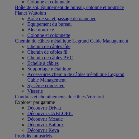
Colonne et colonnette
Boîte de sol, équipement de bureau, colonne et nourrice
Planet Wattohm
Boîte de sol et passage de plancher
Equipement du bureau
Bloc nourrice
Colonne et colonnette
Chemin de câbles métallique Legrand Cable Management
Chemin de câbles tôle
Chemin de câbles fil
Chemin de câbles PVC
Echelle à câbles
Supportage métallique
Accessoires chemin de câbles métallique Legrand
Cable Management
Système coupe-feu
Visserie
Conduits et cheminements de câbles
Voir tout
Explorer par gamme
Découvrir Drivia
Découvrir CABLOFIL
Découvrir Mosaic
Découvrir Batibox
Découvrir Keva
Produits industriels