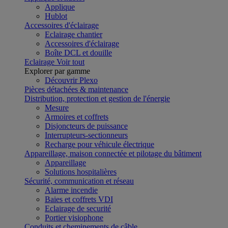
Applique
Hublot
Accessoires d'éclairage
Eclairage chantier
Accessoires d'éclairage
Boîte DCL et douille
Eclairage
Voir tout
Explorer par gamme
Découvrir Plexo
Pièces détachées & maintenance
Distribution, protection et gestion de l'énergie
Mesure
Armoires et coffrets
Disjoncteurs de puissance
Interrupteurs-sectionneurs
Recharge pour véhicule électrique
Appareillage, maison connectée et pilotage du bâtiment
Appareillage
Solutions hospitalières
Sécurité, communication et réseau
Alarme incendie
Baies et coffrets VDI
Eclairage de securité
Portier visiophone
Conduits et cheminements de câble