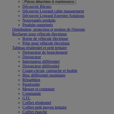
Pièces détachées & maintenance
Découvrir Bticino
Découvrir Legrand cable management
Découvrir Legrand Energies Solutions
Nouveautés produits
Produits supprimés
Distribution, protection et gestion de l'énergie
Recharge pour véhicule électrique
Borne de véhicule électrique
Prise pour véhicule électrique
Tableau résidentiel et petit tertiaire
Disjoncteur de branchement
Disjoncteur
Interrupteur différentiel
Disjoncteur différentiel
Coupe-circuit, cartouche et fusible
Bloc différentiel modulaire
Répartition
Parafoudre
Mesure et comptage
Commande
GTL
Coffret résidentiel
Coffret petit moyen tertiaire
Coffret étanche