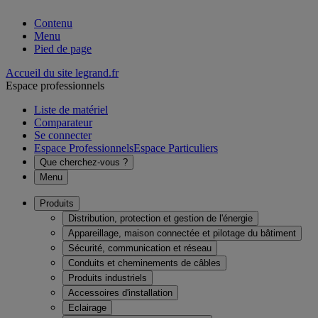
Contenu
Menu
Pied de page
Accueil du site legrand.fr
Espace professionnels
Liste de matériel
Comparateur
Se connecter
Espace Professionnels
Espace Particuliers
Que cherchez-vous ?
Menu
Produits
Distribution, protection et gestion de l'énergie
Appareillage, maison connectée et pilotage du bâtiment
Sécurité, communication et réseau
Conduits et cheminements de câbles
Produits industriels
Accessoires d'installation
Eclairage