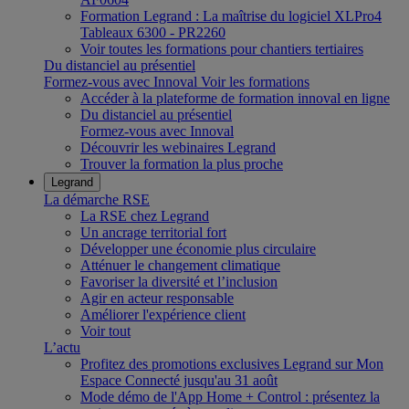
Formation Legrand : La maîtrise du logiciel XLPro4
Tableaux 6300 - PR2260
Voir toutes les formations pour chantiers tertiaires
Du distanciel au présentiel
Formez-vous avec Innoval
Voir les formations
Accéder à la plateforme de formation innoval en ligne
Du distanciel au présentiel
Formez-vous avec Innoval
Découvrir les webinaires Legrand
Trouver la formation la plus proche
Legrand
La démarche RSE
La RSE chez Legrand
Un ancrage territorial fort
Développer une économie plus circulaire
Atténuer le changement climatique
Favoriser la diversité et l’inclusion
Agir en acteur responsable
Améliorer l'expérience client
Voir tout
L’actu
Profitez des promotions exclusives Legrand sur Mon
Espace Connecté jusqu'au 31 août
Mode démo de l'App Home + Control : présentez la