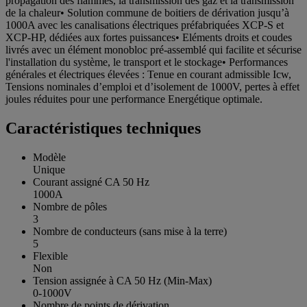
propagation des flammes, la transmission des gaz et la transmission
de la chaleur• Solution commune de boitiers de dérivation jusqu’à
1000A avec les canalisations électriques préfabriquées XCP-S et
XCP-HP, dédiées aux fortes puissances• Eléments droits et coudes
livrés avec un élément monobloc pré-assemblé qui facilite et sécurise
l'installation du système, le transport et le stockage• Performances
générales et électriques élevées : Tenue en courant admissible Icw,
Tensions nominales d’emploi et d’isolement de 1000V, pertes à effet
joules réduites pour une performance Energétique optimale.
Caractéristiques techniques
Modèle
Unique
Courant assigné CA 50 Hz
1000A
Nombre de pôles
3
Nombre de conducteurs (sans mise à la terre)
5
Flexible
Non
Tension assignée à CA 50 Hz (Min-Max)
0-1000V
Nombre de points de dérivation