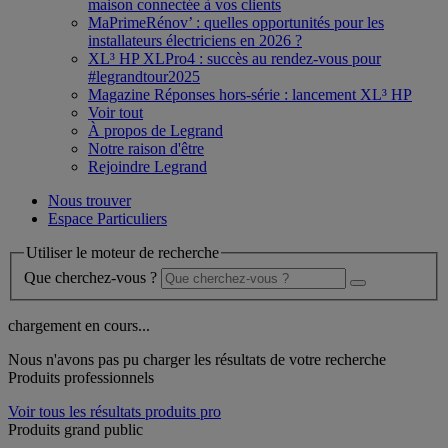
maison connectée à vos clients
MaPrimeRénov’ : quelles opportunités pour les
installateurs électriciens en 2026 ?
XL³ HP XLPro4 : succès au rendez-vous pour
#legrandtour2025
Magazine Réponses hors-série : lancement XL³ HP
Voir tout
À propos de Legrand
Notre raison d'être
Rejoindre Legrand
Nous trouver
Espace Particuliers
Utiliser le moteur de recherche
Que cherchez-vous ?
chargement en cours...
Nous n'avons pas pu charger les résultats de votre recherche
Produits professionnels
Voir tous les résultats produits pro
Produits grand public