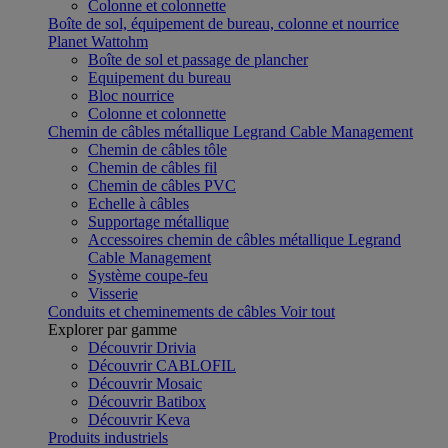
Colonne et colonnette
Boîte de sol, équipement de bureau, colonne et nourrice
Planet Wattohm
Boîte de sol et passage de plancher
Equipement du bureau
Bloc nourrice
Colonne et colonnette
Chemin de câbles métallique Legrand Cable Management
Chemin de câbles tôle
Chemin de câbles fil
Chemin de câbles PVC
Echelle à câbles
Supportage métallique
Accessoires chemin de câbles métallique Legrand
Cable Management
Système coupe-feu
Visserie
Conduits et cheminements de câbles
Voir tout
Explorer par gamme
Découvrir Drivia
Découvrir CABLOFIL
Découvrir Mosaic
Découvrir Batibox
Découvrir Keva
Produits industriels