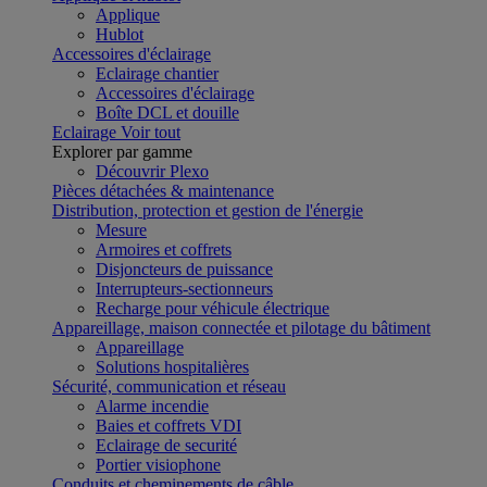
Applique
Hublot
Accessoires d'éclairage
Eclairage chantier
Accessoires d'éclairage
Boîte DCL et douille
Eclairage
Voir tout
Explorer par gamme
Découvrir Plexo
Pièces détachées & maintenance
Distribution, protection et gestion de l'énergie
Mesure
Armoires et coffrets
Disjoncteurs de puissance
Interrupteurs-sectionneurs
Recharge pour véhicule électrique
Appareillage, maison connectée et pilotage du bâtiment
Appareillage
Solutions hospitalières
Sécurité, communication et réseau
Alarme incendie
Baies et coffrets VDI
Eclairage de securité
Portier visiophone
Conduits et cheminements de câble