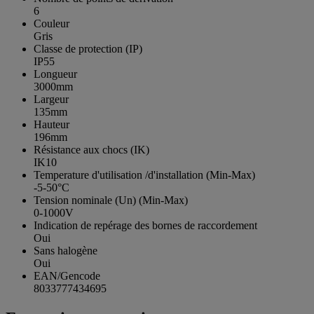
6
Couleur
Gris
Classe de protection (IP)
IP55
Longueur
3000mm
Largeur
135mm
Hauteur
196mm
Résistance aux chocs (IK)
IK10
Temperature d'utilisation /d'installation (Min-Max)
-5-50°C
Tension nominale (Un) (Min-Max)
0-1000V
Indication de repérage des bornes de raccordement
Oui
Sans halogène
Oui
EAN/Gencode
8033777434695