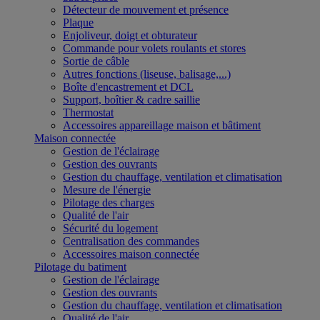
Détecteur de mouvement et présence
Plaque
Enjoliveur, doigt et obturateur
Commande pour volets roulants et stores
Sortie de câble
Autres fonctions (liseuse, balisage,...)
Boîte d'encastrement et DCL
Support, boîtier & cadre saillie
Thermostat
Accessoires appareillage maison et bâtiment
Maison connectée
Gestion de l'éclairage
Gestion des ouvrants
Gestion du chauffage, ventilation et climatisation
Mesure de l'énergie
Pilotage des charges
Qualité de l'air
Sécurité du logement
Centralisation des commandes
Accessoires maison connectée
Pilotage du batiment
Gestion de l'éclairage
Gestion des ouvrants
Gestion du chauffage, ventilation et climatisation
Qualité de l'air