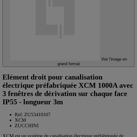
Voir l'image en
grand format
Elément droit pour canalisation
électrique préfabriquée XCM 1000A avec
3 fenêtres de dérivation sur chaque face
IP55 - longueur 3m
Ref. ZU53410107
XCM
ZUCCHINI
XCM est un système de canalisation électrique préfabriquée de