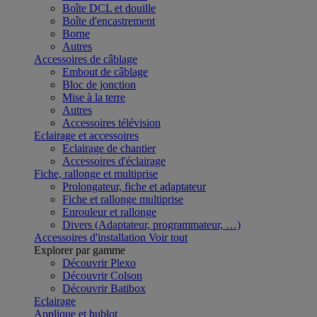
Boîte DCL et douille
Boîte d'encastrement
Borne
Autres
Accessoires de câblage
Embout de câblage
Bloc de jonction
Mise à la terre
Autres
Accessoires télévision
Eclairage et accessoires
Eclairage de chantier
Accessoires d'éclairage
Fiche, rallonge et multiprise
Prolongateur, fiche et adaptateur
Fiche et rallonge multiprise
Enrouleur et rallonge
Divers (Adaptateur, programmateur, …)
Accessoires d'installation
Voir tout
Explorer par gamme
Découvrir Plexo
Découvrir Colson
Découvrir Batibox
Eclairage
Applique et hublot