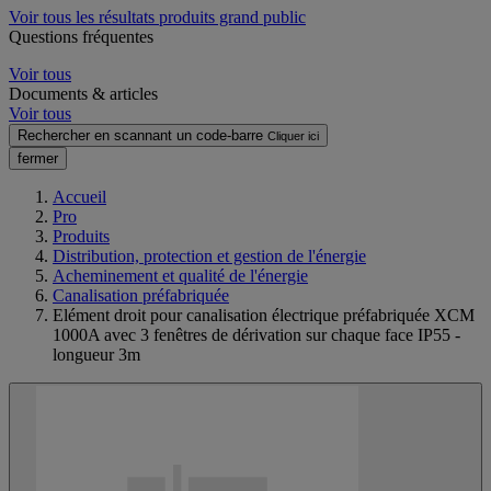
Voir tous les résultats produits grand public
Questions fréquentes
Voir tous
Documents & articles
Voir tous
Rechercher en scannant un code-barre
Cliquer ici
fermer
Accueil
Pro
Produits
Distribution, protection et gestion de l'énergie
Acheminement et qualité de l'énergie
Canalisation préfabriquée
Elément droit pour canalisation électrique préfabriquée XCM
1000A avec 3 fenêtres de dérivation sur chaque face IP55 -
longueur 3m