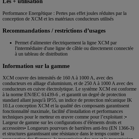
Les + utilisation
Performance Energétique : Pertes pas effet joules réduites par la
conception de XCM et les matériaux conducteurs utilisés
Recommandations / restrictions d’usages
Permet d'alimenter électriquement la ligne XCM par
l'intermédiaire d'une ligne de câble ou directement connectée
à un tableau de distribution
Information sur la gamme
XCM couvre des intensités de 160 A à 1000 A, avec des
conducteurs en alliage d'aluminium, et de 250 A à 1000 A avec des
conducteurs en cuivre électrolytique. Le système XCM est conforme
à la norme EN/IEC 61439-6 , et garantit un degré de protection
standard allant jusqu'à IP55, un indice de protection mécanique IK
10.La conception XCM et la qualité des composants garantissent
fonctionnalité maximale, facilité d'installation et performances
techniques pour le metteur en œuvre comme pour l’exploitant :•
Largeur de gamme sur les configurations d’éléments droits et
accessoires• Longueurs pourvues de barrières anti-feu (EN 1366-3)
et structures garantissant une résistance dans le temps contre la