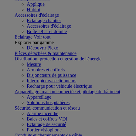
Applique
Hublot
Accessoires d'éclairage
Eclairage chantier
Accessoires d'éclairage
Boîte DCL et douille
Eclairage
Voir tout
Explorer par gamme
Découvrir Plexo
Pièces détachées & maintenance
Distribution, protection et gestion de l'énergie
Mesure
Armoires et coffrets
Disjoncteurs de puissance
Interrupteurs-sectionneurs
Recharge pour véhicule électrique
Appareillage, maison connectée et pilotage du bâtiment
Appareillage
Solutions hospitalières
Sécurité, communication et réseau
Alarme incendie
Baies et coffrets VDI
Eclairage de securité
Portier visiophone
Conduits et cheminements de câble