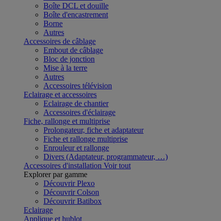
Boîte DCL et douille
Boîte d'encastrement
Borne
Autres
Accessoires de câblage
Embout de câblage
Bloc de jonction
Mise à la terre
Autres
Accessoires télévision
Eclairage et accessoires
Eclairage de chantier
Accessoires d'éclairage
Fiche, rallonge et multiprise
Prolongateur, fiche et adaptateur
Fiche et rallonge multiprise
Enrouleur et rallonge
Divers (Adaptateur, programmateur, …)
Accessoires d'installation
Voir tout
Explorer par gamme
Découvrir Plexo
Découvrir Colson
Découvrir Batibox
Eclairage
Applique et hublot