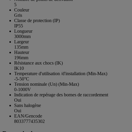
5
Couleur
Gris
Classe de protection (IP)
IP55
Longueur
3000mm
Largeur
135mm
Hauteur
196mm
Résistance aux chocs (IK)
IK10
Temperature d'utilisation /d'installation (Min-Max)
-5-50°C
Tension nominale (Un) (Min-Max)
0-1000V
Indication de repérage des bornes de raccordement
Oui
Sans halogène
Oui
EAN/Gencode
8033777435302