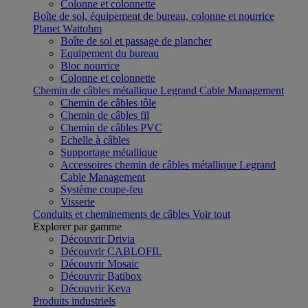
Colonne et colonnette
Boîte de sol, équipement de bureau, colonne et nourrice
Planet Wattohm
Boîte de sol et passage de plancher
Equipement du bureau
Bloc nourrice
Colonne et colonnette
Chemin de câbles métallique Legrand Cable Management
Chemin de câbles tôle
Chemin de câbles fil
Chemin de câbles PVC
Echelle à câbles
Supportage métallique
Accessoires chemin de câbles métallique Legrand
Cable Management
Système coupe-feu
Visserie
Conduits et cheminements de câbles
Voir tout
Explorer par gamme
Découvrir Drivia
Découvrir CABLOFIL
Découvrir Mosaic
Découvrir Batibox
Découvrir Keva
Produits industriels