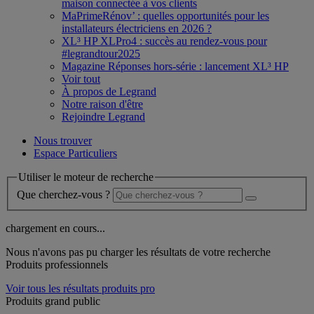
maison connectée à vos clients
MaPrimeRénov’ : quelles opportunités pour les
installateurs électriciens en 2026 ?
XL³ HP XLPro4 : succès au rendez-vous pour
#legrandtour2025
Magazine Réponses hors-série : lancement XL³ HP
Voir tout
À propos de Legrand
Notre raison d'être
Rejoindre Legrand
Nous trouver
Espace Particuliers
Utiliser le moteur de recherche
Que cherchez-vous ?
chargement en cours...
Nous n'avons pas pu charger les résultats de votre recherche
Produits professionnels
Voir tous les résultats produits pro
Produits grand public