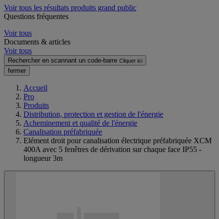
Voir tous les résultats produits grand public
Questions fréquentes
Voir tous
Documents & articles
Voir tous
Rechercher en scannant un code-barre
Cliquer ici
fermer
Accueil
Pro
Produits
Distribution, protection et gestion de l'énergie
Acheminement et qualité de l'énergie
Canalisation préfabriquée
Elément droit pour canalisation électrique préfabriquée XCM
400A avec 5 fenêtres de dérivation sur chaque face IP55 -
longueur 3m