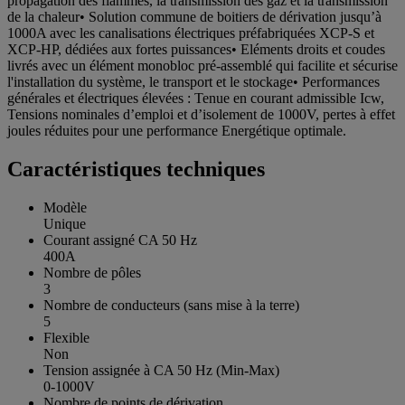
propagation des flammes, la transmission des gaz et la transmission
de la chaleur• Solution commune de boitiers de dérivation jusqu’à
1000A avec les canalisations électriques préfabriquées XCP-S et
XCP-HP, dédiées aux fortes puissances• Eléments droits et coudes
livrés avec un élément monobloc pré-assemblé qui facilite et sécurise
l'installation du système, le transport et le stockage• Performances
générales et électriques élevées : Tenue en courant admissible Icw,
Tensions nominales d’emploi et d’isolement de 1000V, pertes à effet
joules réduites pour une performance Energétique optimale.
Caractéristiques techniques
Modèle
Unique
Courant assigné CA 50 Hz
400A
Nombre de pôles
3
Nombre de conducteurs (sans mise à la terre)
5
Flexible
Non
Tension assignée à CA 50 Hz (Min-Max)
0-1000V
Nombre de points de dérivation