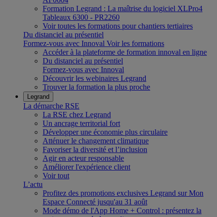
Formation Legrand : La maîtrise du logiciel XLPro4
Tableaux 6300 - PR2260
Voir toutes les formations pour chantiers tertiaires
Du distanciel au présentiel
Formez-vous avec Innoval
Voir les formations
Accéder à la plateforme de formation innoval en ligne
Du distanciel au présentiel
Formez-vous avec Innoval
Découvrir les webinaires Legrand
Trouver la formation la plus proche
Legrand
La démarche RSE
La RSE chez Legrand
Un ancrage territorial fort
Développer une économie plus circulaire
Atténuer le changement climatique
Favoriser la diversité et l’inclusion
Agir en acteur responsable
Améliorer l'expérience client
Voir tout
L’actu
Profitez des promotions exclusives Legrand sur Mon
Espace Connecté jusqu'au 31 août
Mode démo de l'App Home + Control : présentez la