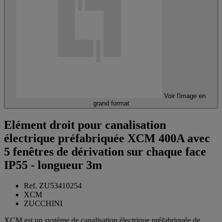
Voir l'image en
grand format
Elément droit pour canalisation
électrique préfabriquée XCM 400A avec
5 fenêtres de dérivation sur chaque face
IP55 - longueur 3m
Ref. ZU53410254
XCM
ZUCCHINI
XCM est un système de canalisation électrique préfabriquée de