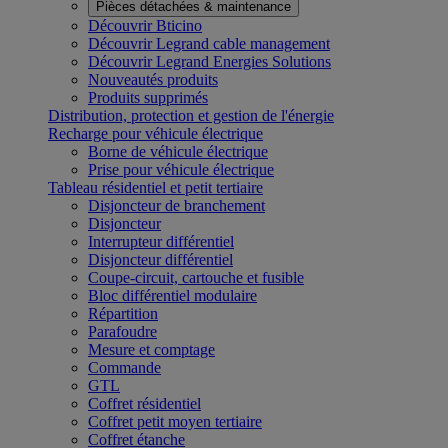
Pièces détachées & maintenance
Découvrir Bticino
Découvrir Legrand cable management
Découvrir Legrand Energies Solutions
Nouveautés produits
Produits supprimés
Distribution, protection et gestion de l'énergie
Recharge pour véhicule électrique
Borne de véhicule électrique
Prise pour véhicule électrique
Tableau résidentiel et petit tertiaire
Disjoncteur de branchement
Disjoncteur
Interrupteur différentiel
Disjoncteur différentiel
Coupe-circuit, cartouche et fusible
Bloc différentiel modulaire
Répartition
Parafoudre
Mesure et comptage
Commande
GTL
Coffret résidentiel
Coffret petit moyen tertiaire
Coffret étanche