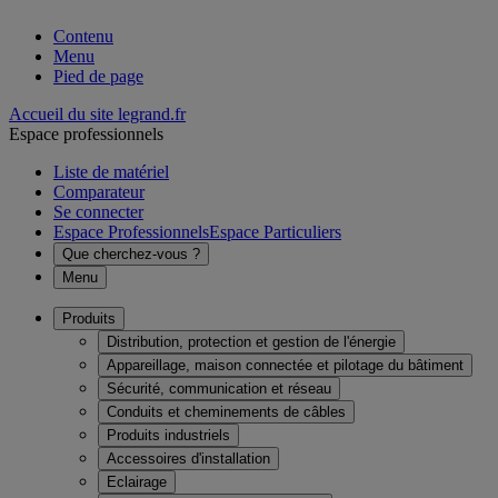
Contenu
Menu
Pied de page
Accueil du site legrand.fr
Espace professionnels
Liste de matériel
Comparateur
Se connecter
Espace Professionnels
Espace Particuliers
Que cherchez-vous ?
Menu
Produits
Distribution, protection et gestion de l'énergie
Appareillage, maison connectée et pilotage du bâtiment
Sécurité, communication et réseau
Conduits et cheminements de câbles
Produits industriels
Accessoires d'installation
Eclairage