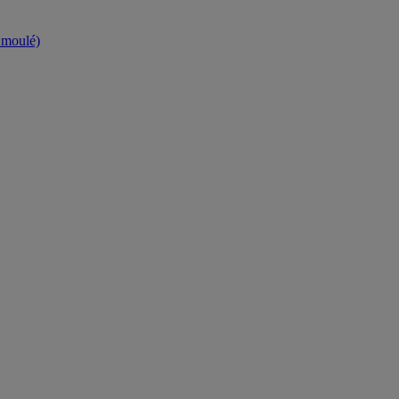
t moulé)