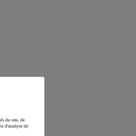
tés du site, de
ns d'analyse de