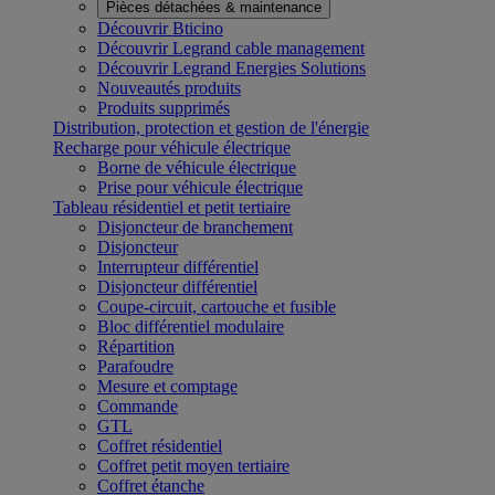
Pièces détachées & maintenance
Découvrir Bticino
Découvrir Legrand cable management
Découvrir Legrand Energies Solutions
Nouveautés produits
Produits supprimés
Distribution, protection et gestion de l'énergie
Recharge pour véhicule électrique
Borne de véhicule électrique
Prise pour véhicule électrique
Tableau résidentiel et petit tertiaire
Disjoncteur de branchement
Disjoncteur
Interrupteur différentiel
Disjoncteur différentiel
Coupe-circuit, cartouche et fusible
Bloc différentiel modulaire
Répartition
Parafoudre
Mesure et comptage
Commande
GTL
Coffret résidentiel
Coffret petit moyen tertiaire
Coffret étanche