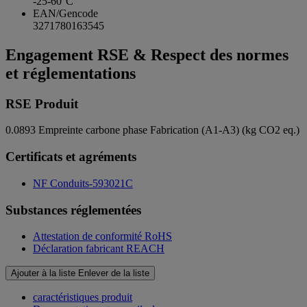
-25-60°C
EAN/Gencode
3271780163545
Engagement RSE & Respect des normes
et réglementations
RSE Produit
0.0893
Empreinte carbone phase Fabrication (A1-A3) (kg CO2 eq.)
Certificats et agréments
NF Conduits-593021C
Substances réglementées
Attestation de conformité RoHS
Déclaration fabricant REACH
Ajouter à la liste
Enlever de la liste
caractéristiques produit