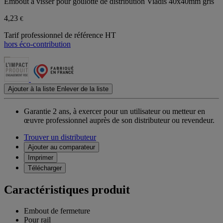
Embout à visser pour goulotte de distribution Viadis 40x40mm gris
4,23
€
Tarif professionnel de référence HT
hors éco-contribution
Ajouter à la liste
Enlever de la liste
Garantie 2 ans,
à exercer pour un utilisateur ou metteur en
œuvre professionnel auprès de son distributeur ou revendeur.
Trouver un distributeur
Ajouter au comparateur
Imprimer
Télécharger
Caractéristiques produit
Embout de fermeture
Pour rail