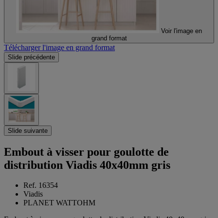
Voir l'image en
grand format
Télécharger l'image en grand format
Slide précédente
Slide suivante
Embout à visser pour goulotte de
distribution Viadis 40x40mm gris
Ref. 16354
Viadis
PLANET WATTOHM