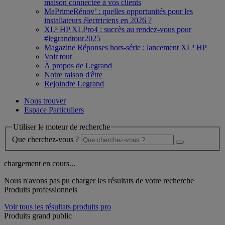
maison connectée à vos clients
MaPrimeRénov’ : quelles opportunités pour les
installateurs électriciens en 2026 ?
XL³ HP XLPro4 : succès au rendez-vous pour
#legrandtour2025
Magazine Réponses hors-série : lancement XL³ HP
Voir tout
À propos de Legrand
Notre raison d'être
Rejoindre Legrand
Nous trouver
Espace Particuliers
Utiliser le moteur de recherche
Que cherchez-vous ?
chargement en cours...
Nous n'avons pas pu charger les résultats de votre recherche
Produits professionnels
Voir tous les résultats produits pro
Produits grand public