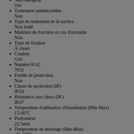
Oui
Traitement antimicrobien
Non
Type de traitement de la surface
Non traité
Maintien de fonction en cas d'incendie
Non
Type de fixation
À visser
Couleur
Gris
Numéro RAL
7035
Feuille de protection
Non
Classe de protection (IP)
IP3X
Résistance aux chocs (IK)
IK07
Temperature d'utilisation /d'installation (Min-Max)
15-60°C
Profondeur
22.5mm
Temperature de stockage (Min-Max)