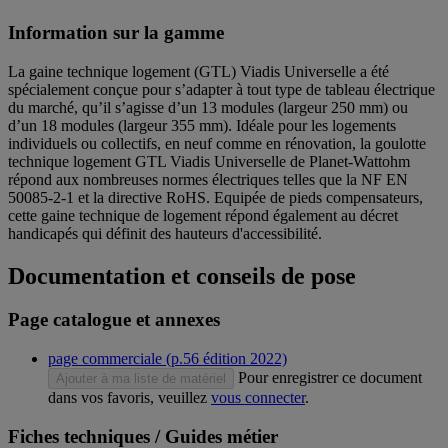
Information sur la gamme
La gaine technique logement (GTL) Viadis Universelle a été
spécialement conçue pour s’adapter à tout type de tableau électrique
du marché, qu’il s’agisse d’un 13 modules (largeur 250 mm) ou
d’un 18 modules (largeur 355 mm). Idéale pour les logements
individuels ou collectifs, en neuf comme en rénovation, la goulotte
technique logement GTL Viadis Universelle de Planet-Wattohm
répond aux nombreuses normes électriques telles que la NF EN
50085-2-1 et la directive RoHS. Equipée de pieds compensateurs,
cette gaine technique de logement répond également au décret
handicapés qui définit des hauteurs d'accessibilité.
Documentation et conseils de pose
Page catalogue et annexes
page commerciale (p.56 édition 2022)
Pour enregistrer ce document
Ajouter à ma liste de matériel
dans vos favoris, veuillez
vous connecter
.
Fiches techniques / Guides métier