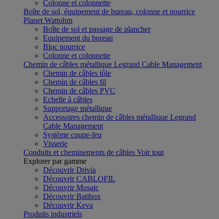
Colonne et colonnette
Boîte de sol, équipement de bureau, colonne et nourrice
Planet Wattohm
Boîte de sol et passage de plancher
Equipement du bureau
Bloc nourrice
Colonne et colonnette
Chemin de câbles métallique Legrand Cable Management
Chemin de câbles tôle
Chemin de câbles fil
Chemin de câbles PVC
Echelle à câbles
Supportage métallique
Accessoires chemin de câbles métallique Legrand
Cable Management
Système coupe-feu
Visserie
Conduits et cheminements de câbles
Voir tout
Explorer par gamme
Découvrir Drivia
Découvrir CABLOFIL
Découvrir Mosaic
Découvrir Batibox
Découvrir Keva
Produits industriels