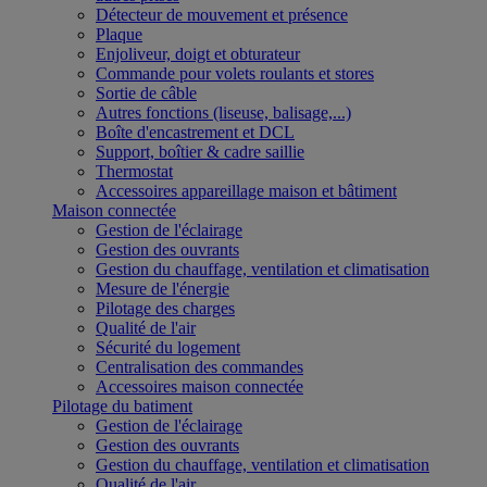
Détecteur de mouvement et présence
Plaque
Enjoliveur, doigt et obturateur
Commande pour volets roulants et stores
Sortie de câble
Autres fonctions (liseuse, balisage,...)
Boîte d'encastrement et DCL
Support, boîtier & cadre saillie
Thermostat
Accessoires appareillage maison et bâtiment
Maison connectée
Gestion de l'éclairage
Gestion des ouvrants
Gestion du chauffage, ventilation et climatisation
Mesure de l'énergie
Pilotage des charges
Qualité de l'air
Sécurité du logement
Centralisation des commandes
Accessoires maison connectée
Pilotage du batiment
Gestion de l'éclairage
Gestion des ouvrants
Gestion du chauffage, ventilation et climatisation
Qualité de l'air