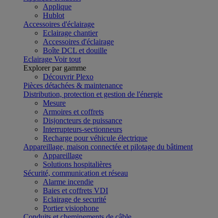
Applique
Hublot
Accessoires d'éclairage
Eclairage chantier
Accessoires d'éclairage
Boîte DCL et douille
Eclairage
Voir tout
Explorer par gamme
Découvrir Plexo
Pièces détachées & maintenance
Distribution, protection et gestion de l'énergie
Mesure
Armoires et coffrets
Disjoncteurs de puissance
Interrupteurs-sectionneurs
Recharge pour véhicule électrique
Appareillage, maison connectée et pilotage du bâtiment
Appareillage
Solutions hospitalières
Sécurité, communication et réseau
Alarme incendie
Baies et coffrets VDI
Eclairage de securité
Portier visiophone
Conduits et cheminements de câble