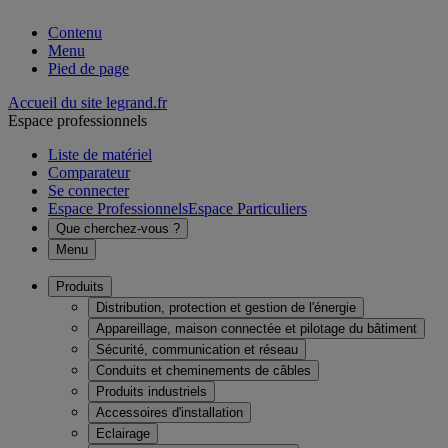
Contenu
Menu
Pied de page
Accueil du site legrand.fr
Espace professionnels
Liste de matériel
Comparateur
Se connecter
Espace Professionnels
Espace Particuliers
Que cherchez-vous ?
Menu
Produits
Distribution, protection et gestion de l'énergie
Appareillage, maison connectée et pilotage du bâtiment
Sécurité, communication et réseau
Conduits et cheminements de câbles
Produits industriels
Accessoires d'installation
Eclairage