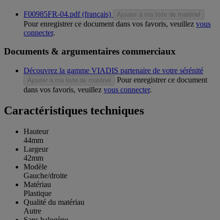
F00985FR-04.pdf (français)
Ajouter à ma liste de matériel
Pour enregistrer ce document dans vos favoris, veuillez
vous
connecter
.
Documents & argumentaires commerciaux
Découvrez la gamme VIADIS partenaire de votre sérénité
Pour enregistrer ce document
Ajouter à ma liste de matériel
dans vos favoris, veuillez
vous connecter
.
Caractéristiques techniques
Hauteur
44mm
Largeur
42mm
Modèle
Gauche/droite
Matériau
Plastique
Qualité du matériau
Autre
Sans halogène