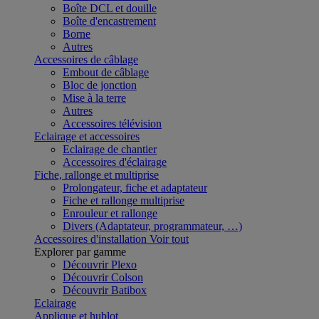
Boîte DCL et douille
Boîte d'encastrement
Borne
Autres
Accessoires de câblage
Embout de câblage
Bloc de jonction
Mise à la terre
Autres
Accessoires télévision
Eclairage et accessoires
Eclairage de chantier
Accessoires d'éclairage
Fiche, rallonge et multiprise
Prolongateur, fiche et adaptateur
Fiche et rallonge multiprise
Enrouleur et rallonge
Divers (Adaptateur, programmateur, …)
Accessoires d'installation
Voir tout
Explorer par gamme
Découvrir Plexo
Découvrir Colson
Découvrir Batibox
Eclairage
Applique et hublot