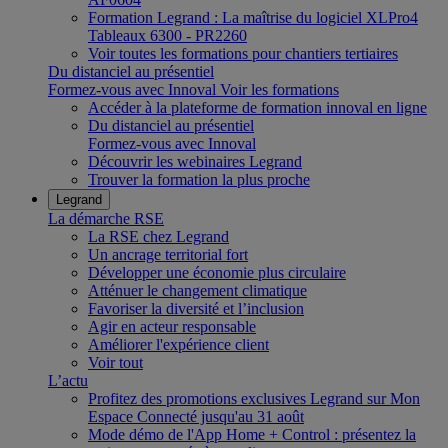
Formation Legrand : La maîtrise du logiciel XLPro4
Tableaux 6300 - PR2260
Voir toutes les formations pour chantiers tertiaires
Du distanciel au présentiel
Formez-vous avec Innoval
Voir les formations
Accéder à la plateforme de formation innoval en ligne
Du distanciel au présentiel
Formez-vous avec Innoval
Découvrir les webinaires Legrand
Trouver la formation la plus proche
Legrand
La démarche RSE
La RSE chez Legrand
Un ancrage territorial fort
Développer une économie plus circulaire
Atténuer le changement climatique
Favoriser la diversité et l’inclusion
Agir en acteur responsable
Améliorer l'expérience client
Voir tout
L’actu
Profitez des promotions exclusives Legrand sur Mon
Espace Connecté jusqu'au 31 août
Mode démo de l'App Home + Control : présentez la