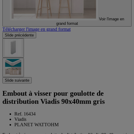
Voir l'image en
grand format
Télécharger l'image en grand format
Slide précédente
Slide suivante
Embout à visser pour goulotte de
distribution Viadis 90x40mm gris
Ref. 16434
Viadis
PLANET WATTOHM