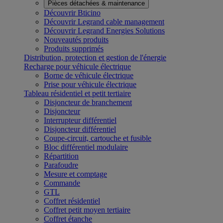
Pièces détachées & maintenance
Découvrir Bticino
Découvrir Legrand cable management
Découvrir Legrand Energies Solutions
Nouveautés produits
Produits supprimés
Distribution, protection et gestion de l'énergie
Recharge pour véhicule électrique
Borne de véhicule électrique
Prise pour véhicule électrique
Tableau résidentiel et petit tertiaire
Disjoncteur de branchement
Disjoncteur
Interrupteur différentiel
Disjoncteur différentiel
Coupe-circuit, cartouche et fusible
Bloc différentiel modulaire
Répartition
Parafoudre
Mesure et comptage
Commande
GTL
Coffret résidentiel
Coffret petit moyen tertiaire
Coffret étanche