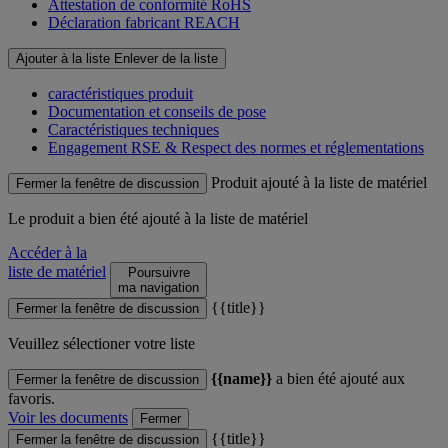
Attestation de conformité RoHS
Déclaration fabricant REACH
Ajouter à la liste
Enlever de la liste
caractéristiques produit
Documentation et conseils de pose
Caractéristiques techniques
Engagement RSE & Respect des normes et réglementations
Produit ajouté à la liste de matériel
Fermer la fenêtre de discussion
Le produit
a bien été ajouté à la liste de matériel
Accéder à la
liste de matériel
Poursuivre
ma navigation
{{title}}
Fermer la fenêtre de discussion
Veuillez sélectioner votre liste
{{name}}
a bien été ajouté aux
Fermer la fenêtre de discussion
favoris.
Voir les documents
Fermer
{{title}}
Fermer la fenêtre de discussion