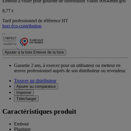
Embout à visser pour goulotte de distribution Viadis 90x40mm gris
8,77
€
Tarif professionnel de référence HT
hors éco-contribution
Ajouter à la liste
Enlever de la liste
Garantie 2 ans,
à exercer pour un utilisateur ou metteur en
œuvre professionnel auprès de son distributeur ou revendeur.
Trouver un distributeur
Ajouter au comparateur
Imprimer
Télécharger
Caractéristiques produit
Embout
Plastique