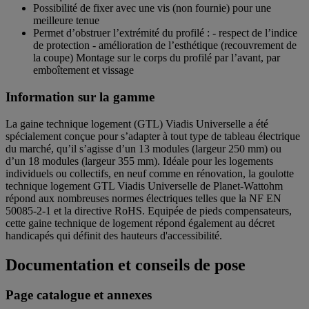
Possibilité de fixer avec une vis (non fournie) pour une
meilleure tenue
Permet d’obstruer l’extrémité du profilé : - respect de l’indice
de protection - amélioration de l’esthétique (recouvrement de
la coupe) Montage sur le corps du profilé par l’avant, par
emboîtement et vissage
Information sur la gamme
La gaine technique logement (GTL) Viadis Universelle a été
spécialement conçue pour s’adapter à tout type de tableau électrique
du marché, qu’il s’agisse d’un 13 modules (largeur 250 mm) ou
d’un 18 modules (largeur 355 mm). Idéale pour les logements
individuels ou collectifs, en neuf comme en rénovation, la goulotte
technique logement GTL Viadis Universelle de Planet-Wattohm
répond aux nombreuses normes électriques telles que la NF EN
50085-2-1 et la directive RoHS. Equipée de pieds compensateurs,
cette gaine technique de logement répond également au décret
handicapés qui définit des hauteurs d'accessibilité.
Documentation et conseils de pose
Page catalogue et annexes