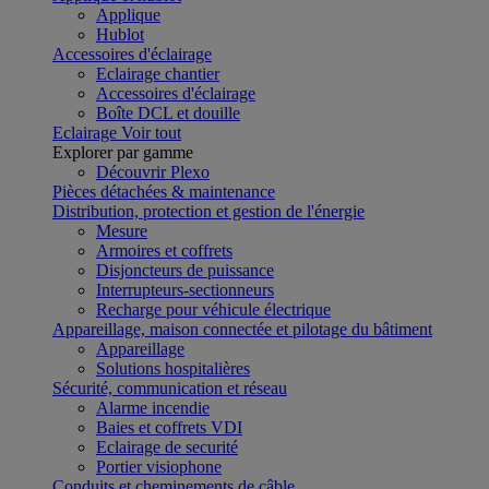
Applique
Hublot
Accessoires d'éclairage
Eclairage chantier
Accessoires d'éclairage
Boîte DCL et douille
Eclairage
Voir tout
Explorer par gamme
Découvrir Plexo
Pièces détachées & maintenance
Distribution, protection et gestion de l'énergie
Mesure
Armoires et coffrets
Disjoncteurs de puissance
Interrupteurs-sectionneurs
Recharge pour véhicule électrique
Appareillage, maison connectée et pilotage du bâtiment
Appareillage
Solutions hospitalières
Sécurité, communication et réseau
Alarme incendie
Baies et coffrets VDI
Eclairage de securité
Portier visiophone
Conduits et cheminements de câble