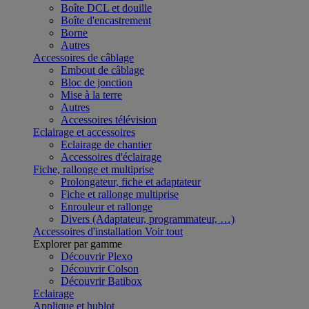
Boîte DCL et douille
Boîte d'encastrement
Borne
Autres
Accessoires de câblage
Embout de câblage
Bloc de jonction
Mise à la terre
Autres
Accessoires télévision
Eclairage et accessoires
Eclairage de chantier
Accessoires d'éclairage
Fiche, rallonge et multiprise
Prolongateur, fiche et adaptateur
Fiche et rallonge multiprise
Enrouleur et rallonge
Divers (Adaptateur, programmateur, …)
Accessoires d'installation
Voir tout
Explorer par gamme
Découvrir Plexo
Découvrir Colson
Découvrir Batibox
Eclairage
Applique et hublot