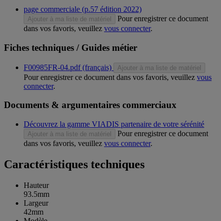
page commerciale (p.57 édition 2022)
Pour enregistrer ce document
Ajouter à ma liste de matériel
dans vos favoris, veuillez
vous connecter
.
Fiches techniques / Guides métier
F00985FR-04.pdf (français)
Ajouter à ma liste de matériel
Pour enregistrer ce document dans vos favoris, veuillez
vous
connecter
.
Documents & argumentaires commerciaux
Découvrez la gamme VIADIS partenaire de votre sérénité
Pour enregistrer ce document
Ajouter à ma liste de matériel
dans vos favoris, veuillez
vous connecter
.
Caractéristiques techniques
Hauteur
93.5mm
Largeur
42mm
Modèle