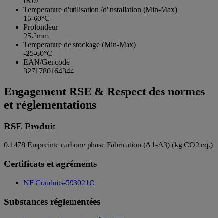
IK07
Temperature d'utilisation /d'installation (Min-Max)
15-60°C
Profondeur
25.3mm
Temperature de stockage (Min-Max)
-25-60°C
EAN/Gencode
3271780164344
Engagement RSE & Respect des normes
et réglementations
RSE Produit
0.1478
Empreinte carbone phase Fabrication (A1-A3) (kg CO2 eq.)
Certificats et agréments
NF Conduits-593021C
Substances réglementées