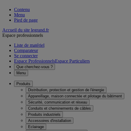
Contenu
Menu
Pied de page
Accueil du site legrand.fr
Espace professionnels
Liste de matériel
Comparateur
Se connecter
Espace Professionnels
Espace Particuliers
Que cherchez-vous ?
Menu
Produits
Distribution, protection et gestion de l'énergie
Appareillage, maison connectée et pilotage du bâtiment
Sécurité, communication et réseau
Conduits et cheminements de câbles
Produits industriels
Accessoires d'installation
Eclairage