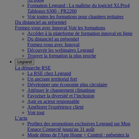
Formation Legrand : La maîtrise du logiciel XLPro4
Tableaux 6300 - PR2260
Voir toutes les formations pour chantiers tertiaires
Du distanciel au présentiel
Formez-vous avec Innoval
Voir les formations
Accéder à la plateforme de formation innoval en ligne
Du distanciel au présentiel
Formez-vous avec Innoval
Découvrir les webinaires Legrand
Trouver la formation la plus proche
Legrand
La démarche RSE
La RSE chez Legrand
Un ancrage territorial fort
Développer une économie plus circulaire
Atténuer le changement climatique
Favoriser la diversité et l’inclusion
Agir en acteur responsable
Améliorer l'expérience client
Voir tout
L’actu
Profitez des promotions exclusives Legrand sur Mon
Espace Connecté jusqu'au 31 août
Mode démo de l'App Home + Control : présentez la