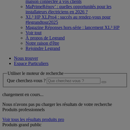
maison connectée à vos clients
MaPrimeRénov’ : quelles opportunités pour les
installateurs électriciens en 2026 ?
XL³ HP XLPro4 : succès au rendez-vous pour
#legrandtour2025
Magazine Réponses hors-série : lancement XL³ HP
Voir tout
À propos de Legrand
Notre raison d'être
Rejoindre Legrand
Nous trouver
Espace Particuliers
Utiliser le moteur de recherche
Que cherchez-vous ?
chargement en cours...
Nous n'avons pas pu charger les résultats de votre recherche
Produits professionnels
Voir tous les résultats produits pro
Produits grand public