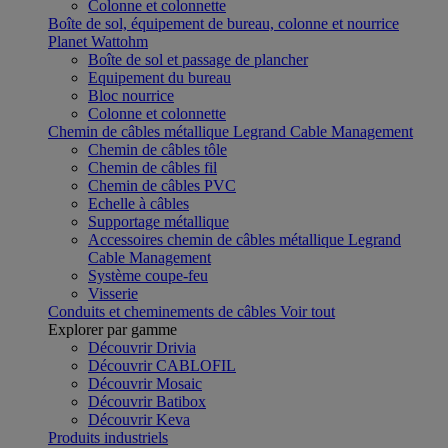
Colonne et colonnette
Boîte de sol, équipement de bureau, colonne et nourrice
Planet Wattohm
Boîte de sol et passage de plancher
Equipement du bureau
Bloc nourrice
Colonne et colonnette
Chemin de câbles métallique Legrand Cable Management
Chemin de câbles tôle
Chemin de câbles fil
Chemin de câbles PVC
Echelle à câbles
Supportage métallique
Accessoires chemin de câbles métallique Legrand
Cable Management
Système coupe-feu
Visserie
Conduits et cheminements de câbles
Voir tout
Explorer par gamme
Découvrir Drivia
Découvrir CABLOFIL
Découvrir Mosaic
Découvrir Batibox
Découvrir Keva
Produits industriels