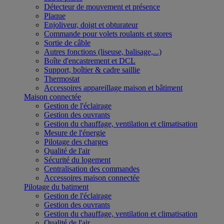
Détecteur de mouvement et présence
Plaque
Enjoliveur, doigt et obturateur
Commande pour volets roulants et stores
Sortie de câble
Autres fonctions (liseuse, balisage,...)
Boîte d'encastrement et DCL
Support, boîtier & cadre saillie
Thermostat
Accessoires appareillage maison et bâtiment
Maison connectée
Gestion de l'éclairage
Gestion des ouvrants
Gestion du chauffage, ventilation et climatisation
Mesure de l'énergie
Pilotage des charges
Qualité de l'air
Sécurité du logement
Centralisation des commandes
Accessoires maison connectée
Pilotage du batiment
Gestion de l'éclairage
Gestion des ouvrants
Gestion du chauffage, ventilation et climatisation
Qualité de l'air