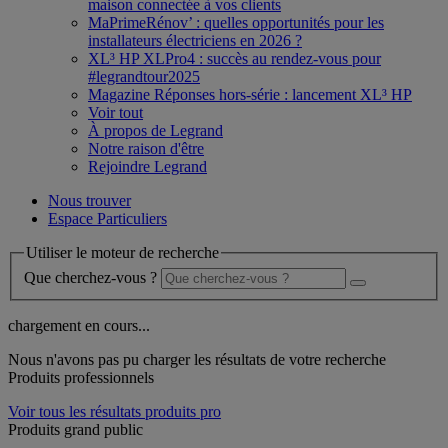
maison connectée à vos clients
MaPrimeRénov’ : quelles opportunités pour les
installateurs électriciens en 2026 ?
XL³ HP XLPro4 : succès au rendez-vous pour
#legrandtour2025
Magazine Réponses hors-série : lancement XL³ HP
Voir tout
À propos de Legrand
Notre raison d'être
Rejoindre Legrand
Nous trouver
Espace Particuliers
Utiliser le moteur de recherche
Que cherchez-vous ?
chargement en cours...
Nous n'avons pas pu charger les résultats de votre recherche
Produits professionnels
Voir tous les résultats produits pro
Produits grand public