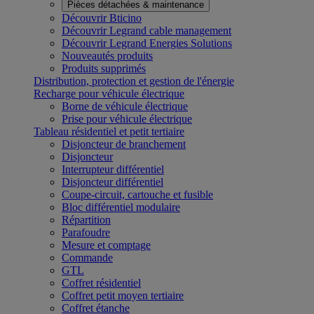
Pièces détachées & maintenance
Découvrir Bticino
Découvrir Legrand cable management
Découvrir Legrand Energies Solutions
Nouveautés produits
Produits supprimés
Distribution, protection et gestion de l'énergie
Recharge pour véhicule électrique
Borne de véhicule électrique
Prise pour véhicule électrique
Tableau résidentiel et petit tertiaire
Disjoncteur de branchement
Disjoncteur
Interrupteur différentiel
Disjoncteur différentiel
Coupe-circuit, cartouche et fusible
Bloc différentiel modulaire
Répartition
Parafoudre
Mesure et comptage
Commande
GTL
Coffret résidentiel
Coffret petit moyen tertiaire
Coffret étanche