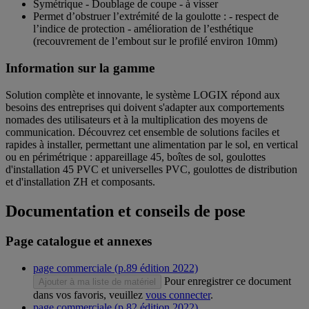
Symétrique - Doublage de coupe - à visser
Permet d’obstruer l’extrémité de la goulotte : - respect de
l’indice de protection - amélioration de l’esthétique
(recouvrement de l’embout sur le profilé environ 10mm)
Information sur la gamme
Solution complète et innovante, le système LOGIX répond aux
besoins des entreprises qui doivent s'adapter aux comportements
nomades des utilisateurs et à la multiplication des moyens de
communication. Découvrez cet ensemble de solutions faciles et
rapides à installer, permettant une alimentation par le sol, en vertical
ou en périmétrique : appareillage 45, boîtes de sol, goulottes
d'installation 45 PVC et universelles PVC, goulottes de distribution
et d'installation ZH et composants.
Documentation et conseils de pose
Page catalogue et annexes
page commerciale (p.89 édition 2022)
Pour enregistrer ce document
Ajouter à ma liste de matériel
dans vos favoris, veuillez
vous connecter
.
page commerciale (p.82 édition 2022)