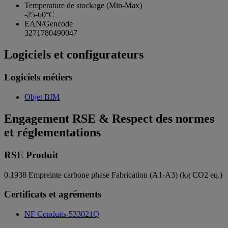
Temperature de stockage (Min-Max)
-25-60°C
EAN/Gencode
3271780490047
Logiciels et configurateurs
Logiciels métiers
Objet BIM
Engagement RSE & Respect des normes
et réglementations
RSE Produit
0.1938
Empreinte carbone phase Fabrication (A1-A3) (kg CO2 eq.)
Certificats et agréments
NF Conduits-533021Q