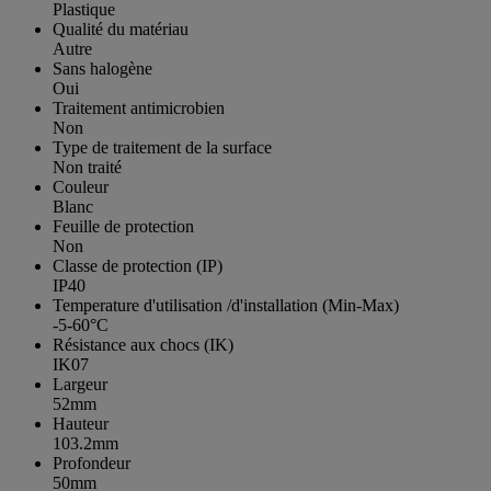
Plastique
Qualité du matériau
Autre
Sans halogène
Oui
Traitement antimicrobien
Non
Type de traitement de la surface
Non traité
Couleur
Blanc
Feuille de protection
Non
Classe de protection (IP)
IP40
Temperature d'utilisation /d'installation (Min-Max)
-5-60°C
Résistance aux chocs (IK)
IK07
Largeur
52mm
Hauteur
103.2mm
Profondeur
50mm