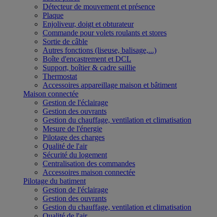
Détecteur de mouvement et présence
Plaque
Enjoliveur, doigt et obturateur
Commande pour volets roulants et stores
Sortie de câble
Autres fonctions (liseuse, balisage,...)
Boîte d'encastrement et DCL
Support, boîtier & cadre saillie
Thermostat
Accessoires appareillage maison et bâtiment
Maison connectée
Gestion de l'éclairage
Gestion des ouvrants
Gestion du chauffage, ventilation et climatisation
Mesure de l'énergie
Pilotage des charges
Qualité de l'air
Sécurité du logement
Centralisation des commandes
Accessoires maison connectée
Pilotage du batiment
Gestion de l'éclairage
Gestion des ouvrants
Gestion du chauffage, ventilation et climatisation
Qualité de l'air