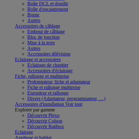
Boîte DCL et douille
Boîte d'encastrement
Borne
Autres
Accessoires de câblage
Embout de câblage
Bloc de jonction
Mise à la terre
Autres
Accessoires télévision
Eclairage et accessoires
Eclairage de chantier
Accessoires d'éclairage
Fiche, rallonge et multiprise
Prolongateur, fiche et adaptateur
Fiche et rallonge multiprise
Enrouleur et rallonge
Divers (Adaptateur, programmateur, …)
Accessoires d'installation
Voir tout
Explorer par gamme
Découvrir Plexo
Découvrir Colson
Découvrir Batibox
Eclairage
Applique et hublot