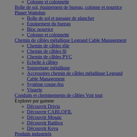
Colonne et colonnette
Boîte de sol, équipement de bureau, colonne et nourrice
Planet Wattohm
Boîte de sol et passage de plancher
Equipement du bureau
Bloc nourrice
Colonne et colonnette
Chemin de câbles métallique Legrand Cable Management
Chemin de câbles tôle
Chemin de câbles fil
Chemin de câbles PVC
Echelle à câbles
Supportage métallique
Accessoires chemin de câbles métallique Legrand
Cable Management
Système coupe-feu
Visserie
Conduits et cheminements de câbles
Voir tout
Explorer par gamme
Découvrir Drivia
Découvrir CABLOFIL
Découvrir Mosaic
Découvrir Batibox
Découvrir Keva
Produits industriels