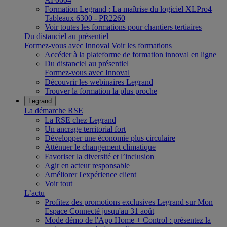
Formation Legrand : La maîtrise du logiciel XLPro4
Tableaux 6300 - PR2260
Voir toutes les formations pour chantiers tertiaires
Du distanciel au présentiel
Formez-vous avec Innoval
Voir les formations
Accéder à la plateforme de formation innoval en ligne
Du distanciel au présentiel
Formez-vous avec Innoval
Découvrir les webinaires Legrand
Trouver la formation la plus proche
Legrand
La démarche RSE
La RSE chez Legrand
Un ancrage territorial fort
Développer une économie plus circulaire
Atténuer le changement climatique
Favoriser la diversité et l’inclusion
Agir en acteur responsable
Améliorer l'expérience client
Voir tout
L’actu
Profitez des promotions exclusives Legrand sur Mon
Espace Connecté jusqu'au 31 août
Mode démo de l'App Home + Control : présentez la