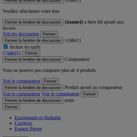
{{title}}
Fermer la fenêtre de discussion
Veuillez sélectioner votre liste
{{name}}
a bien été ajouté aux
Fermer la fenêtre de discussion
favoris.
Voir les documents
Fermer
{{title}}
Fermer la fenêtre de discussion
Inclure les tarifs
{{label}}
Fermer
Comparateur
Fermer la fenêtre de discussion
Vous ne pouvez pas comparer plus de 4 produits
Voir le comparateur
Fermer
Produit ajouté au comparateur
Fermer la fenêtre de discussion
Voir le comparateur
Voir le comparateur
Fermer
main
Fermer la fenêtre de discussion
Fermer
Enseignants et étudiants
Carrières
Espace Presse