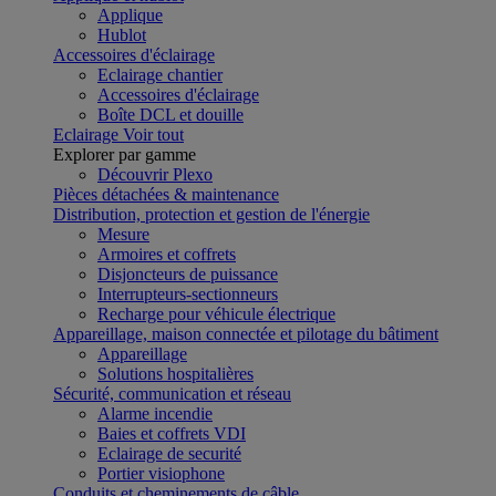
Applique
Hublot
Accessoires d'éclairage
Eclairage chantier
Accessoires d'éclairage
Boîte DCL et douille
Eclairage
Voir tout
Explorer par gamme
Découvrir Plexo
Pièces détachées & maintenance
Distribution, protection et gestion de l'énergie
Mesure
Armoires et coffrets
Disjoncteurs de puissance
Interrupteurs-sectionneurs
Recharge pour véhicule électrique
Appareillage, maison connectée et pilotage du bâtiment
Appareillage
Solutions hospitalières
Sécurité, communication et réseau
Alarme incendie
Baies et coffrets VDI
Eclairage de securité
Portier visiophone
Conduits et cheminements de câble