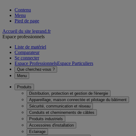
Contenu
Menu
Pied de page
Accueil du site legrand.fr
Espace professionnels
Liste de matériel
Comparateur
Se connecter
Espace Professionnels
Espace Particuliers
Que cherchez-vous ?
Menu
Produits
Distribution, protection et gestion de l'énergie
Appareillage, maison connectée et pilotage du bâtiment
Sécurité, communication et réseau
Conduits et cheminements de câbles
Produits industriels
Accessoires d'installation
Eclairage