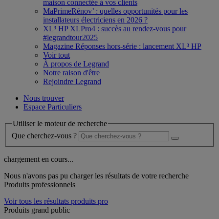
maison connectée à vos clients
MaPrimeRénov’ : quelles opportunités pour les
installateurs électriciens en 2026 ?
XL³ HP XLPro4 : succès au rendez-vous pour
#legrandtour2025
Magazine Réponses hors-série : lancement XL³ HP
Voir tout
À propos de Legrand
Notre raison d'être
Rejoindre Legrand
Nous trouver
Espace Particuliers
Utiliser le moteur de recherche
Que cherchez-vous ?
chargement en cours...
Nous n'avons pas pu charger les résultats de votre recherche
Produits professionnels
Voir tous les résultats produits pro
Produits grand public