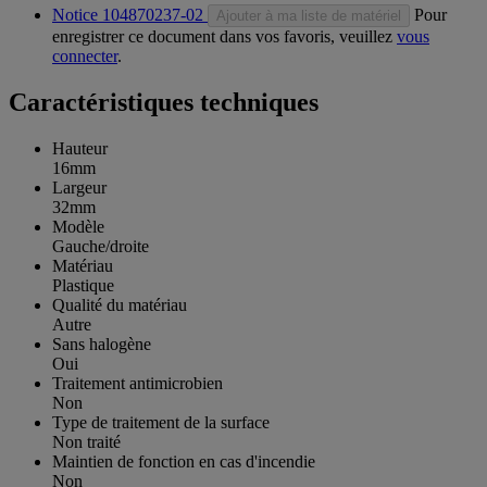
Notice 104870237-02
Pour
Ajouter à ma liste de matériel
enregistrer ce document dans vos favoris, veuillez
vous
connecter
.
Caractéristiques techniques
Hauteur
16mm
Largeur
32mm
Modèle
Gauche/droite
Matériau
Plastique
Qualité du matériau
Autre
Sans halogène
Oui
Traitement antimicrobien
Non
Type de traitement de la surface
Non traité
Maintien de fonction en cas d'incendie
Non