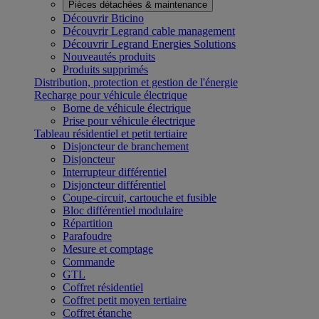
Pièces détachées & maintenance
Découvrir Bticino
Découvrir Legrand cable management
Découvrir Legrand Energies Solutions
Nouveautés produits
Produits supprimés
Distribution, protection et gestion de l'énergie
Recharge pour véhicule électrique
Borne de véhicule électrique
Prise pour véhicule électrique
Tableau résidentiel et petit tertiaire
Disjoncteur de branchement
Disjoncteur
Interrupteur différentiel
Disjoncteur différentiel
Coupe-circuit, cartouche et fusible
Bloc différentiel modulaire
Répartition
Parafoudre
Mesure et comptage
Commande
GTL
Coffret résidentiel
Coffret petit moyen tertiaire
Coffret étanche