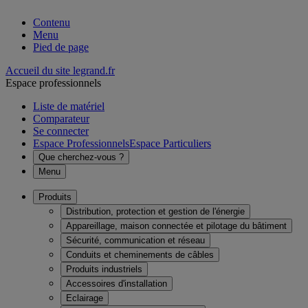
Contenu
Menu
Pied de page
Accueil du site legrand.fr
Espace professionnels
Liste de matériel
Comparateur
Se connecter
Espace Professionnels
Espace Particuliers
Que cherchez-vous ?
Menu
Produits
Distribution, protection et gestion de l'énergie
Appareillage, maison connectée et pilotage du bâtiment
Sécurité, communication et réseau
Conduits et cheminements de câbles
Produits industriels
Accessoires d'installation
Eclairage