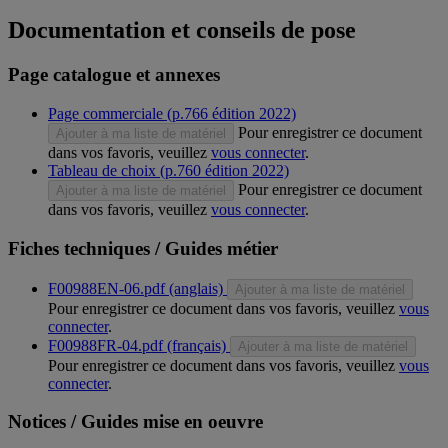
Documentation et conseils de pose
Page catalogue et annexes
Page commerciale (p.766 édition 2022)
Pour enregistrer ce document
Ajouter à ma liste de matériel
dans vos favoris, veuillez
vous connecter
.
Tableau de choix (p.760 édition 2022)
Pour enregistrer ce document
Ajouter à ma liste de matériel
dans vos favoris, veuillez
vous connecter
.
Fiches techniques / Guides métier
F00988EN-06.pdf (anglais)
Ajouter à ma liste de matériel
Pour enregistrer ce document dans vos favoris, veuillez
vous
connecter
.
F00988FR-04.pdf (français)
Ajouter à ma liste de matériel
Pour enregistrer ce document dans vos favoris, veuillez
vous
connecter
.
Notices / Guides mise en oeuvre