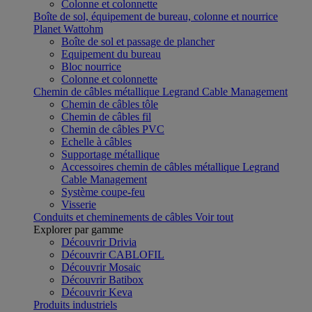
Colonne et colonnette
Boîte de sol, équipement de bureau, colonne et nourrice
Planet Wattohm
Boîte de sol et passage de plancher
Equipement du bureau
Bloc nourrice
Colonne et colonnette
Chemin de câbles métallique Legrand Cable Management
Chemin de câbles tôle
Chemin de câbles fil
Chemin de câbles PVC
Echelle à câbles
Supportage métallique
Accessoires chemin de câbles métallique Legrand
Cable Management
Système coupe-feu
Visserie
Conduits et cheminements de câbles
Voir tout
Explorer par gamme
Découvrir Drivia
Découvrir CABLOFIL
Découvrir Mosaic
Découvrir Batibox
Découvrir Keva
Produits industriels