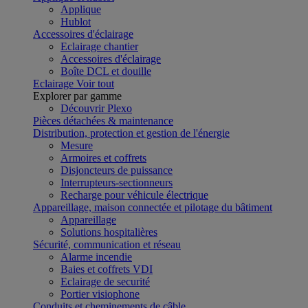
Applique
Hublot
Accessoires d'éclairage
Eclairage chantier
Accessoires d'éclairage
Boîte DCL et douille
Eclairage
Voir tout
Explorer par gamme
Découvrir Plexo
Pièces détachées & maintenance
Distribution, protection et gestion de l'énergie
Mesure
Armoires et coffrets
Disjoncteurs de puissance
Interrupteurs-sectionneurs
Recharge pour véhicule électrique
Appareillage, maison connectée et pilotage du bâtiment
Appareillage
Solutions hospitalières
Sécurité, communication et réseau
Alarme incendie
Baies et coffrets VDI
Eclairage de securité
Portier visiophone
Conduits et cheminements de câble