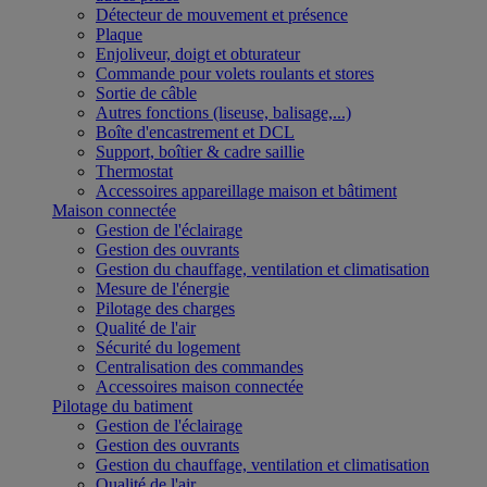
Détecteur de mouvement et présence
Plaque
Enjoliveur, doigt et obturateur
Commande pour volets roulants et stores
Sortie de câble
Autres fonctions (liseuse, balisage,...)
Boîte d'encastrement et DCL
Support, boîtier & cadre saillie
Thermostat
Accessoires appareillage maison et bâtiment
Maison connectée
Gestion de l'éclairage
Gestion des ouvrants
Gestion du chauffage, ventilation et climatisation
Mesure de l'énergie
Pilotage des charges
Qualité de l'air
Sécurité du logement
Centralisation des commandes
Accessoires maison connectée
Pilotage du batiment
Gestion de l'éclairage
Gestion des ouvrants
Gestion du chauffage, ventilation et climatisation
Qualité de l'air