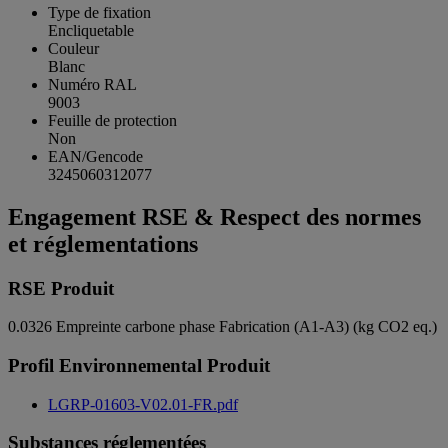
Type de fixation
Encliquetable
Couleur
Blanc
Numéro RAL
9003
Feuille de protection
Non
EAN/Gencode
3245060312077
Engagement RSE & Respect des normes
et réglementations
RSE Produit
0.0326
Empreinte carbone phase Fabrication (A1-A3) (kg CO2 eq.)
Profil Environnemental Produit
LGRP-01603-V02.01-FR.pdf
Substances réglementées