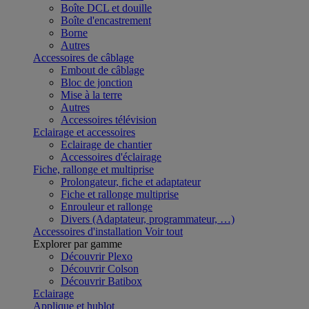
Boîte DCL et douille
Boîte d'encastrement
Borne
Autres
Accessoires de câblage
Embout de câblage
Bloc de jonction
Mise à la terre
Autres
Accessoires télévision
Eclairage et accessoires
Eclairage de chantier
Accessoires d'éclairage
Fiche, rallonge et multiprise
Prolongateur, fiche et adaptateur
Fiche et rallonge multiprise
Enrouleur et rallonge
Divers (Adaptateur, programmateur, …)
Accessoires d'installation
Voir tout
Explorer par gamme
Découvrir Plexo
Découvrir Colson
Découvrir Batibox
Eclairage
Applique et hublot