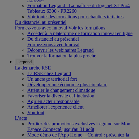
Formation Legrand : La maîtrise du logiciel XLPro4
Tableaux 6300 - PR2260
Voir toutes les formations pour chantiers tertiaires
Du distanciel au présentiel
Formez-vous avec Innoval
Voir les formations
Accéder à la plateforme de formation innoval en ligne
Du distanciel au présentiel
Formez-vous avec Innoval
Découvrir les webinaires Legrand
Trouver la formation la plus proche
Legrand
La démarche RSE
La RSE chez Legrand
Un ancrage territorial fort
Développer une économie plus circulaire
Atténuer le changement climatique
Favoriser la diversité et l’inclusion
Agir en acteur responsable
Améliorer l'expérience client
Voir tout
L’actu
Profitez des promotions exclusives Legrand sur Mon
Espace Connecté jusqu'au 31 août
Mode démo de l'App Home + Control : présentez la