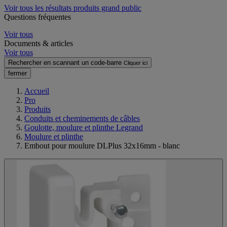
Voir tous les résultats produits grand public
Questions fréquentes
Voir tous
Documents & articles
Voir tous
Rechercher en scannant un code-barre
Cliquer ici
fermer
Accueil
Pro
Produits
Conduits et cheminements de câbles
Goulotte, moulure et plinthe Legrand
Moulure et plinthe
Embout pour moulure DLPlus 32x16mm - blanc