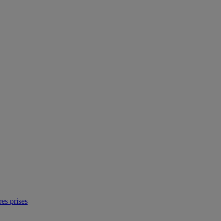
res prises