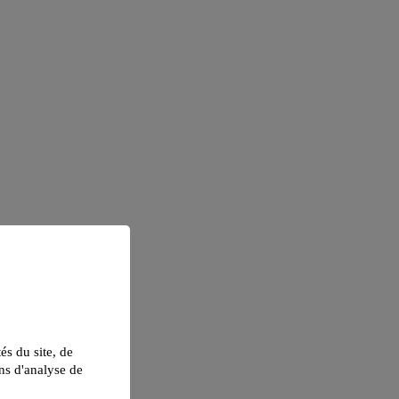
tés du site, de
ns d'analyse de