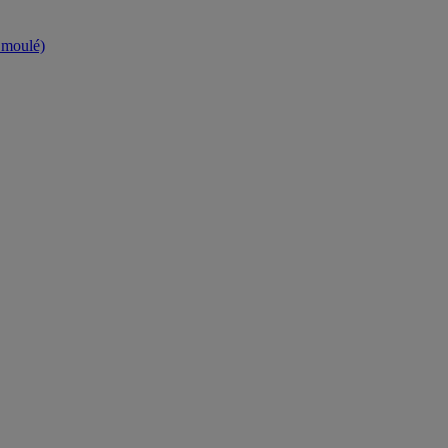
t moulé)