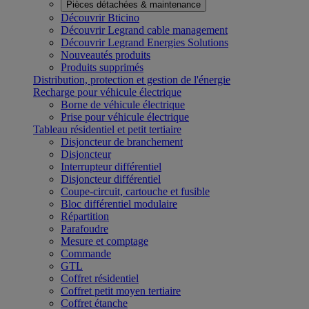
Pièces détachées & maintenance
Découvrir Bticino
Découvrir Legrand cable management
Découvrir Legrand Energies Solutions
Nouveautés produits
Produits supprimés
Distribution, protection et gestion de l'énergie
Recharge pour véhicule électrique
Borne de véhicule électrique
Prise pour véhicule électrique
Tableau résidentiel et petit tertiaire
Disjoncteur de branchement
Disjoncteur
Interrupteur différentiel
Disjoncteur différentiel
Coupe-circuit, cartouche et fusible
Bloc différentiel modulaire
Répartition
Parafoudre
Mesure et comptage
Commande
GTL
Coffret résidentiel
Coffret petit moyen tertiaire
Coffret étanche