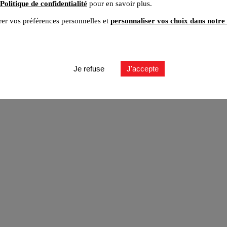
Politique de confidentialité
pour en savoir plus.
er vos préférences personnelles et
personnaliser vos choix dans notre 
ut
Je refuse
J'accepte