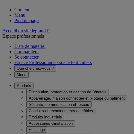
Contenu
Menu
Pied de page
Accueil du site legrand.fr
Espace professionnels
Liste de matériel
Comparateur
Se connecter
Espace Professionnels
Espace Particuliers
Que cherchez-vous ?
Menu
Produits
Distribution, protection et gestion de l'énergie
Appareillage, maison connectée et pilotage du bâtiment
Sécurité, communication et réseau
Conduits et cheminements de câbles
Produits industriels
Accessoires d'installation
Eclairage