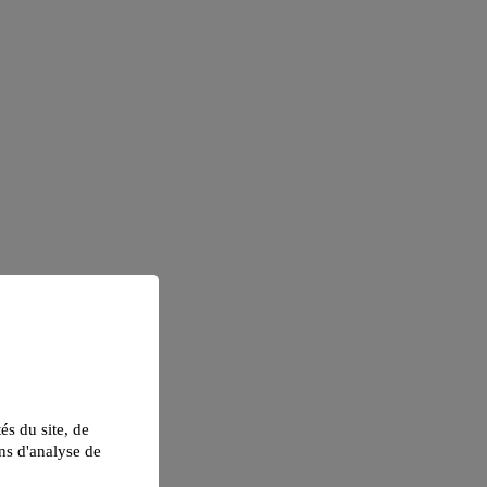
tés du site, de
ns d'analyse de