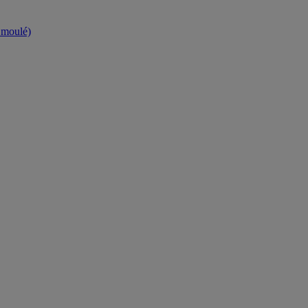
t moulé)