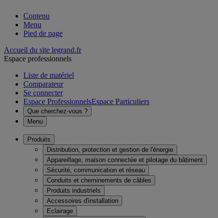
Contenu
Menu
Pied de page
Accueil du site legrand.fr
Espace professionnels
Liste de matériel
Comparateur
Se connecter
Espace Professionnels
Espace Particuliers
Que cherchez-vous ?
Menu
Produits
Distribution, protection et gestion de l'énergie
Appareillage, maison connectée et pilotage du bâtiment
Sécurité, communication et réseau
Conduits et cheminements de câbles
Produits industriels
Accessoires d'installation
Eclairage