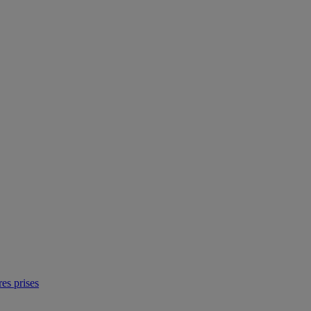
res prises