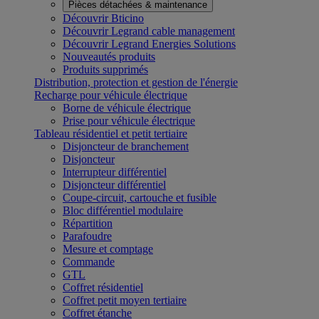
Pièces détachées & maintenance
Découvrir Bticino
Découvrir Legrand cable management
Découvrir Legrand Energies Solutions
Nouveautés produits
Produits supprimés
Distribution, protection et gestion de l'énergie
Recharge pour véhicule électrique
Borne de véhicule électrique
Prise pour véhicule électrique
Tableau résidentiel et petit tertiaire
Disjoncteur de branchement
Disjoncteur
Interrupteur différentiel
Disjoncteur différentiel
Coupe-circuit, cartouche et fusible
Bloc différentiel modulaire
Répartition
Parafoudre
Mesure et comptage
Commande
GTL
Coffret résidentiel
Coffret petit moyen tertiaire
Coffret étanche