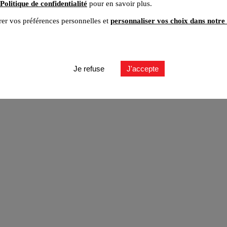
Politique de confidentialité
pour en savoir plus.
er vos préférences personnelles et
personnaliser vos choix dans notre 
ut
Je refuse
J'accepte