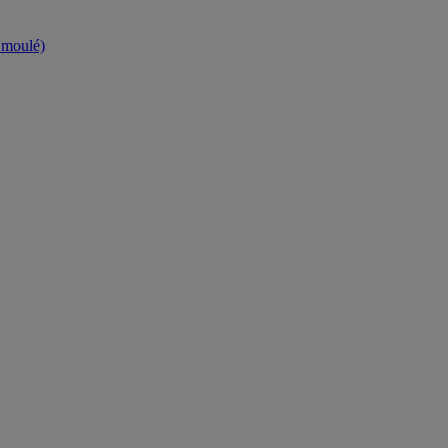
t moulé)