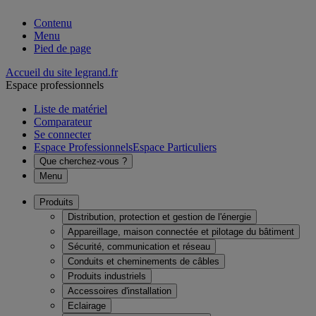
Contenu
Menu
Pied de page
Accueil du site legrand.fr
Espace professionnels
Liste de matériel
Comparateur
Se connecter
Espace Professionnels
Espace Particuliers
Que cherchez-vous ?
Menu
Produits
Distribution, protection et gestion de l'énergie
Appareillage, maison connectée et pilotage du bâtiment
Sécurité, communication et réseau
Conduits et cheminements de câbles
Produits industriels
Accessoires d'installation
Eclairage