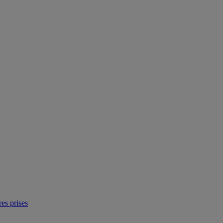
res prises