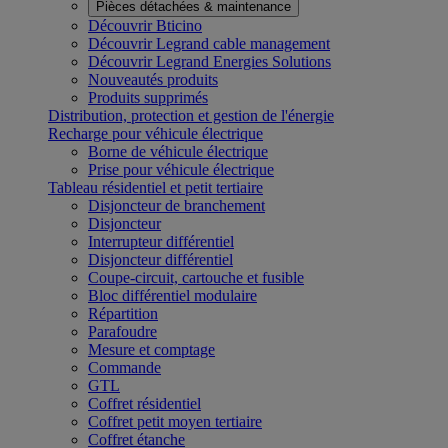
Pièces détachées & maintenance
Découvrir Bticino
Découvrir Legrand cable management
Découvrir Legrand Energies Solutions
Nouveautés produits
Produits supprimés
Distribution, protection et gestion de l'énergie
Recharge pour véhicule électrique
Borne de véhicule électrique
Prise pour véhicule électrique
Tableau résidentiel et petit tertiaire
Disjoncteur de branchement
Disjoncteur
Interrupteur différentiel
Disjoncteur différentiel
Coupe-circuit, cartouche et fusible
Bloc différentiel modulaire
Répartition
Parafoudre
Mesure et comptage
Commande
GTL
Coffret résidentiel
Coffret petit moyen tertiaire
Coffret étanche