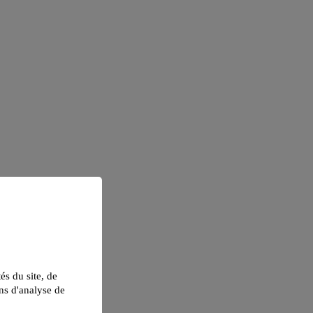
tés du site, de
ns d'analyse de