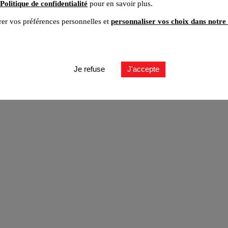
Politique de confidentialité
pour en savoir plus.
er vos préférences personnelles et
personnaliser vos choix dans notre 
ut
Je refuse
J'accepte