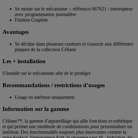
Se monte sur le mécanisme :- référence 067621 : interrupteur
avec programmation journalière
Finition Graphite
Avantages
Se décline dans plusieurs couleurs et s'associe aux différentes
plaques de la collection Céliane
Les + installation
S'installe sur le mécanisme afin de le protéger
Recommandations / restrictions d’usages
Usage en intérieur uniquement
Information sur la gamme
Céliane™, la gamme d'appareillage qui allie fonctions et esthétique
et qui permet une multitude de combinaisons pour personnaliser un
intérieur. Des fonctionnalités toujours plus innovantes comme la
prise Surface, l'interrupteur Soft, le chargeur sans fil - induction, les