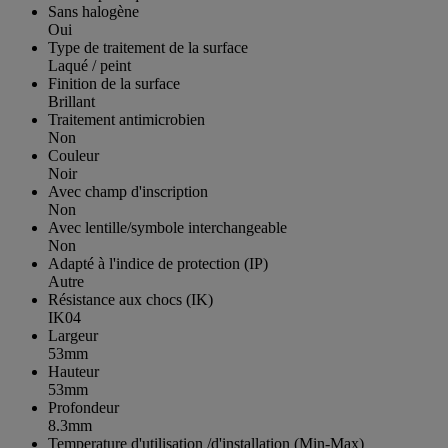
Sans halogène
Oui
Type de traitement de la surface
Laqué / peint
Finition de la surface
Brillant
Traitement antimicrobien
Non
Couleur
Noir
Avec champ d'inscription
Non
Avec lentille/symbole interchangeable
Non
Adapté à l'indice de protection (IP)
Autre
Résistance aux chocs (IK)
IK04
Largeur
53mm
Hauteur
53mm
Profondeur
8.3mm
Temperature d'utilisation /d'installation (Min-Max)