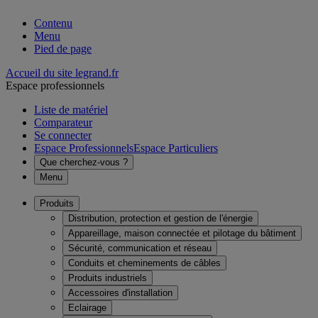
Contenu
Menu
Pied de page
Accueil du site legrand.fr
Espace professionnels
Liste de matériel
Comparateur
Se connecter
Espace Professionnels
Espace Particuliers
Que cherchez-vous ?
Menu
Produits
Distribution, protection et gestion de l'énergie
Appareillage, maison connectée et pilotage du bâtiment
Sécurité, communication et réseau
Conduits et cheminements de câbles
Produits industriels
Accessoires d'installation
Eclairage