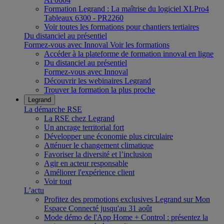
Formation Legrand : La maîtrise du logiciel XLPro4
Tableaux 6300 - PR2260
Voir toutes les formations pour chantiers tertiaires
Du distanciel au présentiel
Formez-vous avec Innoval
Voir les formations
Accéder à la plateforme de formation innoval en ligne
Du distanciel au présentiel
Formez-vous avec Innoval
Découvrir les webinaires Legrand
Trouver la formation la plus proche
Legrand
La démarche RSE
La RSE chez Legrand
Un ancrage territorial fort
Développer une économie plus circulaire
Atténuer le changement climatique
Favoriser la diversité et l’inclusion
Agir en acteur responsable
Améliorer l'expérience client
Voir tout
L’actu
Profitez des promotions exclusives Legrand sur Mon
Espace Connecté jusqu'au 31 août
Mode démo de l'App Home + Control : présentez la