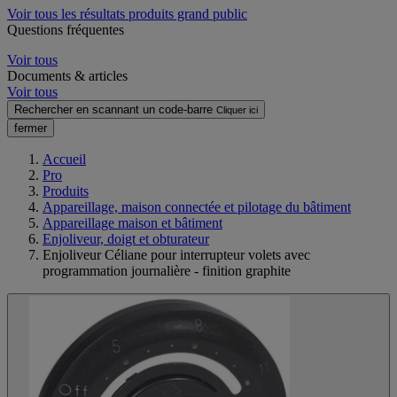
Voir tous les résultats produits grand public
Questions fréquentes
Voir tous
Documents & articles
Voir tous
Rechercher en scannant un code-barre
Cliquer ici
fermer
Accueil
Pro
Produits
Appareillage, maison connectée et pilotage du bâtiment
Appareillage maison et bâtiment
Enjoliveur, doigt et obturateur
Enjoliveur Céliane pour interrupteur volets avec
programmation journalière - finition graphite