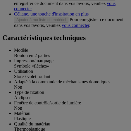
enregistrer ce document dans vos favoris, veuillez
vous
connecter
.
Céliane, une touche d'inspiration en plus
Pour enregistrer ce document
Ajouter à ma liste de matériel
dans vos favoris, veuillez
vous connecter
.
Caractéristiques techniques
Modèle
Bouton en 2 parties
Impression/marquage
Symbole «flèches»
Utilisation
Store / volet roulant
Adapté à la commande de méchanismes domotiques
Non
Type de fixation
À clipser
Fenêtre de contrôle/sortie de lumière
Non
Matériau
Plastique
Qualité du matériau
Thermoplastique