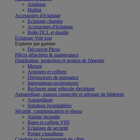
Applique
Hublot
Accessoires d'éclairage
Eclairage chantier
Accessoires d'éclairage
Boîte DCL et douille
Eclairage
Voir tout
Explorer par gamme
Découvrir Plexo
Pièces détachées & maintenance
Distribution, protection et gestion de l'énergie
Mesure
Armoires et coffrets
Disjoncteurs de puissance
Interrupteurs-sectionneurs
Recharge pour véhicule électrique
Appareillage, maison connectée et pilotage du bâtiment
Appareillage
Solutions hospitalières
Sécurité, communication et réseau
Alarme incendie
Baies et coffrets VDI
Eclairage de securité
Portier visiophone
Conduits et cheminements de câble