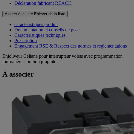
Déclaration fabricant REACH
Ajouter à la liste
Enlever de la liste
caractéristiques produit
Documentation et conseils de pose
Caractéristiques techniques
Prescription
Engagement RSE & Respect des normes et réglementations
Enjoliveur Céliane pour interrupteur volets avec programmation
journalière - finition graphite
À associer